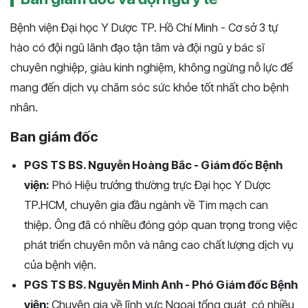
Bệnh viện Đại học Y Dược TP. Hồ Chí Minh - Cơ sở 3 tự
hào có đội ngũ lãnh đạo tận tâm và đội ngũ y bác sĩ
chuyên nghiệp, giàu kinh nghiệm, không ngừng nỗ lực để
mang đến dịch vụ chăm sóc sức khỏe tốt nhất cho bệnh
nhân.
Ban giám đốc
PGS TS BS. Nguyễn Hoàng Bắc - Giám đốc Bệnh
viện:
Phó Hiệu trưởng thường trực Đại học Y Dược
TP.HCM, chuyên gia đầu ngành về Tim mạch can
thiệp. Ông đã có nhiều đóng góp quan trọng trong việc
phát triển chuyên môn và nâng cao chất lượng dịch vụ
của bệnh viện.
PGS TS BS. Nguyễn Minh Anh - Phó Giám đốc Bệnh
viện:
Chuyên gia về lĩnh vực Ngoại tổng quát, có nhiều