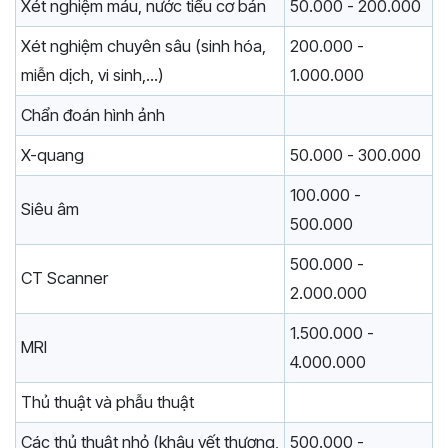
Xét nghiệm máu, nước tiểu cơ bản
50.000 - 200.000
Xét nghiệm chuyên sâu (sinh hóa,
200.000 -
miễn dịch, vi sinh,...)
1.000.000
Chẩn đoán hình ảnh
X-quang
50.000 - 300.000
100.000 -
Siêu âm
500.000
500.000 -
CT Scanner
2.000.000
1.500.000 -
MRI
4.000.000
Thủ thuật và phẫu thuật
Các thủ thuật nhỏ (khâu vết thương,
500.000 -