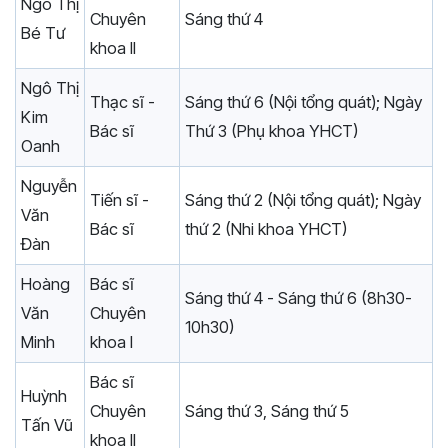
Ngô Thị
Chuyên
Sáng thứ 4
Bé Tư
khoa II
Ngô Thị
Thạc sĩ -
Sáng thứ 6 (Nội tổng quát); Ngày
Kim
Bác sĩ
Thứ 3 (Phụ khoa YHCT)
Oanh
Nguyễn
Tiến sĩ -
Sáng thứ 2 (Nội tổng quát); Ngày
Văn
Bác sĩ
thứ 2 (Nhi khoa YHCT)
Đàn
Hoàng
Bác sĩ
Sáng thứ 4 - Sáng thứ 6 (8h30-
Văn
Chuyên
10h30)
Minh
khoa I
Bác sĩ
Huỳnh
Chuyên
Sáng thứ 3, Sáng thứ 5
Tấn Vũ
khoa II