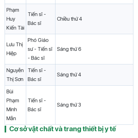
Phạm
Tiến sĩ -
Huy
Chiều thứ 4
Bác sĩ
Kiến Tài
Phó Giáo
Lưu Thị
sư - Tiến sĩ
Sáng thứ 6
Hiệp
- Bác sĩ
Nguyễn
Tiến sĩ -
Sáng thứ 4
Thị Sơn
Bác sĩ
Bùi
Phạm
Tiến sĩ -
Sáng thứ 3
Minh
Bác sĩ
Mẫn
Cơ sở vật chất và trang thiết bị y tế