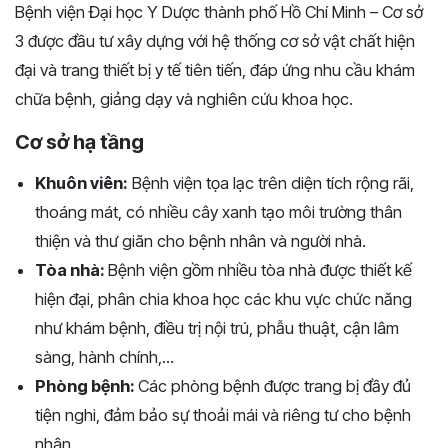
Bệnh viện Đại học Y Dược thành phố Hồ Chí Minh – Cơ sở
3 được đầu tư xây dựng với hệ thống cơ sở vật chất hiện
đại và trang thiết bị y tế tiên tiến, đáp ứng nhu cầu khám
chữa bệnh, giảng dạy và nghiên cứu khoa học.
Cơ sở hạ tầng
Khuôn viên:
Bệnh viện tọa lạc trên diện tích rộng rãi,
thoáng mát, có nhiều cây xanh tạo môi trường thân
thiện và thư giãn cho bệnh nhân và người nhà.
Tòa nhà:
Bệnh viện gồm nhiều tòa nhà được thiết kế
hiện đại, phân chia khoa học các khu vực chức năng
như khám bệnh, điều trị nội trú, phẫu thuật, cận lâm
sàng, hành chính,...
Phòng bệnh:
Các phòng bệnh được trang bị đầy đủ
tiện nghi, đảm bảo sự thoải mái và riêng tư cho bệnh
nhân.