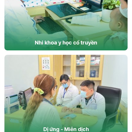
Nhi khoa y học cổ truyền
Dị ứng - Miễn dịch