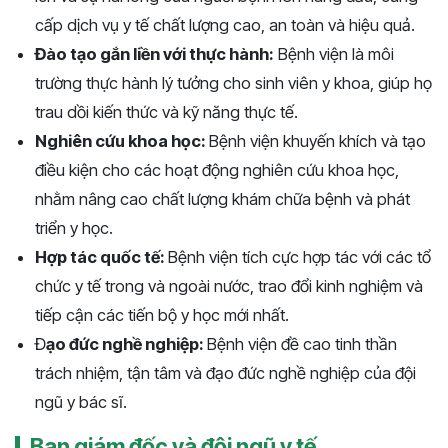
cấp dịch vụ y tế chất lượng cao, an toàn và hiệu quả.
Đào tạo gắn liền với thực hành:
Bệnh viện là môi
trường thực hành lý tưởng cho sinh viên y khoa, giúp họ
trau dồi kiến thức và kỹ năng thực tế.
Nghiên cứu khoa học:
Bệnh viện khuyến khích và tạo
điều kiện cho các hoạt động nghiên cứu khoa học,
nhằm nâng cao chất lượng khám chữa bệnh và phát
triển y học.
Hợp tác quốc tế:
Bệnh viện tích cực hợp tác với các tổ
chức y tế trong và ngoài nước, trao đổi kinh nghiệm và
tiếp cận các tiến bộ y học mới nhất.
Đ
ạo đức nghề nghiệp:
Bệnh viện đề cao tinh thần
trách nhiệm, tận tâm và đạo đức nghề nghiệp của đội
ngũ y bác sĩ.
Ban giám đốc và đội ngũ y tế