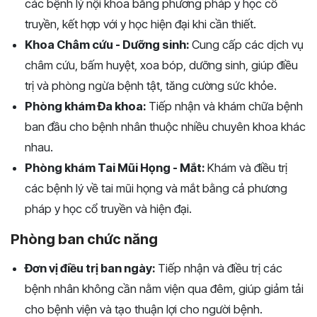
các bệnh lý nội khoa bằng phương pháp y học cổ
truyền, kết hợp với y học hiện đại khi cần thiết.
Khoa Châm cứu - Dưỡng sinh:
Cung cấp các dịch vụ
châm cứu, bấm huyệt, xoa bóp, dưỡng sinh, giúp điều
trị và phòng ngừa bệnh tật, tăng cường sức khỏe.
Phòng khám Đa khoa:
Tiếp nhận và khám chữa bệnh
ban đầu cho bệnh nhân thuộc nhiều chuyên khoa khác
nhau.
Phòng khám Tai Mũi Họng - Mắt:
Khám và điều trị
các bệnh lý về tai mũi họng và mắt bằng cả phương
pháp y học cổ truyền và hiện đại.
Phòng ban chức năng
Đơn vị điều trị ban ngày:
Tiếp nhận và điều trị các
bệnh nhân không cần nằm viện qua đêm, giúp giảm tải
cho bệnh viện và tạo thuận lợi cho người bệnh.