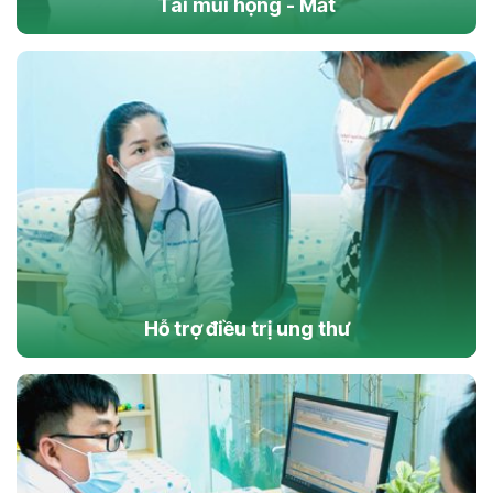
Tai mũi họng - Mắt
Hỗ trợ điều trị ung thư