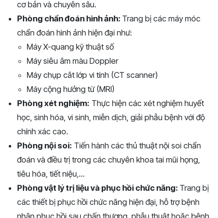
cơ bản và chuyên sâu.
Phòng chẩn đoán hình ảnh:
Trang bị các máy móc
chẩn đoán hình ảnh hiện đại như:
Máy X-quang kỹ thuật số
Máy siêu âm màu Doppler
Máy chụp cắt lớp vi tính (CT scanner)
Máy cộng hưởng từ (MRI)
Phòng xét nghiệm:
Thực hiện các xét nghiệm huyết
học, sinh hóa, vi sinh, miễn dịch, giải phẫu bệnh với độ
chính xác cao.
Phòng nội soi:
Tiến hành các thủ thuật nội soi chẩn
đoán và điều trị trong các chuyên khoa tai mũi họng,
tiêu hóa, tiết niệu,...
Phòng vật lý trị liệu và phục hồi chức năng:
Trang bị
các thiết bị phục hồi chức năng hiện đại, hỗ trợ bệnh
nhân phục hồi sau chấn thương, phẫu thuật hoặc bệnh