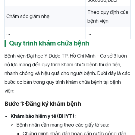
500.000/buổi
Theo quy định của
Chăm sóc giảm nhẹ
bệnh viện
...
...
Quy trình khám chữa bệnh
Bệnh viện Đại học Y Dược TP. Hồ Chí Minh - Cơ sở 3 luôn
nỗ lực mang đến quy trình khám chữa bệnh thuận tiện,
nhanh chóng và hiệu quả cho người bệnh. Dưới đây là các
bước cơ bản trong quy trình khám chữa bệnh tại bệnh
viện:
Bước 1: Đăng ký khám bệnh
Khám bảo hiểm y tế (BHYT):
Bệnh nhân cần mang theo các giấy tờ sau:
Chứng minh nhân dân hoặc căn cước công dân