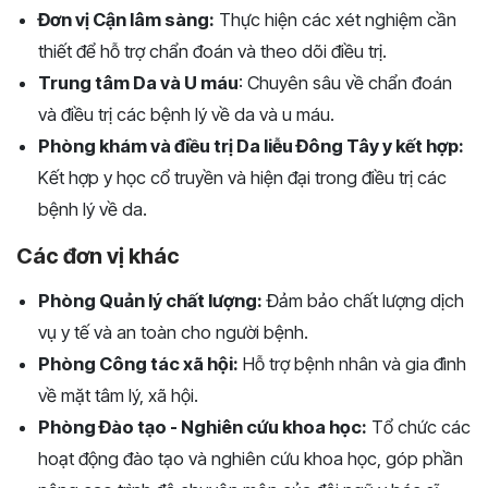
Đơn vị Cận lâm sàng:
Thực hiện các xét nghiệm cần
thiết để hỗ trợ chẩn đoán và theo dõi điều trị.
Trung tâm Da và U máu
: Chuyên sâu về chẩn đoán
và điều trị các bệnh lý về da và u máu.
Phòng khám và điều trị Da liễu Đông Tây y kết hợp:
Kết hợp y học cổ truyền và hiện đại trong điều trị các
bệnh lý về da.
Các đơn vị khác
Phòng Quản lý chất lượng:
Đảm bảo chất lượng dịch
vụ y tế và an toàn cho người bệnh.
Phòng Công tác xã hội:
Hỗ trợ bệnh nhân và gia đình
về mặt tâm lý, xã hội.
Phòng Đào tạo - Nghiên cứu khoa học:
Tổ chức các
hoạt động đào tạo và nghiên cứu khoa học, góp phần