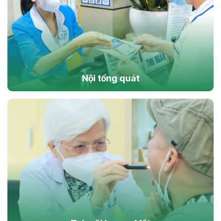
Nội tổng quát