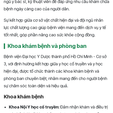
ngũ y bác sĩ, kỹ thuật viên để đáp ứng nhu cầu khám chữa
bệnh ngày càng cao của người dân.
Sự kết hợp giữa cơ sở vật chất hiện đại và đội ngũ nhân
lực chất lượng cao giúp bệnh viện mang đến dịch vụ y tế
tốt nhất, góp phần nâng cao sức khỏe cộng đồng.
Khoa khám bệnh và phòng ban
Bệnh viện Đại học Y Dược thành phố Hồ Chí Minh - Cơ sở
3, với định hướng kết hợp giữa y học cổ truyền và y học
hiện đại, được tổ chức thành các khoa khám bệnh và
phòng ban chuyên biệt, nhằm mang đến cho người bệnh
sự chăm sóc toàn diện và hiệu quả.
Khoa khám bệnh
Khoa Nội Y học cổ truyền:
Đảm nhận khám và điều trị