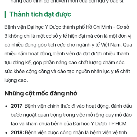
nâng cao trình độ chuyên môn của đội ngũ y bác sĩ.
Thành tích đạt được
Bệnh viện Đại học Y Dược thành phố Hồ Chí Minh - Cơ sở
3 không chỉ là một cơ sở y tế hiện đại mà còn là một đơn vị
có nhiều đóng góp tích cực cho ngành y tế Việt Nam. Qua
nhiều năm hoạt động, bệnh viện đã đạt được nhiều thành
tựu đáng kể, góp phần nâng cao chất lượng chăm sóc
sức khỏe cộng đồng và đào tạo nguồn nhân lực y tế chất
lượng cao.
Những cột mốc đáng nhớ
2017
: Bệnh viện chính thức đi vào hoạt động, đánh dấu
bước ngoặt quan trọng trong việc mở rộng quy mô đào
tạo và khám chữa bệnh của Đại học Y Dược TP.HCM.
2018
: Bệnh viện được công nhận là bệnh viện vệ tinh