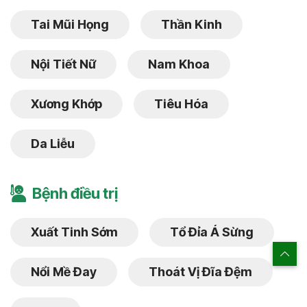
Tai Mũi Họng
Thần Kinh
Nội Tiết Nữ
Nam Khoa
Xương Khớp
Tiêu Hóa
Da Liễu
Bệnh điều trị
Xuất Tinh Sớm
Tổ Đỉa Á Sừng
Nổi Mề Đay
Thoát Vị Đĩa Đệm