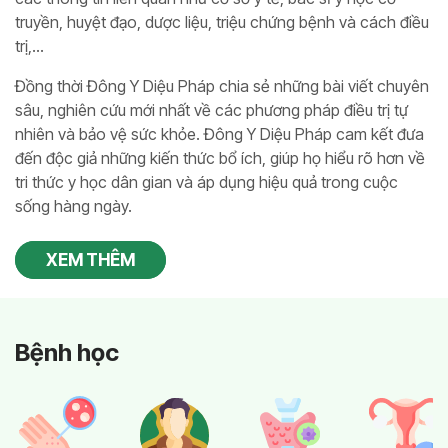
truyền, huyệt đạo, dược liệu, triệu chứng bệnh và cách điều
trị,...
Đồng thời Đông Y Diệu Pháp chia sẻ những bài viết chuyên
sâu, nghiên cứu mới nhất về các phương pháp điều trị tự
nhiên và bảo vệ sức khỏe. Đông Y Diệu Pháp cam kết đưa
đến độc giả những kiến thức bổ ích, giúp họ hiểu rõ hơn về
tri thức y học dân gian và áp dụng hiệu quả trong cuộc
sống hàng ngày.
XEM THÊM
Bệnh học