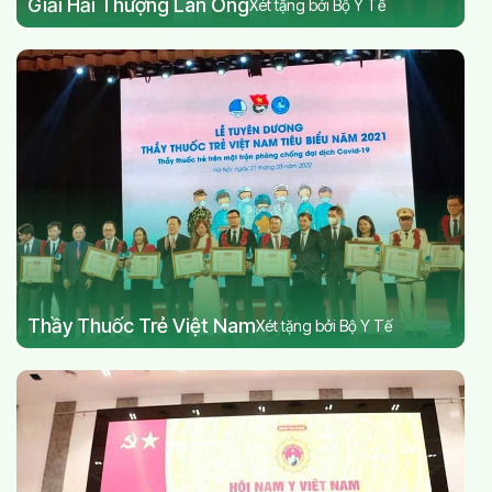
Giải Hải Thượng Lãn Ông
Xét tặng bởi Bộ Y Tế
Thầy Thuốc Trẻ Việt Nam
Xét tặng bởi Bộ Y Tế