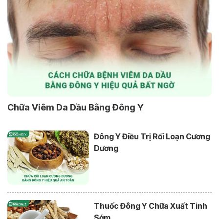
Chữa Viêm Da Dầu Bằng Đông Y
Đông Y Điều Trị Rối Loạn Cương
Dương
Thuốc Đông Y Chữa Xuất Tinh
Sớm