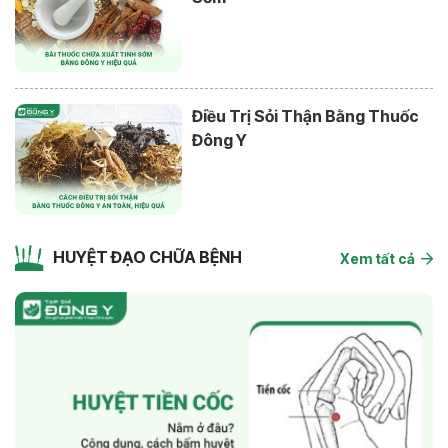
Điều Trị Sỏi Thận Bằng Thuốc
Đông Y
HUYỆT ĐẠO CHỮA BỆNH
Xem tất cả