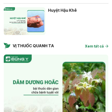
Huyệt Hậu Khê
VỊ THUỐC QUANH TA
Xem tất cả