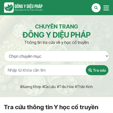
CHUYÊN TRANG
ĐÔNG Y DIỆU PHÁP
Thông tin tra cứu về y học cổ truyền
Tra cứu
#Xương Khớp
#Da Liễu
#Tiêu Hóa
#Thần Kinh
Tra cứu thông tin Y học cổ truyền