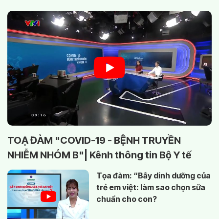
TOẠ ĐÀM "COVID-19 - BỆNH TRUYỀN
NHIỄM NHÓM B"| Kênh thông tin Bộ Y tế
Tọa đàm: “Bẫy dinh dưỡng của
trẻ em việt: làm sao chọn sữa
chuẩn cho con?