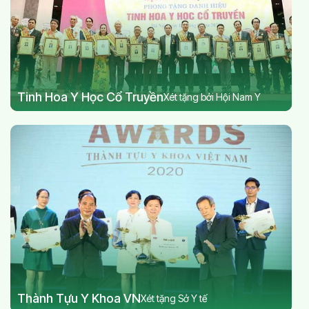
Tinh Hoa Y Học Cổ Truyền
Xét tặng bởi Hội Nam Y
Thành Tựu Y Khoa VN
Xét tặng Sở Y tế