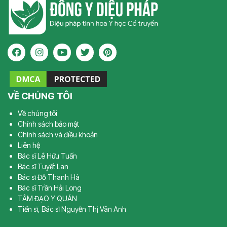
VỀ CHÚNG TÔI
Về chúng tôi
Chính sách bảo mật
Chính sách và điều khoản
Liên hệ
Bác sĩ Lê Hữu Tuấn
Bác sĩ Tuyết Lan
Bác sĩ Đỗ Thanh Hà
Bác sĩ Trần Hải Long
TÂM ĐẠO Y QUÁN
Tiến sĩ, Bác sĩ Nguyễn Thị Vân Anh