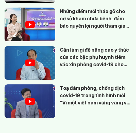
Những điểm mới tháo gỡ cho
cơ sở khám chữa bệnh, đảm
bảo quyền lợi người tham gia
BHYT
Cần làm gì để nâng cao ý thức
của các bậc phụ huynh tiêm
vắc xin phòng covid-19 cho
trẻ?
Toạ đàm phòng, chống dịch
covid-19 trong tình hình mới
"Vì một việt nam vững vàng và
khoẻ mạnh"