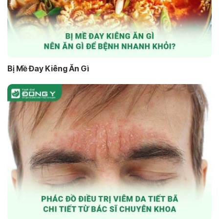
Bị Mề Đay Kiêng Ăn Gì