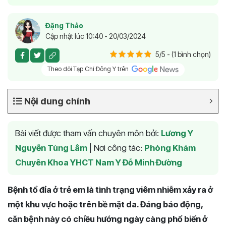
Đặng Thảo
Cập nhật lúc 10:40 - 20/03/2024
5/5 - (1 bình chọn)
Theo dõi Tạp Chí Đông Y trên
Nội dung chính
Bài viết được tham vấn chuyên môn bởi:
Lương Y
Nguyễn Tùng Lâm
|
Nơi công tác:
Phòng Khám
Chuyên Khoa YHCT Nam Y Đỗ Minh Đường
Bệnh tổ đỉa ở trẻ em là tình trạng viêm nhiễm xảy ra ở
một khu vực hoặc trên bề mặt da. Đáng báo động,
căn bệnh này có chiều hướng ngày càng phổ biến ở