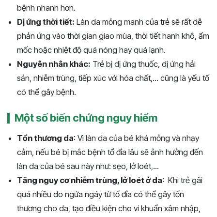
bệnh nhanh hơn.
Dị ứng thời tiết:
Làn da mỏng manh của trẻ sẽ rất dễ
phản ứng vào thời gian giao mùa, thời tiết hanh khô, ẩm
mốc hoặc nhiệt độ quá nóng hay quá lạnh.
Nguyên nhân khác:
Trẻ bị dị ứng thuốc, dị ứng hải
sản, nhiễm trùng, tiếp xúc với hóa chất,... cũng là yếu tố
có thể gây bệnh.
Một số biến chứng nguy hiểm
Tổn thương da
: Vì làn da của bé khá mỏng và nhạy
cảm, nếu bé bị mắc bệnh tổ đỉa lâu sẽ ảnh hưởng đến
làn da của bé sau này như: sẹo, lở loét,...
Tăng nguy cơ nhiễm trùng, lở loét ở da
: Khi trẻ gãi
quá nhiều do ngứa ngáy từ tổ đỉa có thể gây tổn
thương cho da, tạo điều kiện cho vi khuẩn xâm nhập,