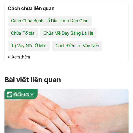
Cách chữa liên quan
Cách Chữa Bệnh Tổ Đỉa Theo Dân Gian
Chữa Tổ đỉa
Chữa Mề Đay Bằng Lá Hẹ
Trị Vảy Nến Ở Mặt
Cách Điều Trị Vảy Nến
Xem thêm
Bài viết liên quan