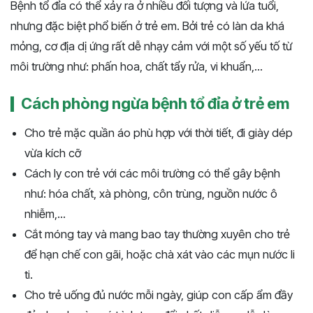
Bệnh tổ đỉa có thể xảy ra ở nhiều đối tượng và lứa tuổi,
nhưng đặc biệt phổ biến ở trẻ em. Bởi trẻ có làn da khá
mỏng, cơ địa dị ứng rất dễ nhạy cảm với một số yếu tố từ
môi trường như: phấn hoa, chất tẩy rửa, vi khuẩn,...
Cách phòng ngừa bệnh tổ đỉa ở trẻ em
Cho trẻ mặc quần áo phù hợp với thời tiết, đi giày dép
vừa kích cỡ
Cách ly con trẻ với các môi trường có thể gây bệnh
như: hóa chất, xà phòng, côn trùng, nguồn nước ô
nhiễm,...
Cắt móng tay và mang bao tay thường xuyên cho trẻ
để hạn chế con gãi, hoặc chà xát vào các mụn nước li
ti.
Cho trẻ uống đủ nước mỗi ngày, giúp con cấp ẩm đầy