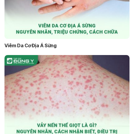
Viêm Da Cơ Địa Á Sừng