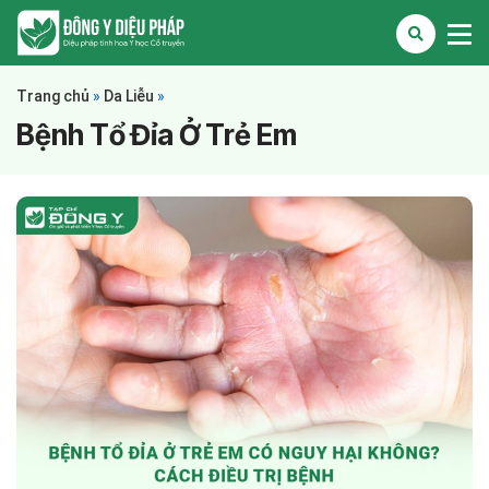
Trang chủ
»
Da Liễu
»
Bệnh Tổ Đỉa Ở Trẻ Em