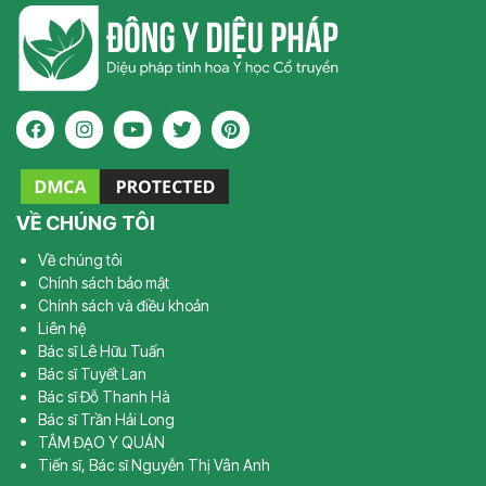
VỀ CHÚNG TÔI
Về chúng tôi
Chính sách bảo mật
Chính sách và điều khoản
Liên hệ
Bác sĩ Lê Hữu Tuấn
Bác sĩ Tuyết Lan
Bác sĩ Đỗ Thanh Hà
Bác sĩ Trần Hải Long
TÂM ĐẠO Y QUÁN
Tiến sĩ, Bác sĩ Nguyễn Thị Vân Anh