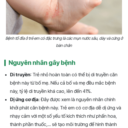
Bệnh tổ đỉa ở trẻ em có đặc trưng là các mụn nước sâu, dày và cứng ở
bàn chân
Nguyên nhân gây bệnh
Di truyền
: Trẻ nhỏ hoàn toàn có thể bị di truyền căn
bệnh này từ bố mẹ. Nếu cả bố và mẹ đều mắc bệnh
này, tỷ lệ di truyền khá cao, lên đến 41%.
Dị ứng cơ địa
: Đây được xem là nguyên nhân chính
khởi phát căn bệnh này. Trẻ em có cơ địa dễ dị ứng và
nhạy cảm với một số yếu tố kích thích như phấn hoa,
thành phần thuốc,... sẽ tạo môi trường để hình thành