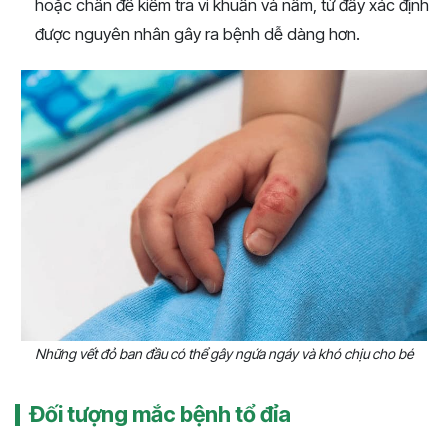
hoặc chân để kiểm tra vi khuẩn và nấm, từ đấy xác định
được nguyên nhân gây ra bệnh dễ dàng hơn.
Những vết đỏ ban đầu có thể gây ngứa ngáy và khó chịu cho bé
Đối tượng mắc bệnh tổ đỉa