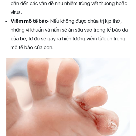
dẫn đến các vấn đề như nhiễm trùng vết thương hoặc
virus.
Viêm mô tế bào
: Nếu không được chữa trị kịp thời,
những vi khuẩn và nấm sẽ ăn sâu vào trong tế bào da
của bé, từ đó sẽ gây ra hiện tượng viêm từ bên trong
mô tế bào của con.