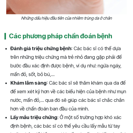
Những dấu hiệu đầu tiên của nhiêm trùng da ở chân
Các phương pháp chẩn đoán bệnh
Đánh giá triệu chứng bệnh
: Các bác sĩ có thể dựa
trên những triệu chứng mà trẻ nhỏ đang gặp phải để
bước đầu xác định được bệnh, ví dụ như: ngứa ngáy,
mẩn đỏ, sốt, bỏ bú,...
Khám lâm sàng
: Các bác sĩ sẽ thăm khám qua da để
để xem xét kỹ hơn về các biểu hiện của bệnh như mụn
nước, mẩn đỏ,... qua đó sẽ giúp các bác sĩ chắc chắn
hơn về chẩn đoán ban đầu của mình.
Lấy mẫu triệu chứng
: Ở một số trường hợp khó xác
định bệnh, các bác sĩ có thể yêu cầu lấy mẫu từ tay