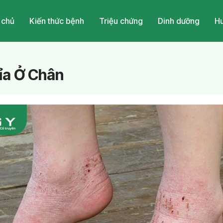
 chủ
Kiến thức bệnh
Triệu chứng
Dinh dưỡng
Hu
ỉa Ở Chân