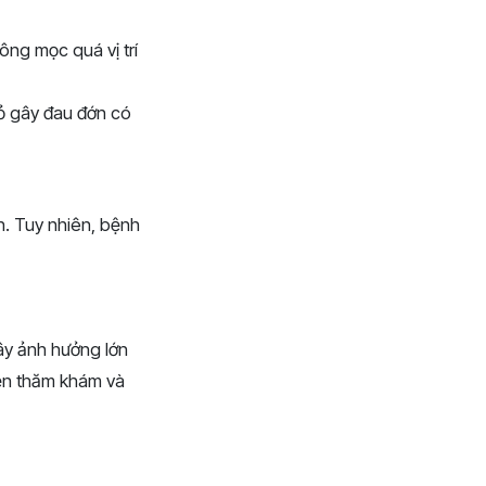
ng mọc quá vị trí
ỏ gây đau đớn có
n. Tuy nhiên, bệnh
ây ảnh hưởng lớn
ện thăm khám và