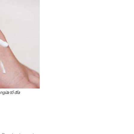
ngừa tổ đỉa