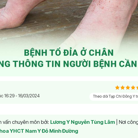
úc 16:29 - 16/03/2024
Theo dõi Tạp Chí Đông Y 
am vấn chuyên môn bởi:
Lương Y Nguyễn Tùng Lâm
|
Nơi công
hoa YHCT Nam Y Đỗ Minh Đường