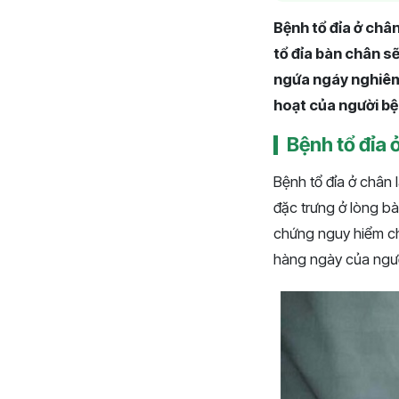
Bệnh tổ đỉa ở chân
tổ đỉa bàn chân s
ngứa ngáy nghiêm 
hoạt của người bệ
Bệnh tổ đỉa 
Bệnh tổ đỉa ở chân 
đặc trưng ở lòng b
chứng nguy hiểm ch
hàng ngày của ngư