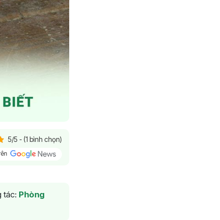
5/5 - (1 bình chọn)
trên
 tác:
Phòng