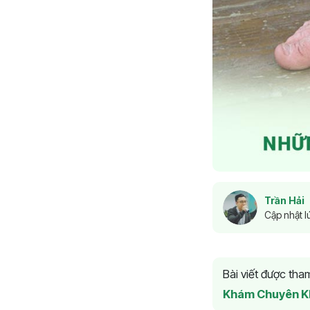
Trần Hải
Cập nhật l
Bài viết được th
Khám Chuyên K