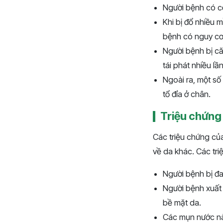
Người bệnh có cơ
Khi bị đổ nhiều 
bệnh có nguy cơ 
Người bệnh bị că
tái phát nhiều lần
Ngoài ra, một số
tổ đỉa ở chân.
Triệu chứng 
Các triệu chứng của
về da khác. Các tri
Người bệnh bị đa
Người bệnh xuất 
bề mặt da.
Các mụn nước này