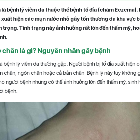
 là bệnh lý viêm da thuộc thể bệnh tổ đỉa (chàm Eczema). 
ẽ xuất hiện các mụn nước nhỏ gây tổn thương da khu vực 
trọng. Tình trạng này ảnh hưởng rất lớn đến thẩm mỹ, ho
nh.
ở chân là gì? Nguyên nhân gây bệnh
là bệnh lý viêm da thường gặp. Người bệnh bị tổ đỉa xuất hiện cá
àn chân, ngón chân hoặc cả bản chân. Bệnh lý này tuy không g
o người bệnh nhưng có thể ảnh hưởng lớn đến thẩm mỹ, sinh 
ời bệnh.