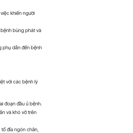
 việc khiến người
n bệnh bùng phát và
ụng phụ dẫn đến bệnh
ệt với các bệnh lý
iai đoạn đầu ủ bệnh.
ắn và khó vỡ trên
 tổ đỉa ngón chân,