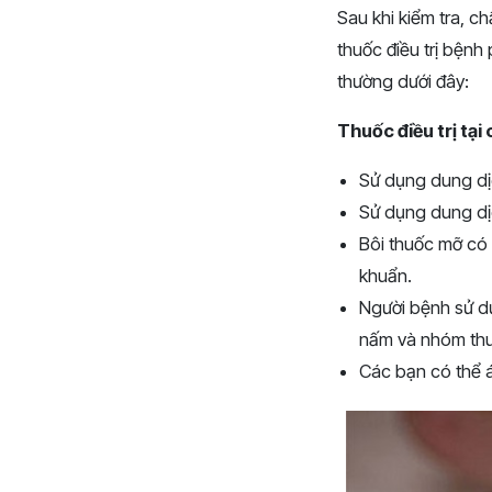
Sau khi kiểm tra, c
thuốc điều trị bệnh
thường dưới đây:
Thuốc điều trị tại 
Sử dụng dung dịc
Sử dụng dung dị
Bôi thuốc mỡ có 
khuẩn.
Người bệnh sử d
nấm và nhóm thu
Các bạn có thể á