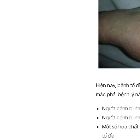
Hiện nay, bệnh tổ 
mắc phải bệnh lý nà
Người bệnh bị nh
Người bệnh bị nh
Một số hóa chất 
tổ đỉa.