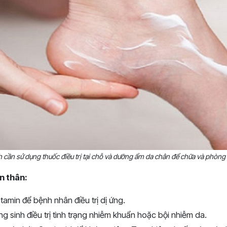
 cần sử dụng thuốc điều trị tại chỗ và dưỡng ẩm da chân để chữa và phòng 
n thân:
amin để bệnh nhân điều trị dị ứng.
 sinh điều trị tình trạng nhiễm khuẩn hoặc bội nhiễm da.