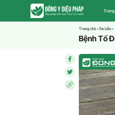
Trang
Trang chủ
»
Da Liễu
»
Bệnh Tổ Đ