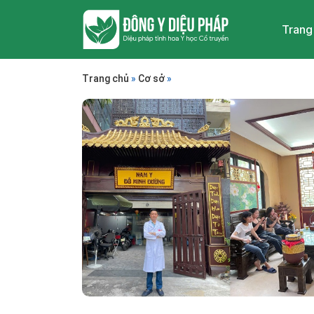
Trang
Trang chủ
»
Cơ sở
»