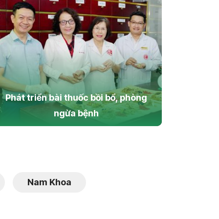
Phát triển bài thuốc bồi bổ, phòng
ngừa bệnh
Nam Khoa