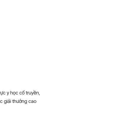
ực y học cổ truyền,
c giải thưởng cao