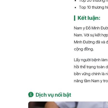
Top 20 thương h
Top 10 thương h
Kết luận:
Nam y Đỗ Minh Đườn
Nam. Với sự kết hợp 
Minh Đường đã và đ
cộng đồng.
Lấy người bệnh làm 
hồi thể trạng toàn 
bền vững chính là n
nâng tầm Nam y tro
Dịch vụ nổi bật