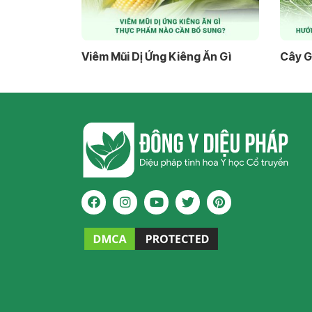
Viêm Mũi Dị Ứng Kiêng Ăn Gì
Cây G