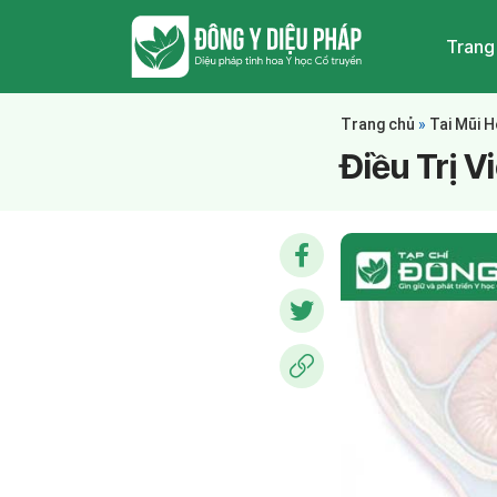
Trang
Trang chủ
»
Tai Mũi 
Điều Trị 