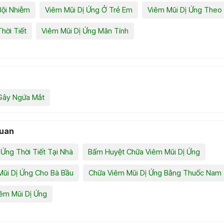
Bội Nhiễm
Viêm Mũi Dị Ứng Ở Trẻ Em
Viêm Mũi Dị Ứng Theo
hời Tiết
Viêm Mũi Dị Ứng Mãn Tính
Gây Ngứa Mắt
quan
Ứng Thời Tiết Tại Nhà
Bấm Huyệt Chữa Viêm Mũi Dị Ứng
ũi Dị Ứng Cho Bà Bầu
Chữa Viêm Mũi Dị Ứng Bằng Thuốc Nam
êm Mũi Dị Ứng