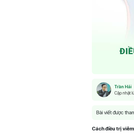
Trần Hải
Cập nhật l
Bài viết được th
Cách điều trị viê