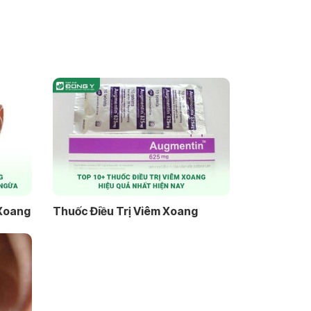
 Xoang
Thuốc Điều Trị Viêm Xoang