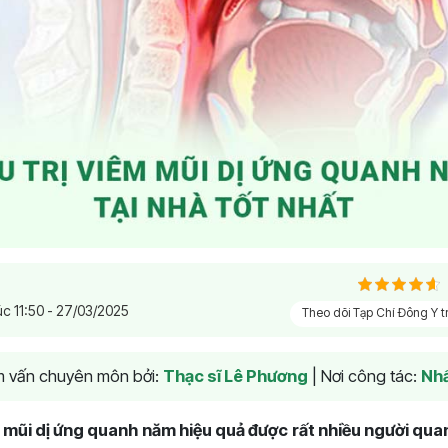
úc 11:50 - 27/03/2025
Theo dõi Tạp Chí Đông Y 
am vấn chuyên môn bởi:
Thạc sĩ Lê Phương
|
Nơi công tác:
Nhấ
m mũi dị ứng quanh năm hiệu quả được rất nhiều người quan