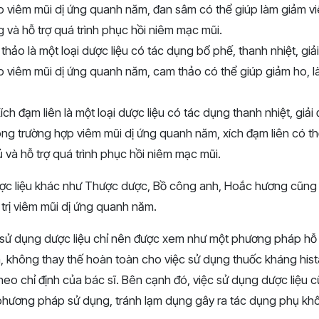
p viêm mũi dị ứng quanh năm, đan sâm có thể giúp làm giảm vi
g và hỗ trợ quá trình phục hồi niêm mạc mũi.
hảo là một loại dược liệu có tác dụng bổ phế, thanh nhiệt, giả
p viêm mũi dị ứng quanh năm, cam thảo có thể giúp giảm ho, l
ích đạm liên là một loại dược liệu có tác dụng thanh nhiệt, giải
ng trường hợp viêm mũi dị ứng quanh năm, xích đạm liên có th
 và hỗ trợ quá trình phục hồi niêm mạc mũi.
ược liệu khác như Thược dược, Bồ công anh, Hoắc hương cũng
 trị viêm mũi dị ứng quanh năm.
c sử dụng dược liệu chỉ nên được xem như một phương pháp hỗ
nh, không thay thế hoàn toàn cho việc sử dụng thuốc kháng his
theo chỉ định của bác sĩ. Bên cạnh đó, việc sử dụng dược liệu 
 phương pháp sử dụng, tránh lạm dụng gây ra tác dụng phụ k