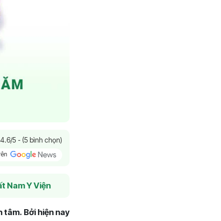
4.6/5 - (5 bình chọn)
trên
t Nam Y Viện
 tâm. Bởi hiện nay