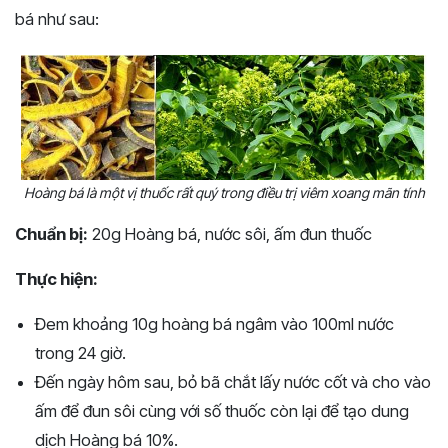
bá như sau:
Hoàng bá là một vị thuốc rất quý trong điều trị viêm xoang mãn tính
Chuẩn bị:
20g Hoàng bá, nước sôi, ấm đun thuốc
Thực hiện:
Đem khoảng 10g hoàng bá ngâm vào 100ml nước
trong 24 giờ.
Đến ngày hôm sau, bỏ bã chắt lấy nước cốt và cho vào
ấm để đun sôi cùng với số thuốc còn lại để tạo dung
dịch Hoàng bá 10%.