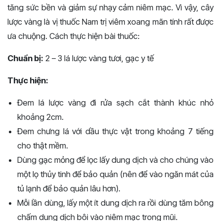
tăng sức bền và giảm sự nhạy cảm niêm mạc. Vì vậy, cây
lược vàng là vị thuốc Nam trị viêm xoang mãn tính rất được
ưa chuộng. Cách thực hiện bài thuốc:
Chuẩn bị:
2 – 3 lá lược vàng tươi, gạc y tế
Thực hiện:
Đem lá lược vàng đi rửa sạch cắt thành khúc nhỏ
khoảng 2cm.
Đem chưng lá với dầu thực vật trong khoảng 7 tiếng
cho thật mềm.
Dùng gạc mỏng để lọc lấy dung dịch và cho chúng vào
một lọ thủy tinh để bảo quản (nên để vào ngăn mát của
tủ lạnh để bảo quản lâu hơn).
Mỗi lần dùng, lấy một ít dung dịch ra rồi dùng tăm bông
chấm dung dịch bôi vào niêm mạc trong mũi.