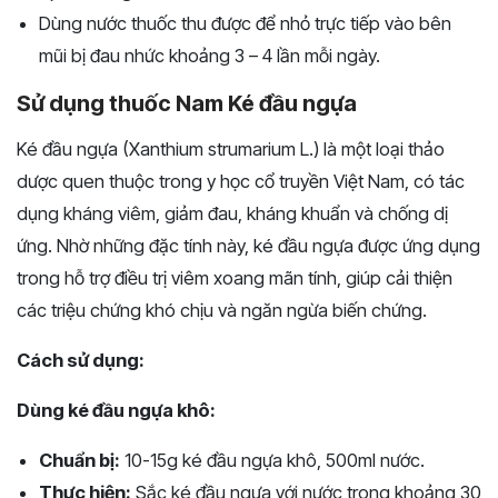
Dùng nước thuốc thu được để nhỏ trực tiếp vào bên
mũi bị đau nhức khoảng 3 – 4 lần mỗi ngày.
Sử dụng thuốc Nam Ké đầu ngựa
Ké đầu ngựa (Xanthium strumarium L.) là một loại thảo
dược quen thuộc trong y học cổ truyền Việt Nam, có tác
dụng kháng viêm, giảm đau, kháng khuẩn và chống dị
ứng. Nhờ những đặc tính này, ké đầu ngựa được ứng dụng
trong hỗ trợ điều trị viêm xoang mãn tính, giúp cải thiện
các triệu chứng khó chịu và ngăn ngừa biến chứng.
Cách sử dụng:
Dùng ké đầu ngựa khô:
Chuẩn bị:
10-15g ké đầu ngựa khô, 500ml nước.
Thực hiện:
Sắc ké đầu ngựa với nước trong khoảng 30