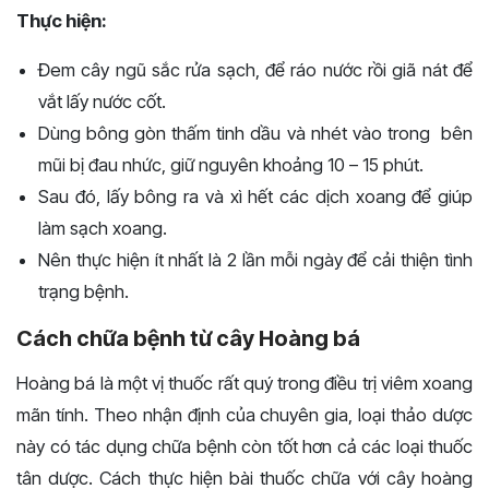
Thực hiện:
Đem cây ngũ sắc rửa sạch, để ráo nước rồi giã nát để
vắt lấy nước cốt.
Dùng bông gòn thấm tinh dầu và nhét vào trong bên
mũi bị đau nhức, giữ nguyên khoảng 10 – 15 phút.
Sau đó, lấy bông ra và xì hết các dịch xoang để giúp
làm sạch xoang.
Nên thực hiện ít nhất là 2 lần mỗi ngày để cải thiện tình
trạng bệnh.
Cách chữa bệnh từ cây Hoàng bá
Hoàng bá là một vị thuốc rất quý trong điều trị viêm xoang
mãn tính. Theo nhận định của chuyên gia, loại thảo dược
này có tác dụng chữa bệnh còn tốt hơn cả các loại thuốc
tân dược. Cách thực hiện bài thuốc chữa với cây hoàng