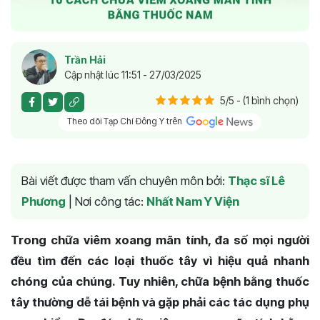
Trần Hải
Cập nhật lúc 11:51 - 27/03/2025
5/5 - (1 bình chọn)
Theo dõi Tạp Chí Đông Y trên
Bài viết được tham vấn chuyên môn bởi:
Thạc sĩ Lê
Phương
|
Nơi công tác:
Nhất Nam Y Viện
Trong chữa viêm xoang mãn tính, đa số mọi người
đều tìm đến các loại thuốc tây vì hiệu quả nhanh
chóng của chúng. Tuy nhiên, chữa bệnh bằng thuốc
tây thường dễ tái bệnh và gặp phải các tác dụng phụ