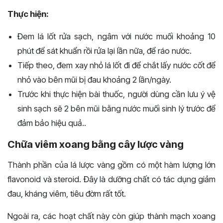
Thực hiện:
Đem lá lốt rửa sạch, ngâm với nước muối khoảng 10
phút để sát khuẩn rồi rửa lại lần nữa, để ráo nước.
Tiếp theo, đem xay nhỏ lá lốt đi để chắt lấy nước cốt để
nhỏ vào bên mũi bị đau khoảng 2 lần/ngày.
Trước khi thực hiện bài thuốc, người dùng cần lưu ý vệ
sinh sạch sẽ 2 bên mũi bằng nước muối sinh lý trước để
đảm bảo hiệu quả..
Chữa viêm xoang bằng cây lược vàng
Thành phần của lá lược vàng gồm có một hàm lượng lớn
flavonoid và steroid. Đây là dưỡng chất có tác dụng giảm
đau, kháng viêm, tiêu đờm rất tốt.
Ngoài ra, các hoạt chất này còn giúp thành mạch xoang