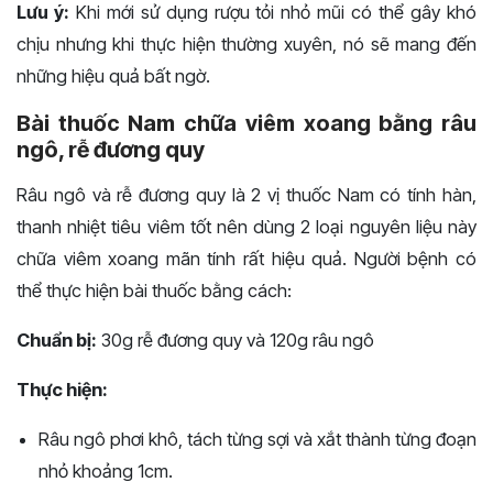
Lưu ý:
Khi mới sử dụng rượu tỏi nhỏ mũi có thể gây khó
chịu nhưng khi thực hiện thường xuyên, nó sẽ mang đến
những hiệu quả bất ngờ.
Bài thuốc Nam chữa viêm xoang bằng râu
ngô, rễ đương quy
Râu ngô và rễ đương quy là 2 vị thuốc Nam có tính hàn,
thanh nhiệt tiêu viêm tốt nên dùng 2 loại nguyên liệu này
chữa viêm xoang mãn tính rất hiệu quả. Người bệnh có
thể thực hiện bài thuốc bằng cách:
Chuẩn bị:
30g rễ đương quy và 120g râu ngô
Thực hiện:
Râu ngô phơi khô, tách từng sợi và xắt thành từng đoạn
nhỏ khoảng 1cm.