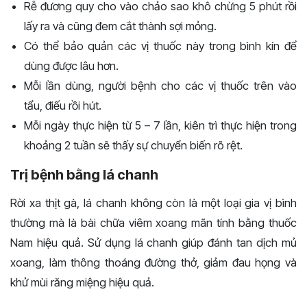
Rễ đương quy cho vào chảo sao khô chừng 5 phút rồi
lấy ra và cũng đem cắt thành sợi mỏng.
Có thể bảo quản các vị thuốc này trong bình kín để
dùng được lâu hơn.
Mỗi lần dùng, người bệnh cho các vị thuốc trên vào
tẩu, điếu rồi hút.
Mỗi ngày thực hiện từ 5 – 7 lần, kiên trì thực hiện trong
khoảng 2 tuần sẽ thấy sự chuyển biến rõ rệt.
Trị bệnh bằng lá chanh
Rời xa thịt gà, lá chanh không còn là một loại gia vị bình
thường mà là bài chữa viêm xoang mãn tính bằng thuốc
Nam hiệu quả. Sử dụng lá chanh giúp đánh tan dịch mủ
xoang, làm thông thoáng đường thở, giảm đau họng và
khử mùi răng miệng hiệu quả.