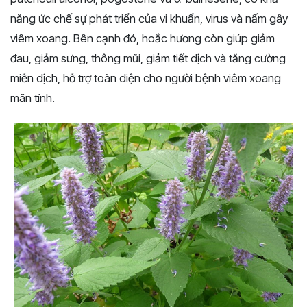
năng ức chế sự phát triển của vi khuẩn, virus và nấm gây
viêm xoang. Bên cạnh đó, hoắc hương còn giúp giảm
đau, giảm sưng, thông mũi, giảm tiết dịch và tăng cường
miễn dịch, hỗ trợ toàn diện cho người bệnh viêm xoang
mãn tính.