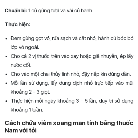
Chuẩn bị:
1 củ gừng tươi và vài củ hành.
Thực hiện:
Đem gừng gọt vỏ, rửa sạch và cắt nhỏ, hành củ bóc bỏ
lớp vỏ ngoài.
Cho cả 2 vị thuốc trên vào xay hoặc giã nhuyễn, ép lấy
nước cốt.
Cho vào một chai thủy tinh nhỏ, đậy nắp kín dùng dần.
Mỗi lần sử dụng, lấy dung dịch nhỏ trực tiếp vào mũi
khoảng 2 – 3 giọt.
Thực hiện mỗi ngày khoảng 3 – 5 lần, duy trì sử dụng
khoảng 1 tuần.
Cách chữa viêm xoang mãn tính bằng thuốc
Nam với tỏi