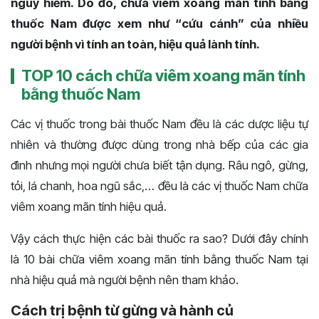
nguy hiểm. Do đó, chữa viêm xoang mãn tính bằng
thuốc Nam được xem như “cứu cánh” của nhiều
người bệnh vì tính an toàn, hiệu quả lành tính.
TOP 10 cách chữa viêm xoang mãn tính
bằng thuốc Nam
Các vị thuốc trong bài thuốc Nam đều là các dược liệu tự
nhiên và thường được dùng trong nhà bếp của các gia
đình nhưng mọi người chưa biết tận dụng. Râu ngô, gừng,
tỏi, lá chanh, hoa ngũ sắc,… đều là các vị thuốc Nam chữa
viêm xoang mãn tính hiệu quả.
Vậy cách thực hiện các bài thuốc ra sao? Dưới đây chính
là 10 bài chữa viêm xoang mãn tính bằng thuốc Nam tại
nhà hiệu quả mà người bệnh nên tham khảo.
Cách trị bệnh từ gừng và hành củ