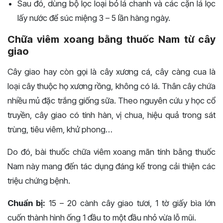
Sau đó, dùng bộ lọc loại bỏ lá chanh và các cặn lá lọc
lấy nước để súc miệng 3 – 5 lần hàng ngày.
Chữa viêm xoang bằng thuốc Nam từ cây
giao
Cây giao hay còn gọi là cây xương cá, cây càng cua là
loại cây thuộc họ xương rồng, không có lá. Thân cây chứa
nhiều mủ đặc trắng giống sữa. Theo nguyên cứu y học cổ
truyền, cây giao có tính hàn, vị chua, hiệu quả trong sát
trùng, tiêu viêm, khử phong…
Do đó, bài thuốc chữa viêm xoang mãn tính bằng thuốc
Nam này mang đến tác dụng đáng kể trong cải thiện các
triệu chứng bệnh.
Chuẩn bị:
15 – 20 cành cây giao tươi, 1 tờ giấy bìa lớn
cuốn thành hình ống 1 đầu to một đầu nhỏ vừa lỗ mũi.