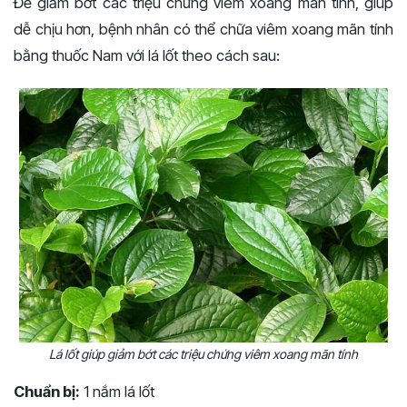
Để giảm bớt các triệu chứng viêm xoang mãn tính, giúp
dễ chịu hơn, bệnh nhân có thể chữa viêm xoang mãn tính
bằng thuốc Nam với lá lốt theo cách sau:
Lá lốt giúp giảm bớt các triệu chứng viêm xoang mãn tính
Chuẩn bị:
1 nắm lá lốt