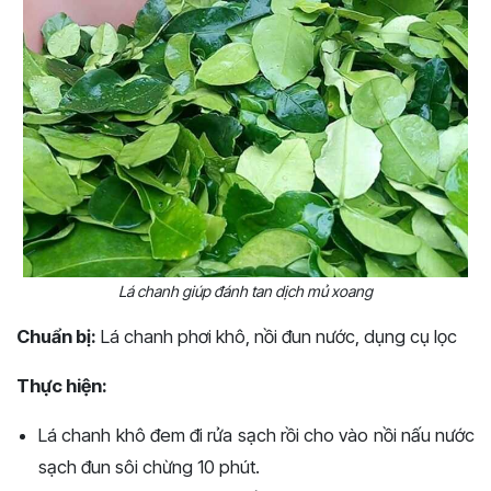
Lá chanh giúp đánh tan dịch mủ xoang
Chuẩn bị:
Lá chanh phơi khô, nồi đun nước, dụng cụ lọc
Thực hiện:
Lá chanh khô đem đi rửa sạch rồi cho vào nồi nấu nước
sạch đun sôi chừng 10 phút.