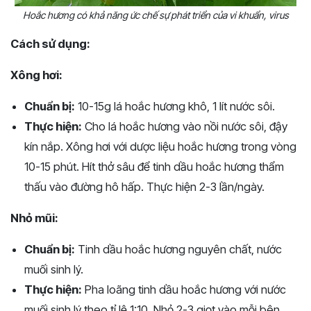
Hoắc hương có khả năng ức chế sự phát triển của vi khuẩn, virus
Cách sử dụng:
Xông hơi:
Chuẩn bị:
10-15g lá hoắc hương khô, 1 lít nước sôi.
Thực hiện:
Cho lá hoắc hương vào nồi nước sôi, đậy
kín nắp. Xông hơi với dược liệu hoắc hương trong vòng
10-15 phút. Hít thở sâu để tinh dầu hoắc hương thẩm
thấu vào đường hô hấp. Thực hiện 2-3 lần/ngày.
Nhỏ mũi:
Chuẩn bị:
Tinh dầu hoắc hương nguyên chất, nước
muối sinh lý.
Thực hiện:
Pha loãng tinh dầu hoắc hương với nước
muối sinh lý theo tỉ lệ 1:10. Nhỏ 2-3 giọt vào mỗi bên