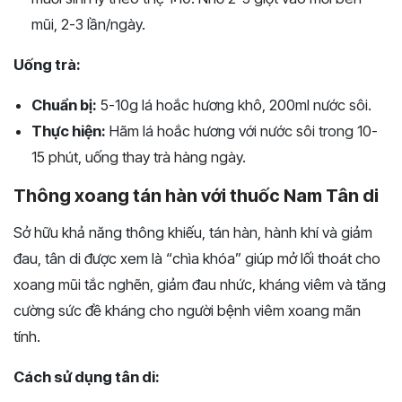
mũi, 2-3 lần/ngày.
Uống trà:
Chuẩn bị:
5-10g lá hoắc hương khô, 200ml nước sôi.
Thực hiện:
Hãm lá hoắc hương với nước sôi trong 10-
15 phút, uống thay trà hàng ngày.
Thông xoang tán hàn với thuốc Nam Tân di
Sở hữu khả năng thông khiếu, tán hàn, hành khí và giảm
đau, tân di được xem là “chìa khóa” giúp mở lối thoát cho
xoang mũi tắc nghẽn, giảm đau nhức, kháng viêm và tăng
cường sức đề kháng cho người bệnh viêm xoang mãn
tính.
Cách sử dụng tân di: