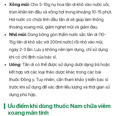
Xông mũi:
Cho 5-10g nụ hoa tân di khô vào nước sôi,
trùm khăn kín đầu và xông hơi trong khoảng 10-15 phút.
Hơi nước có chứa tinh dầu tân di sẽ giúp làm thông
thoáng xoang mũi, giảm nghẹt mũi và giảm đau.
Nhỏ mũi:
Dùng bông gòn thấm nước sắc tân di (10-
15g tân di khô sắc với 200ml nước) rồi nhỏ vào mũi,
ngày 2-3 lần. Lưu ý không nên lạm dụng, chỉ sử dụng
khi có chỉ định của bác sĩ.
Uống:
Tân di có thể được sử dụng dưới dạng trà hoặc
kết hợp với các loại thảo dược khác trong các bài
thuốc Đông y. Tuy nhiên, cần tham khảo ý kiến bác sĩ
trước khi sử dụng để xác định liều lượng và thời gian sử
dụng phù hợp.
Ưu điểm khi dùng thuốc Nam chữa viêm
xoang mãn tính