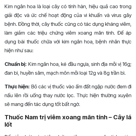
Kim ngân hoa là loại cây có tính hàn, hiệu quả cao trong
giải độc và ức chế hoạt động của vi khuẩn và virus gây
bệnh. Đồng thời, cây thuốc cũng có tác dụng kháng viêm,
làm giảm các triệu chứng viêm xoang mãn tính. Để áp
dụng bài thuốc chữa với kim ngân hoa, bệnh nhân thực
hiện như sau:
Chuẩn bị:
Kim ngân hoa, ké đầu ngựa, sinh địa mỗi vị 16g;
đan bì, huyền sâm, mạch môn mỗi loại 12g và 8g trần bì.
Thực hiện:
Bỏ các vị thuốc vào ấm đất ngập nước đem đi
nấu lên rồi uống thay nước lọc. Thực hiện thường xuyên
sẽ mang đến tác dụng tốt bất ngờ.
Thuốc Nam trị viêm xoang mãn tính – Cây lá
lốt