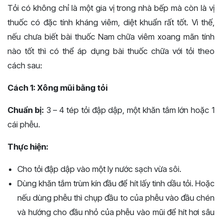
Tỏi có không chỉ là một gia vị trong nhà bếp mà còn là vị
thuốc có đặc tính kháng viêm, diệt khuẩn rất tốt. Vì thế,
nếu chưa biết bài thuốc Nam chữa viêm xoang mãn tính
nào tốt thì có thể áp dụng bài thuốc chữa với tỏi theo
cách sau:
Cách 1: Xông mũi bằng tỏi
Chuẩn bị:
3 – 4 tép tỏi đập dập, một khăn tắm lớn hoặc 1
cái phễu.
Thực hiện:
Cho tỏi đập dập vào một ly nước sạch vừa sôi.
Dùng khăn tắm trùm kín đầu để hít lấy tinh dầu tỏi.
Hoặc
nếu dùng phễu thì chụp đầu to của phễu vào đầu chén
và hướng cho đầu nhỏ của phễu vào mũi để hít hơi sâu