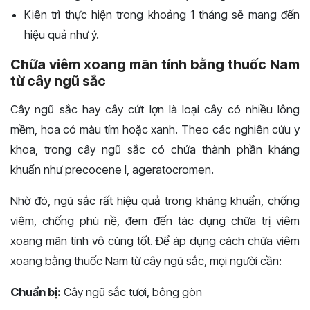
Kiên trì thực hiện trong khoảng 1 tháng sẽ mang đến
hiệu quả như ý.
Chữa viêm xoang mãn tính bằng thuốc Nam
từ cây ngũ sắc
Cây ngũ sắc hay cây cứt lợn là loại cây có nhiều lông
mềm, hoa có màu tím hoặc xanh. Theo các nghiên cứu y
khoa, trong cây ngũ sắc có chứa thành phần kháng
khuẩn như precocene I, ageratocromen.
Nhờ đó, ngũ sắc rất hiệu quả trong kháng khuẩn, chống
viêm, chống phù nề, đem đến tác dụng chữa trị viêm
xoang mãn tính vô cùng tốt.
Để áp dụng cách chữa viêm
xoang bằng thuốc Nam từ cây ngũ sắc, mọi người cần:
Chuẩn bị:
Cây ngũ sắc tươi, bông gòn