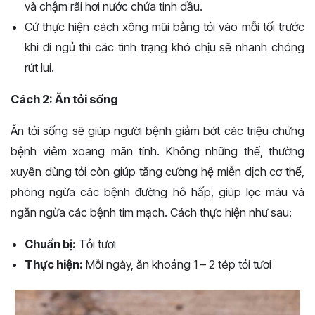
và chậm rãi hơi nước chứa tinh dầu.
Cứ thực hiện cách xông mũi bằng tỏi vào mỗi tối trước
khi đi ngủ thì các tình trạng khó chịu sẽ nhanh chóng
rút lui.
Cách 2: Ăn tỏi sống
Ăn tỏi sống sẽ giúp người bệnh giảm bớt các triệu chứng
bệnh viêm xoang mãn tính. Không những thế, thường
xuyên dùng tỏi còn giúp tăng cường hệ miễn dịch cơ thể,
phòng ngừa các bệnh đường hô hấp, giúp lọc máu và
ngăn ngừa các bệnh tim mạch. Cách thực hiện như sau:
Chuẩn bị:
Tỏi tươi
Thực hiện:
Mỗi ngày, ăn khoảng 1 – 2 tép tỏi tươi