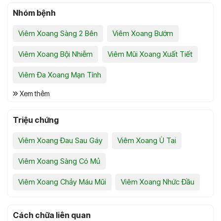
Nhóm bệnh
Viêm Xoang Sàng 2 Bên
Viêm Xoang Bướm
Viêm Xoang Bội Nhiễm
Viêm Mũi Xoang Xuất Tiết
Viêm Đa Xoang Mạn Tính
Xem thêm
Triệu chứng
Viêm Xoang Đau Sau Gáy
Viêm Xoang Ù Tai
Viêm Xoang Sàng Có Mủ
Viêm Xoang Chảy Máu Mũi
Viêm Xoang Nhức Đầu
Cách chữa liên quan