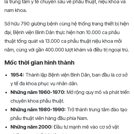
là trung tâm y tế chuyên sâu về phẫu thuật, niệu khoa và
nam khoa.
Sở hữu 790 giường bệnh cùng hệ thống trang thiết bị hiện
đại, Bệnh viện Bình Dân thực hiện hơn 10.000 ca phẫu
thuật tổng quát và 13.000 ca phẫu thuật niệu khoa mỗi
năm, cùng với gần 400.000 lượt khám và điều trị ngoại trú.
Mốc thời gian hình thành
1954:
Thành lập Bệnh viện Bình Dân, ban đầu là cơ sở
y tế đa khoa phục vụ nhân dân.
Những năm 1960-1970:
Mở rộng quy mô và phát triển
chuyên khoa phẫu thuật.
Những năm 1980-1990:
Trở thành trung tâm đào tạo
phẫu thuật viên hàng đầu phía Nam.
Những năm 2000:
Đầu tư mạnh mẽ vào cơ sở vật