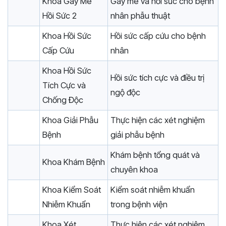
Khoa Gây Mê
Gây mê và hồi sức cho bệnh
Hồi Sức 2
nhân phẫu thuật
Khoa Hồi Sức
Hồi sức cấp cứu cho bệnh
Cấp Cứu
nhân
Khoa Hồi Sức
Hồi sức tích cực và điều trị
Tích Cực và
ngộ độc
Chống Độc
Khoa Giải Phẫu
Thực hiện các xét nghiệm
Bệnh
giải phẫu bệnh
Khám bệnh tổng quát và
Khoa Khám Bệnh
chuyên khoa
Khoa Kiểm Soát
Kiểm soát nhiễm khuẩn
Nhiễm Khuẩn
trong bệnh viện
Khoa Xét
Thực hiện các xét nghiệm