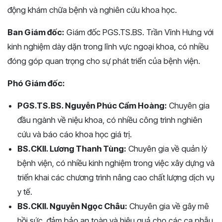
động khám chữa bệnh và nghiên cứu khoa học.
Ban Giám đốc:
Giám đốc PGS.TS.BS. Trần Vĩnh Hưng với
kinh nghiệm dày dặn trong lĩnh vực ngoại khoa, có nhiều
đóng góp quan trọng cho sự phát triển của bệnh viện.
Phó Giám đốc:
PGS.TS.BS. Nguyễn Phúc Cẩm Hoàng:
Chuyên gia
đầu ngành về niệu khoa, có nhiều công trình nghiên
cứu và báo cáo khoa học giá trị.
BS.CKII. Lương Thanh Tùng:
Chuyên gia về quản lý
bệnh viện, có nhiều kinh nghiệm trong việc xây dựng và
triển khai các chương trình nâng cao chất lượng dịch vụ
y tế.
BS.CKII. Nguyễn Ngọc Châu:
Chuyên gia về gây mê
hồi sức, đảm bảo an toàn và hiệu quả cho các ca phẫu