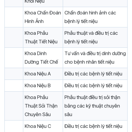
Khối Niệu
Khoa Chẩn Đoán
Chẩn đoán hình ảnh các
Hình Ảnh
bệnh lý tiết niệu
Khoa Phẫu
Phẫu thuật và điều trị các
Thuật Tiết Niệu
bệnh lý tiết niệu
Khoa Dinh
Tư vấn và điều trị dinh dưỡng
Dưỡng Tiết Chế
cho bệnh nhân tiết niệu
Khoa Niệu A
Điều trị các bệnh lý tiết niệu
Khoa Niệu B
Điều trị các bệnh lý tiết niệu
Khoa Phẫu
Phẫu thuật điều trị sỏi thận
Thuật Sỏi Thận
bằng các kỹ thuật chuyên
Chuyên Sâu
sâu
Khoa Niệu C
Điều trị các bệnh lý tiết niệu