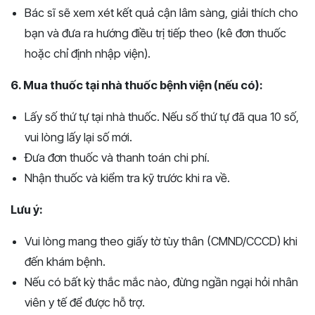
Bác sĩ sẽ xem xét kết quả cận lâm sàng, giải thích cho
bạn và đưa ra hướng điều trị tiếp theo (kê đơn thuốc
hoặc chỉ định nhập viện).
6. Mua thuốc tại nhà thuốc bệnh viện (nếu có):
Lấy số thứ tự tại nhà thuốc. Nếu số thứ tự đã qua 10 số,
vui lòng lấy lại số mới.
Đưa đơn thuốc và thanh toán chi phí.
Nhận thuốc và kiểm tra kỹ trước khi ra về.
Lưu ý:
Vui lòng mang theo giấy tờ tùy thân (CMND/CCCD) khi
đến khám bệnh.
Nếu có bất kỳ thắc mắc nào, đừng ngần ngại hỏi nhân
viên y tế để được hỗ trợ.