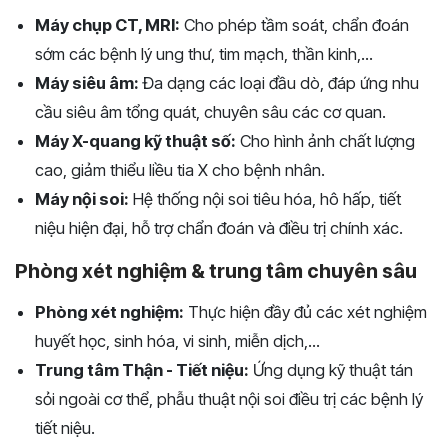
Máy chụp CT, MRI:
Cho phép tầm soát, chẩn đoán
sớm các bệnh lý ung thư, tim mạch, thần kinh,...
Máy siêu âm:
Đa dạng các loại đầu dò, đáp ứng nhu
cầu siêu âm tổng quát, chuyên sâu các cơ quan.
Máy X-quang kỹ thuật số:
Cho hình ảnh chất lượng
cao, giảm thiểu liều tia X cho bệnh nhân.
Máy nội soi:
Hệ thống nội soi tiêu hóa, hô hấp, tiết
niệu hiện đại, hỗ trợ chẩn đoán và điều trị chính xác.
Phòng xét nghiệm & trung tâm chuyên sâu
Phòng xét nghiệm:
Thực hiện đầy đủ các xét nghiệm
huyết học, sinh hóa, vi sinh, miễn dịch,...
Trung tâm Thận - Tiết niệu:
Ứng dụng kỹ thuật tán
sỏi ngoài cơ thể, phẫu thuật nội soi điều trị các bệnh lý
tiết niệu.