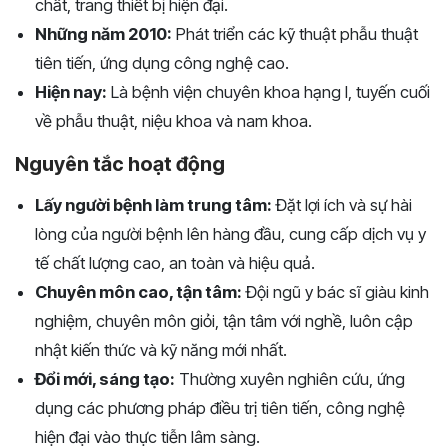
chất, trang thiết bị hiện đại.
Những năm 2010:
Phát triển các kỹ thuật phẫu thuật
tiên tiến, ứng dụng công nghệ cao.
Hiện nay:
Là bệnh viện chuyên khoa hạng I, tuyến cuối
về phẫu thuật, niệu khoa và nam khoa.
Nguyên tắc hoạt động
Lấy người bệnh làm trung tâm:
Đặt lợi ích và sự hài
lòng của người bệnh lên hàng đầu, cung cấp dịch vụ y
tế chất lượng cao, an toàn và hiệu quả.
Chuyên môn cao, tận tâm:
Đội ngũ y bác sĩ giàu kinh
nghiệm, chuyên môn giỏi, tận tâm với nghề, luôn cập
nhật kiến thức và kỹ năng mới nhất.
Đổi mới, sáng tạo:
Thường xuyên nghiên cứu, ứng
dụng các phương pháp điều trị tiên tiến, công nghệ
hiện đại vào thực tiễn lâm sàng.