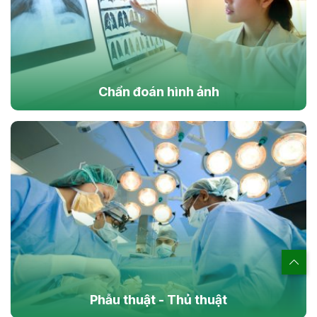
Chẩn đoán hình ảnh
Phẫu thuật - Thủ thuật