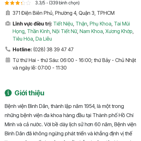
3.3/5 - (339 bình chọn)
371 Điện Biên Phủ, Phường 4, Quận 3, TPHCM
Lĩnh vực điều trị:
Tiết Niệu
,
Thận
,
Phụ Khoa
,
Tai Mũi
Họng
,
Thần Kinh
,
Nội Tiết Nữ
,
Nam Khoa
,
Xương Khớp
,
Tiêu Hóa
,
Da Liễu
Hotline:
(028) 38 39 47 47
Từ thứ Hai - thứ Sáu: 06:00 - 16:00; thứ Bảy - Chủ Nhật
và ngày lễ: 07:00 - 11:30
Giới thiệu
Bệnh viện Bình Dân, thành lập năm 1954, là một trong
những bệnh viện đa khoa hàng đầu tại Thành phố Hồ Chí
Minh và cả nước. Với bề dày lịch sử hơn 60 năm, Bệnh viện
Bình Dân đã không ngừng phát triển và khẳng định vị thế