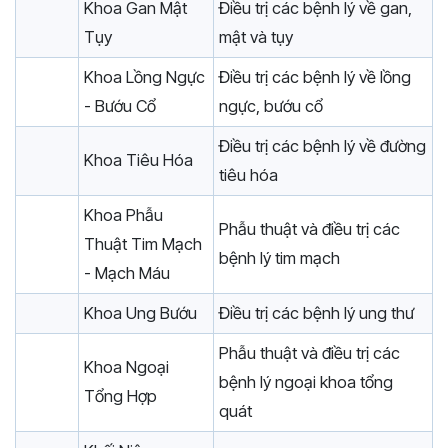
Khoa Gan Mật
Điều trị các bệnh lý về gan,
Tụy
mật và tụy
Khoa Lồng Ngực
Điều trị các bệnh lý về lồng
- Bướu Cổ
ngực, bướu cổ
Điều trị các bệnh lý về đường
Khoa Tiêu Hóa
tiêu hóa
Khoa Phẫu
Phẫu thuật và điều trị các
Thuật Tim Mạch
bệnh lý tim mạch
- Mạch Máu
Khoa Ung Bướu
Điều trị các bệnh lý ung thư
Phẫu thuật và điều trị các
Khoa Ngoại
bệnh lý ngoại khoa tổng
Tổng Hợp
quát