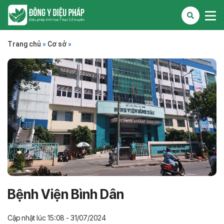
Trang chủ
»
Cơ sở
»
Bệnh Viện Bình Dân
Cập nhật lúc 15:08 - 31/07/2024