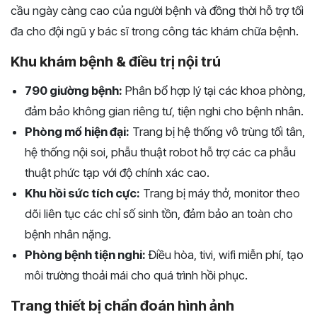
cầu ngày càng cao của người bệnh và đồng thời hỗ trợ tối
đa cho đội ngũ y bác sĩ trong công tác khám chữa bệnh.
Khu khám bệnh & điều trị nội trú
790 giường bệnh:
Phân bổ hợp lý tại các khoa phòng,
đảm bảo không gian riêng tư, tiện nghi cho bệnh nhân.
Phòng mổ hiện đại:
Trang bị hệ thống vô trùng tối tân,
hệ thống nội soi, phẫu thuật robot hỗ trợ các ca phẫu
thuật phức tạp với độ chính xác cao.
Khu hồi sức tích cực:
Trang bị máy thở, monitor theo
dõi liên tục các chỉ số sinh tồn, đảm bảo an toàn cho
bệnh nhân nặng.
Phòng bệnh tiện nghi:
Điều hòa, tivi, wifi miễn phí, tạo
môi trường thoải mái cho quá trình hồi phục.
Trang thiết bị chẩn đoán hình ảnh