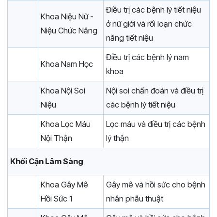
Điều trị các bệnh lý tiết niệu
Khoa Niệu Nữ -
ở nữ giới và rối loạn chức
Niệu Chức Năng
năng tiết niệu
Điều trị các bệnh lý nam
Khoa Nam Học
khoa
Khoa Nội Soi
Nội soi chẩn đoán và điều trị
Niệu
các bệnh lý tiết niệu
Khoa Lọc Máu
Lọc máu và điều trị các bệnh
Nội Thận
lý thận
Khối Cận Lâm Sàng
Khoa Gây Mê
Gây mê và hồi sức cho bệnh
Hồi Sức 1
nhân phẫu thuật