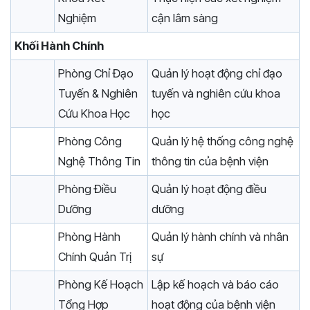
Nghiệm
cận lâm sàng
Khối Hành Chính
Phòng Chỉ Đạo
Quản lý hoạt động chỉ đạo
Tuyến & Nghiên
tuyến và nghiên cứu khoa
Cứu Khoa Học
học
Phòng Công
Quản lý hệ thống công nghệ
Nghệ Thông Tin
thông tin của bệnh viện
Phòng Điều
Quản lý hoạt động điều
Dưỡng
dưỡng
Phòng Hành
Quản lý hành chính và nhân
Chính Quản Trị
sự
Phòng Kế Hoạch
Lập kế hoạch và báo cáo
Tổng Hợp
hoạt động của bệnh viện