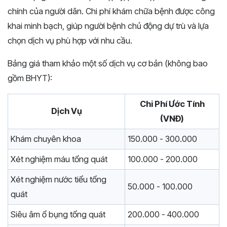
chính của người dân. Chi phí khám chữa bệnh được công
khai minh bạch, giúp người bệnh chủ động dự trù và lựa
chọn dịch vụ phù hợp với nhu cầu.
Bảng giá tham khảo một số dịch vụ cơ bản (không bao
gồm BHYT):
Chi Phí Ước Tính
Dịch Vụ
(VNĐ)
Khám chuyên khoa
150.000 - 300.000
Xét nghiệm máu tổng quát
100.000 - 200.000
Xét nghiệm nước tiểu tổng
50.000 - 100.000
quát
Siêu âm ổ bụng tổng quát
200.000 - 400.000