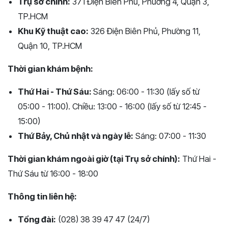
Trụ sở chính:
371 Điện Biên Phủ, Phường 4, Quận 3,
TP.HCM
Khu Kỹ thuật cao:
326 Điện Biên Phủ, Phường 11,
Quận 10, TP.HCM
Thời gian khám bệnh:
Thứ Hai - Thứ Sáu:
Sáng: 06:00 - 11:30 (lấy số từ
05:00 - 11:00). Chiều: 13:00 - 16:00 (lấy số từ 12:45 -
15:00)
Thứ Bảy, Chủ nhật và ngày lễ:
Sáng: 07:00 - 11:30
Thời gian khám ngoài giờ (tại Trụ sở chính):
Thứ Hai -
Thứ Sáu từ 16:00 - 18:00
Thông tin liên hệ:
Tổng đài:
(028) 38 39 47 47 (24/7)