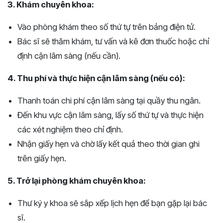
3. Khám chuyên khoa:
Vào phòng khám theo số thứ tự trên bảng điện tử.
Bác sĩ sẽ thăm khám, tư vấn và kê đơn thuốc hoặc chỉ
định cận lâm sàng (nếu cần).
4. Thu phí và thực hiện cận lâm sàng (nếu có):
Thanh toán chi phí cận lâm sàng tại quầy thu ngân.
Đến khu vực cận lâm sàng, lấy số thứ tự và thực hiện
các xét nghiệm theo chỉ định.
Nhận giấy hẹn và chờ lấy kết quả theo thời gian ghi
trên giấy hẹn.
5. Trở lại phòng khám chuyên khoa:
Thư ký y khoa sẽ sắp xếp lịch hẹn để bạn gặp lại bác
sĩ.