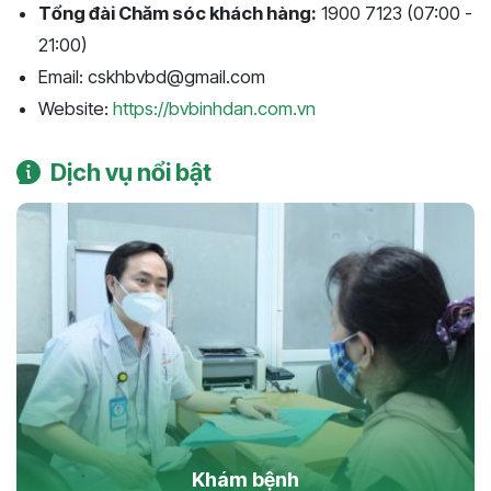
Tổng đài Chăm sóc khách hàng:
1900 7123 (07:00 -
21:00)
Email: cskhbvbd@gmail.com
Website:
https://bvbinhdan.com.vn
Dịch vụ nổi bật
Khám bệnh