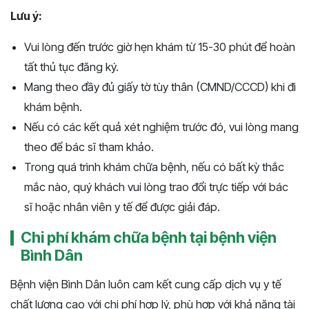
Lưu ý:
Vui lòng đến trước giờ hẹn khám từ 15-30 phút để hoàn
tất thủ tục đăng ký.
Mang theo đầy đủ giấy tờ tùy thân (CMND/CCCD) khi đi
khám bệnh.
Nếu có các kết quả xét nghiệm trước đó, vui lòng mang
theo để bác sĩ tham khảo.
Trong quá trình khám chữa bệnh, nếu có bất kỳ thắc
mắc nào, quý khách vui lòng trao đổi trực tiếp với bác
sĩ hoặc nhân viên y tế để được giải đáp.
Chi phí khám chữa bệnh tại bệnh viện
Bình Dân
Bệnh viện Bình Dân luôn cam kết cung cấp dịch vụ y tế
chất lượng cao với chi phí hợp lý, phù hợp với khả năng tài