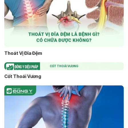
Thoát Vị Đĩa Đệm
CỐT THOÁI VƯƠNG
Cốt Thoái Vương