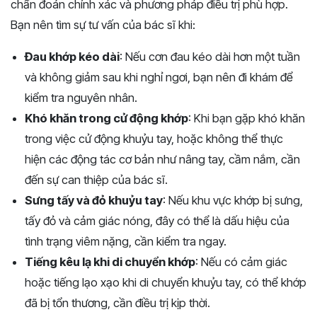
chẩn đoán chính xác và phương pháp điều trị phù hợp.
Bạn nên tìm sự tư vấn của bác sĩ khi:
Đau khớp kéo dài
: Nếu cơn đau kéo dài hơn một tuần
và không giảm sau khi nghỉ ngơi, bạn nên đi khám để
kiểm tra nguyên nhân.
Khó khăn trong cử động khớp
: Khi bạn gặp khó khăn
trong việc cử động khuỷu tay, hoặc không thể thực
hiện các động tác cơ bản như nâng tay, cầm nắm, cần
đến sự can thiệp của bác sĩ.
Sưng tấy và đỏ khuỷu tay
: Nếu khu vực khớp bị sưng,
tấy đỏ và cảm giác nóng, đây có thể là dấu hiệu của
tình trạng viêm nặng, cần kiểm tra ngay.
Tiếng kêu lạ khi di chuyển khớp
: Nếu có cảm giác
hoặc tiếng lạo xạo khi di chuyển khuỷu tay, có thể khớp
đã bị tổn thương, cần điều trị kịp thời.