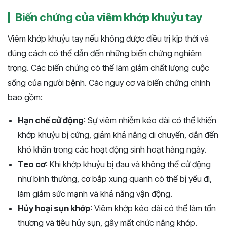
Biến chứng của viêm khớp khuỷu tay
Viêm khớp khuỷu tay nếu không được điều trị kịp thời và
đúng cách có thể dẫn đến những biến chứng nghiêm
trọng. Các biến chứng có thể làm giảm chất lượng cuộc
sống của người bệnh. Các nguy cơ và biến chứng chính
bao gồm:
Hạn chế cử động
: Sự viêm nhiễm kéo dài có thể khiến
khớp khuỷu bị cứng, giảm khả năng di chuyển, dẫn đến
khó khăn trong các hoạt động sinh hoạt hàng ngày.
Teo cơ
: Khi khớp khuỷu bị đau và không thể cử động
như bình thường, cơ bắp xung quanh có thể bị yếu đi,
làm giảm sức mạnh và khả năng vận động.
Hủy hoại sụn khớp
: Viêm khớp kéo dài có thể làm tổn
thương và tiêu hủy sụn, gây mất chức năng khớp.