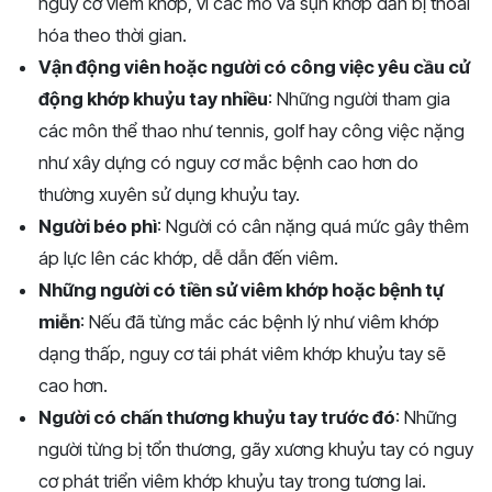
nguy cơ viêm khớp, vì các mô và sụn khớp dần bị thoái
hóa theo thời gian.
Vận động viên hoặc người có công việc yêu cầu cử
động khớp khuỷu tay nhiều
: Những người tham gia
các môn thể thao như tennis, golf hay công việc nặng
như xây dựng có nguy cơ mắc bệnh cao hơn do
thường xuyên sử dụng khuỷu tay.
Người béo phì
: Người có cân nặng quá mức gây thêm
áp lực lên các khớp, dễ dẫn đến viêm.
Những người có tiền sử viêm khớp hoặc bệnh tự
miễn
: Nếu đã từng mắc các bệnh lý như viêm khớp
dạng thấp, nguy cơ tái phát viêm khớp khuỷu tay sẽ
cao hơn.
Người có chấn thương khuỷu tay trước đó
: Những
người từng bị tổn thương, gãy xương khuỷu tay có nguy
cơ phát triển viêm khớp khuỷu tay trong tương lai.