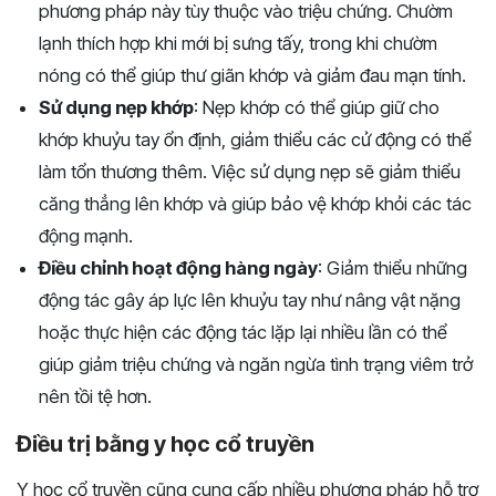
phương pháp này tùy thuộc vào triệu chứng. Chườm
lạnh thích hợp khi mới bị sưng tấy, trong khi chườm
nóng có thể giúp thư giãn khớp và giảm đau mạn tính.
Sử dụng nẹp khớp
: Nẹp khớp có thể giúp giữ cho
khớp khuỷu tay ổn định, giảm thiểu các cử động có thể
làm tổn thương thêm. Việc sử dụng nẹp sẽ giảm thiểu
căng thẳng lên khớp và giúp bảo vệ khớp khỏi các tác
động mạnh.
Điều chỉnh hoạt động hàng ngày
: Giảm thiểu những
động tác gây áp lực lên khuỷu tay như nâng vật nặng
hoặc thực hiện các động tác lặp lại nhiều lần có thể
giúp giảm triệu chứng và ngăn ngừa tình trạng viêm trở
nên tồi tệ hơn.
Điều trị bằng y học cổ truyền
Y học cổ truyền cũng cung cấp nhiều phương pháp hỗ trợ