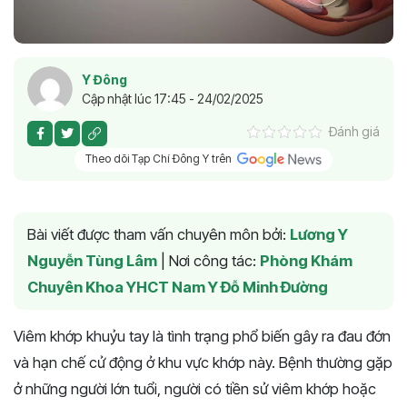
Y Đông
Cập nhật lúc 17:45 - 24/02/2025
Đánh giá
Theo dõi Tạp Chí Đông Y trên
Bài viết được tham vấn chuyên môn bởi:
Lương Y
Nguyễn Tùng Lâm
|
Nơi công tác:
Phòng Khám
Chuyên Khoa YHCT Nam Y Đỗ Minh Đường
Viêm khớp khuỷu tay là tình trạng phổ biến gây ra đau đớn
và hạn chế cử động ở khu vực khớp này. Bệnh thường gặp
ở những người lớn tuổi, người có tiền sử viêm khớp hoặc