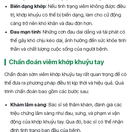
Biến dạng khớp
: Nếu tình trạng viêm không được điều
trị, khớp khuỷu có thể bị biến dạng, làm cho cử động
càng trở nên khó khăn và đau đớn hơn.
Đau mạn tính
: Những cơn đau dai dẳng và tái phát có
thể gây khó chịu kéo dài, ảnh hưởng đến sức khỏe tinh
thần và chất lượng cuộc sống của người bệnh.
Chẩn đoán viêm khớp khuỷu tay
Chẩn đoán sớm viêm khớp khuỷu tay rất quan trọng để có
thể đưa ra phương pháp điều trị kịp thời và hiệu quả. Quá
trình chẩn đoán bao gồm các bước sau:
Khám lâm sàng
: Bác sĩ sẽ thăm khám, đánh giá các
triệu chứng lâm sàng như đau, sưng, và phạm vi vận
động của khớp khuỷu tay. Qua đó, bác sĩ có thể nhận
định tình trạng ban đầu của bệnh.