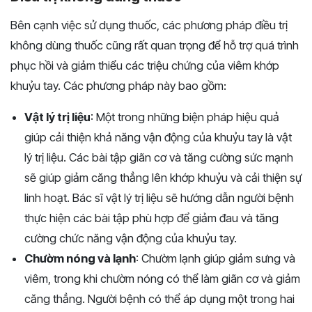
Bên cạnh việc sử dụng thuốc, các phương pháp điều trị
không dùng thuốc cũng rất quan trọng để hỗ trợ quá trình
phục hồi và giảm thiểu các triệu chứng của viêm khớp
khuỷu tay. Các phương pháp này bao gồm:
Vật lý trị liệu
: Một trong những biện pháp hiệu quả
giúp cải thiện khả năng vận động của khuỷu tay là vật
lý trị liệu. Các bài tập giãn cơ và tăng cường sức mạnh
sẽ giúp giảm căng thẳng lên khớp khuỷu và cải thiện sự
linh hoạt. Bác sĩ vật lý trị liệu sẽ hướng dẫn người bệnh
thực hiện các bài tập phù hợp để giảm đau và tăng
cường chức năng vận động của khuỷu tay.
Chườm nóng và lạnh
: Chườm lạnh giúp giảm sưng và
viêm, trong khi chườm nóng có thể làm giãn cơ và giảm
căng thẳng. Người bệnh có thể áp dụng một trong hai