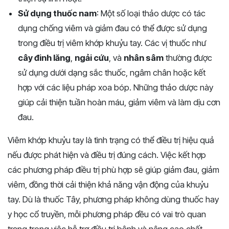
Sử dụng thuốc nam
: Một số loại thảo dược có tác
dụng chống viêm và giảm đau có thể được sử dụng
trong điều trị viêm khớp khuỷu tay. Các vị thuốc như
cây đinh lăng
,
ngải cứu
, và
nhân sâm
thường được
sử dụng dưới dạng sắc thuốc, ngâm chân hoặc kết
hợp với các liệu pháp xoa bóp. Những thảo dược này
giúp cải thiện tuần hoàn máu, giảm viêm và làm dịu cơn
đau.
Viêm khớp khuỷu tay là tình trạng có thể điều trị hiệu quả
nếu được phát hiện và điều trị đúng cách. Việc kết hợp
các phương pháp điều trị phù hợp sẽ giúp giảm đau, giảm
viêm, đồng thời cải thiện khả năng vận động của khuỷu
tay. Dù là thuốc Tây, phương pháp không dùng thuốc hay
y học cổ truyền, mỗi phương pháp đều có vai trò quan
trọng trong việc hỗ trợ điều trị bệnh và nâng cao chất