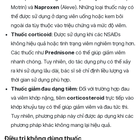
Motrin) và
Naproxen
(Aleve). Những loại thuốc này có
thể được sử dụng ở dạng viên uống hoặc kem bôi
ngoài da tùy thuộc vào triệu chứng và mức độ viêm.
Thuốc corticoid
: Được sử dụng khi các NSAIDs
không hiệu quả hoặc tình trạng viêm nghiêm trọng hơn.
Các thuốc như
Prednisone
có thể giúp giảm viêm
nhanh chóng. Tuy nhiên, do tác dụng phụ có thể xảy
ra khi sử dụng lâu dài, bác sĩ sẽ chỉ định liều lượng và
thời gian sử dụng phù hợp.
Thuốc giảm đau dạng tiêm
: Đối với trường hợp đau
và viêm khớp nặng, tiêm
corticosteroid
trực tiếp vào
khớp khuỷu tay có thể giúp giảm viêm và đau tức thì.
Tuy nhiên, phương pháp này chỉ được áp dụng khi các
phương pháp khác không mang lại hiệu quả.
Điều trị không dùng thuốc