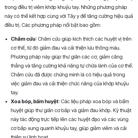
trong điều trị viêm khớp khuỷu tay. Những phương pháp
này có thể kết hợp cùng với Tây y để tăng cường hiệu quả
điều trị. Các phương pháp nổi bật bao gồm:
Châm cứu
: Châm cứu giúp kích thích các huyệt vị trên
cơ thể, từ đó giảm đau và cải thiện lưu thông máu.
Phương pháp này giúp thư giãn các cơ, giảm căng
thẳng và tăng cường khả năng tự chữa lành của cơ thể.
Châm cứu đã được chứng minh là có hiệu quả trong
việc giảm đau và cải thiện chức năng của khớp khuỷu
tay.
Xoa bóp, bấm huyệt
: Các liệu pháp xoa bóp và bấm
huyệt giúp thư giãn cơ bắp và giảm đau khớp. Kỹ thuật
này tác động trực tiếp lên các huyệt đạo và các vùng
cơ bắp xung quanh khuỷu tay, giúp giảm viêm và cải
thiện sự linh hoạt.