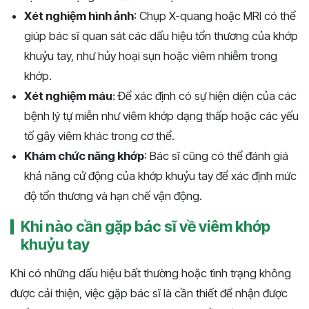
Xét nghiệm hình ảnh
: Chụp X-quang hoặc MRI có thể
giúp bác sĩ quan sát các dấu hiệu tổn thương của khớp
khuỷu tay, như hủy hoại sụn hoặc viêm nhiễm trong
khớp.
Xét nghiệm máu
: Để xác định có sự hiện diện của các
bệnh lý tự miễn như viêm khớp dạng thấp hoặc các yếu
tố gây viêm khác trong cơ thể.
Khám chức năng khớp
: Bác sĩ cũng có thể đánh giá
khả năng cử động của khớp khuỷu tay để xác định mức
độ tổn thương và hạn chế vận động.
Khi nào cần gặp bác sĩ về viêm khớp
khuỷu tay
Khi có những dấu hiệu bất thường hoặc tình trạng không
được cải thiện, việc gặp bác sĩ là cần thiết để nhận được