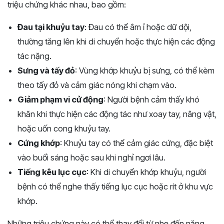
triệu chứng khác nhau, bao gồm:
Đau tại khuỷu tay
: Đau có thể âm ỉ hoặc dữ dội,
thường tăng lên khi di chuyển hoặc thực hiện các động
tác nặng.
Sưng và tấy đỏ
: Vùng khớp khuỷu bị sưng, có thể kèm
theo tấy đỏ và cảm giác nóng khi chạm vào.
Giảm phạm vi cử động
: Người bệnh cảm thấy khó
khăn khi thực hiện các động tác như xoay tay, nâng vật,
hoặc uốn cong khuỷu tay.
Cứng khớp
: Khuỷu tay có thể cảm giác cứng, đặc biệt
vào buổi sáng hoặc sau khi nghỉ ngơi lâu.
Tiếng kêu lục cục
: Khi di chuyển khớp khuỷu, người
bệnh có thể nghe thấy tiếng lục cục hoặc rít ở khu vực
khớp.
Những triệu chứng này có thể thay đổi từ nhẹ đến nặng,