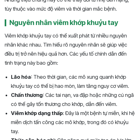
tùy thuộc vào mức độ viêm và thời gian mắc bệnh.
Nguyên nhân viêm khớp khuỷu tay
Viêm khớp khuỷu tay có thể xuất phát từ nhiều nguyên
nhân khác nhau. Tìm hiểu rõ nguyên nhân sẽ giúp việc
điều trị trở nên hiệu quả hơn. Các yếu tố chính dẫn đến
tình trạng này bao gồm:
Lão hóa
: Theo thời gian, các mô xung quanh khớp
khuỷu tay có thể bị hao mòn, làm tăng nguy cơ viêm.
Chấn thương
: Các tai nạn, va đập hoặc những cú ngã
có thể gây tổn thương cho khớp, dẫn đến viêm.
Viêm khớp dạng thấp
: Đây là một bệnh tự miễn, khi hệ
miễn dịch tấn công các mô khớp, trong đó có khuỷu
tay.