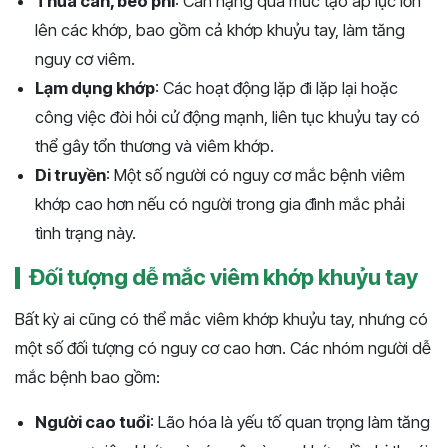
Thừa cân, béo phì
: Cân nặng quá mức tạo áp lực lớn
lên các khớp, bao gồm cả khớp khuỷu tay, làm tăng
nguy cơ viêm.
Lạm dụng khớp
: Các hoạt động lặp đi lặp lại hoặc
công việc đòi hỏi cử động mạnh, liên tục khuỷu tay có
thể gây tổn thương và viêm khớp.
Di truyền
: Một số người có nguy cơ mắc bệnh viêm
khớp cao hơn nếu có người trong gia đình mắc phải
tình trạng này.
Đối tượng dễ mắc viêm khớp khuỷu tay
Bất kỳ ai cũng có thể mắc viêm khớp khuỷu tay, nhưng có
một số đối tượng có nguy cơ cao hơn. Các nhóm người dễ
mắc bệnh bao gồm:
Người cao tuổi
: Lão hóa là yếu tố quan trọng làm tăng