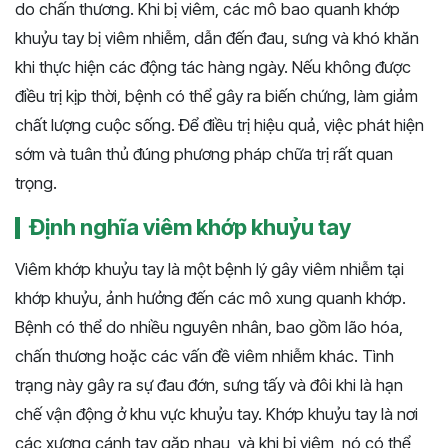
do chấn thương. Khi bị viêm, các mô bao quanh khớp
khuỷu tay bị viêm nhiễm, dẫn đến đau, sưng và khó khăn
khi thực hiện các động tác hàng ngày. Nếu không được
điều trị kịp thời, bệnh có thể gây ra biến chứng, làm giảm
chất lượng cuộc sống. Để điều trị hiệu quả, việc phát hiện
sớm và tuân thủ đúng phương pháp chữa trị rất quan
trọng.
Định nghĩa viêm khớp khuỷu tay
Viêm khớp khuỷu tay là một bệnh lý gây viêm nhiễm tại
khớp khuỷu, ảnh hưởng đến các mô xung quanh khớp.
Bệnh có thể do nhiều nguyên nhân, bao gồm lão hóa,
chấn thương hoặc các vấn đề viêm nhiễm khác. Tình
trạng này gây ra sự đau đớn, sưng tấy và đôi khi là hạn
chế vận động ở khu vực khuỷu tay. Khớp khuỷu tay là nơi
các xương cánh tay gặp nhau, và khi bị viêm, nó có thể