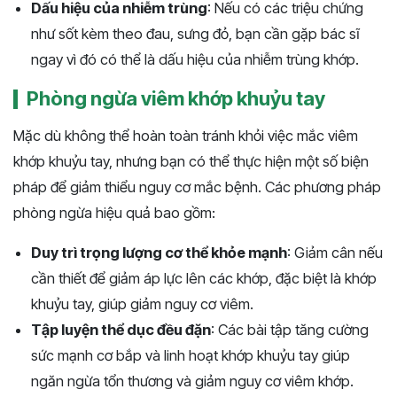
Dấu hiệu của nhiễm trùng
: Nếu có các triệu chứng
như sốt kèm theo đau, sưng đỏ, bạn cần gặp bác sĩ
ngay vì đó có thể là dấu hiệu của nhiễm trùng khớp.
Phòng ngừa viêm khớp khuỷu tay
Mặc dù không thể hoàn toàn tránh khỏi việc mắc viêm
khớp khuỷu tay, nhưng bạn có thể thực hiện một số biện
pháp để giảm thiểu nguy cơ mắc bệnh. Các phương pháp
phòng ngừa hiệu quả bao gồm:
Duy trì trọng lượng cơ thể khỏe mạnh
: Giảm cân nếu
cần thiết để giảm áp lực lên các khớp, đặc biệt là khớp
khuỷu tay, giúp giảm nguy cơ viêm.
Tập luyện thể dục đều đặn
: Các bài tập tăng cường
sức mạnh cơ bắp và linh hoạt khớp khuỷu tay giúp
ngăn ngừa tổn thương và giảm nguy cơ viêm khớp.