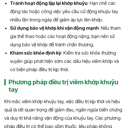
Tránh hoạt động lặp lại khớp khuỷu
: Hạn chế các
động tác hoặc công việc yêu cầu cử động khuỷu tay
nhiều lần trong ngày để giảm áp lực lên khớp.
Sử dụng bảo vệ khớp khi vận động mạnh
: Nếu tham
gia thể thao hoặc các hoạt động nặng, bạn nên sử
dụng bảo vệ khớp để tránh chấn thương.
Khám sức khỏe định kỳ
: Kiểm tra sức khỏe thường
xuyên giúp phát hiện sớm các dấu hiệu viêm khớp và
có biện pháp điều trị kịp thời.
Phương pháp điều trị viêm khớp khuỷu
tay
Khi mắc viêm khớp khuỷu tay, việc điều trị kịp thời và hiệu
quả là rất quan trọng để giảm đau, ngăn ngừa biến chứng
và duy trì khả năng vận động của khuỷu tay. Các phương
pháp điều trị có thể bao gồm thuốc, liệu pháp không