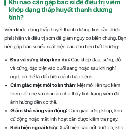
Khi nào cần gặp bác sĩ để điều trị viêm
khớp dạng thấp huyết thanh dương
tính?
Viêm khớp dạng thấp huyết thanh dương tính cần được
phát hiện và điều trị sớm để giảm nguy cơ biến chứng. Bạn
nên gặp bác sĩ nếu xuất hiện các dấu hiệu bất thường:
Đau và sưng khớp kéo dài
: Các khớp đau, sưng, đỏ
và cứng, đặc biệt vào buổi sáng hoặc sau khi nghỉ
ngơi, có thể là dấu hiệu cảnh báo bệnh.
Cảm giác mệt mỏi toàn thân
: Mệt mỏi liên tục kèm
theo sốt nhẹ và chán ăn cho thấy tình trạng viêm đã
ảnh hưởng đến cơ thể.
Giảm khả năng vận động
: Cảm giác cứng khớp, khó
cử động hoặc mất linh hoạt cần được kiểm tra ngay.
Biểu hiện ngoài khớp
: Xuất hiện các nốt dưới da, khó