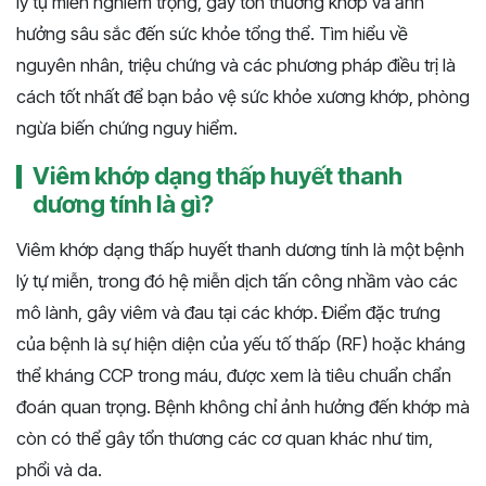
lý tự miễn nghiêm trọng, gây tổn thương khớp và ảnh
hưởng sâu sắc đến sức khỏe tổng thể. Tìm hiểu về
nguyên nhân, triệu chứng và các phương pháp điều trị là
cách tốt nhất để bạn bảo vệ sức khỏe xương khớp, phòng
ngừa biến chứng nguy hiểm​​.
Viêm khớp dạng thấp huyết thanh
dương tính là gì?
Viêm khớp dạng thấp huyết thanh dương tính là một bệnh
lý tự miễn, trong đó hệ miễn dịch tấn công nhầm vào các
mô lành, gây viêm và đau tại các khớp. Điểm đặc trưng
của bệnh là sự hiện diện của yếu tố thấp (RF) hoặc kháng
thể kháng CCP trong máu, được xem là tiêu chuẩn chẩn
đoán quan trọng. Bệnh không chỉ ảnh hưởng đến khớp mà
còn có thể gây tổn thương các cơ quan khác như tim,
phổi và da.