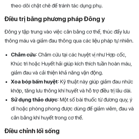
theo dõi chặt chẽ để tránh tác dụng phụ.
Điều trị bằng phương pháp Đông y
Đông y tập trung vào việc cân bằng cơ thể, thúc đẩy lưu
thông máu và giảm đau thông qua các liệu pháp tự nhiên.
Châm cứu
: Châm cứu tại các huyệt vị như Hợp cốc,
Khúc trì hoặc Huyết hải giúp kích thích tuần hoàn máu,
giảm đau và cải thiện khả năng vận động.
Xoa bóp bấm huyệt
: Kỹ thuật này giúp giảm đau nhức
khớp, tăng lưu thông khí huyết và hỗ trợ điều trị lâu dài.
Sử dụng thảo dược
: Một số bài thuốc từ đương quy, ý
dĩ hoặc phòng phong được dùng để giảm viêm, đau và
cân bằng khí huyết trong cơ thể.
Điều chỉnh lối sống