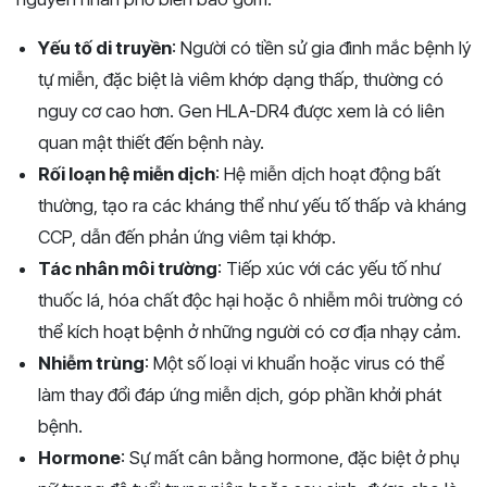
Yếu tố di truyền
: Người có tiền sử gia đình mắc bệnh lý
tự miễn, đặc biệt là viêm khớp dạng thấp, thường có
nguy cơ cao hơn. Gen HLA-DR4 được xem là có liên
quan mật thiết đến bệnh này.
Rối loạn hệ miễn dịch
: Hệ miễn dịch hoạt động bất
thường, tạo ra các kháng thể như yếu tố thấp và kháng
CCP, dẫn đến phản ứng viêm tại khớp.
Tác nhân môi trường
: Tiếp xúc với các yếu tố như
thuốc lá, hóa chất độc hại hoặc ô nhiễm môi trường có
thể kích hoạt bệnh ở những người có cơ địa nhạy cảm.
Nhiễm trùng
: Một số loại vi khuẩn hoặc virus có thể
làm thay đổi đáp ứng miễn dịch, góp phần khởi phát
bệnh.
Hormone
: Sự mất cân bằng hormone, đặc biệt ở phụ