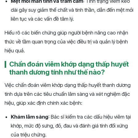
Mệt mỏi mãn tính và trầm cảm
: Tình trạng viêm kéo
dài gây suy giảm thể chất và tinh thần, dẫn đến mệt mỏi
liên tục và các vấn đề tâm lý.
Hiểu rõ các biến chứng giúp người bệnh nâng cao nhận
thức về tầm quan trọng của việc điều trị và quản lý bệnh
hiệu quả.
Chẩn đoán viêm khớp dạng thấp huyết
thanh dương tính như thế nào?
Việc chẩn đoán viêm khớp dạng thấp huyết thanh dương
tính dựa trên các tiêu chuẩn lâm sàng và xét nghiệm đặc
hiệu, giúp xác định chính xác bệnh:
Khám lâm sàng
: Bác sĩ kiểm tra các dấu hiệu viêm tại
khớp, mức độ sưng, đỏ, đau và đánh giá tính đối xứng
của triệu chứng.