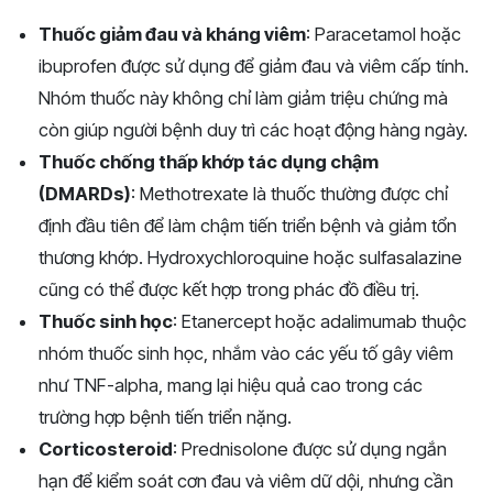
Thuốc giảm đau và kháng viêm
: Paracetamol hoặc
ibuprofen được sử dụng để giảm đau và viêm cấp tính.
Nhóm thuốc này không chỉ làm giảm triệu chứng mà
còn giúp người bệnh duy trì các hoạt động hàng ngày.
Thuốc chống thấp khớp tác dụng chậm
(DMARDs)
: Methotrexate là thuốc thường được chỉ
định đầu tiên để làm chậm tiến triển bệnh và giảm tổn
thương khớp. Hydroxychloroquine hoặc sulfasalazine
cũng có thể được kết hợp trong phác đồ điều trị.
Thuốc sinh học
: Etanercept hoặc adalimumab thuộc
nhóm thuốc sinh học, nhắm vào các yếu tố gây viêm
như TNF-alpha, mang lại hiệu quả cao trong các
trường hợp bệnh tiến triển nặng.
Corticosteroid
: Prednisolone được sử dụng ngắn
hạn để kiểm soát cơn đau và viêm dữ dội, nhưng cần