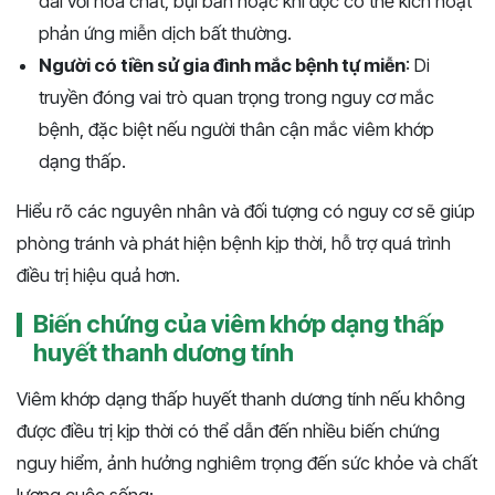
dài với hóa chất, bụi bẩn hoặc khí độc có thể kích hoạt
phản ứng miễn dịch bất thường.
Người có tiền sử gia đình mắc bệnh tự miễn
: Di
truyền đóng vai trò quan trọng trong nguy cơ mắc
bệnh, đặc biệt nếu người thân cận mắc viêm khớp
dạng thấp.
Hiểu rõ các nguyên nhân và đối tượng có nguy cơ sẽ giúp
phòng tránh và phát hiện bệnh kịp thời, hỗ trợ quá trình
điều trị hiệu quả hơn.
Biến chứng của viêm khớp dạng thấp
huyết thanh dương tính
Viêm khớp dạng thấp huyết thanh dương tính nếu không
được điều trị kịp thời có thể dẫn đến nhiều biến chứng
nguy hiểm, ảnh hưởng nghiêm trọng đến sức khỏe và chất