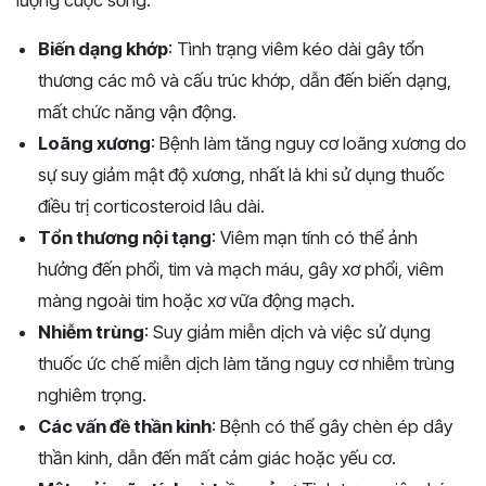
lượng cuộc sống:
Biến dạng khớp
: Tình trạng viêm kéo dài gây tổn
thương các mô và cấu trúc khớp, dẫn đến biến dạng,
mất chức năng vận động.
Loãng xương
: Bệnh làm tăng nguy cơ loãng xương do
sự suy giảm mật độ xương, nhất là khi sử dụng thuốc
điều trị corticosteroid lâu dài.
Tổn thương nội tạng
: Viêm mạn tính có thể ảnh
hưởng đến phổi, tim và mạch máu, gây xơ phổi, viêm
màng ngoài tim hoặc xơ vữa động mạch.
Nhiễm trùng
: Suy giảm miễn dịch và việc sử dụng
thuốc ức chế miễn dịch làm tăng nguy cơ nhiễm trùng
nghiêm trọng.
Các vấn đề thần kinh
: Bệnh có thể gây chèn ép dây
thần kinh, dẫn đến mất cảm giác hoặc yếu cơ.