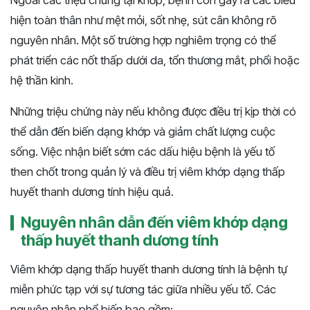
Ngoài các triệu chứng tại khớp, bệnh còn gây ra các biểu
hiện toàn thân như mệt mỏi, sốt nhẹ, sút cân không rõ
nguyên nhân. Một số trường hợp nghiêm trọng có thể
phát triển các nốt thấp dưới da, tổn thương mắt, phổi hoặc
hệ thần kinh.
Những triệu chứng này nếu không được điều trị kịp thời có
thể dẫn đến biến dạng khớp và giảm chất lượng cuộc
sống. Việc nhận biết sớm các dấu hiệu bệnh là yếu tố
then chốt trong quản lý và điều trị viêm khớp dạng thấp
huyết thanh dương tính hiệu quả.
Nguyên nhân dẫn đến viêm khớp dạng
thấp huyết thanh dương tính
Viêm khớp dạng thấp huyết thanh dương tính là bệnh tự
miễn phức tạp với sự tương tác giữa nhiều yếu tố. Các
nguyên nhân phổ biến bao gồm: