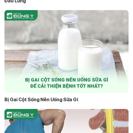
Đau Lưng
Bị Gai Cột Sống Nên Uống Sữa Gì