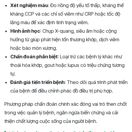
Xét nghiệm máu
: Đo nồng độ yếu tố thấp, kháng thể
kháng CCP và các chỉ số viêm như CRP hoặc tốc độ
lắng máu để xác định tình trạng viêm.
Hình ảnh học
: Chụp X-quang, siêu âm hoặc cộng
hưởng từ giúp phát hiện tổn thương khớp, dịch viêm
hoặc bào mòn xương.
Chẩn đoán phân biệt
: Loại trừ các bệnh lý khác như
thoái hóa khớp, gout hoặc lupus có triệu chứng tương
tự.
Đánh giá tiến triển bệnh
: Theo dõi quá trình phát triển
của bệnh để điều chỉnh phác đồ điều trị phù hợp.
Phương pháp chẩn đoán chính xác đóng vai trò then chốt
trong việc quản lý bệnh, ngăn ngừa biến chứng và cải
thiện chất lượng cuộc sống của người bệnh.