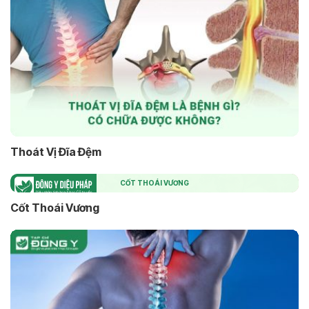
Thoát Vị Đĩa Đệm
CỐT THOÁI VƯƠNG
Cốt Thoái Vương