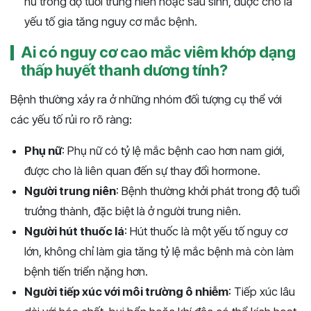
nữ trong độ tuổi trung niên hoặc sau sinh, được cho là
yếu tố gia tăng nguy cơ mắc bệnh.
Ai có nguy cơ cao mắc viêm khớp dạng
thấp huyết thanh dương tính?
Bệnh thường xảy ra ở những nhóm đối tượng cụ thể với
các yếu tố rủi ro rõ ràng:
Phụ nữ
: Phụ nữ có tỷ lệ mắc bệnh cao hơn nam giới,
được cho là liên quan đến sự thay đổi hormone.
Người trung niên
: Bệnh thường khởi phát trong độ tuổi
trưởng thành, đặc biệt là ở người trung niên.
Người hút thuốc lá
: Hút thuốc là một yếu tố nguy cơ
lớn, không chỉ làm gia tăng tỷ lệ mắc bệnh mà còn làm
bệnh tiến triển nặng hơn.
Người tiếp xúc với môi trường ô nhiễm
: Tiếp xúc lâu