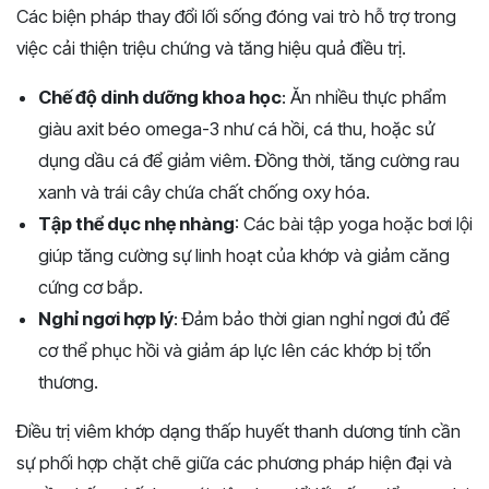
Các biện pháp thay đổi lối sống đóng vai trò hỗ trợ trong
việc cải thiện triệu chứng và tăng hiệu quả điều trị.
Chế độ dinh dưỡng khoa học
: Ăn nhiều thực phẩm
giàu axit béo omega-3 như cá hồi, cá thu, hoặc sử
dụng dầu cá để giảm viêm. Đồng thời, tăng cường rau
xanh và trái cây chứa chất chống oxy hóa.
Tập thể dục nhẹ nhàng
: Các bài tập yoga hoặc bơi lội
giúp tăng cường sự linh hoạt của khớp và giảm căng
cứng cơ bắp.
Nghỉ ngơi hợp lý
: Đảm bảo thời gian nghỉ ngơi đủ để
cơ thể phục hồi và giảm áp lực lên các khớp bị tổn
thương.
Điều trị viêm khớp dạng thấp huyết thanh dương tính cần
sự phối hợp chặt chẽ giữa các phương pháp hiện đại và