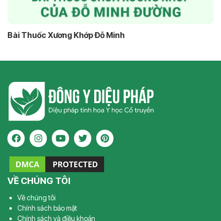
Bài Thuốc Xương Khớp Đỗ Minh
VỀ CHÚNG TÔI
Về chúng tôi
Chính sách bảo mật
Chính sách và điều khoản