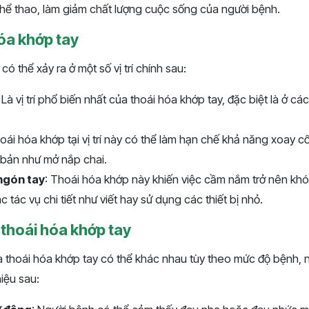
thể thao, làm giảm chất lượng cuộc sống của người bệnh.
hóa khớp tay
ó thể xảy ra ở một số vị trí chính sau:
: Là vị trí phổ biến nhất của thoái hóa khớp tay, đặc biệt là ở c
hoái hóa khớp tại vị trí này có thể làm hạn chế khả năng xoay c
 bản như mở nắp chai.
ngón tay
: Thoái hóa khớp này khiến việc cầm nắm trở nên khó 
c tác vụ chi tiết như viết hay sử dụng các thiết bị nhỏ.
 thoái hóa khớp tay
a thoái hóa khớp tay có thể khác nhau tùy theo mức độ bệnh,
iệu sau: