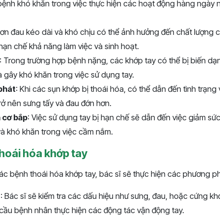
 bệnh khó khăn trong việc thực hiện các hoạt động hàng ngày 
Cơn đau kéo dài và khó chịu có thể ảnh hưởng đến chất lượng
hạn chế khả năng làm việc và sinh hoạt.
: Trong trường hợp bệnh nặng, các khớp tay có thể bị biến dạ
 gây khó khăn trong việc sử dụng tay.
phát
: Khi các sụn khớp bị thoái hóa, có thể dẫn đến tình trạng
rở nên sưng tấy và đau đớn hơn.
 cơ bắp
: Việc sử dụng tay bị hạn chế sẽ dẫn đến việc giảm s
 và khó khăn trong việc cầm nắm.
hoái hóa khớp tay
xác bệnh thoái hóa khớp tay, bác sĩ sẽ thực hiện các phương 
g
: Bác sĩ sẽ kiểm tra các dấu hiệu như sưng, đau, hoặc cứng k
cầu bệnh nhân thực hiện các động tác vận động tay.