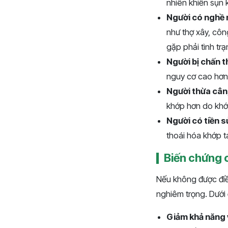
nhiên khiến sụn 
Người có nghề n
như thợ xây, côn
gặp phải tình trạ
Người bị chấn 
nguy cơ cao hơn 
Người thừa cân,
khớp hơn do khớ
Người có tiền s
thoái hóa khớp 
Biến chứng 
Nếu không được điều
nghiêm trọng. Dưới
Giảm khả năng