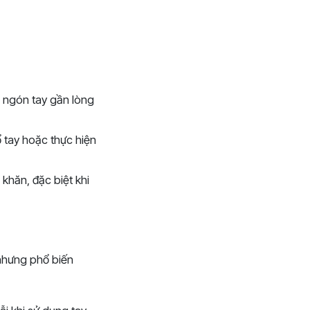
ác ngón tay gần lòng
ổ tay hoặc thực hiện
khăn, đặc biệt khi
 nhưng phổ biến