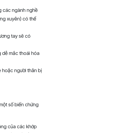
ng các ngành nghề
ờng xuyên) có thể
hương tay sẽ có
g dễ mắc thoái hóa
 hoặc người thân bị
 một số biến chứng
động của các khớp