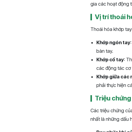
gia các hoạt động 
Vị trí thoái 
Thoái hóa khớp tay c
Khớp ngón tay
bàn tay.
Khớp cổ tay
: T
các động tác cơ
Khớp giữa các 
phải thực hiện cá
Triệu chứng
Các triệu chứng củ
nhất là những dấu h