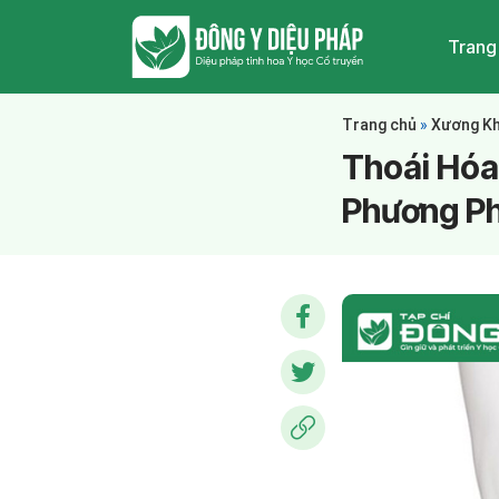
Trang
Trang chủ
»
Xương K
Thoái Hóa
Phương Ph