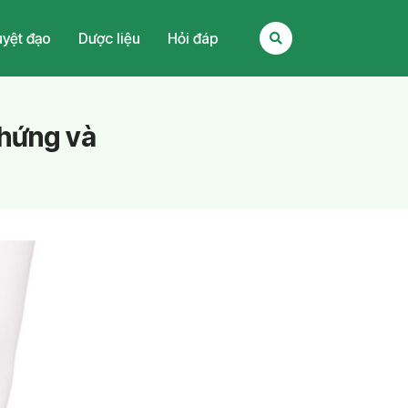
yệt đạo
Dược liệu
Hỏi đáp
Chứng và