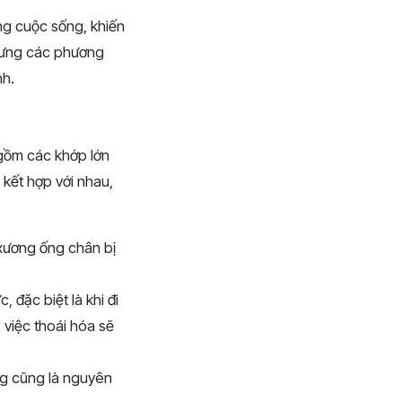
g cuộc sống, khiến
nhưng các phương
nh.
gồm các khớp lớn
 kết hợp với nhau,
à xương ống chân bị
 đặc biệt là khi đi
 việc thoái hóa sẽ
ng cũng là nguyên