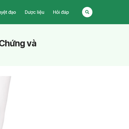
yệt đạo
Dược liệu
Hỏi đáp
 Chứng và