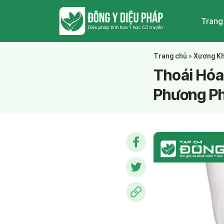
Trang
Trang chủ
»
Xương K
Thoái Hóa
Phương Ph