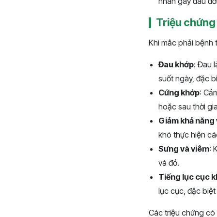
nhân gây đau đớ
Triệu chứng
Khi mắc phải bệnh t
Đau khớp
: Đau 
suốt ngày, đặc bi
Cứng khớp
: Cả
hoặc sau thời gia
Giảm khả năng
khó thực hiện cá
Sưng và viêm
: 
và đỏ.
Tiếng lục cục k
lục cục, đặc biệt
Các triệu chứng có 