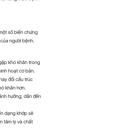
 một số biến chứng
 của người bệnh.
 gặp khó khăn trong
sinh hoạt cơ bản.
hay đổi cấu trúc
khó khăn hơn.
 ảnh hưởng, dẫn đến
iến dạng khớp sẽ
 tâm lý và chất