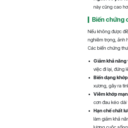
này cũng cao hơn
Biến chứng 
Nếu không được điều
nghiêm trọng, ảnh 
Các biến chứng th
Giảm khả năng
việc đi lại, đứng
Biến dạng khớp
xương, gây ra tì
Viêm khớp mạn 
cơn đau kéo dài
Hạn chế chất l
làm giảm khả nă
lượng cuộc sống