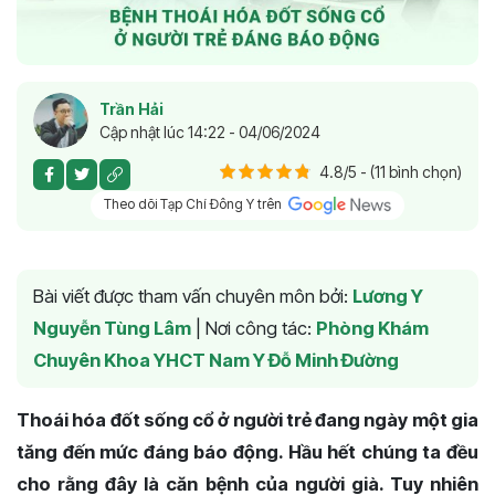
Trần Hải
Cập nhật lúc 14:22 - 04/06/2024
4.8/5 - (11 bình chọn)
Theo dõi Tạp Chí Đông Y trên
Bài viết được tham vấn chuyên môn bởi:
Lương Y
Nguyễn Tùng Lâm
|
Nơi công tác:
Phòng Khám
Chuyên Khoa YHCT Nam Y Đỗ Minh Đường
Thoái hóa đốt sống cổ ở người trẻ đang ngày một gia
tăng đến mức đáng báo động. Hầu hết chúng ta đều
cho rằng đây là căn bệnh của người già. Tuy nhiên