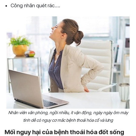
Công nhân quét rác….
Nhân viên văn phòng, ngồi nhiều, ít vận động, ngày ngày ôm máy
tính dễ có nguy cơ mắc bệnh thoái hóa cổ và lưng
Mối nguy hại của bệnh thoái hóa đốt sống