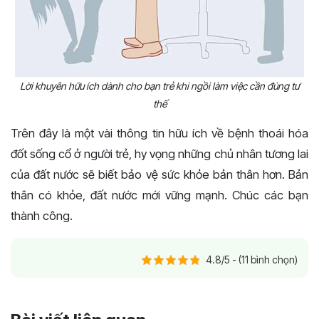
Lời khuyên hữu ích dành cho bạn trẻ khi ngồi làm việc cần đúng tư
thế
Trên đây là một vài thông tin hữu ích về bệnh thoái hóa
đốt sống cổ ở người trẻ, hy vọng những chủ nhân tương lai
của đất nước sẽ biết bảo vệ sức khỏe bản thân hơn. Bản
thân có khỏe, đất nước mới vững mạnh. Chúc các bạn
thành công.
4.8/5 - (11 bình chọn)