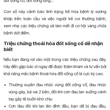
đốt sống cổ, đốt sống lưng…
Con số này cảnh báo tình trạng trẻ hóa bệnh lý xương
khớp trên toàn cầu và việc người trẻ coi thường bệnh,
xem nhẹ các triệu chứng sẽ làm mất đi cơ hội vàng chữa
bệnh dứt điểm.
Triệu chứng thoái hóa đốt sống cổ dễ nhận
biết
Nếu bạn đang rơi vào một trong các triệu chứng sau đây,
hãy đến gặp bác sĩ ngay để được thăm khám và tư vấn bởi
khả năng mắc bệnh thoái hóa đốt sống cổ là cực kỳ cao.
Thường xuyên đau nhức vùng đốt sống cổ, đau nhức
vùng gáy, bả vai 2 bên, đôi khi cơn đau lan xuống cánh
tay gây tê buồn khó chịu
Cơn đau đôi khi lan lên đỉnh đầu, bạn dễ bị đau đầu,