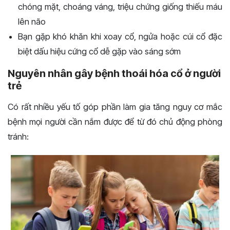
chóng mặt, choáng váng, triệu chứng giống thiếu máu
lên não
Bạn gặp khó khăn khi xoay cổ, ngửa hoặc cúi cổ đặc
biệt dấu hiệu cứng cổ dễ gặp vào sáng sớm
Nguyên nhân gây bệnh thoái hóa cổ ở người
trẻ
Có rất nhiều yếu tố góp phần làm gia tăng nguy cơ mắc
bệnh mọi người cần nắm được để từ đó chủ động phòng
tránh: