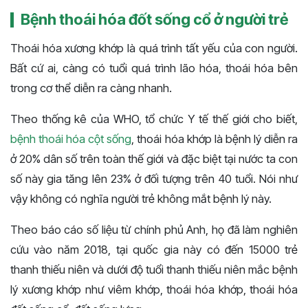
Bệnh thoái hóa đốt sống cổ ở người trẻ
Thoái hóa xương khớp là quá trình tất yếu của con người.
Bất cứ ai, càng có tuổi quá trình lão hóa, thoái hóa bên
trong cơ thể diễn ra càng nhanh.
Theo thống kê của WHO, tổ chức Y tế thế giới cho biết,
bệnh thoái hóa cột sống
, thoái hóa khớp là bệnh lý diễn ra
ở 20% dân số trên toàn thế giới và đặc biệt tại nước ta con
số này gia tăng lên 23% ở đối tượng trên 40 tuổi. Nói như
vậy không có nghĩa người trẻ không mắt bệnh lý này.
Theo báo cáo số liệu từ chính phủ Anh, họ đã làm nghiên
cứu vào năm 2018, tại quốc gia này có đến 15000 trẻ
thanh thiếu niên và dưới độ tuổi thanh thiếu niên mắc bệnh
lý xương khớp như viêm khớp, thoái hóa khớp, thoái hóa