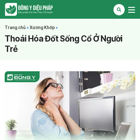
Trang chủ
»
Xương Khớp
»
Thoái Hóa Đốt Sống Cổ Ở Người
Trẻ