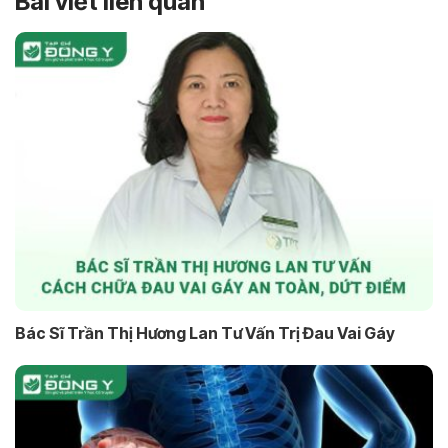
Bài viết liên quan
Bác Sĩ Trần Thị Hương Lan Tư Vấn Trị Đau Vai Gáy