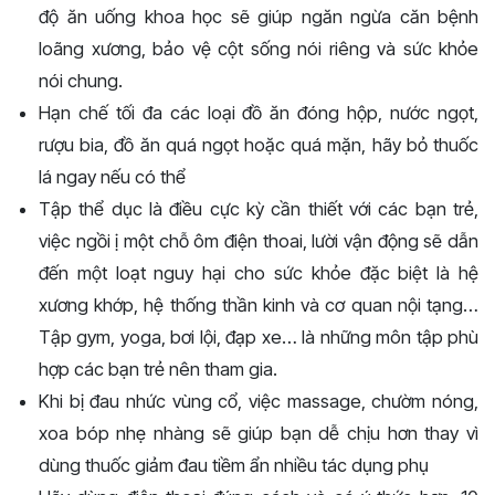
độ ăn uống khoa học sẽ giúp ngăn ngừa căn bệnh
loãng xương, bảo vệ cột sống nói riêng và sức khỏe
nói chung.
Hạn chế tối đa các loại đồ ăn đóng hộp, nước ngọt,
rượu bia, đồ ăn quá ngọt hoặc quá mặn, hãy bỏ thuốc
lá ngay nếu có thể
Tập thể dục là điều cực kỳ cần thiết với các bạn trẻ,
việc ngồi ị một chỗ ôm điện thoai, lười vận động sẽ dẫn
đến một loạt nguy hại cho sức khỏe đặc biệt là hệ
xương khớp, hệ thống thần kinh và cơ quan nội tạng…
Tập gym, yoga, bơi lội, đạp xe… là những môn tập phù
hợp các bạn trẻ nên tham gia.
Khi bị đau nhức vùng cổ, việc massage, chườm nóng,
xoa bóp nhẹ nhàng sẽ giúp bạn dễ chịu hơn thay vì
dùng thuốc giảm đau tiềm ẩn nhiều tác dụng phụ