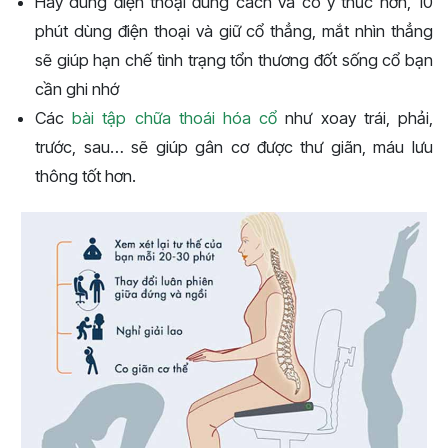
Hãy dùng điện thoại đúng cách và có ý thức hơn, 10
phút dùng điện thoại và giữ cổ thẳng, mắt nhìn thẳng
sẽ giúp hạn chế tình trạng tổn thương đốt sống cổ bạn
cần ghi nhớ
Các
bài tập chữa thoái hóa cổ
như xoay trái, phải,
trước, sau… sẽ giúp gân cơ được thư giãn, máu lưu
thông tốt hơn.