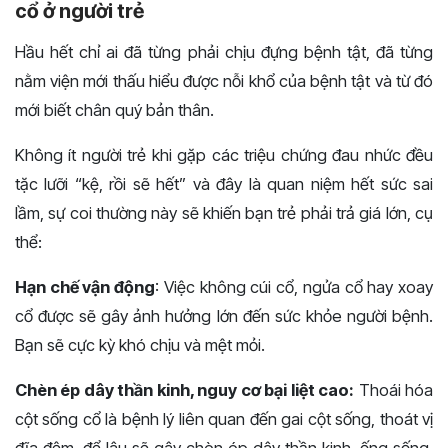
cổ ở người trẻ
Hầu hết chỉ ai đã từng phải chịu đựng bệnh tật, đã từng
nằm viện mới thấu hiểu được nỗi khổ của bệnh tật và từ đó
mới biết chân quý bản thân.
Không ít người trẻ khi gặp các triệu chứng đau nhức đều
tặc lưỡi “kệ, rồi sẽ hết” và đây là quan niệm hết sức sai
lầm, sự coi thường này sẽ khiến bạn trẻ phải trả giá lớn, cụ
thể:
Hạn chế vận động
: Việc không cúi cổ, ngửa cổ hay xoay
cổ được sẽ gây ảnh hưởng lớn đến sức khỏe người bệnh.
Bạn sẽ cực kỳ khó chịu và mệt mỏi.
Chèn ép dây thần kinh, nguy cơ bại liệt cao:
Thoái hóa
cột sống cổ là bệnh lý liên quan đến gai cột sống, thoát vị