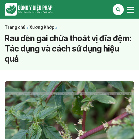
Trang chủ
»
Xương Khớp
»
Rau dền gai chữa thoát vị đĩa đệm:
Tác dụng và cách sử dụng hiệu
quả