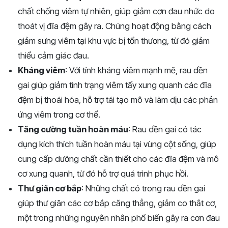
chất chống viêm tự nhiên, giúp giảm cơn đau nhức do
thoát vị đĩa đệm gây ra. Chúng hoạt động bằng cách
giảm sưng viêm tại khu vực bị tổn thương, từ đó giảm
thiểu cảm giác đau.
Kháng viêm
: Với tính kháng viêm mạnh mẽ, rau dền
gai giúp giảm tình trạng viêm tấy xung quanh các đĩa
đệm bị thoái hóa, hỗ trợ tái tạo mô và làm dịu các phản
ứng viêm trong cơ thể.
Tăng cường tuần hoàn máu
: Rau dền gai có tác
dụng kích thích tuần hoàn máu tại vùng cột sống, giúp
cung cấp dưỡng chất cần thiết cho các đĩa đệm và mô
cơ xung quanh, từ đó hỗ trợ quá trình phục hồi.
Thư giãn cơ bắp
: Những chất có trong rau dền gai
giúp thư giãn các cơ bắp căng thẳng, giảm co thắt cơ,
một trong những nguyên nhân phổ biến gây ra cơn đau