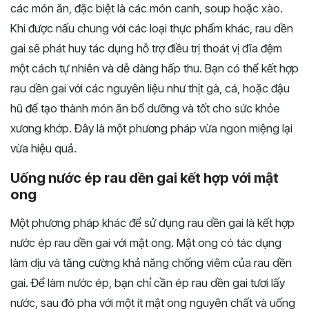
các món ăn, đặc biệt là các món canh, soup hoặc xào.
Khi được nấu chung với các loại thực phẩm khác, rau dền
gai sẽ phát huy tác dụng hỗ trợ điều trị thoát vị đĩa đệm
một cách tự nhiên và dễ dàng hấp thu. Bạn có thể kết hợp
rau dền gai với các nguyên liệu như thịt gà, cá, hoặc đậu
hũ để tạo thành món ăn bổ dưỡng và tốt cho sức khỏe
xương khớp. Đây là một phương pháp vừa ngon miệng lại
vừa hiệu quả.
Uống nước ép rau dền gai kết hợp với mật
ong
Một phương pháp khác để sử dụng rau dền gai là kết hợp
nước ép rau dền gai với mật ong. Mật ong có tác dụng
làm dịu và tăng cường khả năng chống viêm của rau dền
gai. Để làm nước ép, bạn chỉ cần ép rau dền gai tươi lấy
nước, sau đó pha với một ít mật ong nguyên chất và uống