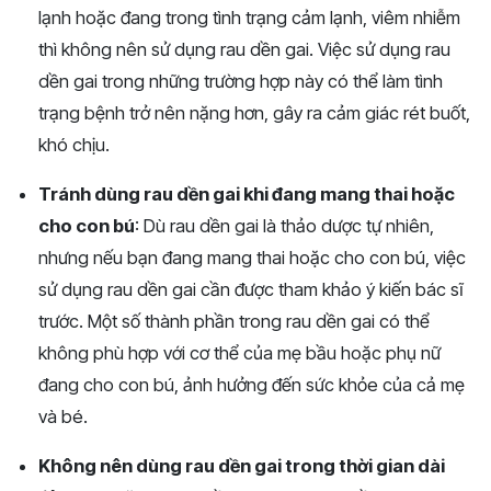
lạnh hoặc đang trong tình trạng cảm lạnh, viêm nhiễm
thì không nên sử dụng rau dền gai. Việc sử dụng rau
dền gai trong những trường hợp này có thể làm tình
trạng bệnh trở nên nặng hơn, gây ra cảm giác rét buốt,
khó chịu.
Tránh dùng rau dền gai khi đang mang thai hoặc
cho con bú
: Dù rau dền gai là thảo dược tự nhiên,
nhưng nếu bạn đang mang thai hoặc cho con bú, việc
sử dụng rau dền gai cần được tham khảo ý kiến bác sĩ
trước. Một số thành phần trong rau dền gai có thể
không phù hợp với cơ thể của mẹ bầu hoặc phụ nữ
đang cho con bú, ảnh hưởng đến sức khỏe của cả mẹ
và bé.
Không nên dùng rau dền gai trong thời gian dài