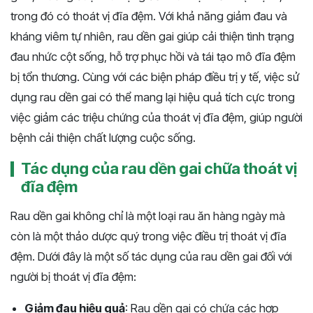
trong đó có thoát vị đĩa đệm. Với khả năng giảm đau và
kháng viêm tự nhiên, rau dền gai giúp cải thiện tình trạng
đau nhức cột sống, hỗ trợ phục hồi và tái tạo mô đĩa đệm
bị tổn thương. Cùng với các biện pháp điều trị y tế, việc sử
dụng rau dền gai có thể mang lại hiệu quả tích cực trong
việc giảm các triệu chứng của thoát vị đĩa đệm, giúp người
bệnh cải thiện chất lượng cuộc sống.
Tác dụng của rau dền gai chữa thoát vị
đĩa đệm
Rau dền gai không chỉ là một loại rau ăn hàng ngày mà
còn là một thảo dược quý trong việc điều trị thoát vị đĩa
đệm. Dưới đây là một số tác dụng của rau dền gai đối với
người bị thoát vị đĩa đệm:
Giảm đau hiệu quả
: Rau dền gai có chứa các hợp