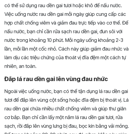
có thể sử dụng rau dền gai tươi hoặc khô để nấu nước.
Việc uống nước rau dền gai mỗi ngày giúp cung cấp các
hợp chất chống viêm và giảm đau trực tiếp vào cơ thể. Để
nấu nước, bạn chỉ cần rửa sạch rau dền gai, đun sôi với
nước trong khoảng 10 phút. Mỗi ngày uống khoảng 2-3
lần, mỗi lần một cốc nhỏ. Cách này giúp giảm đau nhức và
làm dịu các triệu chứng của thoát vị đĩa đệm một cách tự
nhiên, an toàn.
Đắp lá rau dền gai lên vùng đau nhức
Ngoài việc uống nước, bạn có thể tận dụng lá rau dền gai
tươi để đắp lên vùng cột sống hoặc đĩa đệm bị thoát vị. Lá
rau dền gai chứa nhiều chất chống viêm và giúp thư giãn
cơ bắp. Bạn chỉ cần lấy một nắm lá rau dền gai tươi, rửa
sạch, rồi đắp lên vùng lưng bị đau, bọc kín bằng vải mỏng.