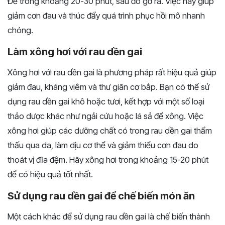
Để trong khoảng 20-30 phút, sau đó gỡ ra. Việc này giúp
giảm cơn đau và thúc đẩy quá trình phục hồi mô nhanh
chóng.
Làm xông hơi với rau dền gai
Xông hơi với rau dền gai là phương pháp rất hiệu quả giúp
giảm đau, kháng viêm và thư giãn cơ bắp. Bạn có thể sử
dụng rau dền gai khô hoặc tươi, kết hợp với một số loại
thảo dược khác như ngải cứu hoặc lá sả để xông. Việc
xông hơi giúp các dưỡng chất có trong rau dền gai thẩm
thấu qua da, làm dịu cơ thể và giảm thiểu cơn đau do
thoát vị đĩa đệm. Hãy xông hơi trong khoảng 15-20 phút
để có hiệu quả tốt nhất.
Sử dụng rau dền gai để chế biến món ăn
Một cách khác để sử dụng rau dền gai là chế biến thành