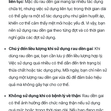
liên tục
: Mặc dù rau dền gai mang lại nhiều tác dụng
chữa trị, nhưng việc sử dụng liên tục trong thời gian dài
có thể gây ra một số tác dụng phụ như giảm huyết áp,
khiến cơ thể cảm thấy mệt mỏi hoặc yếu đi. Vì vậy, bạn
nên sử dụng rau dền gai theo từng đợt và có thời gian
nghỉ giữa các đợt sử dụng.
Chú ý đến liều lượng khi sử dụng rau dền gai
: Khi
dùng rau dền gai, bạn cần lưu ý đến liều lượng hợp lý.
Việc sử dụng quá nhiều có thể dẫn đến tình trạng bị
thừa chất hoặc tác dụng phụ. Mỗi ngày, bạn chỉ nên sử
dụng một lượng rau dền gai vừa đủ để đảm bảo hiệu
quả mà không gây hại cho cơ thể.
Không sử dụng khi có bệnh lý về thận
: Rau dền gai
có thể ảnh hưởng đến chức năng thận nếu sử dụng
quá mức hoặc trong thời gian dài. Nếu bạn đang mắc