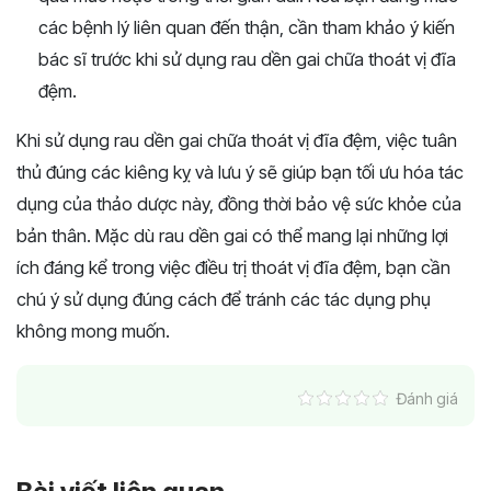
các bệnh lý liên quan đến thận, cần tham khảo ý kiến
bác sĩ trước khi sử dụng rau dền gai chữa thoát vị đĩa
đệm.
Khi sử dụng rau dền gai chữa thoát vị đĩa đệm, việc tuân
thủ đúng các kiêng kỵ và lưu ý sẽ giúp bạn tối ưu hóa tác
dụng của thảo dược này, đồng thời bảo vệ sức khỏe của
bản thân. Mặc dù rau dền gai có thể mang lại những lợi
ích đáng kể trong việc điều trị thoát vị đĩa đệm, bạn cần
chú ý sử dụng đúng cách để tránh các tác dụng phụ
không mong muốn.
Đánh giá