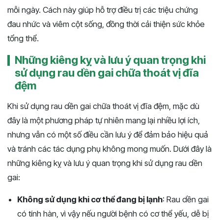
mỗi ngày. Cách này giúp hỗ trợ điều trị các triệu chứng
đau nhức và viêm cột sống, đồng thời cải thiện sức khỏe
tổng thể.
Những kiêng kỵ và lưu ý quan trọng khi
sử dụng rau dền gai chữa thoát vị đĩa
đệm
Khi sử dụng rau dền gai chữa thoát vị đĩa đệm, mặc dù
đây là một phương pháp tự nhiên mang lại nhiều lợi ích,
nhưng vẫn có một số điều cần lưu ý để đảm bảo hiệu quả
và tránh các tác dụng phụ không mong muốn. Dưới đây là
những kiêng kỵ và lưu ý quan trọng khi sử dụng rau dền
gai:
Không sử dụng khi cơ thể đang bị lạnh
: Rau dền gai
có tính hàn, vì vậy nếu người bệnh có cơ thể yếu, dễ bị