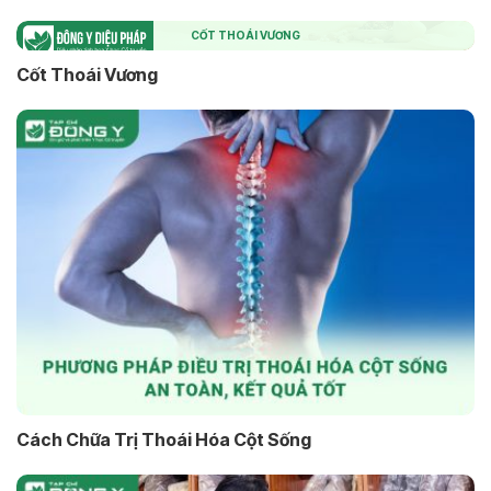
CỐT THOÁI VƯƠNG
Cốt Thoái Vương
Cách Chữa Trị Thoái Hóa Cột Sống