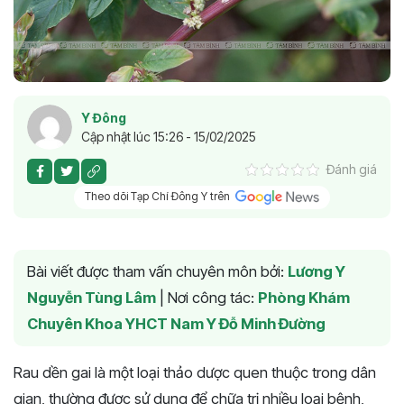
Y Đông
Cập nhật lúc 15:26 - 15/02/2025
Đánh giá
Theo dõi Tạp Chí Đông Y trên
Bài viết được tham vấn chuyên môn bởi:
Lương Y
Nguyễn Tùng Lâm
|
Nơi công tác:
Phòng Khám
Chuyên Khoa YHCT Nam Y Đỗ Minh Đường
Rau dền gai là một loại thảo dược quen thuộc trong dân
gian, thường được sử dụng để chữa trị nhiều loại bệnh,