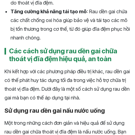
do thoát vị đĩa đệm.
Tăng cường khả năng tái tạo mô
: Rau dền gai chứa
các chất chống oxi hóa giúp bảo vệ và tái tạo các mô
bị tổn thương trong cơ thể, từ đó giúp đĩa đệm phục hồi
nhanh chóng.
Các cách sử dụng rau dền gai chữa
thoát vị đĩa đệm hiệu quả, an toàn
Khi kết hợp với các phương pháp điều trị khác, rau dền gai
có thể phát huy tác dụng tối đa trong việc hỗ trợ chữa trị
thoát vị đĩa đệm. Dưới đây là một số cách sử dụng rau dền
gai mà bạn có thể áp dụng tại nhà.
Sử dụng rau dền gai nấu nước uống
Một trong những cách đơn giản và hiệu quả để sử dụng
rau dền gai chữa thoát vị đĩa đệm là nấu nước uống. Bạn