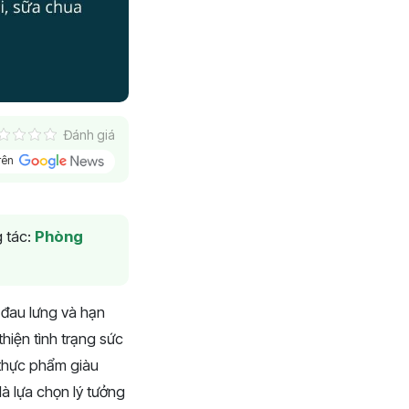
Đánh giá
trên
 tác:
Phòng
 đau lưng và hạn
hiện tình trạng sức
 thực phẩm giàu
à lựa chọn lý tưởng