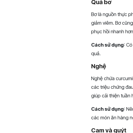
Quả bơ
Bơ là nguồn thực p
giảm viêm. Bơ cũng
phục hồi nhanh hơn
Cách sử dụng
: Có
quả.
Nghệ
Nghệ chứa curcumin
các triệu chứng đa
giúp cải thiện tuần
Cách sử dụng
: Nê
các món ăn hàng n
Cam và quýt