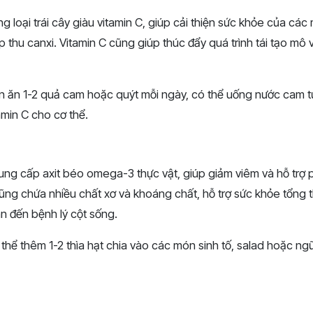
g loại trái cây giàu vitamin C, giúp cải thiện sức khỏe của các
thu canxi. Vitamin C cũng giúp thúc đẩy quá trình tái tạo mô 
n ăn 1-2 quả cam hoặc quýt mỗi ngày, có thể uống nước cam t
min C cho cơ thể.
ung cấp axit béo omega-3 thực vật, giúp giảm viêm và hỗ trợ 
cũng chứa nhiều chất xơ và khoáng chất, hỗ trợ sức khỏe tổng 
an đến bệnh lý cột sống.
 thể thêm 1-2 thìa hạt chia vào các món sinh tố, salad hoặc n