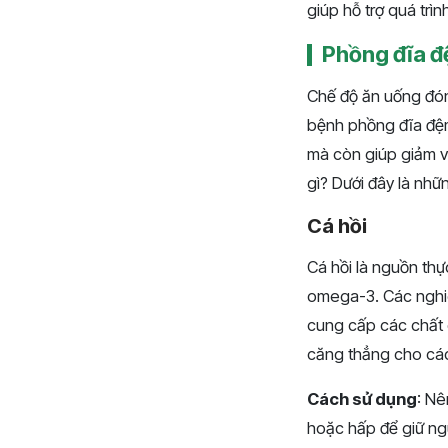
giúp hỗ trợ quá trìn
Phồng đĩa đ
Chế độ ăn uống đóng
bệnh phồng đĩa đệm
mà còn giúp giảm v
gì? Dưới đây là nhữ
Cá hồi
Cá hồi là nguồn thự
omega-3. Các nghiê
cung cấp các chất 
căng thẳng cho cá
Cách sử dụng
: Nê
hoặc hấp để giữ n