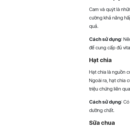
Cam và quýt là nhữn
cường khả năng hấp 
quả.
Cách sử dụng
: Nê
để cung cấp đủ vita
Hạt chia
Hạt chia là nguồn c
Ngoài ra, hạt chia 
triệu chứng liên qu
Cách sử dụng
: Có
dưỡng chất.
Sữa chua