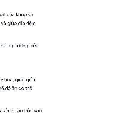
oạt của khớp và
 và giúp đĩa đệm
để tăng cường hiệu
y hóa, giúp giảm
hế độ ăn có thể
ữa ấm hoặc trộn vào