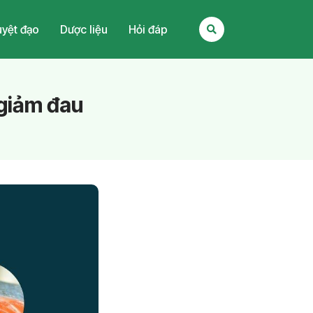
yệt đạo
Dược liệu
Hỏi đáp
 giảm đau