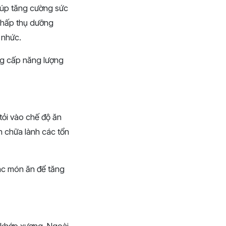
giúp tăng cường sức
ự hấp thụ dưỡng
 nhức.
ng cấp năng lượng
tỏi vào chế độ ăn
h chữa lành các tổn
các món ăn để tăng