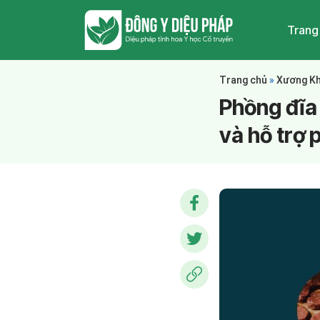
Trang
Trang chủ
»
Xương K
Phồng đĩa
và hỗ trợ 