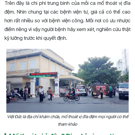
Trên đây là chi phí trung bình của mỗi ca mổ thoát vị đĩa
đệm. Nhìn chung tại các bệnh viện tư, giá cả có thể cao
hơn rất nhiều so với bệnh viện công. Mỗi nơi có ưu nhược
điểm riêng vì vậy người bệnh hãy xem xét, nghiên cứu thật
kỹ lưỡng trước khi quyết định.
Việt Đức là địa chỉ khám chữa, mổ thoát vị đĩa đệm mọi người có thể
tham khảo