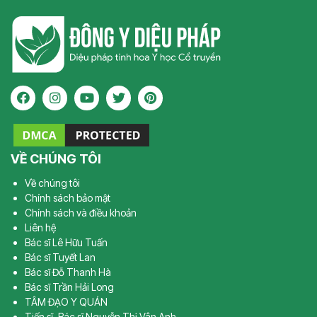
VỀ CHÚNG TÔI
Về chúng tôi
Chính sách bảo mật
Chính sách và điều khoản
Liên hệ
Bác sĩ Lê Hữu Tuấn
Bác sĩ Tuyết Lan
Bác sĩ Đỗ Thanh Hà
Bác sĩ Trần Hải Long
TÂM ĐẠO Y QUÁN
Tiến sĩ, Bác sĩ Nguyễn Thị Vân Anh