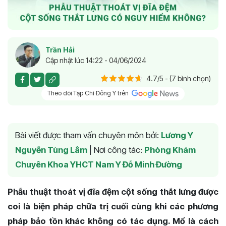
Trần Hải
Cập nhật lúc 14:22 - 04/06/2024
4.7/5 - (7 bình chọn)
Theo dõi Tạp Chí Đông Y trên
Bài viết được tham vấn chuyên môn bởi:
Lương Y
Nguyễn Tùng Lâm
|
Nơi công tác:
Phòng Khám
Chuyên Khoa YHCT Nam Y Đỗ Minh Đường
Phẫu thuật thoát vị đĩa đệm cột sống thắt lưng được
coi là biện pháp chữa trị cuối cùng khi các phương
pháp bảo tồn khác không có tác dụng. Mổ là cách