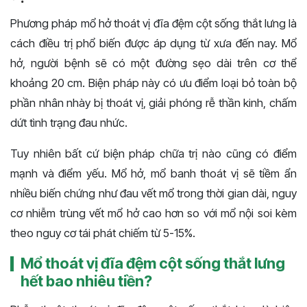
Phương pháp mổ hở thoát vị đĩa đệm cột sống thắt lưng là
cách điều trị phổ biến được áp dụng từ xưa đến nay. Mổ
hở, người bệnh sẽ có một đường sẹo dài trên cơ thể
khoảng 20 cm. Biện pháp này có ưu điểm loại bỏ toàn bộ
phần nhân nhày bị thoát vị, giải phóng rễ thần kinh, chấm
dứt tình trạng đau nhức.
Tuy nhiên bất cứ biện pháp chữa trị nào cũng có điểm
mạnh và điểm yếu. Mổ hở, mổ banh thoát vị sẽ tiềm ẩn
nhiều biến chứng như đau vết mổ trong thời gian dài, nguy
cơ nhiễm trùng vết mổ hở cao hơn so với mổ nội soi kèm
theo nguy cơ tái phát chiếm từ 5-15%.
Mổ thoát vị đĩa đệm cột sống thắt lưng
hết bao nhiêu tiền?