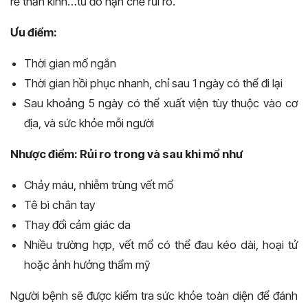
rễ thần kinh…từ đó hạn chế rủi ro.
Ưu điểm:
Thời gian mổ ngắn
Thời gian hồi phục nhanh, chỉ sau 1 ngày có thể đi lại
Sau khoảng 5 ngày có thể xuất viện tùy thuộc vào cơ
địa, và sức khỏe mỗi người
Nhược điểm: Rủi ro trong và sau khi mổ như
Chảy máu, nhiễm trùng vết mổ
Tê bì chân tay
Thay đổi cảm giác da
Nhiều trường hợp, vết mổ có thể đau kéo dài, hoại tử
hoặc ảnh hưởng thẩm mỹ
Người bệnh sẽ được kiểm tra sức khỏe toàn diện để đánh