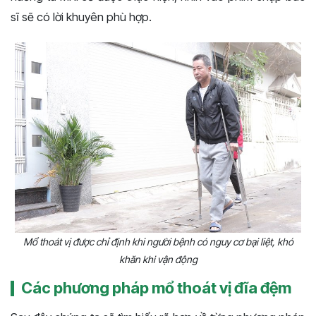
sĩ sẽ có lời khuyên phù hợp.
Mổ thoát vị được chỉ định khi người bệnh có nguy cơ bại liệt, khó
khăn khi vận động
Các phương pháp mổ thoát vị đĩa đệm