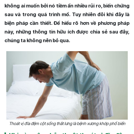
không ai muốn bởi nó tiềm ẩn nhiều rủi ro, biến chứng
sau và trong quá trình mổ. Tuy nhiên đôi khi đây là
biện pháp cần thiết. Để hiểu rõ hơn về phương pháp
này, những thông tin hữu ích được chia sẻ sau đây,
chúng ta không nên bỏ qua.
Thoát vị đĩa đệm cột sống thắt lưng là bệnh xương khớp phổ biến