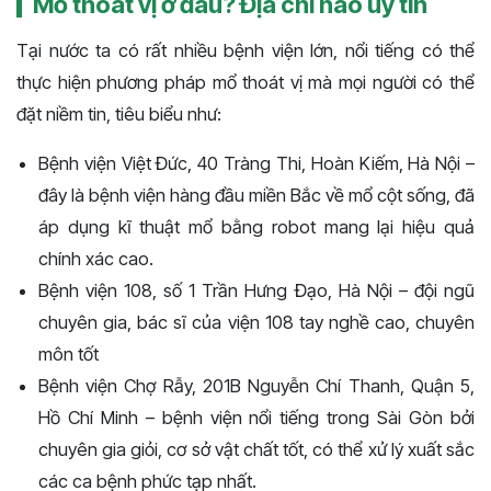
Mổ thoát vị ở đâu? Địa chỉ nào uy tín
Tại nước ta có rất nhiều bệnh viện lớn, nổi tiếng có thể
thực hiện phương pháp mổ thoát vị mà mọi người có thể
đặt niềm tin, tiêu biểu như:
Bệnh viện Việt Đức, 40 Tràng Thi, Hoàn Kiếm, Hà Nội –
đây là bệnh viện hàng đầu miền Bắc về mổ cột sống, đã
áp dụng kĩ thuật mổ bằng robot mang lại hiệu quả
chính xác cao.
Bệnh viện 108, số 1 Trần Hưng Đạo, Hà Nội – đội ngũ
chuyên gia, bác sĩ của viện 108 tay nghề cao, chuyên
môn tốt
Bệnh viện Chợ Rẫy, 201B Nguyễn Chí Thanh, Quận 5,
Hồ Chí Minh – bệnh viện nổi tiếng trong Sài Gòn bởi
chuyên gia giỏi, cơ sở vật chất tốt, có thể xử lý xuất sắc
các ca bệnh phức tạp nhất.