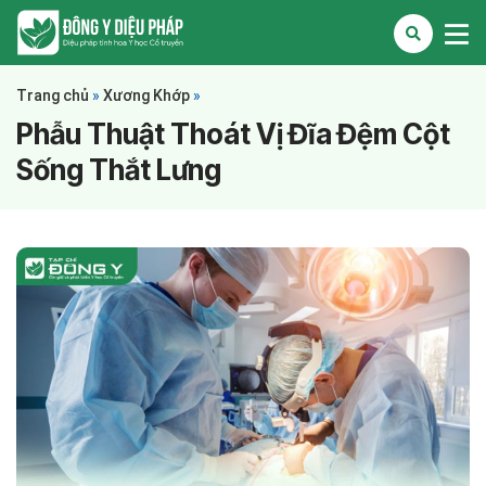
Trang chủ
»
Xương Khớp
»
Phẫu Thuật Thoát Vị Đĩa Đệm Cột
Sống Thắt Lưng