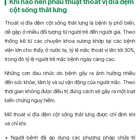
Khi nào nên phẫu thuật thoát vị đĩa đệm
cột sống thắt lưng
Thoát vị đĩa đệm cột sống thắt lưng là bệnh lý phổ biến,
dễ gặp ở nhiều đối tượng từ người trẻ đến người già. Theo
thống kê từ các chuyên khoa xương khớp tại các bệnh
viện lớn cho thấy, ở nước ta, tỷ lệ mắc thoát vị lên tới 30%,
trong đó tỷ lệ người trẻ mắc bệnh ngày càng cao.
Những cơn đau nhức do bệnh gây ra ảnh hưởng nhiều
đến sức khỏe, tâm lý và sự vận động của người mắc. Theo
thời gian không được điều trị đúng cách sẽ gây ra một loạt
biến chứng nguy hiểm.
Mổ thoát vị đĩa đệm cột sống thắt lưng được chỉ định khi
và chỉ khi:
Người bệnh đã áp dụng các phương pháp chữa trị