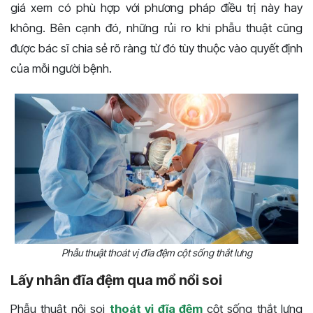
giá xem có phù hợp với phương pháp điều trị này hay
không. Bên cạnh đó, những rủi ro khi phẫu thuật cũng
được bác sĩ chia sẻ rõ ràng từ đó tùy thuộc vào quyết định
của mỗi người bệnh.
Phẫu thuật thoát vị đĩa đệm cột sống thắt lưng
Lấy nhân đĩa đệm qua mổ nổi soi
Phẫu thuật nội soi
thoát vị đĩa đệm
cột sống thắt lưng