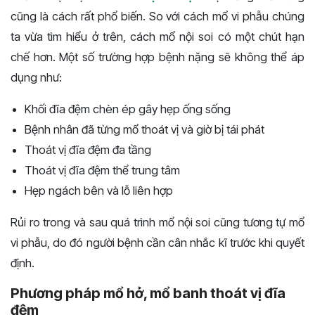
cũng là cách rất phổ biến. So với cách mổ vi phẫu chúng
ta vừa tìm hiểu ở trên, cách mổ nội soi có một chút hạn
chế hơn. Một số trường hợp bệnh nặng sẽ không thể áp
dụng như:
Khối đĩa đệm chèn ép gây hẹp ống sống
Bệnh nhân đã từng mổ thoát vị và giờ bị tái phát
Thoát vị đĩa đệm đa tầng
Thoát vị đĩa đệm thể trung tâm
Hẹp ngách bên và lỗ liên hợp
Rủi ro trong và sau quá trình mổ nội soi cũng tương tự mổ
vi phẫu, do đó người bệnh cần cân nhắc kĩ trước khi quyết
định.
Phương pháp mổ hở, mổ banh thoát vị đĩa
đệm