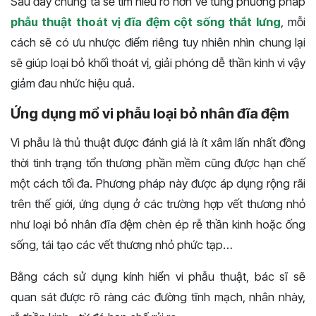
Sau đây chúng ta sẽ tìm hiểu rõ hơn về từng phương pháp
phẫu thuật thoát vị đĩa đệm cột sống thắt lưng
, mỗi
cách sẽ có ưu nhược điểm riêng tuy nhiên nhìn chung lại
sẽ giúp loại bỏ khối thoát vị, giải phóng dễ thần kinh vì vậy
giảm đau nhức hiệu quả.
Ứng dụng mổ vi phẫu loại bỏ nhân đĩa đệm
Vi phẫu là thủ thuật được đánh giá là ít xâm lấn nhất đồng
thời tình trạng tổn thương phần mềm cũng được hạn chế
một cách tối đa. Phương pháp này được áp dụng rộng rãi
trên thế giới, ứng dụng ở các trường hợp vết thương nhỏ
như loại bỏ nhân đĩa đệm chèn ép rễ thần kinh hoặc ống
sống, tái tạo các vết thương nhỏ phức tạp…
Bằng cách sử dụng kính hiển vi phẫu thuật, bác sĩ sẽ
quan sát được rõ ràng các đường tĩnh mạch, nhân nhày,