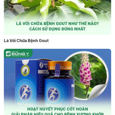
Lá Vối Chữa Bệnh Gout