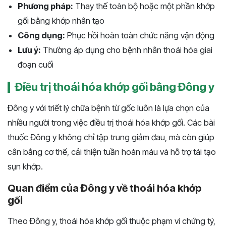
Phương pháp:
Thay thế toàn bộ hoặc một phần khớp
gối bằng khớp nhân tạo
Công dụng:
Phục hồi hoàn toàn chức năng vận động
Lưu ý:
Thường áp dụng cho bệnh nhân thoái hóa giai
đoạn cuối
Điều trị thoái hóa khớp gối bằng Đông y
Đông y với triết lý chữa bệnh từ gốc luôn là lựa chọn của
nhiều người trong việc điều trị thoái hóa khớp gối. Các bài
thuốc Đông y không chỉ tập trung giảm đau, mà còn giúp
cân bằng cơ thể, cải thiện tuần hoàn máu và hỗ trợ tái tạo
sụn khớp.
Quan điểm của Đông y về thoái hóa khớp
gối
Theo Đông y, thoái hóa khớp gối thuộc phạm vi chứng tý,