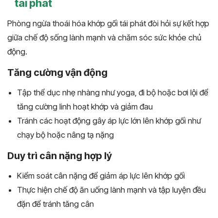
tái phát
Phòng ngừa thoái hóa khớp gối tái phát đòi hỏi sự kết hợp
giữa chế độ sống lành mạnh và chăm sóc sức khỏe chủ
động.
Tăng cường vận động
Tập thể dục nhẹ nhàng như yoga, đi bộ hoặc bơi lội để
tăng cường linh hoạt khớp và giảm đau
Tránh các hoạt động gây áp lực lớn lên khớp gối như
chạy bộ hoặc nâng tạ nặng
Duy trì cân nặng hợp lý
Kiểm soát cân nặng để giảm áp lực lên khớp gối
Thực hiện chế độ ăn uống lành mạnh và tập luyện đều
đặn để tránh tăng cân