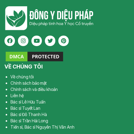
VỀ CHÚNG TÔI
Về chúng tôi
Chính sách bảo mật
Chính sách và điều khoản
Liên hệ
Bác sĩ Lê Hữu Tuấn
Bác sĩ Tuyết Lan
Bác sĩ Đỗ Thanh Hà
Bác sĩ Trần Hải Long
Tiến sĩ, Bác sĩ Nguyễn Thị Vân Anh