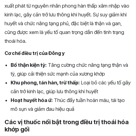
xuất phát từ nguyên nhân phong hàn thấp xâm nhập vào
kinh lạc, gây cản trở lưu thông khí huyết. Sự suy giảm khí
huyết và chức năng tạng phủ, đặc biệt là thận và gan,
cũng được xem là yếu tố quan trọng dẫn đến tình trạng
thoái hóa.
Cơ chế điều trị của Đông y
Bổ thận kiện tỳ:
Tăng cường chức năng tạng thận và
tỳ, giúp cải thiện sức mạnh của xương khớp
Khu phong, tán hàn, trừ thấp:
Loại bỏ các yếu tố gây
cản trở kinh lạc, giúp lưu thông khí huyết
Hoạt huyết hóa ứ:
Thúc đẩy tuần hoàn máu, tái tạo
mô sụn và giảm đau hiệu quả
Các vị thuốc nổi bật trong điều trị thoái hóa
khớp gối