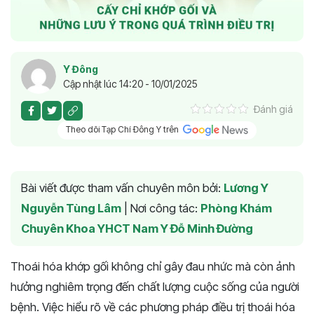
Y Đông
Cập nhật lúc 14:20 - 10/01/2025
Đánh giá
Theo dõi Tạp Chí Đông Y trên
Bài viết được tham vấn chuyên môn bởi:
Lương Y
Nguyễn Tùng Lâm
|
Nơi công tác:
Phòng Khám
Chuyên Khoa YHCT Nam Y Đỗ Minh Đường
Thoái hóa khớp gối không chỉ gây đau nhức mà còn ảnh
hưởng nghiêm trọng đến chất lượng cuộc sống của người
bệnh. Việc hiểu rõ về các phương pháp điều trị thoái hóa