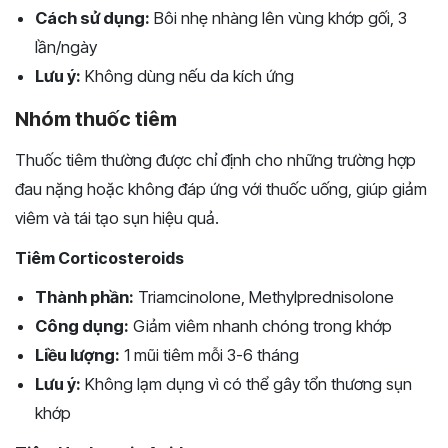
Cách sử dụng:
Bôi nhẹ nhàng lên vùng khớp gối, 3
lần/ngày
Lưu ý:
Không dùng nếu da kích ứng
Nhóm thuốc tiêm
Thuốc tiêm thường được chỉ định cho những trường hợp
đau nặng hoặc không đáp ứng với thuốc uống, giúp giảm
viêm và tái tạo sụn hiệu quả.
Tiêm Corticosteroids
Thành phần:
Triamcinolone, Methylprednisolone
Công dụng:
Giảm viêm nhanh chóng trong khớp
Liều lượng:
1 mũi tiêm mỗi 3-6 tháng
Lưu ý:
Không lạm dụng vì có thể gây tổn thương sụn
khớp