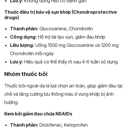
Lưu ý:
Không dùng nếu có bệnh gan
Thuốc điều trị bảo vệ sụn khớp (Chondroprotective
drugs)
Thành phần:
Glucosamine, Chondroitin
Công dụng:
Hỗ trợ tái tạo sụn, giảm đau khớp
Liều lượng:
Uống 1500 mg Glucosamine và 1200 mg
Chondroitin mỗi ngày
Lưu ý:
Hiệu quả có thể thấy rõ sau 4-6 tuần sử dụng
Nhóm thuốc bôi
Thuốc bôi ngoài da là lựa chọn an toàn, giúp giảm đau tại
chỗ và tăng cường lưu thông máu ở vùng khớp bị ảnh
hưởng.
Kem bôi giảm đau chứa NSAIDs
Thành phần:
Diclofenac, Ketoprofen