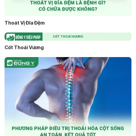
Thoát Vị Đĩa Đệm
CỐT THOÁI VƯƠNG
Cốt Thoái Vương