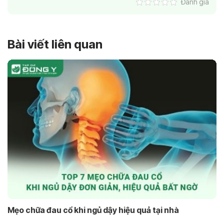
Đánh giá
Bài viết liên quan
Mẹo chữa đau cổ khi ngủ dậy hiệu quả tại nhà