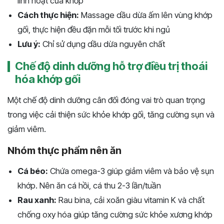
linh hoạt của khớp
Cách thực hiện:
Massage dầu dừa ấm lên vùng khớp
gối, thực hiện đều đặn mỗi tối trước khi ngủ
Lưu ý:
Chỉ sử dụng dầu dừa nguyên chất
Chế độ dinh dưỡng hỗ trợ điều trị thoái
hóa khớp gối
Một chế độ dinh dưỡng cân đối đóng vai trò quan trọng
trong việc cải thiện sức khỏe khớp gối, tăng cường sụn và
giảm viêm.
Nhóm thực phẩm nên ăn
Cá béo:
Chứa omega-3 giúp giảm viêm và bảo vệ sụn
khớp. Nên ăn cá hồi, cá thu 2-3 lần/tuần
Rau xanh:
Rau bina, cải xoăn giàu vitamin K và chất
chống oxy hóa giúp tăng cường sức khỏe xương khớp