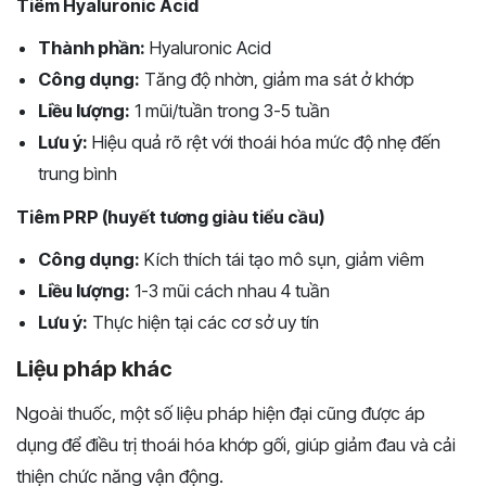
Tiêm Hyaluronic Acid
Thành phần:
Hyaluronic Acid
Công dụng:
Tăng độ nhờn, giảm ma sát ở khớp
Liều lượng:
1 mũi/tuần trong 3-5 tuần
Lưu ý:
Hiệu quả rõ rệt với thoái hóa mức độ nhẹ đến
trung bình
Tiêm PRP (huyết tương giàu tiểu cầu)
Công dụng:
Kích thích tái tạo mô sụn, giảm viêm
Liều lượng:
1-3 mũi cách nhau 4 tuần
Lưu ý:
Thực hiện tại các cơ sở uy tín
Liệu pháp khác
Ngoài thuốc, một số liệu pháp hiện đại cũng được áp
dụng để điều trị thoái hóa khớp gối, giúp giảm đau và cải
thiện chức năng vận động.