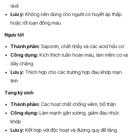
quả
Lưu ý:
Không nên dùng cho người có huyết áp thấp
hoặc rối loạn đông máu
Ngưu tất
Thành phần:
Saponin, chất nhầy và các acid hữu cơ
Công dụng:
Kích thích tuần hoàn máu, làm mềm cơ và
dây chằng
Lưu ý:
Thích hợp cho các trường hợp đau khớp mạn
tính
Tang ký sinh
Thành phần:
Các hoạt chất chống viêm, bổ thận
Công dụng:
Làm mạnh gân xương, giảm đau nhức
khớp
Lưu ý:
Kết hợp với độc hoạt và đương quy để tăng