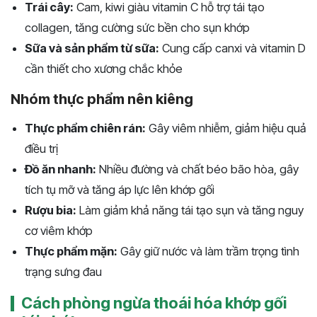
Trái cây:
Cam, kiwi giàu vitamin C hỗ trợ tái tạo
collagen, tăng cường sức bền cho sụn khớp
Sữa và sản phẩm từ sữa:
Cung cấp canxi và vitamin D
cần thiết cho xương chắc khỏe
Nhóm thực phẩm nên kiêng
Thực phẩm chiên rán:
Gây viêm nhiễm, giảm hiệu quả
điều trị
Đồ ăn nhanh:
Nhiều đường và chất béo bão hòa, gây
tích tụ mỡ và tăng áp lực lên khớp gối
Rượu bia:
Làm giảm khả năng tái tạo sụn và tăng nguy
cơ viêm khớp
Thực phẩm mặn:
Gây giữ nước và làm trầm trọng tình
trạng sưng đau
Cách phòng ngừa thoái hóa khớp gối