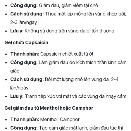
Công dụng:
Giảm đau, giảm viêm tại chỗ
Cách sử dụng:
Thoa một lớp mỏng lên vùng khớp gối,
2-3 lần/ngày
Lưu ý:
Không sử dụng trên vùng da bị tổn thương
Gel chứa Capsaicin
Thành phần:
Capsaicin chiết xuất từ ớt
Công dụng:
Làm giảm đau do kích thích thần kinh cảm
giác
Cách sử dụng:
Bôi một lượng nhỏ lên vùng da, 2-4
lần/ngày
Lưu ý:
Tránh tiếp xúc với mắt và các vùng da nhạy cảm
Gel giảm đau từ Menthol hoặc Camphor
Thành phần:
Menthol, Camphor
Công dụng:
Tạo cảm giác mát lạnh, giảm đau tức thì