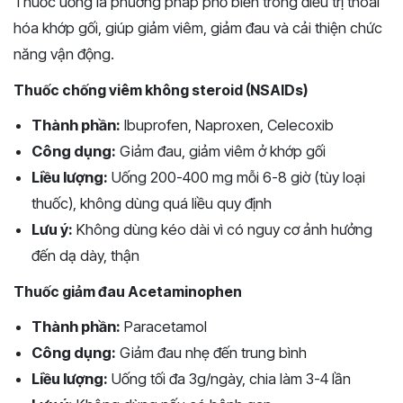
Thuốc uống là phương pháp phổ biến trong điều trị thoái
hóa khớp gối, giúp giảm viêm, giảm đau và cải thiện chức
năng vận động.
Thuốc chống viêm không steroid (NSAIDs)
Thành phần:
Ibuprofen, Naproxen, Celecoxib
Công dụng:
Giảm đau, giảm viêm ở khớp gối
Liều lượng:
Uống 200-400 mg mỗi 6-8 giờ (tùy loại
thuốc), không dùng quá liều quy định
Lưu ý:
Không dùng kéo dài vì có nguy cơ ảnh hưởng
đến dạ dày, thận
Thuốc giảm đau Acetaminophen
Thành phần:
Paracetamol
Công dụng:
Giảm đau nhẹ đến trung bình
Liều lượng:
Uống tối đa 3g/ngày, chia làm 3-4 lần