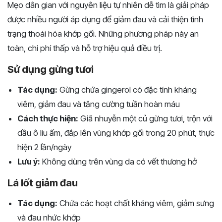
Mẹo dân gian với nguyên liệu tự nhiên dễ tìm là giải pháp
được nhiều người áp dụng để giảm đau và cải thiện tình
trạng thoái hóa khớp gối. Những phương pháp này an
toàn, chi phí thấp và hỗ trợ hiệu quả điều trị.
Sử dụng gừng tươi
Tác dụng:
Gừng chứa gingerol có đặc tính kháng
viêm, giảm đau và tăng cường tuần hoàn máu
Cách thực hiện:
Giã nhuyễn một củ gừng tươi, trộn với
dầu ô liu ấm, đắp lên vùng khớp gối trong 20 phút, thực
hiện 2 lần/ngày
Lưu ý:
Không dùng trên vùng da có vết thương hở
Lá lốt giảm đau
Tác dụng:
Chứa các hoạt chất kháng viêm, giảm sưng
và đau nhức khớp