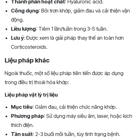
Thành phần hoạt chất
: Hyaluronic acid.
Công dụng
: Bôi trơn khớp, giảm đau và cải thiện vận
động.
Liều lượng
: Tiêm 1 lần/tuần trong 3-5 tuần.
Lưu ý
: Được xem là giải pháp thay thế an toàn hơn
Corticosteroids.
Liệu pháp khác
Ngoài thuốc, một số liệu pháp tiên tiến được áp dụng
trong điều trị thoái hóa khớp:
Liệu pháp vật lý trị liệu
Mục tiêu
: Giảm đau, cải thiện chức năng khớp.
Phương pháp
: Sử dụng máy siêu âm, laser, hoặc kích
thích điện.
Tần suất
: 2-3 buổi mỗi tuần, tùy tình trạng bệnh.