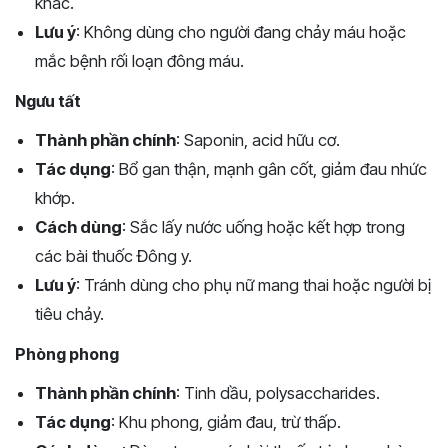
khác.
Lưu ý
: Không dùng cho người đang chảy máu hoặc
mắc bệnh rối loạn đông máu.
Ngưu tất
Thành phần chính
: Saponin, acid hữu cơ.
Tác dụng
: Bổ gan thận, mạnh gân cốt, giảm đau nhức
khớp.
Cách dùng
: Sắc lấy nước uống hoặc kết hợp trong
các bài thuốc Đông y.
Lưu ý
: Tránh dùng cho phụ nữ mang thai hoặc người bị
tiêu chảy.
Phòng phong
Thành phần chính
: Tinh dầu, polysaccharides.
Tác dụng
: Khu phong, giảm đau, trừ thấp.