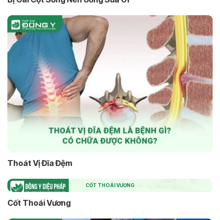
Thoát Vị Đĩa Đệm
CỐT THOÁI VƯƠNG
Cốt Thoái Vương