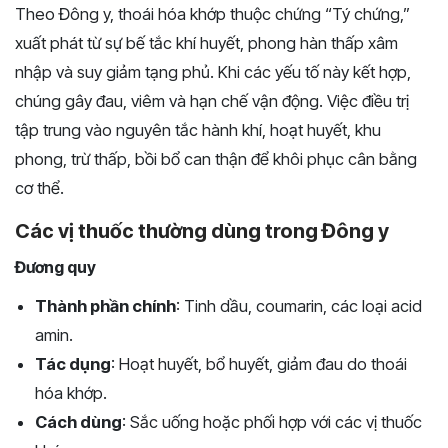
Theo Đông y, thoái hóa khớp thuộc chứng “Tý chứng,”
xuất phát từ sự bế tắc khí huyết, phong hàn thấp xâm
nhập và suy giảm tạng phủ. Khi các yếu tố này kết hợp,
chúng gây đau, viêm và hạn chế vận động. Việc điều trị
tập trung vào nguyên tắc hành khí, hoạt huyết, khu
phong, trừ thấp, bồi bổ can thận để khôi phục cân bằng
cơ thể.
Các vị thuốc thường dùng trong Đông y
Đương quy
Thành phần chính
: Tinh dầu, coumarin, các loại acid
amin.
Tác dụng
: Hoạt huyết, bổ huyết, giảm đau do thoái
hóa khớp.
Cách dùng
: Sắc uống hoặc phối hợp với các vị thuốc