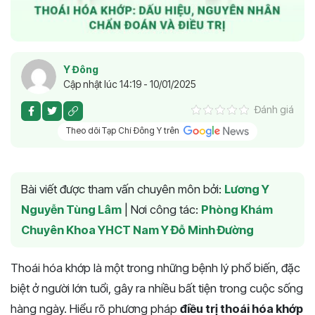
Y Đông
Cập nhật lúc 14:19 - 10/01/2025
Đánh giá
Theo dõi Tạp Chí Đông Y trên
Bài viết được tham vấn chuyên môn bởi:
Lương Y
Nguyễn Tùng Lâm
|
Nơi công tác:
Phòng Khám
Chuyên Khoa YHCT Nam Y Đỗ Minh Đường
Thoái hóa khớp là một trong những bệnh lý phổ biến, đặc
biệt ở người lớn tuổi, gây ra nhiều bất tiện trong cuộc sống
hàng ngày. Hiểu rõ phương pháp
điều trị thoái hóa khớp