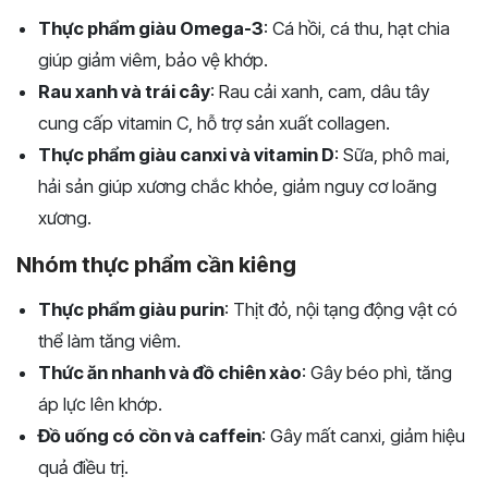
Thực phẩm giàu Omega-3
: Cá hồi, cá thu, hạt chia
giúp giảm viêm, bảo vệ khớp.
Rau xanh và trái cây
: Rau cải xanh, cam, dâu tây
cung cấp vitamin C, hỗ trợ sản xuất collagen.
Thực phẩm giàu canxi và vitamin D
: Sữa, phô mai,
hải sản giúp xương chắc khỏe, giảm nguy cơ loãng
xương.
Nhóm thực phẩm cần kiêng
Thực phẩm giàu purin
: Thịt đỏ, nội tạng động vật có
thể làm tăng viêm.
Thức ăn nhanh và đồ chiên xào
: Gây béo phì, tăng
áp lực lên khớp.
Đồ uống có cồn và caffein
: Gây mất canxi, giảm hiệu
quả điều trị.