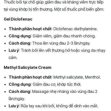
Thuốc bôi tại chỗ giúp giảm đau và kháng viêm trực tiếp
tại vùng khớp bị tổn thương. Một số thuốc phổ biến gồm:
Gel Diclofenac
Thành phần hoạt chất
: Diclofenac diethylamine.
Công dụng
: Giảm viêm, giảm đau nhanh chóng.
Cách dùng
: Thoa lên vùng đau 2-3 lần/ngày.
Lưu ý
: Tránh bôi lên vết thương hở hoặc vùng da nhạy
cảm.
Methyl Salicylate Cream
Thành phần hoạt chất
: Methyl salicylate, Menthol.
Công dụng
: Giảm đau cơ, khớp tức thời.
Cách dùng
: Massage nhẹ nhàng vào vùng đau 2
lần/ngày.
Lưu ý
: Rửa tay sau khi bôi, không để dính vào mắt.