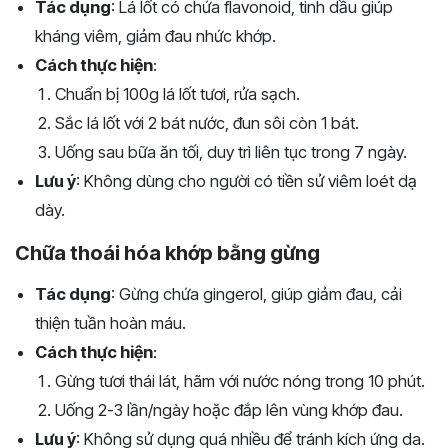
Tác dụng
: Lá lốt có chứa flavonoid, tinh dầu giúp
kháng viêm, giảm đau nhức khớp.
Cách thực hiện
:
Chuẩn bị 100g lá lốt tươi, rửa sạch.
Sắc lá lốt với 2 bát nước, đun sôi còn 1 bát.
Uống sau bữa ăn tối, duy trì liên tục trong 7 ngày.
Lưu ý
: Không dùng cho người có tiền sử viêm loét dạ
dày.
Chữa thoái hóa khớp bằng gừng
Tác dụng
: Gừng chứa gingerol, giúp giảm đau, cải
thiện tuần hoàn máu.
Cách thực hiện
:
Gừng tươi thái lát, hãm với nước nóng trong 10 phút.
Uống 2-3 lần/ngày hoặc đắp lên vùng khớp đau.
Lưu ý
: Không sử dụng quá nhiều để tránh kích ứng da.