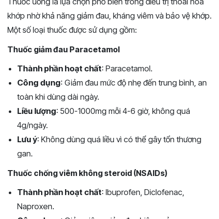
Thuốc uống là lựa chọn phổ biến trong điều trị thoái hóa
khớp nhờ khả năng giảm đau, kháng viêm và bảo vệ khớp.
Một số loại thuốc được sử dụng gồm:
Thuốc giảm đau Paracetamol
Thành phần hoạt chất
: Paracetamol.
Công dụng
: Giảm đau mức độ nhẹ đến trung bình, an
toàn khi dùng dài ngày.
Liều lượng
: 500-1000mg mỗi 4-6 giờ, không quá
4g/ngày.
Lưu ý
: Không dùng quá liều vì có thể gây tổn thương
gan.
Thuốc chống viêm không steroid (NSAIDs)
Thành phần hoạt chất
: Ibuprofen, Diclofenac,
Naproxen.