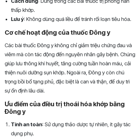
Cách dùng
: Dùng trong các bài thuốc trị phong hàn
thấp khớp.
Lưu ý
: Không dùng quá liều để tránh rối loạn tiêu hóa.
Cơ chế hoạt động của thuốc Đông y
Các bài thuốc Đông y không chỉ giảm triệu chứng đau và
viêm mà còn tác động đến nguyên nhân gây bệnh. Chúng
giúp lưu thông khí huyết, tăng cường tuần hoàn máu, cải
thiện nuôi dưỡng sụn khớp. Ngoài ra, Đông y còn chú
trọng bồi bổ tạng phủ, đặc biệt là can và thận, để duy trì
sự ổn định lâu dài.
Ưu điểm của điều trị thoái hóa khớp bằng
Đông y
Tính an toàn
: Sử dụng thảo dược tự nhiên, ít gây tác
dụng phụ.