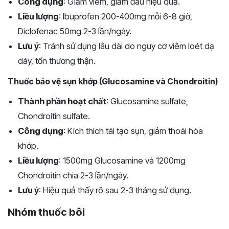
Công dụng
: Giảm viêm, giảm đau hiệu quả.
Liều lượng
: Ibuprofen 200-400mg mỗi 6-8 giờ,
Diclofenac 50mg 2-3 lần/ngày.
Lưu ý
: Tránh sử dụng lâu dài do nguy cơ viêm loét dạ
dày, tổn thương thận.
Thuốc bảo vệ sụn khớp (Glucosamine và Chondroitin)
Thành phần hoạt chất
: Glucosamine sulfate,
Chondroitin sulfate.
Công dụng
: Kích thích tái tạo sụn, giảm thoái hóa
khớp.
Liều lượng
: 1500mg Glucosamine và 1200mg
Chondroitin chia 2-3 lần/ngày.
Lưu ý
: Hiệu quả thấy rõ sau 2-3 tháng sử dụng.
Nhóm thuốc bôi