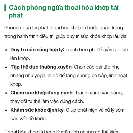
Cách phòng ngừa thoái hóa khớp tái
phát
Phòng ngừa tái phát thoái hóa khớp là bước quan trọng
trong hành trình điều trị, giúp duy trì sức khỏe khớp lâu dài.
Duy trì cân nặng hợp lý
: Tránh béo phì để giảm áp lực
lên khớp.
Tập thể dục thường xuyên
: Chọn các bài tập nhẹ
nhàng như yoga, đi bộ để tăng cường cơ bắp, linh hoạt
khớp.
Chăm sóc khớp đúng cách
: Tránh mang vác nặng,
thay đổi tư thế làm việc đúng cách.
Khám sức khỏe định kỳ
: Giúp phát hiện và xử lý sớm
các vấn đề khớp.
Thoái hóa khớp là bệnh lý mãn tính nhưng có thể kiểm