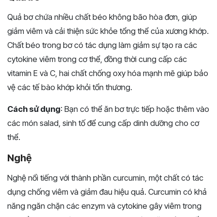
Quả bơ chứa nhiều chất béo không bão hòa đơn, giúp
giảm viêm và cải thiện sức khỏe tổng thể của xương khớp.
Chất béo trong bơ có tác dụng làm giảm sự tạo ra các
cytokine viêm trong cơ thể, đồng thời cung cấp các
vitamin E và C, hai chất chống oxy hóa mạnh mẽ giúp bảo
vệ các tế bào khớp khỏi tổn thương.
Cách sử dụng
: Bạn có thể ăn bơ trực tiếp hoặc thêm vào
các món salad, sinh tố để cung cấp dinh dưỡng cho cơ
thể.
Nghệ
Nghệ nổi tiếng với thành phần curcumin, một chất có tác
dụng chống viêm và giảm đau hiệu quả. Curcumin có khả
năng ngăn chặn các enzym và cytokine gây viêm trong