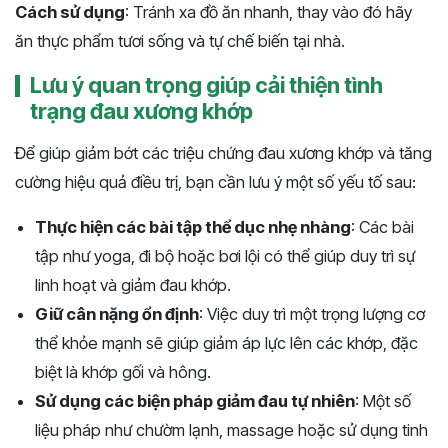
Cách sử dụng
: Tránh xa đồ ăn nhanh, thay vào đó hãy
ăn thực phẩm tươi sống và tự chế biến tại nhà.
Lưu ý quan trọng giúp cải thiện tình
trạng đau xương khớp
Để giúp giảm bớt các triệu chứng đau xương khớp và tăng
cường hiệu quả điều trị, bạn cần lưu ý một số yếu tố sau:
Thực hiện các bài tập thể dục nhẹ nhàng
: Các bài
tập như yoga, đi bộ hoặc bơi lội có thể giúp duy trì sự
linh hoạt và giảm đau khớp.
Giữ cân nặng ổn định
: Việc duy trì một trọng lượng cơ
thể khỏe mạnh sẽ giúp giảm áp lực lên các khớp, đặc
biệt là khớp gối và hông.
Sử dụng các biện pháp giảm đau tự nhiên
: Một số
liệu pháp như chườm lạnh, massage hoặc sử dụng tinh