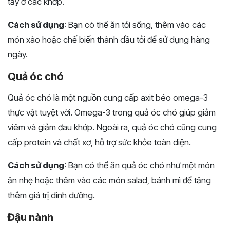
tấy ở các khớp.
Cách sử dụng
: Bạn có thể ăn tỏi sống, thêm vào các
món xào hoặc chế biến thành dầu tỏi để sử dụng hàng
ngày.
Quả óc chó
Quả óc chó là một nguồn cung cấp axit béo omega-3
thực vật tuyệt vời. Omega-3 trong quả óc chó giúp giảm
viêm và giảm đau khớp. Ngoài ra, quả óc chó cũng cung
cấp protein và chất xơ, hỗ trợ sức khỏe toàn diện.
Cách sử dụng
: Bạn có thể ăn quả óc chó như một món
ăn nhẹ hoặc thêm vào các món salad, bánh mì để tăng
thêm giá trị dinh dưỡng.
Đậu nành