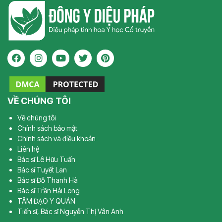
VỀ CHÚNG TÔI
Về chúng tôi
Chính sách bảo mật
Chính sách và điều khoản
Liên hệ
Bác sĩ Lê Hữu Tuấn
Bác sĩ Tuyết Lan
Bác sĩ Đỗ Thanh Hà
Bác sĩ Trần Hải Long
TÂM ĐẠO Y QUÁN
Tiến sĩ, Bác sĩ Nguyễn Thị Vân Anh