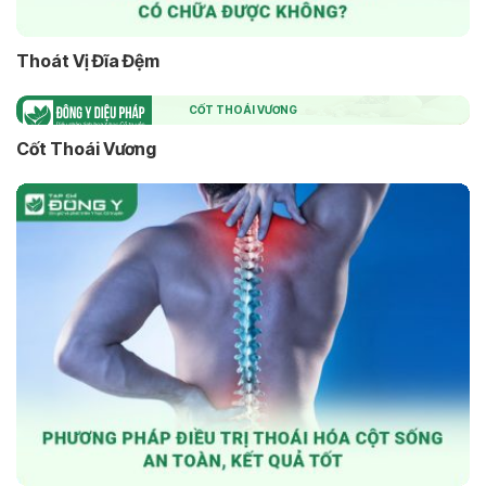
Thoát Vị Đĩa Đệm
CỐT THOÁI VƯƠNG
Cốt Thoái Vương