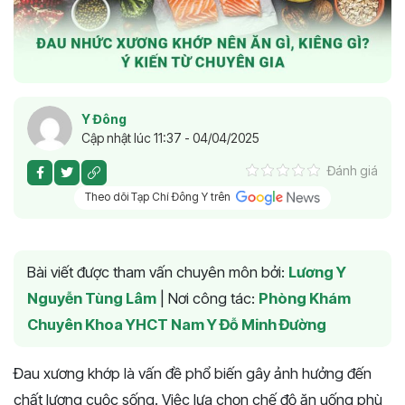
Y Đông
Cập nhật lúc 11:37 - 04/04/2025
Đánh giá
Theo dõi Tạp Chí Đông Y trên
Bài viết được tham vấn chuyên môn bởi:
Lương Y
Nguyễn Tùng Lâm
|
Nơi công tác:
Phòng Khám
Chuyên Khoa YHCT Nam Y Đỗ Minh Đường
Đau xương khớp là vấn đề phổ biến gây ảnh hưởng đến
chất lượng cuộc sống. Việc lựa chọn chế độ ăn uống phù