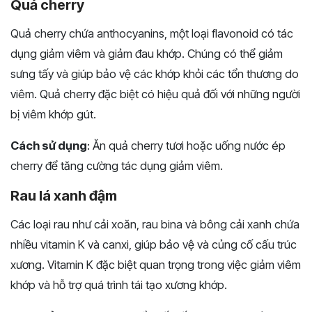
Quả cherry
Quả cherry chứa anthocyanins, một loại flavonoid có tác
dụng giảm viêm và giảm đau khớp. Chúng có thể giảm
sưng tấy và giúp bảo vệ các khớp khỏi các tổn thương do
viêm. Quả cherry đặc biệt có hiệu quả đối với những người
bị viêm khớp gút.
Cách sử dụng
: Ăn quả cherry tươi hoặc uống nước ép
cherry để tăng cường tác dụng giảm viêm.
Rau lá xanh đậm
Các loại rau như cải xoăn, rau bina và bông cải xanh chứa
nhiều vitamin K và canxi, giúp bảo vệ và củng cố cấu trúc
xương. Vitamin K đặc biệt quan trọng trong việc giảm viêm
khớp và hỗ trợ quá trình tái tạo xương khớp.