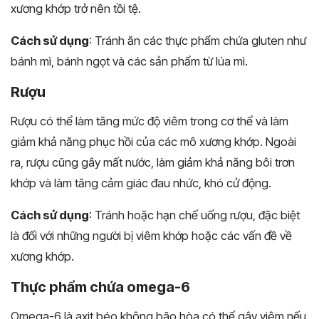
xương khớp trở nên tồi tệ.
Cách sử dụng
: Tránh ăn các thực phẩm chứa gluten như
bánh mì, bánh ngọt và các sản phẩm từ lúa mì.
Rượu
Rượu có thể làm tăng mức độ viêm trong cơ thể và làm
giảm khả năng phục hồi của các mô xương khớp. Ngoài
ra, rượu cũng gây mất nước, làm giảm khả năng bôi trơn
khớp và làm tăng cảm giác đau nhức, khó cử động.
Cách sử dụng
: Tránh hoặc hạn chế uống rượu, đặc biệt
là đối với những người bị viêm khớp hoặc các vấn đề về
xương khớp.
Thực phẩm chứa omega-6
Omega-6 là axit béo không bão hòa có thể gây viêm nếu