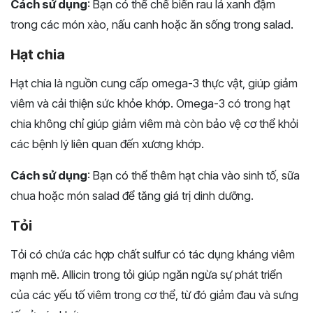
Cách sử dụng
: Bạn có thể chế biến rau lá xanh đậm
trong các món xào, nấu canh hoặc ăn sống trong salad.
Hạt chia
Hạt chia là nguồn cung cấp omega-3 thực vật, giúp giảm
viêm và cải thiện sức khỏe khớp. Omega-3 có trong hạt
chia không chỉ giúp giảm viêm mà còn bảo vệ cơ thể khỏi
các bệnh lý liên quan đến xương khớp.
Cách sử dụng
: Bạn có thể thêm hạt chia vào sinh tố, sữa
chua hoặc món salad để tăng giá trị dinh dưỡng.
Tỏi
Tỏi có chứa các hợp chất sulfur có tác dụng kháng viêm
mạnh mẽ. Allicin trong tỏi giúp ngăn ngừa sự phát triển
của các yếu tố viêm trong cơ thể, từ đó giảm đau và sưng