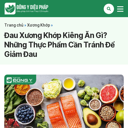
Trang chủ
»
Xương Khớp
»
Đau Xương Khớp Kiêng Ăn Gì?
Những Thực Phẩm Cần Tránh Để
Giảm Đau