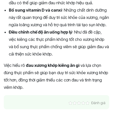
dầu có thể giúp giảm đau nhức khớp hiệu quả.
Bổ sung vitamin D và canxi
: Những chất dinh dưỡng
này rất quan trọng để duy trì sức khỏe của xương, ngăn
ngừa loãng xương và hỗ trợ quá trình tái tạo sụn khớp.
Điều chỉnh chế độ ăn uống hợp lý
: Như đã đề cập,
việc kiêng các thực phẩm không tốt cho xương khớp
và bổ sung thực phẩm chống viêm sẽ giúp giảm đau và
cải thiện sức khỏe khớp.
Việc hiểu rõ
đau xương khớp kiêng ăn gì
và lựa chọn
đúng thực phẩm sẽ giúp bạn duy trì sức khỏe xương khớp
tốt hơn, đồng thời giảm thiểu các cơn đau và tình trạng
viêm khớp. ​​
Đánh giá