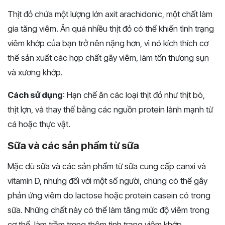
Thịt đỏ chứa một lượng lớn axit arachidonic, một chất làm
gia tăng viêm. Ăn quá nhiều thịt đỏ có thể khiến tình trạng
viêm khớp của bạn trở nên nặng hơn, vì nó kích thích cơ
thể sản xuất các hợp chất gây viêm, làm tổn thương sụn
và xương khớp.
Cách sử dụng
: Hạn chế ăn các loại thịt đỏ như thịt bò,
thịt lợn, và thay thế bằng các nguồn protein lành mạnh từ
cá hoặc thực vật.
Sữa và các sản phẩm từ sữa
Mặc dù sữa và các sản phẩm từ sữa cung cấp canxi và
vitamin D, nhưng đối với một số người, chúng có thể gây
phản ứng viêm do lactose hoặc protein casein có trong
sữa. Những chất này có thể làm tăng mức độ viêm trong
cơ thể, làm trầm trọng thêm tình trạng viêm khớp.