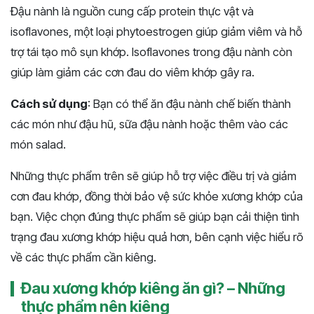
Đậu nành là nguồn cung cấp protein thực vật và
isoflavones, một loại phytoestrogen giúp giảm viêm và hỗ
trợ tái tạo mô sụn khớp. Isoflavones trong đậu nành còn
giúp làm giảm các cơn đau do viêm khớp gây ra.
Cách sử dụng
: Bạn có thể ăn đậu nành chế biến thành
các món như đậu hũ, sữa đậu nành hoặc thêm vào các
món salad.
Những thực phẩm trên sẽ giúp hỗ trợ việc điều trị và giảm
cơn đau khớp, đồng thời bảo vệ sức khỏe xương khớp của
bạn. Việc chọn đúng thực phẩm sẽ giúp bạn cải thiện tình
trạng đau xương khớp hiệu quả hơn, bên cạnh việc hiểu rõ
về các thực phẩm cần kiêng. ​​
Đau xương khớp kiêng ăn gì? – Những
thực phẩm nên kiêng