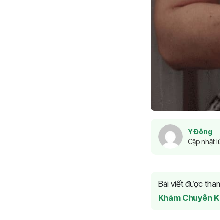
Y Đông
Cập nhật l
Bài viết được th
Khám Chuyên K