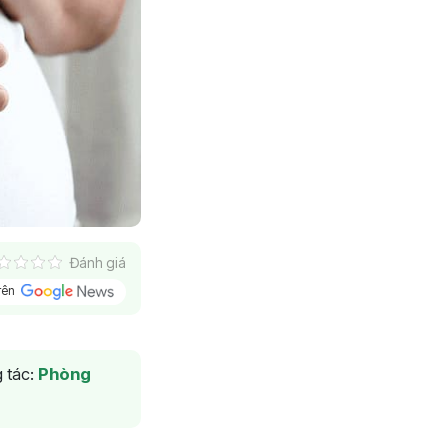
Đánh giá
trên
 tác:
Phòng