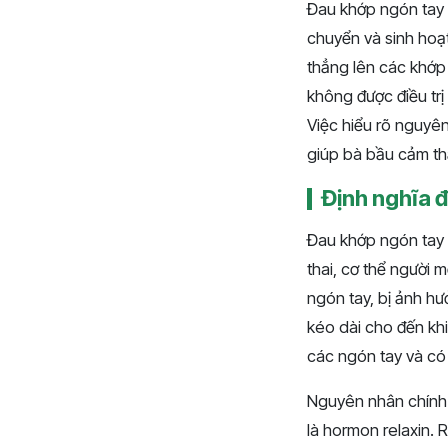
Đau khớp ngón tay ở
chuyển và sinh hoạ
thẳng lên các khớp
không được điều trị
Việc hiểu rõ nguyên
giúp bà bầu cảm thấ
Định nghĩa 
Đau khớp ngón tay 
thai, cơ thể người 
ngón tay, bị ảnh hư
kéo dài cho đến kh
các ngón tay và có 
Nguyên nhân chính c
là hormon relaxin. 