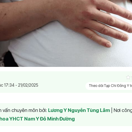
úc 17:34 - 21/02/2025
Theo dõi Tạp Chí Đông Y 
am vấn chuyên môn bởi:
Lương Y Nguyễn Tùng Lâm
|
Nơi công
hoa YHCT Nam Y Đỗ Minh Đường