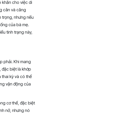
ó khăn cho việc di
ng cân và căng
m trọng, nhưng nếu
 sống của bà mẹ.
ểu tình trạng này,
p phải. Khi mang
 đặc biệt là khớp
 thai kỳ và có thể
ăng vận động của
ng cơ thể, đặc biệt
sinh nở, nhưng nó