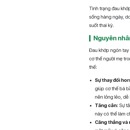
Tình trạng đau khớ
sống hàng ngày, do 
suốt thai kỳ.
Nguyên nhân
Đau khớp ngón tay 
cơ thể người mẹ tro
thể:
Sự thay đổi hor
giúp cơ thể bà b
nên lỏng lẻo, dễ
Tăng cân:
Sự tă
này có thể làm c
Căng thẳng và 