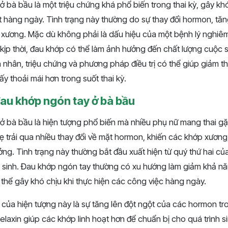
 bà bầu là một triệu chứng khá phổ biến trong thai kỳ, gây kh
t hàng ngày. Tình trạng này thường do sự thay đổi hormon, tă
 xương. Mặc dù không phải là dấu hiệu của một bệnh lý nghiê
 kịp thời, đau khớp có thể làm ảnh hưởng đến chất lượng cuộc
 nhân, triệu chứng và phương pháp điều trị có thể giúp giảm thi
y thoải mái hơn trong suốt thai kỳ.
đau khớp ngón tay ở bà bầu
ở bà bầu là hiện tượng phổ biến mà nhiều phụ nữ mang thai gặ
mẹ trải qua nhiều thay đổi về mặt hormon, khiến các khớp xương,
ởng. Tình trạng này thường bắt đầu xuất hiện từ quý thứ hai của
i sinh. Đau khớp ngón tay thường có xu hướng làm giảm khả n
thể gây khó chịu khi thực hiện các công việc hàng ngày.
ủa hiện tượng này là sự tăng lên đột ngột của các hormon tro
Relaxin giúp các khớp linh hoạt hơn để chuẩn bị cho quá trình 