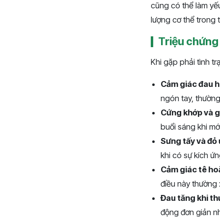
cũng có thể làm yế
lượng cơ thể trong 
Triệu chứng
Khi gặp phải tình t
Cảm giác đau h
ngón tay, thường
Cứng khớp và g
buổi sáng khi mới
Sưng tấy và đỏ
khi có sự kích ứ
Cảm giác tê ho
điều này thường 
Đau tăng khi th
động đơn giản nh