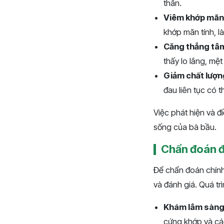
thân.
Viêm khớp mãn 
khớp mãn tính, l
Căng thẳng tâm
thấy lo lắng, mệ
Giảm chất lượn
đau liên tục có 
Việc phát hiện và đ
sống của bà bầu.
Chẩn đoán đ
Để chẩn đoán chính 
và đánh giá. Quá t
Khám lâm sàng
cứng khớp và các