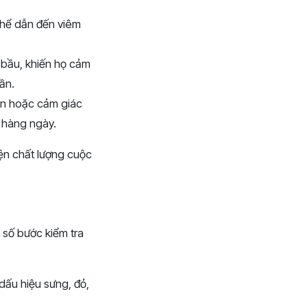
 thể dẫn đến viêm
 bầu, khiến họ cảm
ần.
ản hoặc cảm giác
g hàng ngày.
iện chất lượng cuộc
 số bước kiểm tra
dấu hiệu sưng, đỏ,