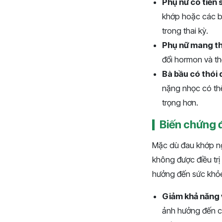
Phụ nữ có tiền 
khớp hoặc các bệ
trong thai kỳ.
Phụ nữ mang tha
đổi hormon và th
Bà bầu có thói 
nặng nhọc có thể
trọng hơn.
Biến chứng 
Mặc dù đau khớp ng
không được điều trị
hưởng đến sức khỏe
Giảm khả năng 
ảnh hưởng đến c