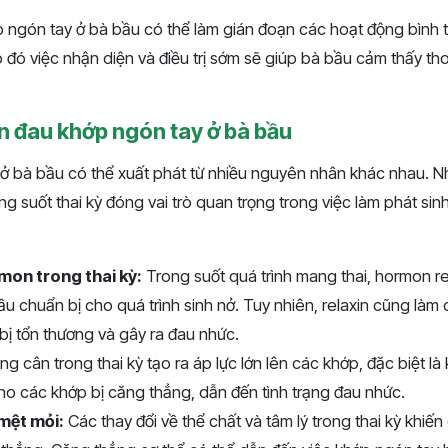
p ngón tay ở bà bầu có thể làm gián đoạn các hoạt động bình
đó việc nhận diện và điều trị sớm sẽ giúp bà bầu cảm thấy tho
 đau khớp ngón tay ở bà bầu
ở bà bầu có thể xuất phát từ nhiều nguyên nhân khác nhau. N
ng suốt thai kỳ đóng vai trò quan trọng trong việc làm phát sinh
mon trong thai kỳ:
Trong suốt quá trình mang thai, hormon rel
ầu chuẩn bị cho quá trình sinh nở. Tuy nhiên, relaxin cũng làm
 bị tổn thương và gây ra đau nhức.
ng cân trong thai kỳ tạo ra áp lực lớn lên các khớp, đặc biệt là
ho các khớp bị căng thẳng, dẫn đến tình trạng đau nhức.
mệt mỏi:
Các thay đổi về thể chất và tâm lý trong thai kỳ khiến