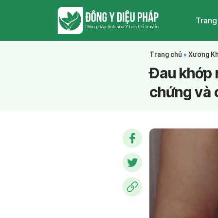
Trang
Trang chủ
»
Xương K
Đau khớp 
chứng và c