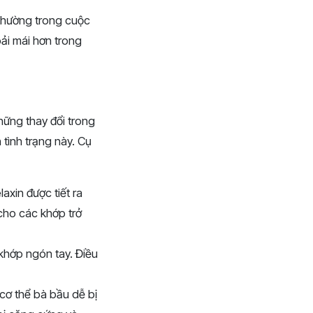
 thường trong cuộc
ải mái hơn trong
hững thay đổi trong
 tình trạng này. Cụ
axin được tiết ra
 cho các khớp trở
 khớp ngón tay. Điều
 cơ thể bà bầu dễ bị