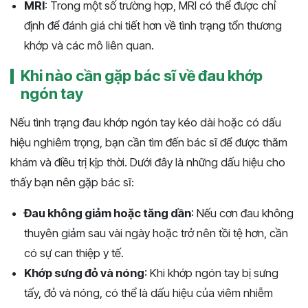
MRI
: Trong một số trường hợp, MRI có thể được chỉ
định để đánh giá chi tiết hơn về tình trạng tổn thương
khớp và các mô liên quan.
Khi nào cần gặp bác sĩ về đau khớp
ngón tay
Nếu tình trạng đau khớp ngón tay kéo dài hoặc có dấu
hiệu nghiêm trọng, bạn cần tìm đến bác sĩ để được thăm
khám và điều trị kịp thời. Dưới đây là những dấu hiệu cho
thấy bạn nên gặp bác sĩ:
Đau không giảm hoặc tăng dần
: Nếu cơn đau không
thuyên giảm sau vài ngày hoặc trở nên tồi tệ hơn, cần
có sự can thiệp y tế.
Khớp sưng đỏ và nóng
: Khi khớp ngón tay bị sưng
tấy, đỏ và nóng, có thể là dấu hiệu của viêm nhiễm