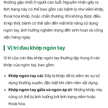
thường gặp nhất ở người cao tuổi. Nguyên nhân gây ra
tình trạng này có thể bao gồm các bệnh lý như viêm khớp,
thoái hóa khớp, hoặc chấn thương. Khi không được điều
trị kịp thời, bệnh có thể dẫn đến mất khả năng sử dụng
ngón tay, ảnh hưởng nghiêm trọng đến sinh hoạt và công
việc hàng ngày.
Vị trí đau khớp ngón tay
Vị trí của cơn đau khớp ngón tay thường tập trung ở các
khớp của ngón tay, bao gồm:
Khớp ngón tay cái
: Đây là khớp dễ bị viêm do sự sử
dụng thường xuyên, đặc biệt khi cầm nắm vật dụng.
Khớp ngón tay giữa và ngón áp út
: Những khớp này
cũng có thể bị ảnh hưởng bởi tình trạng viêm hoặc
thoái hóa.