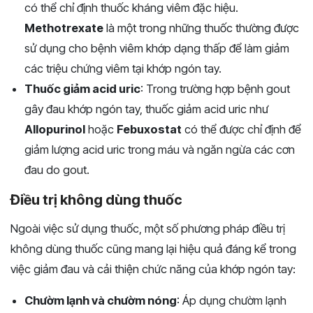
có thể chỉ định thuốc kháng viêm đặc hiệu.
Methotrexate
là một trong những thuốc thường được
sử dụng cho bệnh viêm khớp dạng thấp để làm giảm
các triệu chứng viêm tại khớp ngón tay.
Thuốc giảm acid uric
: Trong trường hợp bệnh gout
gây đau khớp ngón tay, thuốc giảm acid uric như
Allopurinol
hoặc
Febuxostat
có thể được chỉ định để
giảm lượng acid uric trong máu và ngăn ngừa các cơn
đau do gout.
Điều trị không dùng thuốc
Ngoài việc sử dụng thuốc, một số phương pháp điều trị
không dùng thuốc cũng mang lại hiệu quả đáng kể trong
việc giảm đau và cải thiện chức năng của khớp ngón tay:
Chườm lạnh và chườm nóng
: Áp dụng chườm lạnh