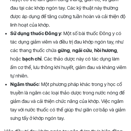
đau tại các khớp ngón tay. Các kỹ thuật này thường
được áp dụng để tăng cường tuần hoàn và cải thiện độ
linh hoạt của khớp.
Sử dụng thuốc Đông y
: Một số bài thuốc Đông y có
tác dụng giảm viêm và điều trị đau khớp ngón tay, như
các thang thuốc chứa
gừng
,
ngải cứu
,
hồi hương
,
hoặc
bạch chỉ
. Các thảo dược này có tác dụng làm
ấm cơ thể, lưu thông khí huyết, giảm đau và kháng viêm
tự nhiên.
Ngâm thuốc
: Một phương pháp khác trong y học cổ
truyền là ngâm các loại thảo dược trong nước nóng để
giảm đau và cải thiện chức năng của khớp. Việc ngâm
tay với nước thuốc có thể giúp thư giãn cơ bắp và giảm
sưng tấy ở khớp ngón tay.