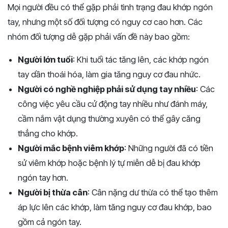
Mọi người đều có thể gặp phải tình trạng đau khớp ngón
tay, nhưng một số đối tượng có nguy cơ cao hơn. Các
nhóm đối tượng dễ gặp phải vấn đề này bao gồm:
Người lớn tuổi
: Khi tuổi tác tăng lên, các khớp ngón
tay dần thoái hóa, làm gia tăng nguy cơ đau nhức.
Người có nghề nghiệp phải sử dụng tay nhiều
: Các
công việc yêu cầu cử động tay nhiều như đánh máy,
cầm nắm vật dụng thường xuyên có thể gây căng
thẳng cho khớp.
Người mắc bệnh viêm khớp
: Những người đã có tiền
sử viêm khớp hoặc bệnh lý tự miễn dễ bị đau khớp
ngón tay hơn.
Người bị thừa cân
: Cân nặng dư thừa có thể tạo thêm
áp lực lên các khớp, làm tăng nguy cơ đau khớp, bao
gồm cả ngón tay.