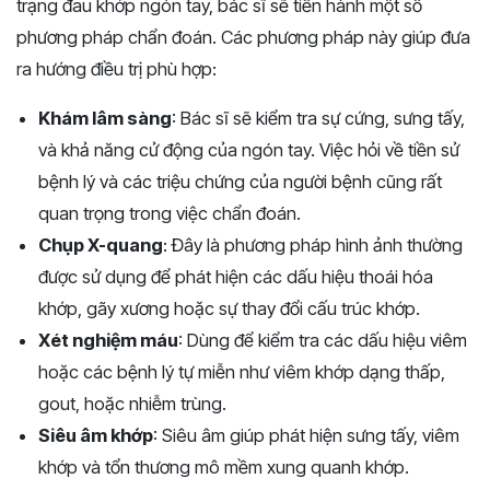
trạng đau khớp ngón tay, bác sĩ sẽ tiến hành một số
phương pháp chẩn đoán. Các phương pháp này giúp đưa
ra hướng điều trị phù hợp:
Khám lâm sàng
: Bác sĩ sẽ kiểm tra sự cứng, sưng tấy,
và khả năng cử động của ngón tay. Việc hỏi về tiền sử
bệnh lý và các triệu chứng của người bệnh cũng rất
quan trọng trong việc chẩn đoán.
Chụp X-quang
: Đây là phương pháp hình ảnh thường
được sử dụng để phát hiện các dấu hiệu thoái hóa
khớp, gãy xương hoặc sự thay đổi cấu trúc khớp.
Xét nghiệm máu
: Dùng để kiểm tra các dấu hiệu viêm
hoặc các bệnh lý tự miễn như viêm khớp dạng thấp,
gout, hoặc nhiễm trùng.
Siêu âm khớp
: Siêu âm giúp phát hiện sưng tấy, viêm
khớp và tổn thương mô mềm xung quanh khớp.