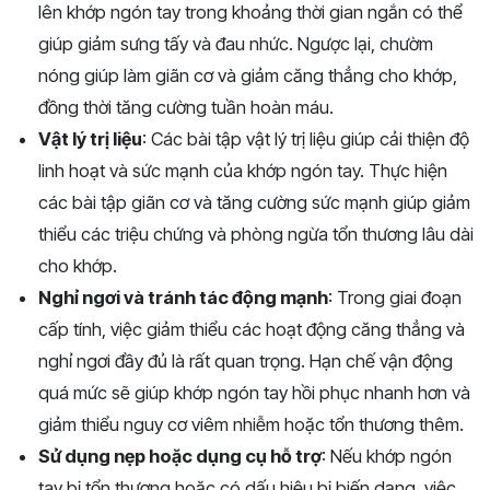
lên khớp ngón tay trong khoảng thời gian ngắn có thể
giúp giảm sưng tấy và đau nhức. Ngược lại, chườm
nóng giúp làm giãn cơ và giảm căng thẳng cho khớp,
đồng thời tăng cường tuần hoàn máu.
Vật lý trị liệu
: Các bài tập vật lý trị liệu giúp cải thiện độ
linh hoạt và sức mạnh của khớp ngón tay. Thực hiện
các bài tập giãn cơ và tăng cường sức mạnh giúp giảm
thiểu các triệu chứng và phòng ngừa tổn thương lâu dài
cho khớp.
Nghỉ ngơi và tránh tác động mạnh
: Trong giai đoạn
cấp tính, việc giảm thiểu các hoạt động căng thẳng và
nghỉ ngơi đầy đủ là rất quan trọng. Hạn chế vận động
quá mức sẽ giúp khớp ngón tay hồi phục nhanh hơn và
giảm thiểu nguy cơ viêm nhiễm hoặc tổn thương thêm.
Sử dụng nẹp hoặc dụng cụ hỗ trợ
: Nếu khớp ngón
tay bị tổn thương hoặc có dấu hiệu bị biến dạng, việc