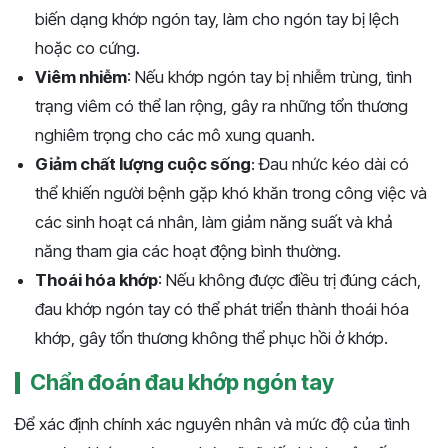
biến dạng khớp ngón tay, làm cho ngón tay bị lệch
hoặc co cứng.
Viêm nhiễm
: Nếu khớp ngón tay bị nhiễm trùng, tình
trạng viêm có thể lan rộng, gây ra những tổn thương
nghiêm trọng cho các mô xung quanh.
Giảm chất lượng cuộc sống
: Đau nhức kéo dài có
thể khiến người bệnh gặp khó khăn trong công việc và
các sinh hoạt cá nhân, làm giảm năng suất và khả
năng tham gia các hoạt động bình thường.
Thoái hóa khớp
: Nếu không được điều trị đúng cách,
đau khớp ngón tay có thể phát triển thành thoái hóa
khớp, gây tổn thương không thể phục hồi ở khớp.
Chẩn đoán đau khớp ngón tay
Để xác định chính xác nguyên nhân và mức độ của tình