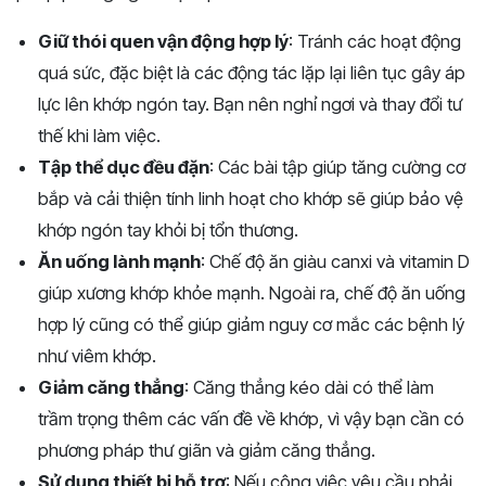
Giữ thói quen vận động hợp lý
: Tránh các hoạt động
quá sức, đặc biệt là các động tác lặp lại liên tục gây áp
lực lên khớp ngón tay. Bạn nên nghỉ ngơi và thay đổi tư
thế khi làm việc.
Tập thể dục đều đặn
: Các bài tập giúp tăng cường cơ
bắp và cải thiện tính linh hoạt cho khớp sẽ giúp bảo vệ
khớp ngón tay khỏi bị tổn thương.
Ăn uống lành mạnh
: Chế độ ăn giàu canxi và vitamin D
giúp xương khớp khỏe mạnh. Ngoài ra, chế độ ăn uống
hợp lý cũng có thể giúp giảm nguy cơ mắc các bệnh lý
như viêm khớp.
Giảm căng thẳng
: Căng thẳng kéo dài có thể làm
trầm trọng thêm các vấn đề về khớp, vì vậy bạn cần có
phương pháp thư giãn và giảm căng thẳng.
Sử dụng thiết bị hỗ trợ
: Nếu công việc yêu cầu phải