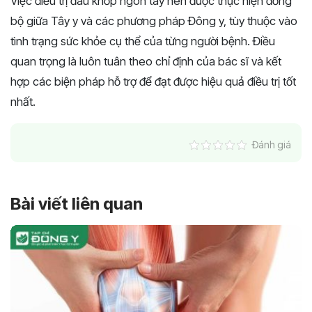
Việc điều trị đau khớp ngón tay nên được thực hiện đồng
bộ giữa Tây y và các phương pháp Đông y, tùy thuộc vào
tình trạng sức khỏe cụ thể của từng người bệnh. Điều
quan trọng là luôn tuân theo chỉ định của bác sĩ và kết
hợp các biện pháp hỗ trợ để đạt được hiệu quả điều trị tốt
nhất.
Đánh giá
Bài viết liên quan