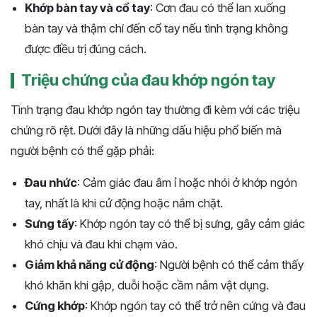
Khớp bàn tay và cổ tay
: Cơn đau có thể lan xuống
bàn tay và thậm chí đến cổ tay nếu tình trạng không
được điều trị đúng cách.
Triệu chứng của đau khớp ngón tay
Tình trạng đau khớp ngón tay thường đi kèm với các triệu
chứng rõ rệt. Dưới đây là những dấu hiệu phổ biến mà
người bệnh có thể gặp phải:
Đau nhức
: Cảm giác đau âm ỉ hoặc nhói ở khớp ngón
tay, nhất là khi cử động hoặc nắm chặt.
Sưng tấy
: Khớp ngón tay có thể bị sưng, gây cảm giác
khó chịu và đau khi chạm vào.
Giảm khả năng cử động
: Người bệnh có thể cảm thấy
khó khăn khi gập, duỗi hoặc cầm nắm vật dụng.
Cứng khớp
: Khớp ngón tay có thể trở nên cứng và đau