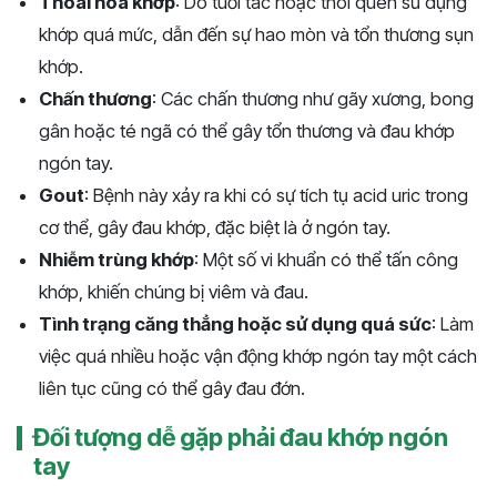
Thoái hóa khớp
: Do tuổi tác hoặc thói quen sử dụng
khớp quá mức, dẫn đến sự hao mòn và tổn thương sụn
khớp.
Chấn thương
: Các chấn thương như gãy xương, bong
gân hoặc té ngã có thể gây tổn thương và đau khớp
ngón tay.
Gout
: Bệnh này xảy ra khi có sự tích tụ acid uric trong
cơ thể, gây đau khớp, đặc biệt là ở ngón tay.
Nhiễm trùng khớp
: Một số vi khuẩn có thể tấn công
khớp, khiến chúng bị viêm và đau.
Tình trạng căng thẳng hoặc sử dụng quá sức
: Làm
việc quá nhiều hoặc vận động khớp ngón tay một cách
liên tục cũng có thể gây đau đớn.
Đối tượng dễ gặp phải đau khớp ngón
tay