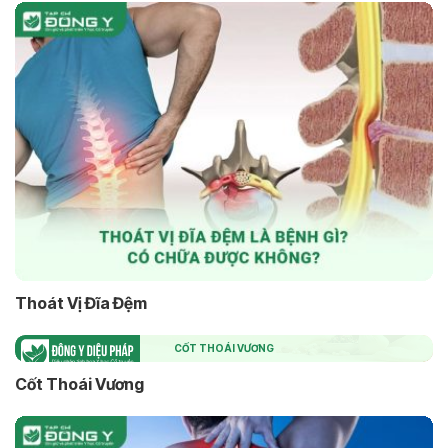
Thoát Vị Đĩa Đệm
CỐT THOÁI VƯƠNG
Cốt Thoái Vương