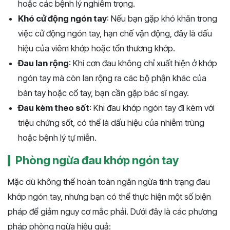
hoặc các bệnh lý nghiêm trọng.
Khó cử động ngón tay
: Nếu bạn gặp khó khăn trong
việc cử động ngón tay, hạn chế vận động, đây là dấu
hiệu của viêm khớp hoặc tổn thương khớp.
Đau lan rộng
: Khi cơn đau không chỉ xuất hiện ở khớp
ngón tay mà còn lan rộng ra các bộ phận khác của
bàn tay hoặc cổ tay, bạn cần gặp bác sĩ ngay.
Đau kèm theo sốt
: Khi đau khớp ngón tay đi kèm với
triệu chứng sốt, có thể là dấu hiệu của nhiễm trùng
hoặc bệnh lý tự miễn.
Phòng ngừa đau khớp ngón tay
Mặc dù không thể hoàn toàn ngăn ngừa tình trạng đau
khớp ngón tay, nhưng bạn có thể thực hiện một số biện
pháp để giảm nguy cơ mắc phải. Dưới đây là các phương
pháp phòng ngừa hiệu quả: