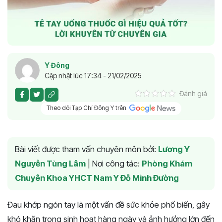
Y Đông
Cập nhật lúc 17:34 - 21/02/2025
Đánh giá
Theo dõi Tạp Chí Đông Y trên
Bài viết được tham vấn chuyên môn bởi:
Lương Y
Nguyễn Tùng Lâm
|
Nơi công tác:
Phòng Khám
Chuyên Khoa YHCT Nam Y Đỗ Minh Đường
Đau khớp ngón tay là một vấn đề sức khỏe phổ biến, gây
khó khăn trong sinh hoạt hàng ngày và ảnh hưởng lớn đến