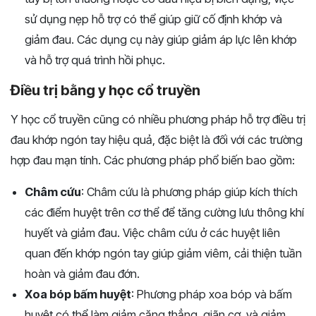
sử dụng nẹp hỗ trợ có thể giúp giữ cố định khớp và
giảm đau. Các dụng cụ này giúp giảm áp lực lên khớp
và hỗ trợ quá trình hồi phục.
Điều trị bằng y học cổ truyền
Y học cổ truyền cũng có nhiều phương pháp hỗ trợ điều trị
đau khớp ngón tay hiệu quả, đặc biệt là đối với các trường
hợp đau mạn tính. Các phương pháp phổ biến bao gồm:
Châm cứu
: Châm cứu là phương pháp giúp kích thích
các điểm huyệt trên cơ thể để tăng cường lưu thông khí
huyết và giảm đau. Việc châm cứu ở các huyệt liên
quan đến khớp ngón tay giúp giảm viêm, cải thiện tuần
hoàn và giảm đau đớn.
Xoa bóp bấm huyệt
: Phương pháp xoa bóp và bấm
huyệt có thể làm giảm căng thẳng, giãn cơ, và giảm