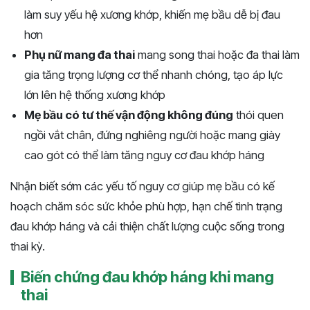
làm suy yếu hệ xương khớp, khiến mẹ bầu dễ bị đau
hơn
Phụ nữ mang đa thai
mang song thai hoặc đa thai làm
gia tăng trọng lượng cơ thể nhanh chóng, tạo áp lực
lớn lên hệ thống xương khớp
Mẹ bầu có tư thế vận động không đúng
thói quen
ngồi vắt chân, đứng nghiêng người hoặc mang giày
cao gót có thể làm tăng nguy cơ đau khớp háng
Nhận biết sớm các yếu tố nguy cơ giúp mẹ bầu có kế
hoạch chăm sóc sức khỏe phù hợp, hạn chế tình trạng
đau khớp háng và cải thiện chất lượng cuộc sống trong
thai kỳ.
Biến chứng đau khớp háng khi mang
thai