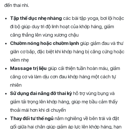
đến thai nhi.
Tập thể dục nhẹ nhàng
các bài tập yoga, bơi lội hoặc
đi bộ giúp duy trì độ linh hoạt của khớp háng, giảm
căng thẳng lên vùng xương chậu
Chườm nóng hoặc chườm lạnh
giúp giảm đau và thư
giãn cơ bắp, đặc biệt khi khớp háng bị căng cứng hoặc
viêm nhẹ
Massage trị liệu
giúp cải thiện tuần hoàn máu, giảm
căng cơ và làm dịu cơn đau khớp háng một cách tự
nhiên
Sử dụng đai nâng đỡ thai kỳ
hỗ trợ vùng bụng và
giảm tải trọng lên khớp háng, giúp mẹ bầu cảm thấy
thoải mái hơn khi di chuyển
Thay đổi tư thế ngủ
nằm nghiêng về bên trái và đặt
gối giữa hai chân giúp giảm áp lực lên khớp háng, hạn