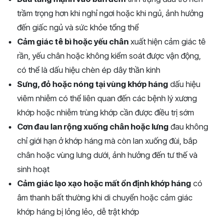
trầm trọng hơn khi nghỉ ngơi hoặc khi ngủ, ảnh hưởng
đến giấc ngủ và sức khỏe tổng thể
Cảm giác tê bì hoặc yếu chân
xuất hiện cảm giác tê
rần, yếu chân hoặc không kiểm soát được vận động,
có thể là dấu hiệu chèn ép dây thần kinh
Sưng, đỏ hoặc nóng tại vùng khớp háng
dấu hiệu
viêm nhiễm có thể liên quan đến các bệnh lý xương
khớp hoặc nhiễm trùng khớp cần được điều trị sớm
Cơn đau lan rộng xuống chân hoặc lưng
đau không
chỉ giới hạn ở khớp háng mà còn lan xuống đùi, bắp
chân hoặc vùng lưng dưới, ảnh hưởng đến tư thế và
sinh hoạt
Cảm giác lạo xạo hoặc mất ổn định khớp háng
có
âm thanh bất thường khi di chuyển hoặc cảm giác
khớp háng bị lỏng lẻo, dễ trật khớp