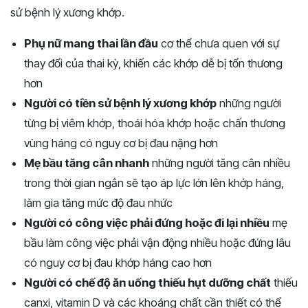
sử bệnh lý xương khớp.
Phụ nữ mang thai lần đầu
cơ thể chưa quen với sự
thay đổi của thai kỳ, khiến các khớp dễ bị tổn thương
hơn
Người có tiền sử bệnh lý xương khớp
những người
từng bị viêm khớp, thoái hóa khớp hoặc chấn thương
vùng háng có nguy cơ bị đau nặng hơn
Mẹ bầu tăng cân nhanh
những người tăng cân nhiều
trong thời gian ngắn sẽ tạo áp lực lớn lên khớp háng,
làm gia tăng mức độ đau nhức
Người có công việc phải đứng hoặc đi lại nhiều
mẹ
bầu làm công việc phải vận động nhiều hoặc đứng lâu
có nguy cơ bị đau khớp háng cao hơn
Người có chế độ ăn uống thiếu hụt dưỡng chất
thiếu
canxi, vitamin D và các khoáng chất cần thiết có thể