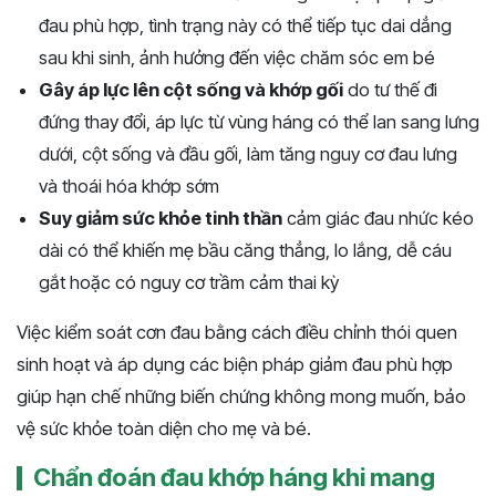
đau phù hợp, tình trạng này có thể tiếp tục dai dẳng
sau khi sinh, ảnh hưởng đến việc chăm sóc em bé
Gây áp lực lên cột sống và khớp gối
do tư thế đi
đứng thay đổi, áp lực từ vùng háng có thể lan sang lưng
dưới, cột sống và đầu gối, làm tăng nguy cơ đau lưng
và thoái hóa khớp sớm
Suy giảm sức khỏe tinh thần
cảm giác đau nhức kéo
dài có thể khiến mẹ bầu căng thẳng, lo lắng, dễ cáu
gắt hoặc có nguy cơ trầm cảm thai kỳ
Việc kiểm soát cơn đau bằng cách điều chỉnh thói quen
sinh hoạt và áp dụng các biện pháp giảm đau phù hợp
giúp hạn chế những biến chứng không mong muốn, bảo
vệ sức khỏe toàn diện cho mẹ và bé.
Chẩn đoán đau khớp háng khi mang