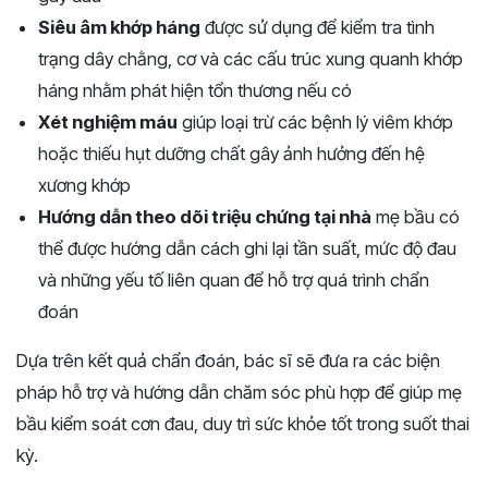
Siêu âm khớp háng
được sử dụng để kiểm tra tình
trạng dây chằng, cơ và các cấu trúc xung quanh khớp
háng nhằm phát hiện tổn thương nếu có
Xét nghiệm máu
giúp loại trừ các bệnh lý viêm khớp
hoặc thiếu hụt dưỡng chất gây ảnh hưởng đến hệ
xương khớp
Hướng dẫn theo dõi triệu chứng tại nhà
mẹ bầu có
thể được hướng dẫn cách ghi lại tần suất, mức độ đau
và những yếu tố liên quan để hỗ trợ quá trình chẩn
đoán
Dựa trên kết quả chẩn đoán, bác sĩ sẽ đưa ra các biện
pháp hỗ trợ và hướng dẫn chăm sóc phù hợp để giúp mẹ
bầu kiểm soát cơn đau, duy trì sức khỏe tốt trong suốt thai
kỳ.