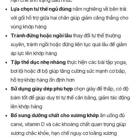
Lựa chọn tư thế ngủ đúng
nằm nghiêng về bên trái
với gối hỗ trợ giữa hai chân giúp giảm căng thẳng cho
vùng khớp háng
Tránh đứng hoặc ngồi lâu
thay đổi tư thế thường
xuyên, tránh ngồi hoặc đứng liên tục quá lâu để giảm
áp lực lên khớp háng
Tập thể dục nhẹ nhàng
thực hiện các bài tập yoga,
bơi lội hoặc đi bộ giúp tăng cường sức mạnh cơ bắp,
hỗ trợ khớp háng ổn định hơn
Sử dụng giày dép phù hợp
chọn giày đế thấp, có độ
bám tốt để giúp duy trì tư thế cân bằng, giảm tác động
lên khớp háng
Bổ sung dưỡng chất cho xương khớp
ăn uống đủ
canxi, vitamin D và các khoáng chất quan trọng giúp
xương chắc khỏe, hạn chế nguy cơ loãng xương