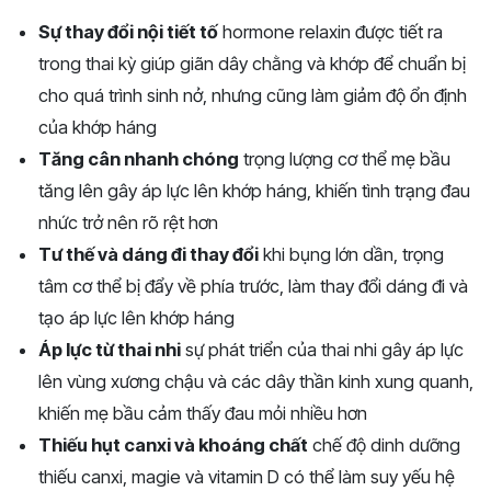
Sự thay đổi nội tiết tố
hormone relaxin được tiết ra
trong thai kỳ giúp giãn dây chằng và khớp để chuẩn bị
cho quá trình sinh nở, nhưng cũng làm giảm độ ổn định
của khớp háng
Tăng cân nhanh chóng
trọng lượng cơ thể mẹ bầu
tăng lên gây áp lực lên khớp háng, khiến tình trạng đau
nhức trở nên rõ rệt hơn
Tư thế và dáng đi thay đổi
khi bụng lớn dần, trọng
tâm cơ thể bị đẩy về phía trước, làm thay đổi dáng đi và
tạo áp lực lên khớp háng
Áp lực từ thai nhi
sự phát triển của thai nhi gây áp lực
lên vùng xương chậu và các dây thần kinh xung quanh,
khiến mẹ bầu cảm thấy đau mỏi nhiều hơn
Thiếu hụt canxi và khoáng chất
chế độ dinh dưỡng
thiếu canxi, magie và vitamin D có thể làm suy yếu hệ