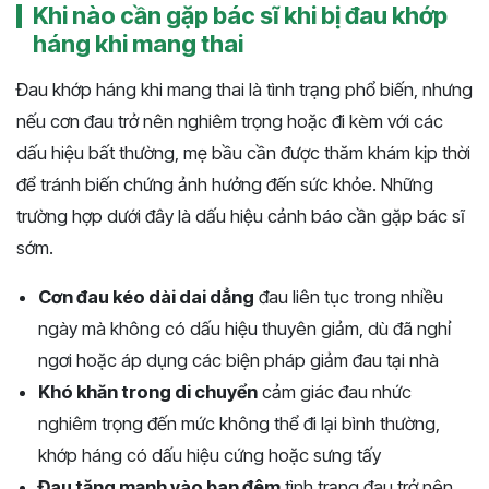
Khi nào cần gặp bác sĩ khi bị đau khớp
háng khi mang thai
Đau khớp háng khi mang thai là tình trạng phổ biến, nhưng
nếu cơn đau trở nên nghiêm trọng hoặc đi kèm với các
dấu hiệu bất thường, mẹ bầu cần được thăm khám kịp thời
để tránh biến chứng ảnh hưởng đến sức khỏe. Những
trường hợp dưới đây là dấu hiệu cảnh báo cần gặp bác sĩ
sớm.
Cơn đau kéo dài dai dẳng
đau liên tục trong nhiều
ngày mà không có dấu hiệu thuyên giảm, dù đã nghỉ
ngơi hoặc áp dụng các biện pháp giảm đau tại nhà
Khó khăn trong di chuyển
cảm giác đau nhức
nghiêm trọng đến mức không thể đi lại bình thường,
khớp háng có dấu hiệu cứng hoặc sưng tấy
Đau tăng mạnh vào ban đêm
tình trạng đau trở nên