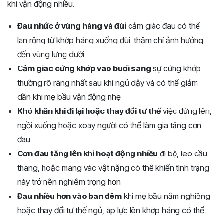
khi vận động nhiều.
Đau nhức ở vùng háng và đùi
cảm giác đau có thể
lan rộng từ khớp háng xuống đùi, thậm chí ảnh hưởng
đến vùng lưng dưới
Cảm giác cứng khớp vào buổi sáng
sự cứng khớp
thường rõ ràng nhất sau khi ngủ dậy và có thể giảm
dần khi mẹ bầu vận động nhẹ
Khó khăn khi đi lại hoặc thay đổi tư thế
việc đứng lên,
ngồi xuống hoặc xoay người có thể làm gia tăng cơn
đau
Cơn đau tăng lên khi hoạt động nhiều
đi bộ, leo cầu
thang, hoặc mang vác vật nặng có thể khiến tình trạng
này trở nên nghiêm trọng hơn
Đau nhiều hơn vào ban đêm
khi mẹ bầu nằm nghiêng
hoặc thay đổi tư thế ngủ, áp lực lên khớp háng có thể