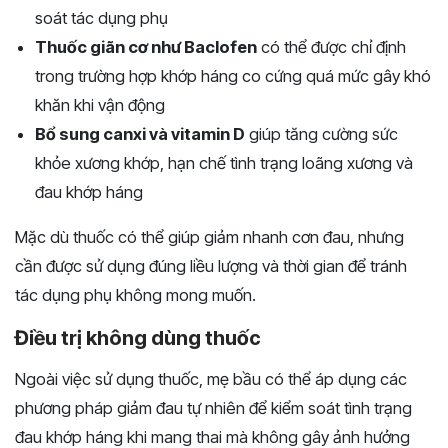
soát tác dụng phụ
Thuốc giãn cơ như Baclofen
có thể được chỉ định
trong trường hợp khớp háng co cứng quá mức gây khó
khăn khi vận động
Bổ sung canxi và vitamin D
giúp tăng cường sức
khỏe xương khớp, hạn chế tình trạng loãng xương và
đau khớp háng
Mặc dù thuốc có thể giúp giảm nhanh cơn đau, nhưng
cần được sử dụng đúng liều lượng và thời gian để tránh
tác dụng phụ không mong muốn.
Điều trị không dùng thuốc
Ngoài việc sử dụng thuốc, mẹ bầu có thể áp dụng các
phương pháp giảm đau tự nhiên để kiểm soát tình trạng
đau khớp háng khi mang thai mà không gây ảnh hưởng