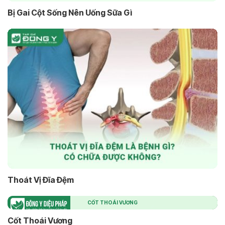
Bị Gai Cột Sống Nên Uống Sữa Gì
Thoát Vị Đĩa Đệm
CỐT THOÁI VƯƠNG
Cốt Thoái Vương