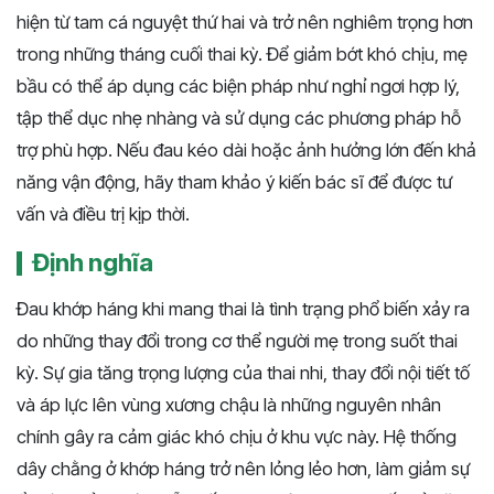
hiện từ tam cá nguyệt thứ hai và trở nên nghiêm trọng hơn
trong những tháng cuối thai kỳ. Để giảm bớt khó chịu, mẹ
bầu có thể áp dụng các biện pháp như nghỉ ngơi hợp lý,
tập thể dục nhẹ nhàng và sử dụng các phương pháp hỗ
trợ phù hợp. Nếu đau kéo dài hoặc ảnh hưởng lớn đến khả
năng vận động, hãy tham khảo ý kiến bác sĩ để được tư
vấn và điều trị kịp thời.
Định nghĩa
Đau khớp háng khi mang thai là tình trạng phổ biến xảy ra
do những thay đổi trong cơ thể người mẹ trong suốt thai
kỳ. Sự gia tăng trọng lượng của thai nhi, thay đổi nội tiết tố
và áp lực lên vùng xương chậu là những nguyên nhân
chính gây ra cảm giác khó chịu ở khu vực này. Hệ thống
dây chằng ở khớp háng trở nên lỏng lẻo hơn, làm giảm sự