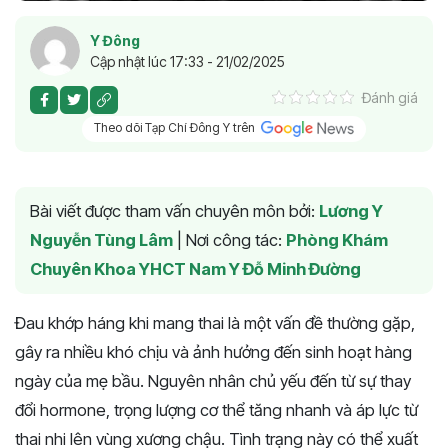
Y Đông
Cập nhật lúc 17:33 - 21/02/2025
Đánh giá
Theo dõi Tạp Chí Đông Y trên
Bài viết được tham vấn chuyên môn bởi:
Lương Y
Nguyễn Tùng Lâm
|
Nơi công tác:
Phòng Khám
Chuyên Khoa YHCT Nam Y Đỗ Minh Đường
Đau khớp háng khi mang thai là một vấn đề thường gặp,
gây ra nhiều khó chịu và ảnh hưởng đến sinh hoạt hàng
ngày của mẹ bầu. Nguyên nhân chủ yếu đến từ sự thay
đổi hormone, trọng lượng cơ thể tăng nhanh và áp lực từ
thai nhi lên vùng xương chậu. Tình trạng này có thể xuất