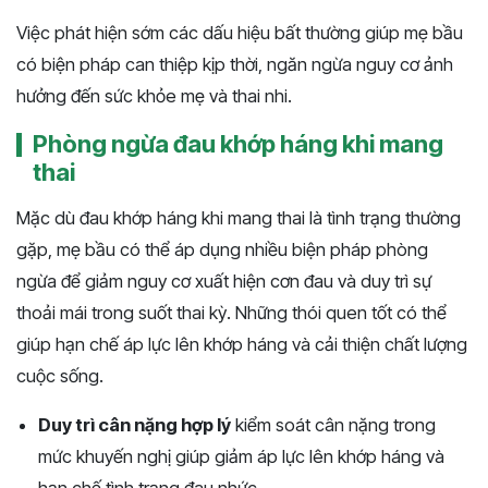
Việc phát hiện sớm các dấu hiệu bất thường giúp mẹ bầu
có biện pháp can thiệp kịp thời, ngăn ngừa nguy cơ ảnh
hưởng đến sức khỏe mẹ và thai nhi.
Phòng ngừa đau khớp háng khi mang
thai
Mặc dù đau khớp háng khi mang thai là tình trạng thường
gặp, mẹ bầu có thể áp dụng nhiều biện pháp phòng
ngừa để giảm nguy cơ xuất hiện cơn đau và duy trì sự
thoải mái trong suốt thai kỳ. Những thói quen tốt có thể
giúp hạn chế áp lực lên khớp háng và cải thiện chất lượng
cuộc sống.
Duy trì cân nặng hợp lý
kiểm soát cân nặng trong
mức khuyến nghị giúp giảm áp lực lên khớp háng và
hạn chế tình trạng đau nhức