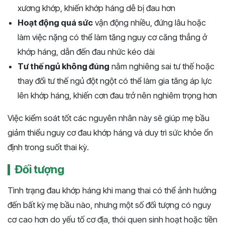
xương khớp, khiến khớp háng dễ bị đau hơn
Hoạt động quá sức
vận động nhiều, đứng lâu hoặc
làm việc nặng có thể làm tăng nguy cơ căng thẳng ở
khớp háng, dẫn đến đau nhức kéo dài
Tư thế ngủ không đúng
nằm nghiêng sai tư thế hoặc
thay đổi tư thế ngủ đột ngột có thể làm gia tăng áp lực
lên khớp háng, khiến cơn đau trở nên nghiêm trọng hơn
Việc kiểm soát tốt các nguyên nhân này sẽ giúp mẹ bầu
giảm thiểu nguy cơ đau khớp háng và duy trì sức khỏe ổn
định trong suốt thai kỳ.
Đối tượng
Tình trạng đau khớp háng khi mang thai có thể ảnh hưởng
đến bất kỳ mẹ bầu nào, nhưng một số đối tượng có nguy
cơ cao hơn do yếu tố cơ địa, thói quen sinh hoạt hoặc tiền