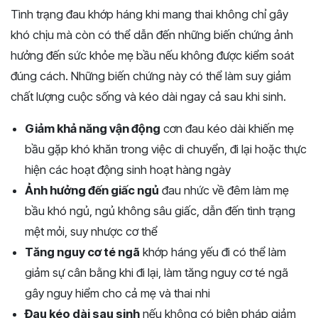
Tình trạng đau khớp háng khi mang thai không chỉ gây
khó chịu mà còn có thể dẫn đến những biến chứng ảnh
hưởng đến sức khỏe mẹ bầu nếu không được kiểm soát
đúng cách. Những biến chứng này có thể làm suy giảm
chất lượng cuộc sống và kéo dài ngay cả sau khi sinh.
Giảm khả năng vận động
cơn đau kéo dài khiến mẹ
bầu gặp khó khăn trong việc di chuyển, đi lại hoặc thực
hiện các hoạt động sinh hoạt hàng ngày
Ảnh hưởng đến giấc ngủ
đau nhức về đêm làm mẹ
bầu khó ngủ, ngủ không sâu giấc, dẫn đến tình trạng
mệt mỏi, suy nhược cơ thể
Tăng nguy cơ té ngã
khớp háng yếu đi có thể làm
giảm sự cân bằng khi đi lại, làm tăng nguy cơ té ngã
gây nguy hiểm cho cả mẹ và thai nhi
Đau kéo dài sau sinh
nếu không có biện pháp giảm