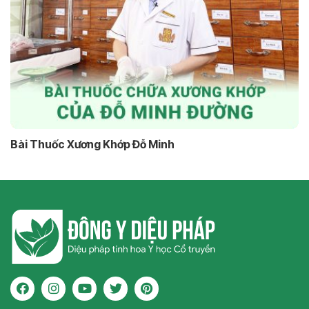
Bài Thuốc Xương Khớp Đỗ Minh