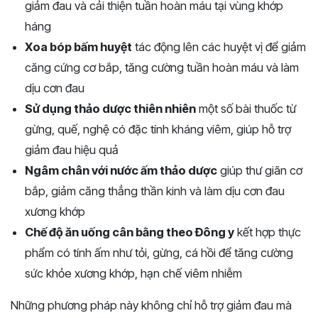
giảm đau và cải thiện tuần hoàn máu tại vùng khớp
háng
Xoa bóp bấm huyệt
tác động lên các huyệt vị để giảm
căng cứng cơ bắp, tăng cường tuần hoàn máu và làm
dịu cơn đau
Sử dụng thảo dược thiên nhiên
một số bài thuốc từ
gừng, quế, nghệ có đặc tính kháng viêm, giúp hỗ trợ
giảm đau hiệu quả
Ngâm chân với nước ấm thảo dược
giúp thư giãn cơ
bắp, giảm căng thẳng thần kinh và làm dịu cơn đau
xương khớp
Chế độ ăn uống cân bằng theo Đông y
kết hợp thực
phẩm có tính ấm như tỏi, gừng, cá hồi để tăng cường
sức khỏe xương khớp, hạn chế viêm nhiễm
Những phương pháp này không chỉ hỗ trợ giảm đau mà