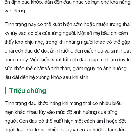
ổn định của khớp, dẫn đến đau nhức và hạn chế khả năng
vận động.
Tình trạng này có thể xuất hiện sớm hoặc muộn trong thai
kỳ tùy vào cơ địa của từng người. Một số mẹ bầu chỉ cảm
thấy khó chịu nhẹ, trong khi những người khác có thể gặp
phải cơn đau dữ dội, ảnh hưởng đến giấc ngủ và sinh hoạt
hàng ngày. Việc kiểm soát tốt cơn đau giúp mẹ bầu duy trì
sức khỏe thể chất và tinh thần, giảm nguy cơ ảnh hưởng
lâu dài đến hệ xương khớp sau khi sinh.
Triệu chứng
Tình trạng đau khớp háng khi mang thai có nhiều biểu
hiện khác nhau tùy vào mức độ ảnh hưởng của từng
người. Cơn đau có thể xuất hiện một cách âm ỉ hoặc đột
ngột, kéo dài trong nhiều ngày và có xu hướng tăng lên