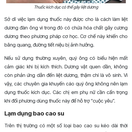
Thuốc kích dục có thể gây liệt dương
Sở dĩ việc lạm dụng thuốc này được cho là cách làm liệt
dương đàn ông vì trong đó có chứa hóa chất gây cương
dương theo phương pháp cơ học. Cơ chế này khiến cho
bằng quang, đường tiết niệu bị ảnh hưởng.
Nếu sử dụng thường xuyên, quý ông có biểu hiện mất
cảm giác khi bị kích thích. Dương vật quen dần, không
còn phản ứng dẫn đến liệt dương, thậm chí là vô sinh. Vì
vậy, các chuyên gia khuyến cáo quý ông không nên lạm
dụng thuốc kích dục. Các chị em phụ nữ cần cẩn trọng
khi đối phương dùng thuốc này để hỗ trợ “cuộc yêu”.
Lạm dụng bao cao su
Trên thị trường có một số loại bao cao su kéo dài thời