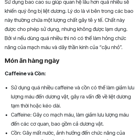
Sử dụng bao cao su giúp quan hệ lâu hơn quá nhiều sẽ
khiến quý ông bị liệt dương. Lý do là vì bên trong các bao
này thường chứa một lượng chất gây tê y tế. Chất này
được cho phép sử dụng, nhưng không được lạm dụng.
Bởi vì nếu dùng quá nhiều thì nó có thể làm hỏng chức
năng của mạch máu và dây thần kinh của “cậu nhỏ”.
Món ăn hàng ngày
Caffeine và Cồn:
Sử dụng quá nhiều caffeine và cồn có thể làm giảm lưu
lượng máu đến dương vật, gây ra vấn đề về liệt dương
tạm thời hoặc kéo dài.
Caffeine: Gây co mạch máu, làm giảm lưu lượng máu
đến các cơ quan, bao gồm cả dương vật.
Cồn: Gây mất nước, ảnh hưởng đến chức năng của