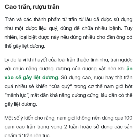
Cao trăn, rượu trăn
Trăn và các thành phẩm từ trăn từ lâu đã được sử dụng
như một dược liệu quý, dùng để chữa nhiều bệnh. Tuy
nhiên, loại biệt dược này nếu dùng nhiều cho đàn ông có
thể gây liệt dương.
Lý do là vì khí huyết của loài trăn thuộc tính nhu, trái ngược
với chức năng cương dương của dương vật nên khi
ăn
vào sẽ gây liệt dương
. Sử dụng cao, rượu hay thịt trăn
quá nhiều sẽ khiến “của quý” trong cơ thể nam giới bớt
“mãnh lực”, mất dần khả năng cương cứng, lâu dần có thể
gây liệt dương.
Một số ý kiến cho rằng, nam giới không nên dùng quá 100
gam cao trăn trong vòng 2 tuần hoặc sử dụng các sản
phẩm từ trăn liên tục.