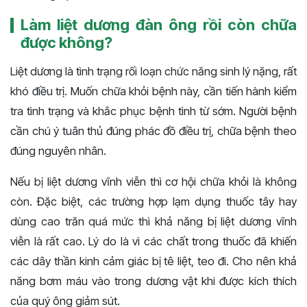
Làm liệt dương đàn ông rồi còn chữa
được không?
Liệt dương là tình trạng rối loạn chức năng sinh lý nặng, rất
khó điều trị. Muốn chữa khỏi bệnh này, cần tiến hành kiểm
tra tình trạng và khắc phục bệnh tình từ sớm. Người bệnh
cần chú ý tuân thủ đúng phác đồ điều trị, chữa bệnh theo
đúng nguyên nhân.
Nếu bị liệt dương vĩnh viễn thì cơ hội chữa khỏi là không
còn. Đặc biệt, các trường hợp lạm dụng thuốc tây hay
dùng cao trăn quá mức thì khả năng bị liệt dương vĩnh
viễn là rất cao. Lý do là vì các chất trong thuốc đã khiến
các dây thần kinh cảm giác bị tê liệt, teo đi. Cho nên khả
năng bơm máu vào trong dương vật khi được kích thích
của quý ông giảm sút.