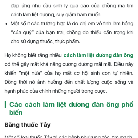
đáp ứng nhu cầu sinh lý quá cao của chồng mà tìm
cách làm liệt dương, suy giảm ham muốn.
Một số ít các trường hợp là do chị em vô tình làm hỏng
“của quý” của bạn trai, chồng do thiếu cẩn trọng khi
cho sử dụng thuốc, thực phẩm.
Họ không biết rằng nhiều
cách làm liệt dương đàn ông
có thể gây mất khả năng cương dương mãi mãi. Điều này
khiến “một nửa” của họ mất cơ hội sinh con tự nhiên.
Đồng thời nó ảnh hưởng đến chất lượng cuộc sống và
hạnh phúc của chính những người trong cuộc.
Các cách làm liệt dương đàn ông phổ
biến
Bằng thuốc Tây
Một số loại thuốc Tây trị các bệnh như rụng tóc, tim mạch,