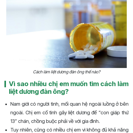
Cách làm liệt dương đàn ông thế nào?
Vì sao nhiều chị em muốn tìm cách làm
liệt dương đàn ông?
Nam giới có người tình, mối quan hệ ngoài luồng ở bên
ngoài. Chị em cố tình gây liệt dương để “con giáp thứ
13” chán, chồng buộc phải về với gia đình.
Tuy nhiên, cũng có nhiều chị em vì không đủ khả năng