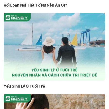
Rối Loạn Nội Tiết Tố Nữ Nên Ăn Gì?
Yếu Sinh Lý Ở Tuổi Trẻ