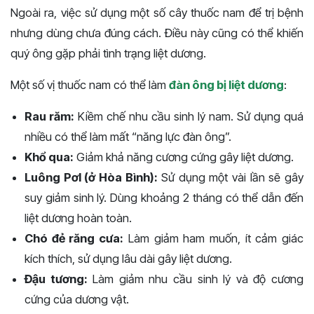
Ngoài ra, việc sử dụng một số cây thuốc nam để trị bệnh
nhưng dùng chưa đúng cách. Điều này cũng có thể khiến
quý ông gặp phải tình trạng liệt dương.
Một số vị thuốc nam có thể làm
đàn ông bị liệt dương
:
Rau răm:
Kiềm chế nhu cầu sinh lý nam. Sử dụng quá
nhiều có thể làm mất “năng lực đàn ông”.
Khổ qua:
Giảm khả năng cương cứng gây liệt dương.
Luông Pơl (ở Hòa Bình):
Sử dụng một vài lần sẽ gây
suy giảm sinh lý. Dùng khoảng 2 tháng có thể dẫn đến
liệt dương hoàn toàn.
Chó đẻ răng cưa:
Làm giảm ham muốn, ít cảm giác
kích thích, sử dụng lâu dài gây liệt dương.
Đậu tương:
Làm giảm nhu cầu sinh lý và độ cương
cứng của dương vật.