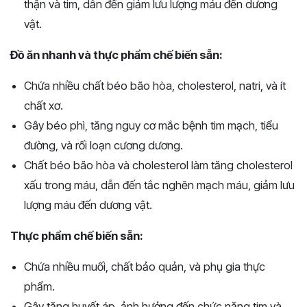
thận và tim, dẫn đến giảm lưu lượng máu đến dương
vật.
Đồ ăn nhanh và thực phẩm chế biến sẵn:
Chứa nhiều chất béo bão hòa, cholesterol, natri, và ít
chất xơ.
Gây béo phì, tăng nguy cơ mắc bệnh tim mạch, tiểu
đường, và rối loạn cương dương.
Chất béo bão hòa và cholesterol làm tăng cholesterol
xấu trong máu, dẫn đến tắc nghẽn mạch máu, giảm lưu
lượng máu đến dương vật.
Thực phẩm chế biến sẵn:
Chứa nhiều muối, chất bảo quản, và phụ gia thực
phẩm.
Gây tăng huyết áp, ảnh hưởng đến chức năng tim và