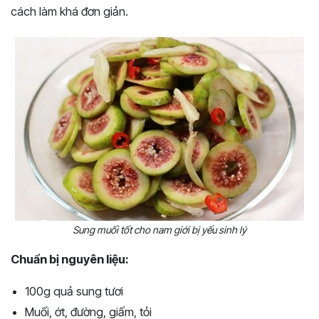
cách làm khá đơn giản.
Sung muối tốt cho nam giới bị yếu sinh lý
Chuẩn bị nguyên liệu:
100g quả sung tươi
Muối, ớt, đường, giấm, tỏi