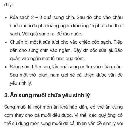
đây:
Rửa sạch 2 – 3 quả sung chín. Sau đó cho vào chậu
nước muối đã pha loãng ngâm khoảng 15 phút cho thật
sạch. Vớt quả sung ra, để ráo nước.
Chuẩn bị một ít sữa tươi cho vào chiếc cốc sạch. Tiếp
đến cho sung chín vào ngâm. Đậy kín cốc sữa lại. Bảo
quản vào ngăn mát tủ lạnh qua đêm.
Sáng sớm hôm sau, lấy quả sung ngâm vào sữa ra ăn.
Sau một thời gian, nam giới sẽ cải thiện được vấn đề
yếu sinh lý.
3. Ăn sung muối chữa yếu sinh lý
Sung muối là một món ăn khá hấp dẫn, có thể ăn cùng
cơm thay cho cà muối đều được. Vì thế, các quý ông có
thể sử dụng món sung muối để cải thiện vấn đề sinh lý với