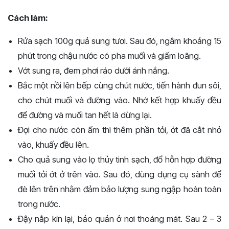
Cách làm:
Rửa sạch 100g quả sung tươi. Sau đó, ngâm khoảng 15
phút trong chậu nước có pha muối và giấm loãng.
Vớt sung ra, đem phơi ráo dưới ánh nắng.
Bắc một nồi lên bếp cùng chút nước, tiến hành đun sôi,
cho chút muối và đường vào. Nhớ kết hợp khuấy đều
để đường và muối tan hết là dừng lại.
Đợi cho nước còn ấm thì thêm phần tỏi, ớt đã cắt nhỏ
vào, khuấy đều lên.
Cho quả sung vào lọ thủy tinh sạch, đổ hỗn hợp đường
muối tỏi ớt ở trên vào. Sau đó, dùng dụng cụ sành để
đè lên trên nhằm đảm bảo lượng sung ngập hoàn toàn
trong nước.
Đậy nắp kín lại, bảo quản ở nơi thoáng mát. Sau 2 – 3