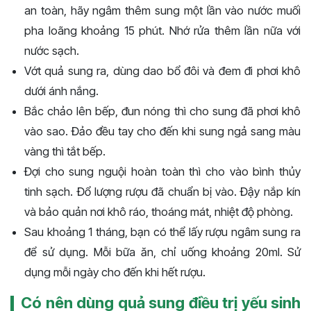
an toàn, hãy ngâm thêm sung một lần vào nước muối
pha loãng khoảng 15 phút. Nhớ rửa thêm lần nữa với
nước sạch.
Vớt quả sung ra, dùng dao bổ đôi và đem đi phơi khô
dưới ánh nắng.
Bắc chảo lên bếp, đun nóng thì cho sung đã phơi khô
vào sao. Đảo đều tay cho đến khi sung ngả sang màu
vàng thì tắt bếp.
Đợi cho sung nguội hoàn toàn thì cho vào bình thủy
tinh sạch. Đổ lượng rượu đã chuẩn bị vào. Đậy nắp kín
và bảo quản nơi khô ráo, thoáng mát, nhiệt độ phòng.
Sau khoảng 1 tháng, bạn có thể lấy rượu ngâm sung ra
để sử dụng. Mỗi bữa ăn, chỉ uống khoảng 20ml. Sử
dụng mỗi ngày cho đến khi hết rượu.
Có nên dùng quả sung điều trị yếu sinh