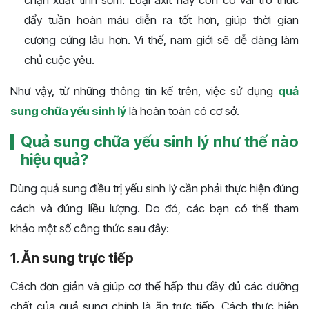
chặn xuất tinh sớm. Loại axit này còn có vai trò thúc
đẩy tuần hoàn máu diễn ra tốt hơn, giúp thời gian
cương cứng lâu hơn. Vì thế, nam giới sẽ dễ dàng làm
chủ cuộc yêu.
Như vậy, từ những thông tin kể trên, việc sử dụng
quả
sung chữa yếu sinh lý
là hoàn toàn có cơ sở.
Quả sung chữa yếu sinh lý như thế nào
hiệu quả?
Dùng quả sung điều trị yếu sinh lý cần phải thực hiện đúng
cách và đúng liều lượng. Do đó, các bạn có thể tham
khảo một số công thức sau đây:
1. Ăn sung trực tiếp
Cách đơn giản và giúp cơ thể hấp thu đầy đủ các dưỡng
chất của quả sung chính là ăn trực tiếp. Cách thực hiện