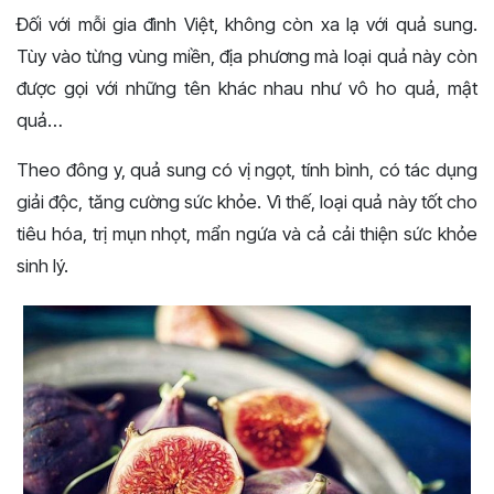
Đối với mỗi gia đình Việt, không còn xa lạ với quả sung.
Tùy vào từng vùng miền, địa phương mà loại quả này còn
được gọi với những tên khác nhau như vô ho quả, mật
quả…
Theo đông y, quả sung có vị ngọt, tính bình, có tác dụng
giải độc, tăng cường sức khỏe. Vì thế, loại quả này tốt cho
tiêu hóa, trị mụn nhọt, mẩn ngứa và cả cải thiện sức khỏe
sinh lý.