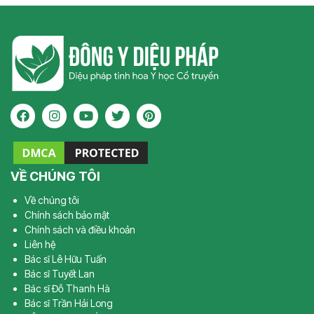
VỀ CHÚNG TÔI
Về chúng tôi
Chính sách bảo mật
Chính sách và điều khoản
Liên hệ
Bác sĩ Lê Hữu Tuấn
Bác sĩ Tuyết Lan
Bác sĩ Đỗ Thanh Hà
Bác sĩ Trần Hải Long