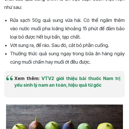
như sau:
Rửa sạch 50g quả sung vừa hái. Có thể ngâm thêm
vào nước muối pha loãng khoảng 15 phút để đảm bảo
loại bỏ được hết bụi bẩn, tạp chất.
Vớt sung ra, để ráo. Sau đó, cắt bỏ phần cuống.
Thưởng thức quả sung ngay trong bữa ăn hàng ngày
cùng muối chấm hay muối ớt đều được.
Xem thêm:
VTV2 giới thiệu bài thuốc Nam trị
yếu sinh lý nam an toàn, hiệu quả từ gốc