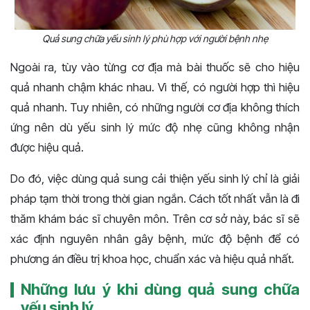
Quả sung chữa yếu sinh lý phù hợp với người bệnh nhẹ
Ngoài ra, tùy vào từng cơ địa mà bài thuốc sẽ cho hiệu
quả nhanh chậm khác nhau. Vì thế, có người hợp thì hiệu
quả nhanh. Tuy nhiên, có những người cơ địa không thích
ứng nên dù yếu sinh lý mức độ nhẹ cũng không nhận
được hiệu quả.
Do đó, việc dùng quả sung cải thiện yếu sinh lý chỉ là giải
pháp tạm thời trong thời gian ngắn. Cách tốt nhất vẫn là đi
thăm khám bác sĩ chuyên môn. Trên cơ sở này, bác sĩ sẽ
xác định nguyên nhân gây bệnh, mức độ bệnh để có
phương án điều trị khoa học, chuẩn xác và hiệu quả nhất.
Những lưu ý khi dùng quả sung chữa
yếu sinh lý