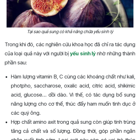
Tại sao quả sung có khả năng chữa yếu sinh lý
Trong khi đó, các nghiên cứu khoa học đã chỉ ra tác dụng
của loại quả này với người bị
yếu sinh lý
nhờ những thành
phần sau:
Hàm lượng vitamin B, C cùng các khoáng chất như kali,
photpho, saccharose, oxalic acid, citric acid, shikimic
acid, glucose… dồi dào. Vì thế, có tác dụng bổ sung
năng lượng cho cơ thể, thúc đẩy ham muốn tình dục ở
các quý ông.
Hợp chất amino axit trong quả sung còn giúp tinh trùng
tăng cả chất và số lượng. Đồng thời, góp phần ngăn