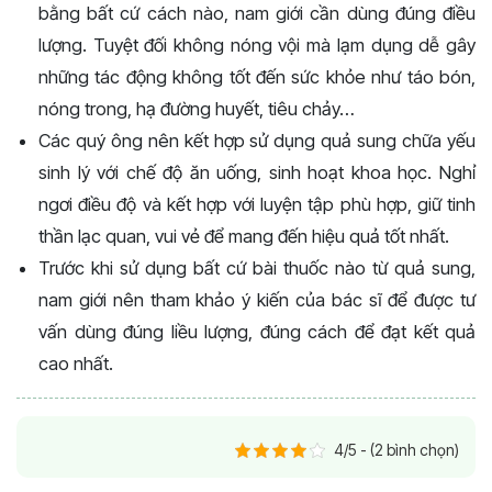
bằng bất cứ cách nào, nam giới cần dùng đúng điều
lượng. Tuyệt đối không nóng vội mà lạm dụng dễ gây
những tác động không tốt đến sức khỏe như táo bón,
nóng trong, hạ đường huyết, tiêu chảy…
Các quý ông nên kết hợp sử dụng quả sung chữa yếu
sinh lý với chế độ ăn uống, sinh hoạt khoa học. Nghỉ
ngơi điều độ và kết hợp với luyện tập phù hợp, giữ tinh
thần lạc quan, vui vẻ để mang đến hiệu quả tốt nhất.
Trước khi sử dụng bất cứ bài thuốc nào từ quả sung,
nam giới nên tham khảo ý kiến của bác sĩ để được tư
vấn dùng đúng liều lượng, đúng cách để đạt kết quả
cao nhất.
4/5 - (2 bình chọn)