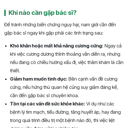
Khi nào cần gặp bác sĩ?
Để tránh những biến chứng nguy hại, nam giới cần đến
gặp bác sĩ ngay khi gặp phải các tình trạng sau:
Khó khăn hoặc mất khả năng cương cứng:
Ngay cả
khi việc cương dương thỉnh thoảng vẫn diễn ra, nhưng
nếu đang có chiều hướng xấu đi, việc thăm khám là cần
thiết.
Giảm ham muốn tình dục:
Bên cạnh vấn đề cương
cứng, nếu hứng thú quan hệ cũng suy giảm đáng kể,
cần đến gặp bác sĩ chuyên khoa.
Tồn tại các vấn đề sức khỏe khác:
Ví dụ như các
bệnh lý tim mạch, tiểu đường, tăng huyết áp, hay đang
trong quá trình điều trị một bệnh nào đó, thì việc liệt