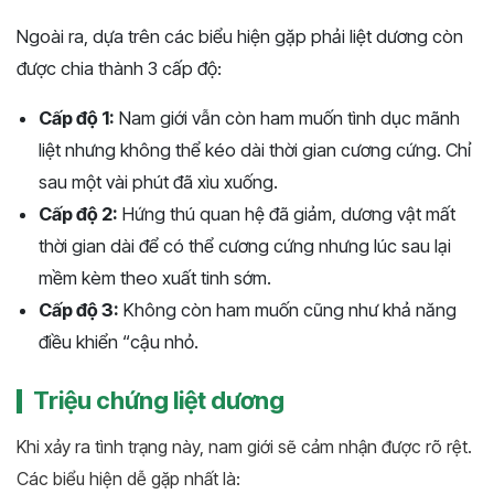
Ngoài ra, dựa trên các biểu hiện gặp phải liệt dương còn
được chia thành 3 cấp độ:
Cấp độ 1:
Nam giới vẫn còn ham muốn tình dục mãnh
liệt nhưng không thể kéo dài thời gian cương cứng. Chỉ
sau một vài phút đã xìu xuống.
Cấp độ 2:
Hứng thú quan hệ đã giảm, dương vật mất
thời gian dài để có thể cương cứng nhưng lúc sau lại
mềm kèm theo xuất tinh sớm.
Cấp độ 3:
Không còn ham muốn cũng như khả năng
điều khiển “cậu nhỏ.
Triệu chứng liệt dương
Khi xảy ra tình trạng này, nam giới sẽ cảm nhận được rõ rệt.
Các biểu hiện dễ gặp nhất là: