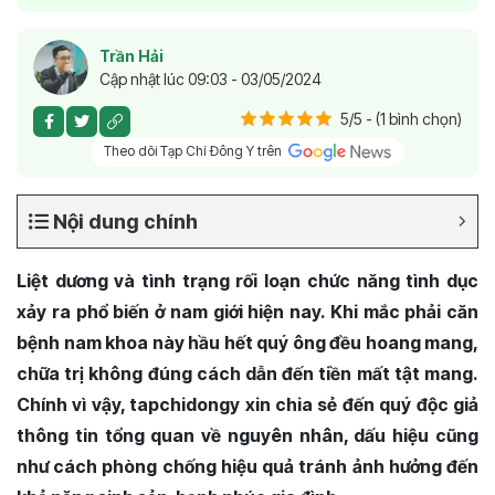
Trần Hải
Cập nhật lúc 09:03 - 03/05/2024
5/5 - (1 bình chọn)
Theo dõi Tạp Chí Đông Y trên
Nội dung chính
Liệt dương và tình trạng rối loạn chức năng tình dục
xảy ra phổ biến ở nam giới hiện nay. Khi mắc phải căn
bệnh nam khoa này hầu hết quý ông đều hoang mang,
chữa trị không đúng cách dẫn đến tiền mất tật mang.
Chính vì vậy, tapchidongy xin chia sẻ đến quý độc giả
thông tin tổng quan về nguyên nhân, dấu hiệu cũng
như cách phòng chống hiệu quả tránh ảnh hưởng đến