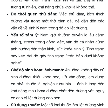
dương vật, giảm ham muốn khi về già. Đây là hiện
tượng tự nhiên, khả năng chữa khỏi là không thể.
Do thói quen thủ dâm:
Việc thủ dâm, kích thích
dương vật trong một thời gian dài, dễ dẫn đến các
vấn đề về sinh lý nam trong đó có liệt dương.
Yếu tố tâm lý:
Nam giới thường xuyên lo âu căng
thẳng, stress trong công việc, vấn đề cá nhân cũng
ảnh hưởng đến thần kinh, sức khỏe sinh lý. Tình trạng
này kéo dài dễ gây tình trạng “trên bảo dưới không
nghe”.
Chế độ sinh hoạt lành mạnh:
Ăn uống không đầy đủ
sinh dưỡng, thiếu khoa học, lười vận động, lạm dụng
cà phê, thuốc lá, nghiện rượu bia… ảnh hưởng đến
khả năng máu bơm dưỡng chất đến dương vật, nguy
cơ cao bị liệt dương cao hơn.
Sử dụng thuốc:
Một số loại thuốc làm liệt dương vĩnh