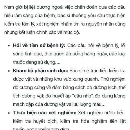
Nam giới bị liệt dương ngoài việc chẩn đoán qua các dấu
hiệu lâm sàng của bệnh, bác sĩ thường yêu cầu thực hiện
kiểm tra tâm lý, xét nghiệm nhằm tìm ra nguyên nhân cũng
nhưng kết luận chính xác về mức độ.
Hỏi về tiền sử bệnh lý:
Các câu hỏi về bệnh lý, lối
sống tình dục, thói quen ăn uống hàng ngày, các loại
thuốc đang sử dụng….
Khám bộ phận sinh dục:
Bác sĩ sẽ trực tiếp kiểm tra
dược vật và những khu vực xung quanh. Thử nghiệm
độ cương cứng về đêm bằng cách đo đường kích, thể
tích dương vật; đo huyết áp “cậu nhỏ”, đo dung lượng
mạch đập của dương vật và lưu lượng máu…
Thực hiện các xét nghiệm:
Xét nghiệm nước tiểu,
kiểm tra huyết dịch, kiểm tra hóa nghiệm tiền liệt
tuyến, xét nghiệm tinh dịch.