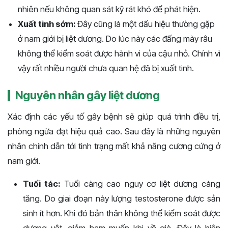
nhiên nếu không quan sát kỹ rát khó để phát hiện.
Xuất tinh sớm:
Đây cũng là một dấu hiệu thường gặp
ở nam giới bị liệt dương. Do lúc này các đấng mày râu
không thể kiểm soát được hành vi của cậu nhỏ. Chính vì
vậy rất nhiều người chưa quan hệ đã bị xuất tinh.
Nguyên nhân gây liệt dương
Xác định các yếu tố gây bệnh sẽ giúp quá trình điều trị,
phòng ngừa đạt hiệu quả cao. Sau đây là những nguyên
nhân chính dẫn tới tình trạng mất khả năng cương cứng ở
nam giới.
Tuổi tác:
Tuổi càng cao nguy cơ liệt dương càng
tăng. Do giai đoạn này lượng testosterone được sản
sinh ít hơn. Khi đó bản thân không thể kiểm soát được