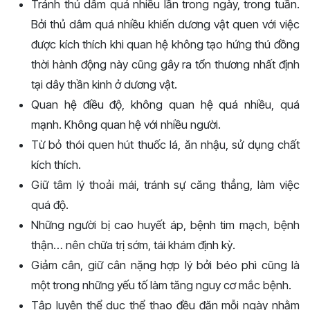
Tránh thủ dâm quá nhiều lần trong ngày, trong tuần.
Bởi thủ dâm quá nhiều khiến dương vật quen với việc
được kích thích khi quan hệ không tạo hứng thú đồng
thời hành động này cũng gây ra tổn thương nhất định
tại dây thần kinh ở dương vật.
Quan hệ điều độ, không quan hệ quá nhiều, quá
mạnh. Không quan hệ với nhiều người.
Từ bỏ thói quen hút thuốc lá, ăn nhậu, sử dụng chất
kích thích.
Giữ tâm lý thoải mái, tránh sự căng thẳng, làm việc
quá độ.
Những người bị cao huyết áp, bệnh tim mạch, bệnh
thận… nên chữa trị sớm, tái khám định kỳ.
Giảm cân, giữ cân nặng hợp lý bởi béo phì cũng là
một trong những yếu tố làm tăng nguy cơ mắc bệnh.
Tập luyện thể dục thể thao đều đặn mỗi ngày nhằm