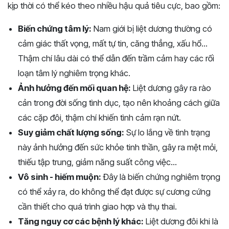
kịp thời có thể kéo theo nhiều hậu quả tiêu cực, bao gồm:
Biến chứng tâm lý:
Nam giới bị liệt dương thường có
cảm giác thất vọng, mất tự tin, căng thẳng, xấu hổ...
Thậm chí lâu dài có thể dẫn đến trầm cảm hay các rối
loạn tâm lý nghiêm trọng khác.
Ảnh hưởng đến mối quan hệ:
Liệt dương gây ra rào
cản trong đời sống tình dục, tạo nên khoảng cách giữa
các cặp đôi, thậm chí khiến tình cảm rạn nứt.
Suy giảm chất lượng sống:
Sự lo lắng về tình trạng
này ảnh hưởng đến sức khỏe tinh thần, gây ra mệt mỏi,
thiếu tập trung, giảm năng suất công việc...
Vô sinh - hiếm muộn:
Đây là biến chứng nghiêm trọng
có thể xảy ra, do không thể đạt được sự cương cứng
cần thiết cho quá trình giao hợp và thụ thai.
Tăng nguy cơ các bệnh lý khác:
Liệt dương đôi khi là