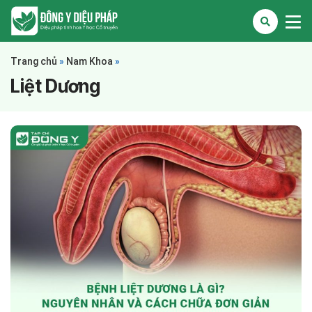
Trang chủ
»
Nam Khoa
»
Liệt Dương