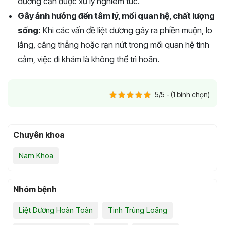
dương cần được xử lý nghiêm túc.
Gây ảnh hưởng đến tâm lý, mối quan hệ, chất lượng
sống:
Khi các vấn đề liệt dương gây ra phiền muộn, lo
lắng, căng thẳng hoặc rạn nứt trong mối quan hệ tình
cảm, việc đi khám là không thể trì hoãn.
5/5 - (1 bình chọn)
Chuyên khoa
Nam Khoa
Nhóm bệnh
Liệt Dương Hoàn Toàn
Tinh Trùng Loãng