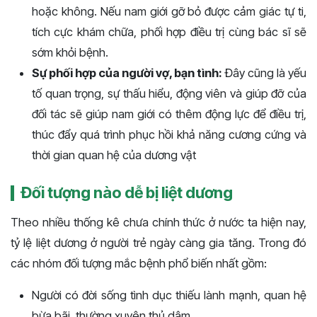
hoặc không. Nếu nam giới gỡ bỏ được cảm giác tự ti,
tích cực khám chữa, phối hợp điều trị cùng bác sĩ sẽ
sớm khỏi bệnh.
Sự phối hợp của người vợ, bạn tình:
Đây cũng là yếu
tố quan trọng, sự thấu hiểu, động viên và giúp đỡ của
đối tác sẽ giúp nam giới có thêm động lực để điều trị,
thúc đẩy quá trình phục hồi khả năng cương cứng và
thời gian quan hệ của dương vật
Đối tượng nào dễ bị liệt dương
Theo nhiều thống kê chưa chính thức ở nước ta hiện nay,
tỷ lệ liệt dương ở người trẻ ngày càng gia tăng. Trong đó
các nhóm đối tượng mắc bệnh phổ biến nhất gồm:
Người có đời sống tình dục thiếu lành mạnh, quan hệ
bừa bãi, thường xuyên thủ dâm.