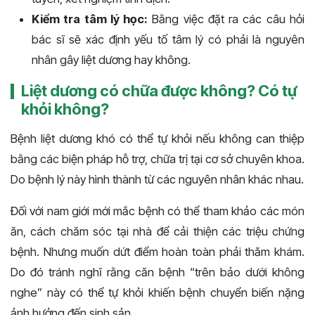
Kiểm tra tâm lý học:
Bằng việc đặt ra các câu hỏi
bác sĩ sẽ xác định yếu tố tâm lý có phải là nguyên
nhân gây liệt dương hay không.
Liệt dương có chữa được không? Có tự
khỏi không?
Bệnh liệt dương khó có thể tự khỏi nếu không can thiệp
bằng các biện pháp hỗ trợ, chữa trị tại cơ sở chuyên khoa.
Do bệnh lý này hình thành từ các nguyên nhân khác nhau.
Đối với nam giới mới mắc bệnh có thể tham khảo các món
ăn, cách chăm sóc tại nhà để cải thiện các triệu chứng
bệnh. Nhưng muốn dứt điểm hoàn toàn phải thăm khám.
Do đó tránh nghĩ rằng căn bệnh “trên bảo dưới không
nghe” này có thể tự khỏi khiến bệnh chuyển biến nặng
ảnh hưởng đến sinh sản.