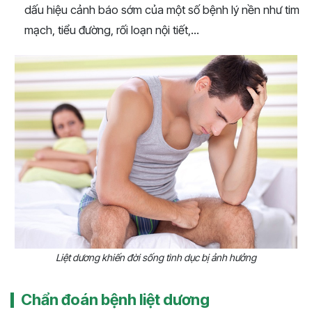
dấu hiệu cảnh báo sớm của một số bệnh lý nền như tim
mạch, tiểu đường, rối loạn nội tiết,...
Liệt dương khiến đời sống tình dục bị ảnh hưởng
Chẩn đoán bệnh liệt dương