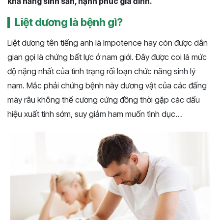
khả năng sinh sản, hạnh phúc gia đình.
Liệt dương là bệnh gì?
Liệt dương tên tiếng anh là Impotence hay còn được dân
gian gọi là chứng bất lực ở nam giới. Đây được coi là mức
độ nặng nhất của tình trạng rối loạn chức năng sinh lý
nam. Mắc phải chứng bệnh này dương vật của các đấng
mày râu không thể cương cứng đồng thời gặp các dấu
hiệu xuất tinh sớm, suy giảm ham muốn tình dục…