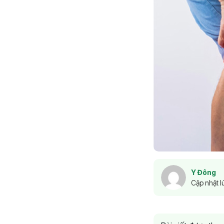
Y Đông
Cập nhật l