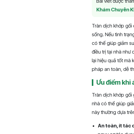
Bài viết được th
Khám Chuyên K
Tràn dịch khớp gối
sống. Nếu tình trạ
có thể giúp giảm sư
điều trị tại nhà nh
lại hiệu quả tốt mà 
pháp an toàn, dễ t
Ưu điểm khi 
Tràn dịch khớp gối 
nhà có thể giúp gi
này thường dựa trên
An toàn, ít tác