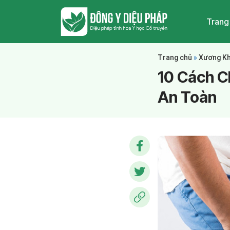
Trang
Trang chủ
»
Xương K
10 Cách C
An Toàn