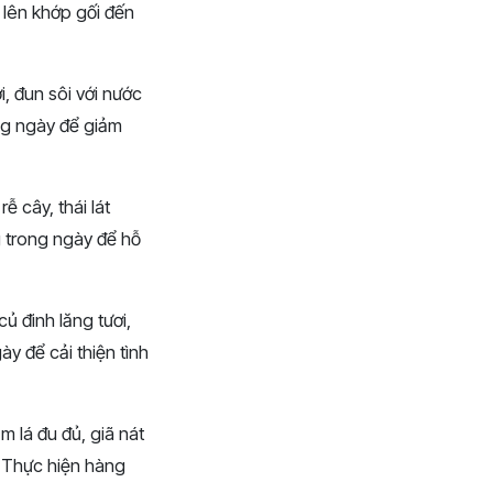
 lên khớp gối đến
, đun sôi với nước
ng ngày để giảm
 cây, thái lát
g trong ngày để hỗ
ủ đinh lăng tươi,
ày để cải thiện tình
m lá đu đủ, giã nát
. Thực hiện hàng