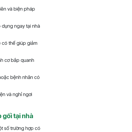
iên và biện pháp
p dụng ngay tại nhà
 có thể giúp giảm
ạnh cơ bắp quanh
i hoặc bệnh nhân có
yện và nghỉ ngơi
gối tại nhà
Một số trường hợp có