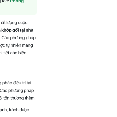
 tác:
Phòng
hất lượng cuộc
 khớp gối tại nhà
ồi. Các phương pháp
dược tự nhiên mang
i tiết các biện
pháp điều trị tại
p. Các phương pháp
ỏi tổn thương thêm.
ạnh, tránh được