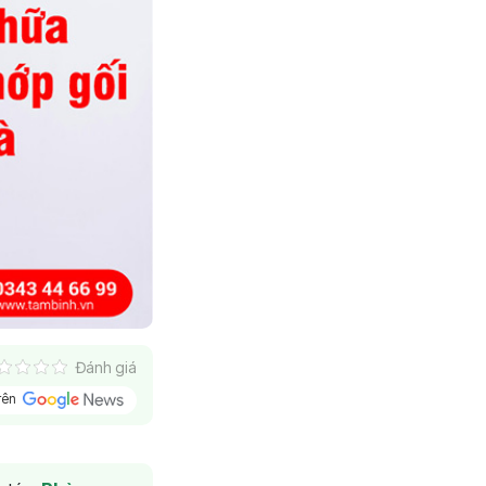
Đánh giá
trên