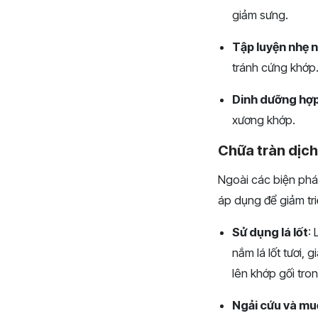
giảm sưng.
Tập luyện nhẹ 
tránh cứng khớp
Dinh dưỡng hợp
xương khớp.
Chữa tràn dịch
Ngoài các biện phá
áp dụng để giảm tri
Sử dụng lá lốt
:
nắm lá lốt tươi,
lên khớp gối tro
Ngải cứu và mu