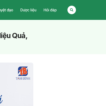
yệt đạo
Dược liệu
Hỏi đáp
Hiệu Quả,