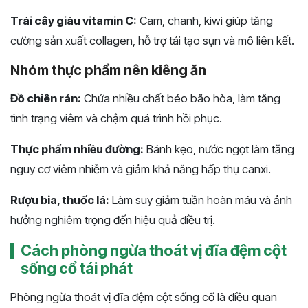
Trái cây giàu vitamin C:
Cam, chanh, kiwi giúp tăng
cường sản xuất collagen, hỗ trợ tái tạo sụn và mô liên kết.
Nhóm thực phẩm nên kiêng ăn
Đồ chiên rán:
Chứa nhiều chất béo bão hòa, làm tăng
tình trạng viêm và chậm quá trình hồi phục.
Thực phẩm nhiều đường:
Bánh kẹo, nước ngọt làm tăng
nguy cơ viêm nhiễm và giảm khả năng hấp thụ canxi.
Rượu bia, thuốc lá:
Làm suy giảm tuần hoàn máu và ảnh
hưởng nghiêm trọng đến hiệu quả điều trị.
Cách phòng ngừa thoát vị đĩa đệm cột
sống cổ tái phát
Phòng ngừa thoát vị đĩa đệm cột sống cổ là điều quan