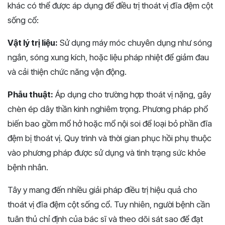
khác có thể được áp dụng để điều trị thoát vị đĩa đệm cột
sống cổ:
Vật lý trị liệu:
Sử dụng máy móc chuyên dụng như sóng
ngắn, sóng xung kích, hoặc liệu pháp nhiệt để giảm đau
và cải thiện chức năng vận động.
Phẫu thuật:
Áp dụng cho trường hợp thoát vị nặng, gây
chèn ép dây thần kinh nghiêm trọng. Phương pháp phổ
biến bao gồm mổ hở hoặc mổ nội soi để loại bỏ phần đĩa
đệm bị thoát vị. Quy trình và thời gian phục hồi phụ thuộc
vào phương pháp được sử dụng và tình trạng sức khỏe
bệnh nhân.
Tây y mang đến nhiều giải pháp điều trị hiệu quả cho
thoát vị đĩa đệm cột sống cổ. Tuy nhiên, người bệnh cần
tuân thủ chỉ định của bác sĩ và theo dõi sát sao để đạt