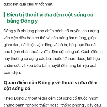
được kết quả điều trị tốt nhất.
Điều trị thoát vị đĩa đệm cột sống cổ
bằng Đông y
Đông y là phương pháp chữa bệnh cổ truyền, chú trọng
vào việc điều hòa cơ thể và cân bằng âm dương, giúp
giảm đau, cải thiện vận động và hỗ trợ hồi phục lâu dài
cho bệnh nhân thoát vị đĩa đệm cột sống cổ. Cách điều trị
này thường sử dụng các bài thuốc từ thảo dược, kết hợp
châm cứu và xoa bóp bấm huyệt để mang lại hiệu quả
toàn diện.
Quan điểm của Đông y về thoát vị đĩa đệm
cột sống cổ
Theo Đông y, thoát vị đĩa đệm cột sống cổ thuộc nhóm
chứng bệnh “phong thấp” hoặc “thống phong”, gây đau