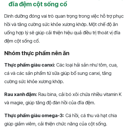
đĩa đệm cột sống cổ
Dinh dưỡng đóng vai trò quan trọng trong việc hỗ trợ phục
hồi và tăng cường sức khỏe xương khớp. Một chế độ ăn
uống hợp lý sẽ giúp cải thiện hiệu quả điều trị thoát vị đĩa
đệm cột sống cổ.
Nhóm thực phẩm nên ăn
Thực phẩm giàu canxi:
Các loại hải sản như tôm, cua,
cá và các sản phẩm từ sữa giúp bổ sung canxi, tăng
cường sức khỏe xương khớp.
Rau xanh đậm:
Rau bina, cải bó xôi chứa nhiều vitamin K
và magie, giúp tăng độ đàn hồi của đĩa đệm.
Thực phẩm giàu omega-3:
Cá hồi, cá thu và hạt chia
giúp giảm viêm, cải thiện chức năng của cột sống.