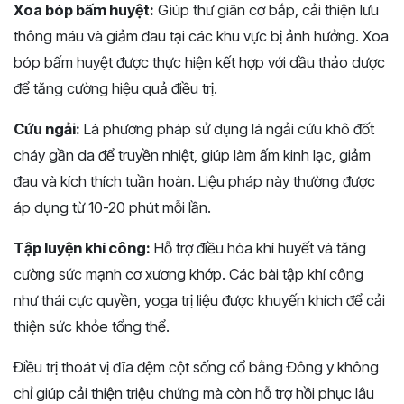
Xoa bóp bấm huyệt:
Giúp thư giãn cơ bắp, cải thiện lưu
thông máu và giảm đau tại các khu vực bị ảnh hưởng. Xoa
bóp bấm huyệt được thực hiện kết hợp với dầu thảo dược
để tăng cường hiệu quả điều trị.
Cứu ngải:
Là phương pháp sử dụng lá ngải cứu khô đốt
cháy gần da để truyền nhiệt, giúp làm ấm kinh lạc, giảm
đau và kích thích tuần hoàn. Liệu pháp này thường được
áp dụng từ 10-20 phút mỗi lần.
Tập luyện khí công:
Hỗ trợ điều hòa khí huyết và tăng
cường sức mạnh cơ xương khớp. Các bài tập khí công
như thái cực quyền, yoga trị liệu được khuyến khích để cải
thiện sức khỏe tổng thể.
Điều trị thoát vị đĩa đệm cột sống cổ bằng Đông y không
chỉ giúp cải thiện triệu chứng mà còn hỗ trợ hồi phục lâu