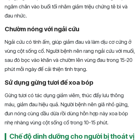
ngâm chân vào buổi tối nhằm giảm triệu chứng tê bì và
đau nhức.
Chườm nóng với ngải cứu
Ngải cứu có tính ấm, giúp giảm đau và làm dịu cơ cứng ở
vùng cột sống cổ. Người bệnh nên rang ngải cứu với muối,
sau đó bọc vào khăn và chườm lên vùng đau trong 15-20
phút mỗi ngày để cải thiện tình trạng.
Sử dụng gừng tươi để xoa bóp
Gừng tươi có tác dụng giảm viêm, thúc đẩy lưu thông
máu, giảm đau hiệu quả. Người bệnh nên giã nhỏ gừng,
đun nóng cùng dầu dừa rồi dùng hỗn hợp này xoa bóp
nhẹ nhàng vùng cột sống cổ trong 10-15 phút.
Chế độ dinh dưỡng cho người bị thoát vị