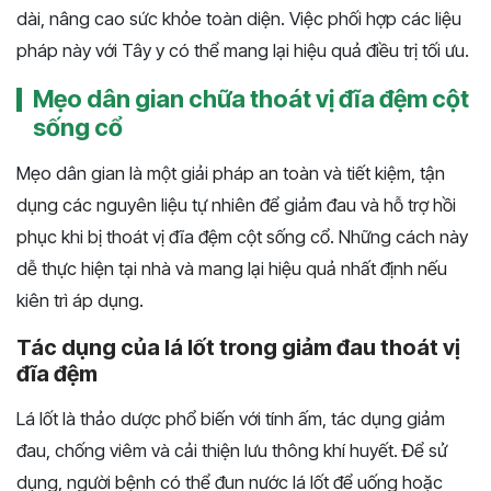
dài, nâng cao sức khỏe toàn diện. Việc phối hợp các liệu
pháp này với Tây y có thể mang lại hiệu quả điều trị tối ưu.
Mẹo dân gian chữa thoát vị đĩa đệm cột
sống cổ
Mẹo dân gian là một giải pháp an toàn và tiết kiệm, tận
dụng các nguyên liệu tự nhiên để giảm đau và hỗ trợ hồi
phục khi bị thoát vị đĩa đệm cột sống cổ. Những cách này
dễ thực hiện tại nhà và mang lại hiệu quả nhất định nếu
kiên trì áp dụng.
Tác dụng của lá lốt trong giảm đau thoát vị
đĩa đệm
Lá lốt là thảo dược phổ biến với tính ấm, tác dụng giảm
đau, chống viêm và cải thiện lưu thông khí huyết. Để sử
dụng, người bệnh có thể đun nước lá lốt để uống hoặc