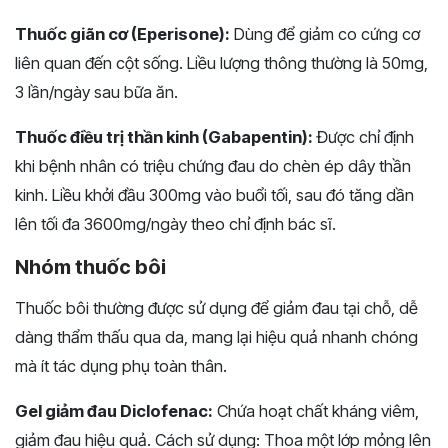
Thuốc giãn cơ (Eperisone):
Dùng để giảm co cứng cơ
liên quan đến cột sống. Liều lượng thông thường là 50mg,
3 lần/ngày sau bữa ăn.
Thuốc điều trị thần kinh (Gabapentin):
Được chỉ định
khi bệnh nhân có triệu chứng đau do chèn ép dây thần
kinh. Liều khởi đầu 300mg vào buổi tối, sau đó tăng dần
lên tối đa 3600mg/ngày theo chỉ định bác sĩ.
Nhóm thuốc bôi
Thuốc bôi thường được sử dụng để giảm đau tại chỗ, dễ
dàng thẩm thấu qua da, mang lại hiệu quả nhanh chóng
mà ít tác dụng phụ toàn thân.
Gel giảm đau Diclofenac:
Chứa hoạt chất kháng viêm,
giảm đau hiệu quả. Cách sử dụng: Thoa một lớp mỏng lên