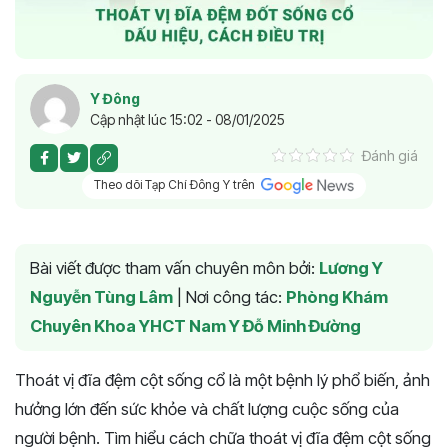
Y Đông
Cập nhật lúc 15:02 - 08/01/2025
Đánh giá
Theo dõi Tạp Chí Đông Y trên
Bài viết được tham vấn chuyên môn bởi:
Lương Y
Nguyễn Tùng Lâm
|
Nơi công tác:
Phòng Khám
Chuyên Khoa YHCT Nam Y Đỗ Minh Đường
Thoát vị đĩa đệm cột sống cổ là một bệnh lý phổ biến, ảnh
hưởng lớn đến sức khỏe và chất lượng cuộc sống của
người bệnh. Tìm hiểu cách chữa thoát vị đĩa đệm cột sống