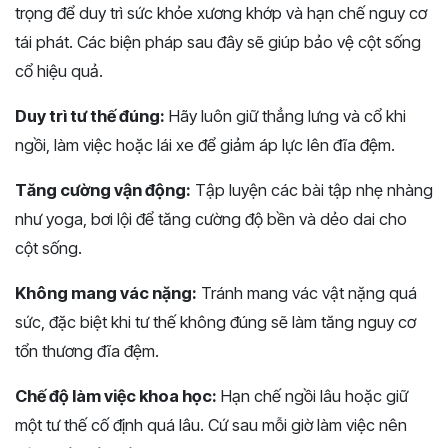
trọng để duy trì sức khỏe xương khớp và hạn chế nguy cơ
tái phát. Các biện pháp sau đây sẽ giúp bảo vệ cột sống
cổ hiệu quả.
Duy trì tư thế đúng:
Hãy luôn giữ thẳng lưng và cổ khi
ngồi, làm việc hoặc lái xe để giảm áp lực lên đĩa đệm.
Tăng cường vận động:
Tập luyện các bài tập nhẹ nhàng
như yoga, bơi lội để tăng cường độ bền và dẻo dai cho
cột sống.
Không mang vác nặng:
Tránh mang vác vật nặng quá
sức, đặc biệt khi tư thế không đúng sẽ làm tăng nguy cơ
tổn thương đĩa đệm.
Chế độ làm việc khoa học:
Hạn chế ngồi lâu hoặc giữ
một tư thế cố định quá lâu. Cứ sau mỗi giờ làm việc nên