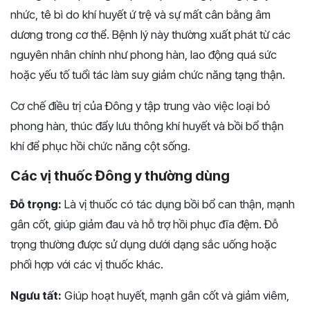
nhức, tê bì do khí huyết ứ trệ và sự mất cân bằng âm
dương trong cơ thể. Bệnh lý này thường xuất phát từ các
nguyên nhân chính như phong hàn, lao động quá sức
hoặc yếu tố tuổi tác làm suy giảm chức năng tạng thận.
Cơ chế điều trị của Đông y tập trung vào việc loại bỏ
phong hàn, thúc đẩy lưu thông khí huyết và bồi bổ thận
khí để phục hồi chức năng cột sống.
Các vị thuốc Đông y thường dùng
Đỗ trọng:
Là vị thuốc có tác dụng bồi bổ can thận, mạnh
gân cốt, giúp giảm đau và hỗ trợ hồi phục đĩa đệm. Đỗ
trọng thường được sử dụng dưới dạng sắc uống hoặc
phối hợp với các vị thuốc khác.
Ngưu tất:
Giúp hoạt huyết, mạnh gân cốt và giảm viêm,