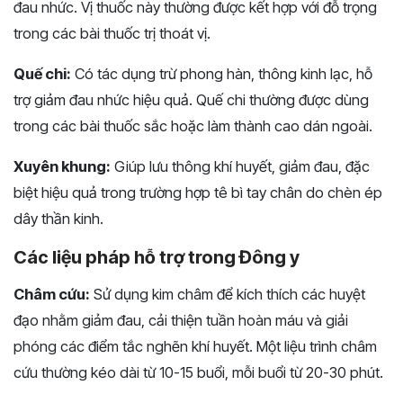
đau nhức. Vị thuốc này thường được kết hợp với đỗ trọng
trong các bài thuốc trị thoát vị.
Quế chi:
Có tác dụng trừ phong hàn, thông kinh lạc, hỗ
trợ giảm đau nhức hiệu quả. Quế chi thường được dùng
trong các bài thuốc sắc hoặc làm thành cao dán ngoài.
Xuyên khung:
Giúp lưu thông khí huyết, giảm đau, đặc
biệt hiệu quả trong trường hợp tê bì tay chân do chèn ép
dây thần kinh.
Các liệu pháp hỗ trợ trong Đông y
Châm cứu:
Sử dụng kim châm để kích thích các huyệt
đạo nhằm giảm đau, cải thiện tuần hoàn máu và giải
phóng các điểm tắc nghẽn khí huyết. Một liệu trình châm
cứu thường kéo dài từ 10-15 buổi, mỗi buổi từ 20-30 phút.