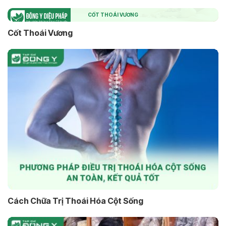
CỐT THOÁI VƯƠNG
Cốt Thoái Vương
Cách Chữa Trị Thoái Hóa Cột Sống