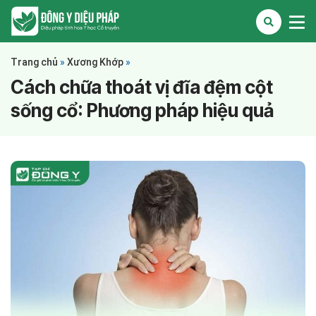
Trang chủ
»
Xương Khớp
»
Cách chữa thoát vị đĩa đệm cột
sống cổ: Phương pháp hiệu quả