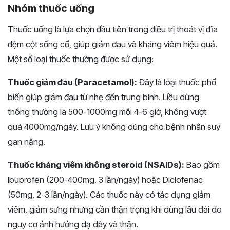
Nhóm thuốc uống
Thuốc uống là lựa chọn đầu tiên trong điều trị thoát vị đĩa
đệm cột sống cổ, giúp giảm đau và kháng viêm hiệu quả.
Một số loại thuốc thường được sử dụng:
Thuốc giảm đau (Paracetamol):
Đây là loại thuốc phổ
biến giúp giảm đau từ nhẹ đến trung bình. Liều dùng
thông thường là 500-1000mg mỗi 4-6 giờ, không vượt
quá 4000mg/ngày. Lưu ý không dùng cho bệnh nhân suy
gan nặng.
Thuốc kháng viêm không steroid (NSAIDs):
Bao gồm
Ibuprofen (200-400mg, 3 lần/ngày) hoặc Diclofenac
(50mg, 2-3 lần/ngày). Các thuốc này có tác dụng giảm
viêm, giảm sưng nhưng cần thận trọng khi dùng lâu dài do
nguy cơ ảnh hưởng dạ dày và thận.