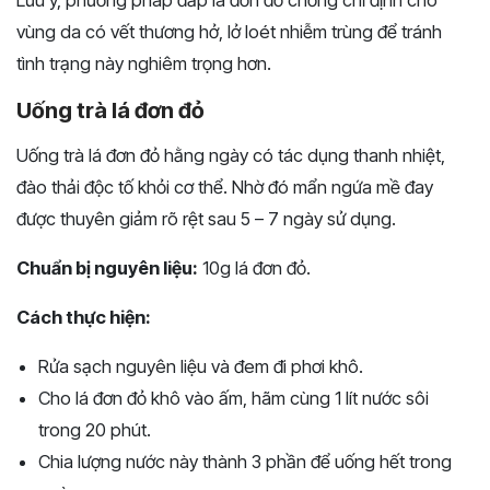
Lưu ý, phương pháp đắp lá đơn đỏ chống chỉ định cho
vùng da có vết thương hở, lở loét nhiễm trùng để tránh
tình trạng này nghiêm trọng hơn.
Uống trà lá đơn đỏ
Uống trà lá đơn đỏ hằng ngày có tác dụng thanh nhiệt,
đào thải độc tố khỏi cơ thể. Nhờ đó mẩn ngứa mề đay
được thuyên giảm rõ rệt sau 5 – 7 ngày sử dụng.
Chuẩn bị nguyên liệu:
10g lá đơn đỏ.
Cách thực hiện:
Rửa sạch nguyên liệu và đem đi phơi khô.
Cho lá đơn đỏ khô vào ấm, hãm cùng 1 lít nước sôi
trong 20 phút.
Chia lượng nước này thành 3 phần để uống hết trong