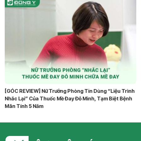
[GÓC REVIEW] Nữ Trưởng Phòng Tin Dùng “Liệu Trình
Nhắc Lại” Của Thuốc Mề Đay Đỗ Minh, Tạm Biệt Bệnh
Mãn Tính 5 Năm