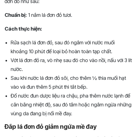
đơn đỏ như sau:
Chuẩn bị:
1 nắm lá đơn đỏ tươi.
Cách thực hiện:
Rửa sạch lá đơn đỏ, sau đó ngâm với nước muối
khoảng 10 phút để loại bỏ hoàn toàn tạp chất.
Vớt lá đơn đỏ ra, vò nhẹ sau đó cho vào nồi, nấu với 3 lít
nước.
Sau khi nước lá đơn đỏ sôi, cho thêm ½ thìa muối hạt
vào và đun thêm 5 phút thì tắt bếp.
Đổ nước đun dược liệu ra chậu, pha thêm nước lạnh để
cân bằng nhiệt độ, sau đó tắm hoặc ngâm ngừa những
vùng da đang bị nổi mề đay.
Đắp lá đơn đỏ giảm ngứa mề đay