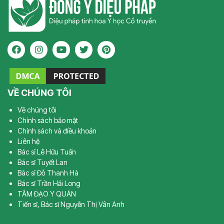
VỀ CHÚNG TÔI
Về chúng tôi
Chính sách bảo mật
Chính sách và điều khoản
Liên hệ
Bác sĩ Lê Hữu Tuấn
Bác sĩ Tuyết Lan
Bác sĩ Đỗ Thanh Hà
Bác sĩ Trần Hải Long
TÂM ĐẠO Y QUÁN
Tiến sĩ, Bác sĩ Nguyễn Thị Vân Anh