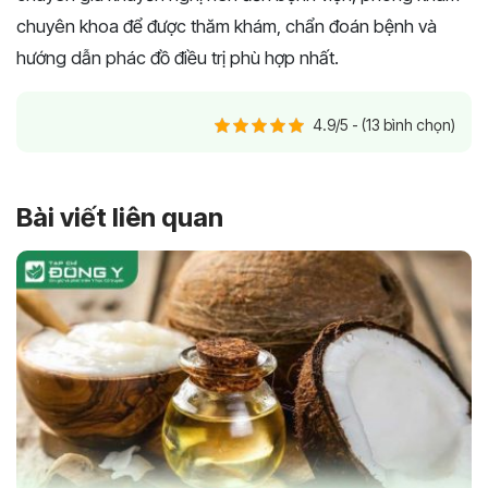
chuyên khoa để được thăm khám, chẩn đoán bệnh và
hướng dẫn phác đồ điều trị phù hợp nhất.
4.9/5 - (13 bình chọn)
Bài viết liên quan