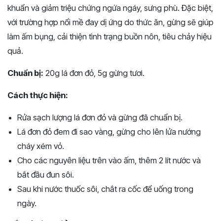
khuẩn và giảm triệu chứng ngứa ngáy, sưng phù. Đặc biệt,
với trường hợp nổi mề đay dị ứng do thức ăn, gừng sẽ giúp
làm ấm bụng, cải thiện tình trạng buồn nôn, tiêu chảy hiệu
quả.
Chuẩn bị:
20g lá đơn đỏ, 5g gừng tươi.
Cách thực hiện:
Rửa sạch lượng lá đơn đỏ và gừng đã chuẩn bị.
Lá đơn đỏ đem đi sao vàng, gừng cho lên lửa nướng
cháy xém vỏ.
Cho các nguyên liệu trên vào ấm, thêm 2 lít nước và
bắt đầu đun sôi.
Sau khi nước thuốc sôi, chắt ra cốc để uống trong
ngày.