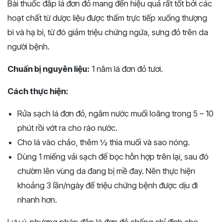
Bài thuốc đắp lá đơn đỏ mang đến hiệu quả rất tốt bởi các
hoạt chất từ dược liệu được thấm trực tiếp xuống thượng
bì và hạ bì, từ đó giảm triệu chứng ngứa, sưng đỏ trên da
người bệnh.
Chuẩn bị nguyên liệu:
1 nắm lá đơn đỏ tươi.
Cách thực hiện:
Rửa sạch lá đơn đỏ, ngâm nước muối loãng trong 5 – 10
phút rồi vớt ra cho ráo nước.
Cho lá vào chảo, thêm ½ thìa muối và sao nóng.
Dùng 1 miếng vải sạch để bọc hỗn hợp trên lại, sau đó
chườm lên vùng da đang bị mề đay. Nên thực hiện
khoảng 3 lần/ngày để triệu chứng bệnh được dịu đi
nhanh hơn.