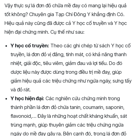
Vậy thực sự lá đơn đỏ chữa mề đay có mang lại hiệu quả
tốt không? Chuyên gia Tạp Chí Đông Y khẳng định Có.
Hiệu quả này cũng đã được cả Y học cổ truyền và Y học
hiện đại chứng minh. Cụ thể như sau:
Y học cổ truyền:
Theo các ghi chép từ sách Y học cổ
truyền, lá đơn đỏ vị đắng, tính mát, có khả năng thanh
nhiệt, giải độc, tiêu viêm, giảm đau và lợi tiểu. Do đó
dược liệu này được dùng trong điều trị mề đay, giúp
giảm hiệu quả các triệu chứng như ngứa ngáy, sưng tấy
và đỏ rát.
Y học hiện đại:
Các nghiên cứu chứng minh trong
thành phần lá đơn đỏ chứa tanin, coumarin, saponin,
flavonoid,… Đây là những hoạt chất kháng khuẩn, sát
trùng mạnh, giúp thuyên giảm các triệu chứng ngứa
ngáy do mề đay gây ra. Bên cạnh đó, trong lá đơn đỏ