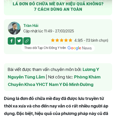
Trần Hải
Cập nhật lúc 11:49 - 27/03/2025
4.9/5 - (13 bình chọn)
Theo dõi Tạp Chí Đông Y trên
Bài viết được tham vấn chuyên môn bởi:
Lương Y
Nguyễn Tùng Lâm
|
Nơi công tác:
Phòng Khám
Chuyên Khoa YHCT Nam Y Đỗ Minh Đường
Dùng lá đơn đỏ chữa mề đay đã được lưu truyền từ
thời xa xưa và cho đến nay vẫn có rất nhiều người áp
dụng. Đặc biệt, hiệu quả của phương pháp này cũ đã