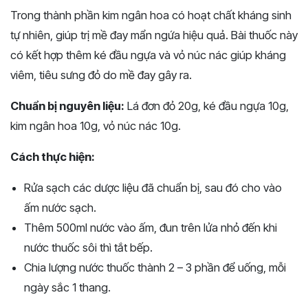
Trong thành phần kim ngân hoa có hoạt chất kháng sinh
tự nhiên, giúp trị mề đay mẩn ngứa hiệu quả. Bài thuốc này
có kết hợp thêm ké đầu ngựa và vỏ núc nác giúp kháng
viêm, tiêu sưng đỏ do mề đay gây ra.
Chuẩn bị nguyên liệu:
Lá đơn đỏ 20g, ké đầu ngựa 10g,
kim ngân hoa 10g, vỏ núc nác 10g.
Cách thực hiện:
Rửa sạch các dược liệu đã chuẩn bị, sau đó cho vào
ấm nước sạch.
Thêm 500ml nước vào ấm, đun trên lửa nhỏ đến khi
nước thuốc sôi thì tắt bếp.
Chia lượng nước thuốc thành 2 – 3 phần để uống, mỗi
ngày sắc 1 thang.