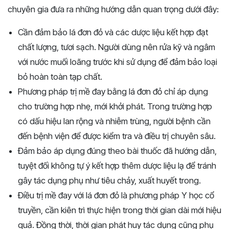
chuyên gia đưa ra những hướng dẫn quan trọng dưới đây:
Cần đảm bảo lá đơn đỏ và các dược liệu kết hợp đạt
chất lượng, tươi sạch. Người dùng nên rửa kỹ và ngâm
với nước muối loãng trước khi sử dụng để đảm bảo loại
bỏ hoàn toàn tạp chất.
Phương pháp trị mề đay bằng lá đơn đỏ chỉ áp dụng
cho trường hợp nhẹ, mới khởi phát. Trong trường hợp
có dấu hiệu lan rộng và nhiễm trùng, người bệnh cần
đến bệnh viện để được kiểm tra và điều trị chuyên sâu.
Đảm bảo áp dụng đúng theo bài thuốc đã hướng dẫn,
tuyệt đối không tự ý kết hợp thêm dược liệu lạ để tránh
gây tác dụng phụ như tiêu chảy, xuất huyết trong.
Điều trị mề đay với lá đơn đỏ là phương pháp Y học cổ
truyền, cần kiên trì thực hiện trong thời gian dài mới hiệu
quả. Đồng thời, thời gian phát huy tác dụng cũng phụ