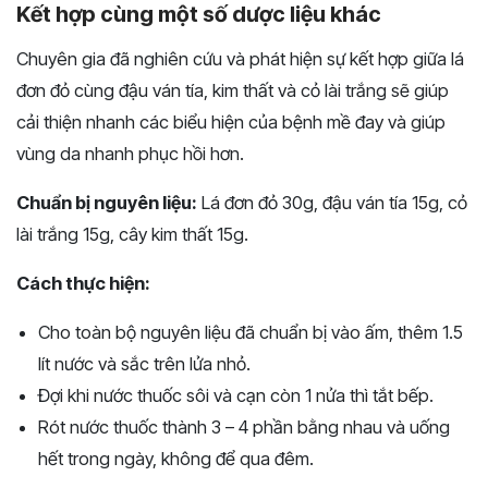
Kết hợp cùng một số dược liệu khác
Chuyên gia đã nghiên cứu và phát hiện sự kết hợp giữa lá
đơn đỏ cùng đậu ván tía, kim thất và cỏ lài trắng sẽ giúp
cải thiện nhanh các biểu hiện của bệnh mề đay và giúp
vùng da nhanh phục hồi hơn.
Chuẩn bị nguyên liệu:
Lá đơn đỏ 30g, đậu ván tía 15g, cỏ
lài trắng 15g, cây kim thất 15g.
Cách thực hiện:
Cho toàn bộ nguyên liệu đã chuẩn bị vào ấm, thêm 1.5
lít nước và sắc trên lửa nhỏ.
Đợi khi nước thuốc sôi và cạn còn 1 nửa thì tắt bếp.
Rót nước thuốc thành 3 – 4 phần bằng nhau và uống
hết trong ngày, không để qua đêm.