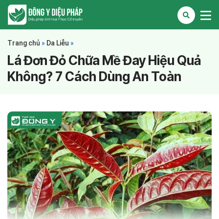
Trang chủ
»
Da Liễu
»
Lá Đơn Đỏ Chữa Mề Đay Hiệu Quả
Không? 7 Cách Dùng An Toàn