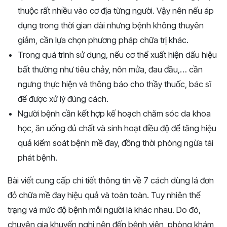
thuộc rất nhiều vào cơ địa từng người. Vậy nên nếu áp
dụng trong thời gian dài nhưng bệnh không thuyên
giảm, cần lựa chọn phương pháp chữa trị khác.
Trong quá trình sử dụng, nếu cơ thể xuất hiện dấu hiệu
bất thường như tiêu chảy, nôn mửa, đau đầu,… cần
ngưng thực hiện và thông báo cho thầy thuốc, bác sĩ
để được xử lý đúng cách.
Người bệnh cần kết hợp kế hoạch chăm sóc da khoa
học, ăn uống đủ chất và sinh hoạt điều độ để tăng hiệu
quả kiểm soát bệnh mề đay, đồng thời phòng ngừa tái
phát bệnh.
Bài viết cung cấp chi tiết thông tin về 7 cách dùng lá đơn
đỏ chữa mề đay hiệu quả và toàn toàn. Tuy nhiên thể
trạng và mức độ bệnh mỗi người là khác nhau. Do đó,
chuyên gia khuyến nghị nên đến bệnh viện, phòng khám