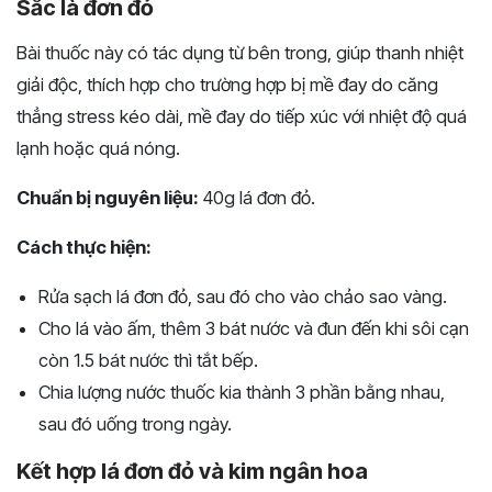
Sắc là đơn đỏ
Bài thuốc này có tác dụng từ bên trong, giúp thanh nhiệt
giải độc, thích hợp cho trường hợp bị mề đay do căng
thẳng stress kéo dài, mề đay do tiếp xúc với nhiệt độ quá
lạnh hoặc quá nóng.
Chuẩn bị nguyên liệu:
40g lá đơn đỏ.
Cách thực hiện:
Rửa sạch lá đơn đỏ, sau đó cho vào chảo sao vàng.
Cho lá vào ấm, thêm 3 bát nước và đun đến khi sôi cạn
còn 1.5 bát nước thì tắt bếp.
Chia lượng nước thuốc kia thành 3 phần bằng nhau,
sau đó uống trong ngày.
Kết hợp lá đơn đỏ và kim ngân hoa