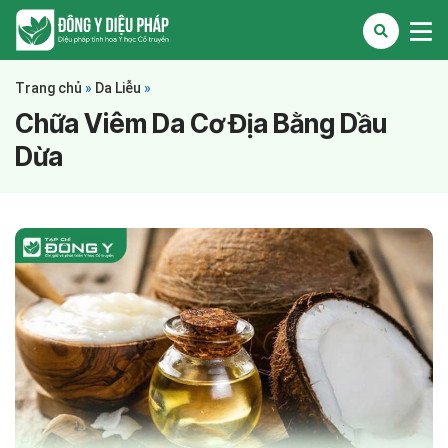
Trang chủ
»
Da Liễu
»
Chữa Viêm Da Cơ Địa Bằng Dầu
Dừa