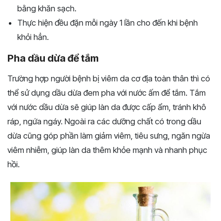
bằng khăn sạch.
Thực hiện đều đặn mỗi ngày 1 lần cho đến khi bệnh
khỏi hẳn.
Pha dầu dừa để tắm
Trường hợp người bệnh bị viêm da cơ địa toàn thân thì có
thể sử dụng dầu dừa đem pha với nước ấm để tắm. Tắm
với nước dầu dừa sẽ giúp làn da được cấp ẩm, tránh khô
ráp, ngứa ngáy. Ngoài ra các dưỡng chất có trong dầu
dừa cũng góp phần làm giảm viêm, tiêu sưng, ngăn ngừa
viêm nhiễm, giúp làn da thêm khỏe mạnh và nhanh phục
hồi.