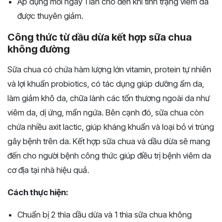
Áp dụng mỗi ngày 1 lần cho đến khi tình trạng viêm da
được thuyên giảm.
Công thức từ dầu dừa kết hợp sữa chua
không đường
Sữa chua có chứa hàm lượng lớn vitamin, protein tự nhiên
và lợi khuẩn probiotics, có tác dụng giúp dưỡng ẩm da,
làm giảm khô da, chữa lành các tổn thương ngoài da như
viêm da, dị ứng, mẩn ngứa. Bên cạnh đó, sữa chua còn
chứa nhiều axit lactic, giúp kháng khuẩn và loại bỏ vi trùng
gây bệnh trên da. Kết hợp sữa chua và dầu dừa sẽ mang
đến cho người bệnh công thức giúp điều trị bệnh viêm da
cơ địa tại nhà hiệu quả.
Cách thực hiện:
Chuẩn bị 2 thìa dầu dừa và 1 thìa sữa chua không