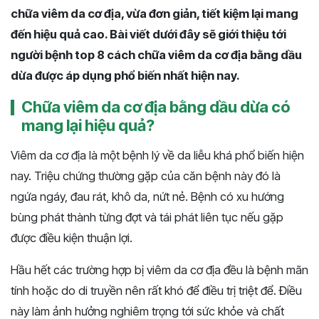
chữa viêm da cơ địa, vừa đơn giản, tiết kiệm lại mang
đến hiệu quả cao. Bài viết dưới đây sẽ giới thiệu tới
người bệnh top 8 cách chữa viêm da cơ địa bằng dầu
dừa được áp dụng phổ biến nhất hiện nay.
Chữa viêm da cơ địa bằng dầu dừa có
mang lại hiệu quả?
Viêm da cơ địa là một bệnh lý về da liễu khá phổ biến hiện
nay. Triệu chứng thường gặp của căn bệnh này đó là
ngứa ngáy, đau rát, khô da, nứt nẻ. Bệnh có xu hướng
bùng phát thành từng đợt và tái phát liên tục nếu gặp
được điều kiện thuận lợi.
Hầu hết các trường hợp bị viêm da cơ địa đều là bệnh mãn
tính hoặc do di truyền nên rất khó để điều trị triệt để. Điều
này làm ảnh hưởng nghiêm trọng tới sức khỏe và chất