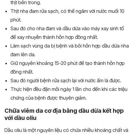
thịt bên trong.
Thịt nha đam rửa sạch, có thể ngâm với nước muối 10
phút.
Sau đó cho nha đam và dầu dừa vào máy xay sinh tố
để xay nhuyễn thành hỗn hợp đồng nhất.
Làm sạch vùng da bị bệnh và bôi hỗn hợp dầu dừa nha
đam lên da.
Giữ nguyên khoảng 15-20 phút để tạo thành hỗn hợp
đồng nhất.
Sau đó người bệnh rửa sạch lại với nước ấm là được.
Thực hiện đều đặn mỗi ngày 1 lần cho đến khi các triệu
chứng của bệnh được thuyên giảm.
Chữa viêm da cơ địa bằng dầu dừa kết hợp
với dầu oliu
Dầu oliu là một nguyên liệu có chứa nhiều khoáng chất và