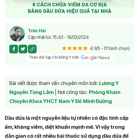
Trần Hải
Cập nhật lúc 15:43 - 16/03/2024
4.9/5 - (11 bình chọn)
Theo dõi Tạp Chí Đông Y trên
Bài viết được tham vấn chuyên môn bởi:
Lương Y
Nguyễn Tùng Lâm
|
Nơi công tác:
Phòng Khám
Chuyên Khoa YHCT Nam Y Đỗ Minh Đường
Dầu dừa là một nguyên liệu tự nhiên có đặc tính cấp
ẩm, kháng viêm, diệt khuẩn mạnh mẽ. Vì vậy trong
dân gian có rất nhiều bài thuốc sử dụng dầu dừa để