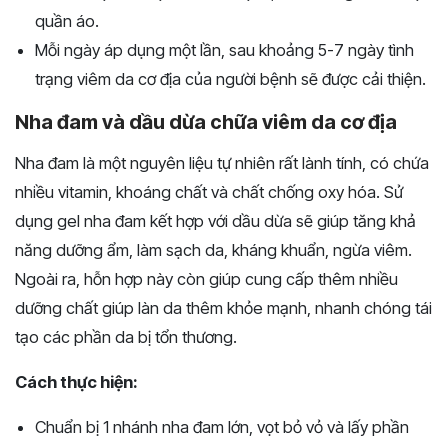
quần áo.
Mỗi ngày áp dụng một lần, sau khoảng 5-7 ngày tình
trạng viêm da cơ địa của người bệnh sẽ được cải thiện.
Nha đam và dầu dừa chữa viêm da cơ địa
Nha đam là một nguyên liệu tự nhiên rất lành tính, có chứa
nhiều vitamin, khoáng chất và chất chống oxy hóa. Sử
dụng gel nha đam kết hợp với dầu dừa sẽ giúp tăng khả
năng dưỡng ẩm, làm sạch da, kháng khuẩn, ngừa viêm.
Ngoài ra, hỗn hợp này còn giúp cung cấp thêm nhiều
dưỡng chất giúp làn da thêm khỏe mạnh, nhanh chóng tái
tạo các phần da bị tổn thương.
Cách thực hiện:
Chuẩn bị 1 nhánh nha đam lớn, vọt bỏ vỏ và lấy phần