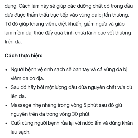
dụng. Cách làm này sẽ giúp các dưỡng chất có trong dầu
dừa được thẩm thấu trực tiếp vào vùng da bị tổn thương.
Từ đó giúp kháng viêm, diệt khuẩn, giảm ngứa và giúp
làm mềm da, thúc đẩy quá trình chữa lành các vết thương
trên da.
Cách thực hiện:
Người bệnh vệ sinh sạch sẽ bàn tay và cả vùng da bị
viêm da cơ địa.
Sau đó hãy bôi một lượng dầu dừa nguyên chất vừa đủ
lên da.
Massage nhẹ nhàng trong vòng 5 phút sau đó giữ
nguyên trên da trong vòng 30 phút.
Cuối cùng người bệnh rửa lại với nước ấm và dùng khăn
lau sạch.