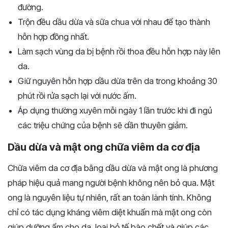
đường.
Trộn đều dầu dừa và sữa chua với nhau để tạo thành
hỗn hợp đồng nhất.
Làm sạch vùng da bị bệnh rồi thoa đều hỗn hợp này lên
da.
Giữ nguyên hỗn hợp dầu dừa trên da trong khoảng 30
phút rồi rửa sạch lại với nước ấm.
Áp dụng thường xuyên mỗi ngày 1 lần trước khi đi ngủ
các triệu chứng của bệnh sẽ dần thuyên giảm.
Dầu dừa và mật ong chữa viêm da cơ địa
Chữa viêm da cơ địa bằng dầu dừa và mật ong là phương
pháp hiệu quả mang người bệnh không nên bỏ qua. Mật
ong là nguyên liệu tự nhiên, rất an toàn lành tính. Không
chỉ có tác dụng kháng viêm diệt khuẩn mà mật ong còn
giúp dưỡng ẩm cho da, loại bỏ tế bào chết và giúp các