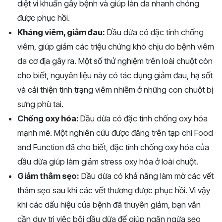
diệt vi khuẩn gây bệnh và giúp làn da nhanh chóng
được phục hồi.
Kháng viêm, giảm đau:
Dầu dừa có đặc tính chống
viêm, giúp giảm các triệu chứng khó chịu do bệnh viêm
da cơ địa gây ra. Một số thử nghiệm trên loài chuột còn
cho biết, nguyên liệu này có tác dụng giảm đau, hạ sốt
và cải thiện tình trạng viêm nhiễm ở những con chuột bị
sưng phù tai.
Chống oxy hóa:
Dầu dừa có đặc tính chống oxy hóa
mạnh mẽ. Một nghiên cứu được đăng trên tạp chí Food
and Function đã cho biết, đặc tính chống oxy hóa của
dầu dừa giúp làm giảm stress oxy hóa ở loài chuột.
Giảm thâm sẹo:
Dầu dừa có khả năng làm mờ các vết
thâm sẹo sau khi các vết thương được phục hồi. Vì vậy
khi các dấu hiệu của bệnh đã thuyên giảm, bạn vẫn
cần duy trì việc bôi dầu dừa để giúp ngăn ngừa sẹo