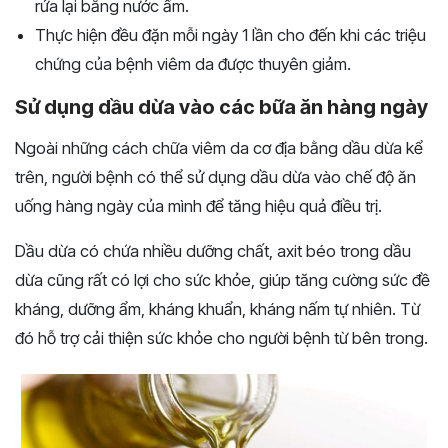
rửa lại bằng nước ấm.
Thực hiện đều đặn mỗi ngày 1 lần cho đến khi các triệu
chứng của bệnh viêm da được thuyên giảm.
Sử dụng dầu dừa vào các bữa ăn hàng ngày
Ngoài những cách chữa viêm da cơ địa bằng dầu dừa kể
trên, người bệnh có thể sử dụng dầu dừa vào chế độ ăn
uống hàng ngày của mình để tăng hiệu quả điều trị.
Dầu dừa có chứa nhiều dưỡng chất, axit béo trong dầu
dừa cũng rất có lợi cho sức khỏe, giúp tăng cường sức đề
kháng, dưỡng ẩm, kháng khuẩn, kháng nấm tự nhiên. Từ
đó hỗ trợ cải thiện sức khỏe cho người bệnh từ bên trong.