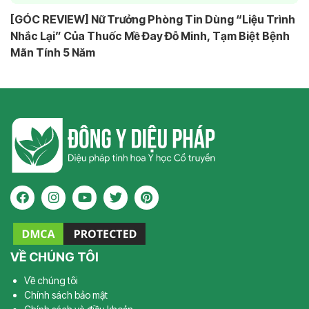
[GÓC REVIEW] Nữ Trưởng Phòng Tin Dùng “Liệu Trình
Nhắc Lại” Của Thuốc Mề Đay Đỗ Minh, Tạm Biệt Bệnh
Mãn Tính 5 Năm
VỀ CHÚNG TÔI
Về chúng tôi
Chính sách bảo mật