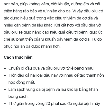
axit béo, giúp kháng viêm, diệt khuẩn, dưỡng ẩm và cải
thiện hàng rào bảo vệ tự nhiên cho da. Vì vậy dầu oliu có
tác dụng hiệu quả trong việc điều trị viêm da cơ địa và
nhiều căn bệnh da liễu khác. Khi kết hợp với dầu dừa với
dầu oliu sẽ giúp nâng cao hiệu quả điều trị bệnh, giúp ức
chế sự phát triển của vi khuẩn gây viêm da cơ địa. Từ đó
phục hồi làn da được nhanh hơn.
Cách thực hiện:
Chuẩn bị dầu dừa và dầu oliu với tỷ lệ bằng nhau.
Trộn đều cả hai loại dầu này với nhau để tạo thành hỗn
hợp đồng nhất.
Làm sạch vùng da bị bệnh và lau khô lại bằng khăn
bông sạch.
Thư giãn trong vòng 20 phút sau đó người bệnh hãy