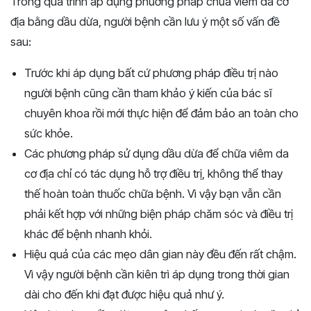
Trong quá trình áp dụng phương pháp chữa viêm da cơ
địa bằng dầu dừa, người bệnh cần lưu ý một số vấn đề
sau:
Trước khi áp dụng bất cứ phương pháp điều trị nào
người bệnh cũng cần tham khảo ý kiến của bác sĩ
chuyên khoa rồi mới thực hiện để đảm bảo an toàn cho
sức khỏe.
Các phương pháp sử dụng dầu dừa để chữa viêm da
cơ địa chỉ có tác dụng hỗ trợ điều trị, không thể thay
thế hoàn toàn thuốc chữa bệnh. Vì vậy bạn vẫn cần
phải kết hợp với những biện pháp chăm sóc và điều trị
khác để bệnh nhanh khỏi.
Hiệu quả của các mẹo dân gian này đều đến rất chậm.
Vì vậy người bệnh cần kiên trì áp dụng trong thời gian
dài cho đến khi đạt được hiệu quả như ý.