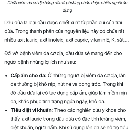
Chữa viêm da cơ địa bằng dầu là phương pháp được nhiều người áp
dụng
Dầu dừa là loại dầu được chiết xuất từ phần cùi của trái
dừa. Trong thành phần của nguyên liệu này có chứa rất
nhiều axit lauric, axit linoleic, axit capric, vitamin E, K, sắt,…
Đối với bệnh viêm da cơ địa, dầu dừa sẽ mang đến cho
người bệnh những lợi ích như sau:
Cấp ẩm cho da:
Ở những người bị viêm da cơ địa, làn
da thường bị khô ráp, nứt nẻ và bong tróc. Trong khi
đó dầu dừa lại có tác dụng cấp ẩm, giúp làm mềm mịn
da, khắc phục tình trạng ngứa ngáy, khô da.
Tiêu diệt vi khuẩn:
Theo các nghiên cứu y khoa cho
thấy, axit lauric trong dầu dừa có đặc tính kháng viêm,
diệt khuẩn, ngừa nấm. Khi sử dụng lên da sẽ hỗ trợ tiêu