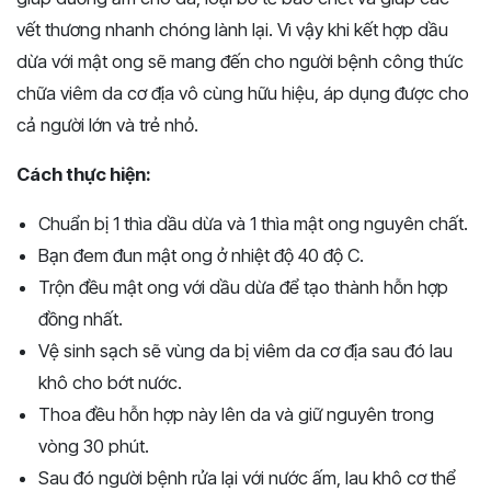
vết thương nhanh chóng lành lại. Vì vậy khi kết hợp dầu
dừa với mật ong sẽ mang đến cho người bệnh công thức
chữa viêm da cơ địa vô cùng hữu hiệu, áp dụng được cho
cả người lớn và trẻ nhỏ.
Cách thực hiện:
Chuẩn bị 1 thìa dầu dừa và 1 thìa mật ong nguyên chất.
Bạn đem đun mật ong ở nhiệt độ 40 độ C.
Trộn đều mật ong với dầu dừa để tạo thành hỗn hợp
đồng nhất.
Vệ sinh sạch sẽ vùng da bị viêm da cơ địa sau đó lau
khô cho bớt nước.
Thoa đều hỗn hợp này lên da và giữ nguyên trong
vòng 30 phút.
Sau đó người bệnh rửa lại với nước ấm, lau khô cơ thể