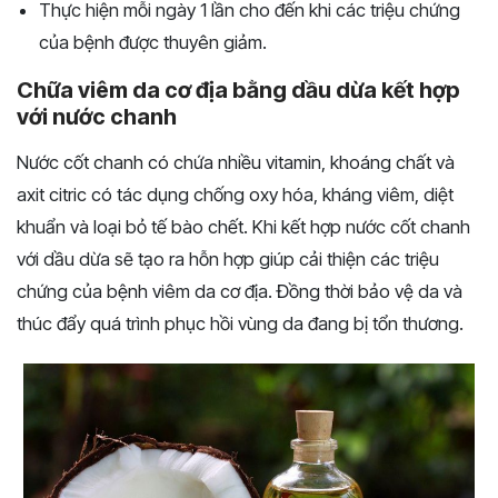
Thực hiện mỗi ngày 1 lần cho đến khi các triệu chứng
của bệnh được thuyên giảm.
Chữa viêm da cơ địa bằng dầu dừa kết hợp
với nước chanh
Nước cốt chanh có chứa nhiều vitamin, khoáng chất và
axit citric có tác dụng chống oxy hóa, kháng viêm, diệt
khuẩn và loại bỏ tế bào chết. Khi kết hợp nước cốt chanh
với dầu dừa sẽ tạo ra hỗn hợp giúp cải thiện các triệu
chứng của bệnh viêm da cơ địa. Đồng thời bảo vệ da và
thúc đẩy quá trình phục hồi vùng da đang bị tổn thương.