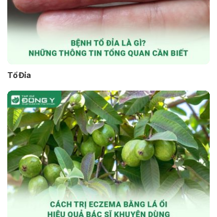
Tổ Đỉa