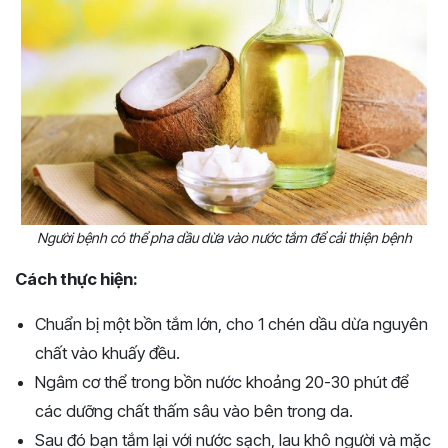
Người bệnh có thể pha dầu dừa vào nước tắm để cải thiện bệnh
Cách thực hiện:
Chuẩn bị một bồn tắm lớn, cho 1 chén dầu dừa nguyên
chất vào khuấy đều.
Ngâm cơ thể trong bồn nước khoảng 20-30 phút để
các dưỡng chất thấm sâu vào bên trong da.
Sau đó bạn tắm lại với nước sạch, lau khô người và mặc