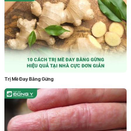
Trị Mề Đay Bằng Gừng