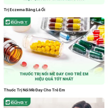
Trị Eczema Bằng Lá Ổi
Thuốc Trị Nổi Mề Đay Cho Trẻ Em