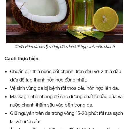
Chữa viêm da cơ địa bằng dầu dừa kết hợp với nước chanh
Cách thực hiện:
Chuẩn bị 1 thìa nước cốt chanh, trộn đều với 2 thìa dầu
dừa để tạo thành hỗn hợp đồng nhất.
Vệ sinh vùng da bị bệnh rồi thoa đều hỗn hợp lên da.
Massage nhẹ nhàng để các dưỡng chất từ dầu dừa và
nước chanh thấm sâu vào bên trong da.
Giữ nguyên trên da trong vòng 15-20 phút rồi rửa sạch
lại với nước ấm.