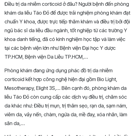
Điều trị da nhiễm corticoid ở đâu? Người bệnh đến phòng
khám da liễu Táo Đỏ để được trải nghiệm phòng khám đạt
chuẩn Y khoa, được trực tiếp thăm khám và điều trị bởi đội
ngũ bác sĩ da liễu đầu ngành, tốt nghiệp từ các trường Y
khoa danh tiếng, đã có kinh nghiệm học tập và làm việc
tại các bệnh viện lớn như Bệnh viện Đại học Y dược
TP.HCM, Bệnh viện Da Liễu TP.HCM,…
Phòng khám đang ứng dụng phác đồ trị da nhiễm
corticoid kết hợp công nghệ hiện đại gồm Bio Light,
Mesotherapy, Elight 3S,… Bên cạnh đó, phòng khám da
liễu Táo Đỏ còn cung cấp các dịch vụ điều trị, chăm sóc
da khác như: Điều trị mụn, trị thâm sẹo, rạn da, sạm nám,
viêm da, vảy nến, chàm, ngứa da, mề đay, xóa nhăn, làm
săn da,…