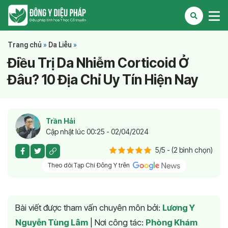
Trang chủ
»
Da Liễu
»
Điều Trị Da Nhiễm Corticoid Ở
Đâu? 10 Địa Chỉ Uy Tín Hiện Nay
Trần Hải
Cập nhật lúc 00:25 - 02/04/2024
5/5 - (2 bình chọn)
Theo dõi Tạp Chí Đông Y trên
Bài viết được tham vấn chuyên môn bởi:
Lương Y
Nguyễn Tùng Lâm
|
Nơi công tác:
Phòng Khám