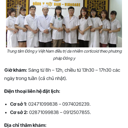
Trung tâm Đông y Việt Nam điều trị da nhiễm corticoid theo phương
pháp Đông y
Giờ khám:
Sáng từ 8h – 12h, chiều từ 13h30 – 17h30 các
ngày trong tuần (cả chủ nhật).
Điện thoại liên hệ đặt lịch:
Cơ sở 1:
02471099838 – 0974026239.
Cơ sở 2:
02871099838 – 0912507855.
Địa chỉ thăm khám: