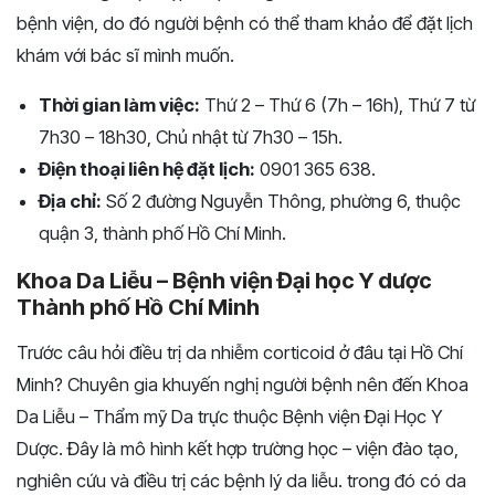
bệnh viện, do đó người bệnh có thể tham khảo để đặt lịch
khám với bác sĩ mình muốn.
Thời gian làm việc:
Thứ 2 – Thứ 6 (7h – 16h), Thứ 7 từ
7h30 – 18h30, Chủ nhật từ 7h30 – 15h.
Điện thoại liên hệ đặt lịch:
0901 365 638.
Địa chỉ:
Số 2 đường Nguyễn Thông, phường 6, thuộc
quận 3, thành phố Hồ Chí Minh.
Khoa Da Liễu – Bệnh viện Đại học Y dược
Thành phố Hồ Chí Minh
Trước câu hỏi điều trị da nhiễm corticoid ở đâu tại Hồ Chí
Minh? Chuyên gia khuyến nghị người bệnh nên đến Khoa
Da Liễu – Thẩm mỹ Da trực thuộc Bệnh viện Đại Học Y
Dược. Đây là mô hình kết hợp trường học – viện đào tạo,
nghiên cứu và điều trị các bệnh lý da liễu. trong đó có da