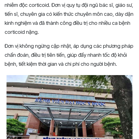
nhiễm độc corticoid. Đơn vị quy tụ đội ngũ bác sĩ, giáo sư,
tiến sĩ, chuyên gia có kiến thức chuyên môn cao, dày dặn
kinh nghiệm và đã thành công điều trị cho nhiều ca bệnh
corticoid nặng.
Đơn vị không ngừng cập nhật, áp dụng các phương pháp
chẩn đoán, điều trị tiên tiến, giúp đẩy nhanh tốc độ khỏi
bệnh, tiết kiệm thời gian và chi phí cho người bệnh.