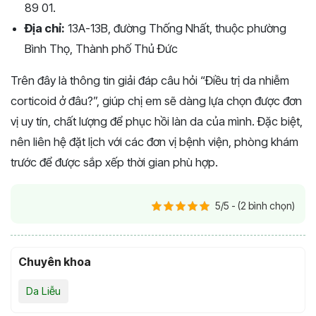
89 01.
Địa chỉ:
13A-13B, đường Thống Nhất, thuộc phường
Bình Thọ, Thành phố Thủ Đức
Trên đây là thông tin giải đáp câu hỏi “Điều trị da nhiễm
corticoid ở đâu?”, giúp chị em sẽ dàng lựa chọn được đơn
vị uy tín, chất lượng để phục hồi làn da của mình. Đặc biệt,
nên liên hệ đặt lịch với các đơn vị bệnh viện, phòng khám
trước để được sắp xếp thời gian phù hợp.
5/5 - (2 bình chọn)
Chuyên khoa
Da Liễu