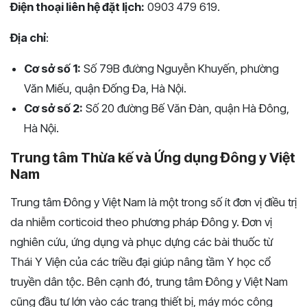
Điện thoại liên hệ đặt lịch:
0903 479 619.
Địa chỉ
:
Cơ sở số 1:
Số 79B đường Nguyễn Khuyến, phường
Văn Miếu, quận Đống Đa, Hà Nội.
Cơ sở số 2:
Số 20 đường Bế Văn Đàn, quận Hà Đông,
Hà Nội.
Trung tâm Thừa kế và Ứng dụng Đông y Việt
Nam
Trung tâm Đông y Việt Nam là một trong số ít đơn vị điều trị
da nhiễm corticoid theo phương pháp Đông y. Đơn vị
nghiên cứu, ứng dụng và phục dựng các bài thuốc từ
Thái Y Viện của các triều đại giúp nâng tầm Y học cổ
truyền dân tộc. Bên cạnh đó, trung tâm Đông y Việt Nam
cũng đầu tư lớn vào các trang thiết bị, máy móc công