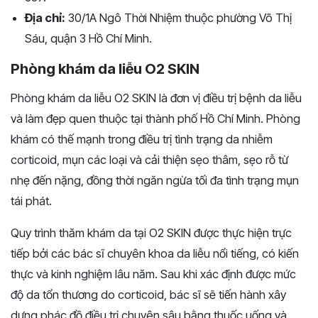
Địa chỉ:
30/1A Ngô Thời Nhiệm thuộc phường Võ Thị
Sáu, quận 3 Hồ Chí Minh.
Phòng khám da liễu O2 SKIN
Phòng khám da liễu O2 SKIN là đơn vị điều trị bệnh da liễu
và làm đẹp quen thuộc tại thành phố Hồ Chí Minh. Phòng
khám có thế mạnh trong điều trị tình trạng da nhiễm
corticoid, mụn các loại và cải thiện sẹo thâm, sẹo rỗ từ
nhẹ đến nặng, đồng thời ngăn ngừa tối đa tình trạng mụn
tái phát.
Quy trình thăm khám da tại O2 SKIN được thực hiện trực
tiếp bởi các bác sĩ chuyên khoa da liễu nổi tiếng, có kiến
thực và kinh nghiệm lâu năm. Sau khi xác định được mức
độ da tổn thương do corticoid, bác sĩ sẽ tiến hành xây
dựng phác đồ điều trị chuyên sâu bằng thuốc uống và