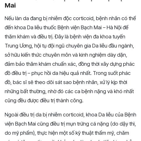
Mai
Nếu làn da đang bị nhiễm độc corticoid, bệnh nhân có thể
đến khoa Da liễu thuốc Bệnh viện Bạch Mai – Hà Nội để
thăm khám và điều trị. Đây là bệnh viện đa khoa tuyến
Trung Ương, hội tụ đội ngũ chuyên gia Da liễu đầu ngành,
sở hữu kiến thức chuyên môn và kinh nghiệm dày dặn,
đảm bảo thăm khám chuẩn xác, đồng thời xây dựng phác
đồ điều trị – phục hồi da hiệu quả nhất. Trong suốt phác
đồ, bác sĩ sẽ theo dõi sát sao bệnh nhân, xử lý kịp thời
những bất thường, nhờ đó các ca bệnh nặng và khó nhất
cũng đều được điều trị thành công.
Ngoài điều trị da bị nhiễm corticoid, khoa Da liễu của Bệnh
viện Bạch Mai cũng điều trị mụn trứng cá nặng (do dậy thì,
do mỹ phẩm), thực hiện một số kỹ thuật thẩm mỹ, chăm