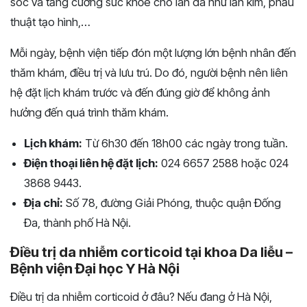
sóc và tăng cường sức khỏe cho làn da như lăn kim, phẫu
thuật tạo hình,…
Mỗi ngày, bệnh viện tiếp đón một lượng lớn bệnh nhân đến
thăm khám, điều trị và lưu trú. Do đó, người bệnh nên liên
hệ đặt lịch khám trước và đến đúng giờ để không ảnh
hưởng đến quá trình thăm khám.
Lịch khám:
Từ 6h30 đến 18h00 các ngày trong tuần.
Điện thoại liên hệ đặt lịch:
024 6657 2588 hoặc 024
3868 9443.
Địa chỉ:
Số 78, đường Giải Phóng, thuộc quận Đống
Đa, thành phố Hà Nội.
Điều trị da nhiễm corticoid tại khoa Da liễu –
Bệnh viện Đại học Y Hà Nội
Điều trị da nhiễm corticoid ở đâu? Nếu đang ở Hà Nội,