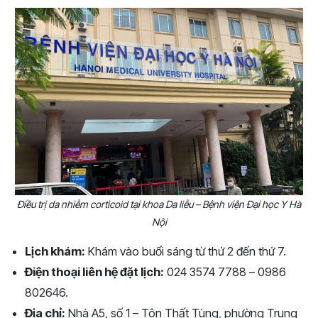
Điều trị da nhiễm corticoid tại khoa Da liễu – Bệnh viện Đại học Y Hà
Nội
Lịch khám:
Khám vào buổi sáng từ thứ 2 đến thứ 7.
Điện thoại liên hệ đặt lịch:
024 3574 7788 – 0986
802646.
Địa chỉ:
Nhà A5, số 1 – Tôn Thất Tùng, phường Trung