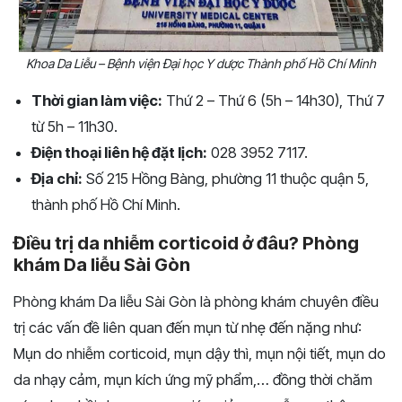
Khoa Da Liễu – Bệnh viện Đại học Y dược Thành phố Hồ Chí Minh
Thời gian làm việc:
Thứ 2 – Thứ 6 (5h – 14h30), Thứ 7
từ 5h – 11h30.
Điện thoại liên hệ đặt lịch:
028 3952 7117.
Địa chỉ:
Số 215 Hồng Bàng, phường 11 thuộc quận 5,
thành phố Hồ Chí Minh.
Điều trị da nhiễm corticoid ở đâu? Phòng
khám Da liễu Sài Gòn
Phòng khám Da liễu Sài Gòn là phòng khám chuyên điều
trị các vấn đề liên quan đến mụn từ nhẹ đến nặng như:
Mụn do nhiễm corticoid, mụn dậy thì, mụn nội tiết, mụn do
da nhạy cảm, mụn kích ứng mỹ phẩm,… đồng thời chăm