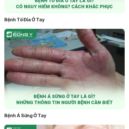
Bệnh Tổ Đỉa Ở Tay
Bệnh Á Sừng Ở Tay