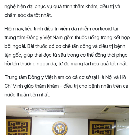
nghệ hiện đại phục vụ quá trình thăm khám, điều trị và
chăm sóc da tốt nhất.
Hiện nay, liệu trình điều trị viêm da nhiễm corticoid tại
trung tâm Đông y Việt Nam gồm thuốc uống trong kết hợp
bôi ngoài. Bài thuốc có cơ chế tấn công và điều trị bệnh
tận gốc, giúp thải độc từ sâu trong cơ thể đồng thời phục
hồi tổn thương ngoài da, từ đó mang lại hiệu quả tốt nhất.
Trung tâm Đông y Việt Nam có cả cơ sở tại Hà Nội và Hồ
Chí Minh giúp thăm khám – điều trị cho bệnh nhân trên cả
nước thuận tiện nhất.