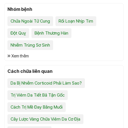
Nhóm bệnh
Chửa Ngoài Tử Cung
Rối Loạn Nhịp Tim
Đột Quỵ
Bệnh Thương Hàn
Nhiễm Trùng Sơ Sinh
Xem thêm
Cách chữa liên quan
Da Bị Nhiễm Corticoid Phải Làm Sao?
Trị Viêm Da Tiết Bã Tận Gốc
Cách Trị Mề Đay Bằng Muối
Cây Lược Vàng Chữa Viêm Da Cơ Địa