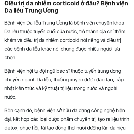
Điều trị da nhiễm corticoid ở đâu? Bệnh viện
Da liễu Trung Ương
Bệnh viện Da liễu Trung Ương là bệnh viện chuyên khoa
Da liễu thuộc tuyến cuối của nước, trở thành địa chỉ thăm
khám và điều trị da nhiễm corticoid nói riêng và điều trị
các bệnh da liễu khác nói chung được nhiều người lựa
chọn.
Bệnh viện hội tụ đội ngũ bác sĩ thuộc tuyến trung ương
chuyên ngành Da liễu, thường xuyên được đào tạo, cập
nhật kiến thức và kỹ thuật trị liệu trong nước và ngoài
nước.
Bên cạnh đó, bệnh viện sở hữu đa dạng công nghệ hiện
đại, kết hợp các loại dược phẩm chuyên trị, tạo ra liệu trình
detox, phục hồi, tái tạo đồng thời nuôi dưỡng làn da hiệu