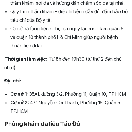
thăm khám, soi da và hướng dẫn chăm sóc da tại nhà.
Quy trình thăm khám – điều trị bệnh đầy đủ, đảm bảo bộ
tiêu chí của Bộ y tế.
Cơ sở hạ tầng tiện nghi, tọa ngay tại trung tâm quận 5
và quận 10 thành phố Hồ Chí Minh giúp người bệnh
thuận tiện đi lại.
Thời gian làm việc:
Từ 8h đến 19h30 (từ thứ 2 đến chủ
nhật).
Địa chỉ:
Cơ sở 1:
35A1, đường 3/2, Phường 11, Quận 10, TP.HCM
Cơ sở 2:
471 Nguyễn Chí Thanh, Phường 15, Quận 5,
TP.HCM
Phòng khám da liễu Táo Đỏ