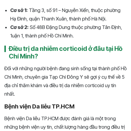
Cơ sở 1:
Tầng 3, số 91 – Nguyễn Xiển, thuộc phường
Hạ Đình, quận Thanh Xuân, thành phố Hà Nội.
Cơ sở 2:
Số 48B Đặng Dung thuộc phường Tân Định,
1uận 1, thành phố Hồ Chí Minh.
Điều trị da nhiễm corticoid ở đâu tại Hồ
Chí Minh?
Đối với những người bệnh đang sinh sống tại thành phố Hồ
Chí Minh, chuyên gia Tạp Chí Đông Y sẽ gợi ý cụ thể về 5
địa chỉ thăm khám và điều trị da nhiễm corticoid uy tín
nhất.
Bệnh viện Da liễu TP.HCM
Bệnh viện Da liễu TP.HCM được đánh giá là một trong
những bệnh viện uy tín, chất lượng hàng đầu trong điều trị