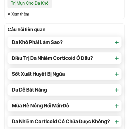
Trị Mụn Cho Da Khô
Xem thêm
Câu hỏi liên quan
Da Khô Phải Làm Sao?
Điều Trị Da Nhiễm Corticoid Ở Đâu?
Sốt Xuất Huyết Bị Ngứa
Da Dễ Bắt Nắng
Mùa Hè Nóng Nổi Mẩn Đỏ
Da Nhiễm Corticoid Có Chữa Được Không?