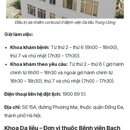
Điều trị da nhiễm corticoid ở Bệnh viện Da liễu Trung Ương
Giờ làm việc:
Khoa khám bệnh:
Từ thứ 2 – thứ 6 (6h00 – 18h00),
thứ 7 và chủ nhật (7h30 – 17h30).
Khoa khám theo yêu cầu:
Từ thứ 2 – thứ 6 ( giờ hành
chính từ 6h00 – 16h30 và ngoài giờ hành chính từ
16h30 – 18h30), thứ 7 và chủ nhật (7h00 – 17h30).
Điện thoại liên hệ đặt lịch:
1900 69 51.
Địa chỉ:
Số 15A, đường Phương Mai, thuộc quận Đống Đa,
thành phố Hà Nội.
Khoa Da liễu – Đơn vị thuộc Bệnh viện Bạch