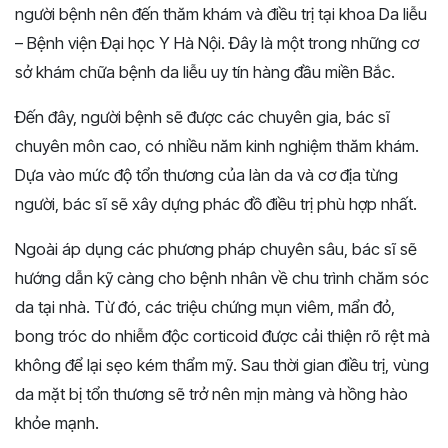
người bệnh nên đến thăm khám và điều trị tại khoa Da liễu
– Bệnh viện Đại học Y Hà Nội. Đây là một trong những cơ
sở khám chữa bệnh da liễu uy tín hàng đầu miền Bắc.
Đến đây, người bệnh sẽ được các chuyên gia, bác sĩ
chuyên môn cao, có nhiều năm kinh nghiệm thăm khám.
Dựa vào mức độ tổn thương của làn da và cơ địa từng
người, bác sĩ sẽ xây dựng phác đồ điều trị phù hợp nhất.
Ngoài áp dụng các phương pháp chuyên sâu, bác sĩ sẽ
hướng dẫn kỹ càng cho bệnh nhân về chu trình chăm sóc
da tại nhà. Từ đó, các triệu chứng mụn viêm, mẩn đỏ,
bong tróc do nhiễm độc corticoid được cải thiện rõ rệt mà
không để lại sẹo kém thẩm mỹ. Sau thời gian điều trị, vùng
da mặt bị tổn thương sẽ trở nên mịn màng và hồng hào
khỏe mạnh.