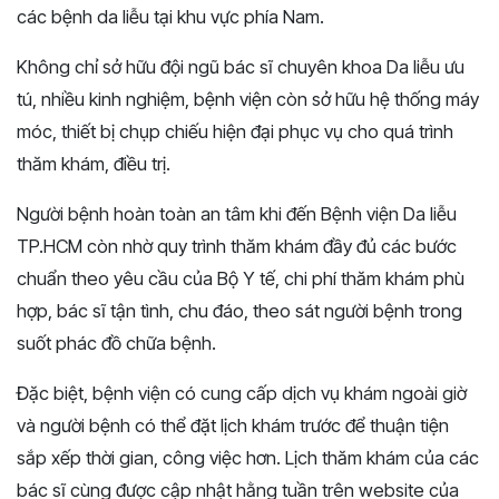
các bệnh da liễu tại khu vực phía Nam.
Không chỉ sở hữu đội ngũ bác sĩ chuyên khoa Da liễu ưu
tú, nhiều kinh nghiệm, bệnh viện còn sở hữu hệ thống máy
móc, thiết bị chụp chiếu hiện đại phục vụ cho quá trình
thăm khám, điều trị.
Người bệnh hoàn toàn an tâm khi đến Bệnh viện Da liễu
TP.HCM còn nhờ quy trình thăm khám đầy đủ các bước
chuẩn theo yêu cầu của Bộ Y tế, chi phí thăm khám phù
hợp, bác sĩ tận tình, chu đáo, theo sát người bệnh trong
suốt phác đồ chữa bệnh.
Đặc biệt, bệnh viện có cung cấp dịch vụ khám ngoài giờ
và người bệnh có thể đặt lịch khám trước để thuận tiện
sắp xếp thời gian, công việc hơn. Lịch thăm khám của các
bác sĩ cùng được cập nhật hằng tuần trên website của