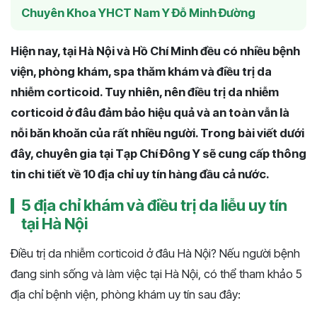
Chuyên Khoa YHCT Nam Y Đỗ Minh Đường
Hiện nay, tại Hà Nội và Hồ Chí Minh đều có nhiều bệnh
viện, phòng khám, spa thăm khám và điều trị da
nhiễm corticoid. Tuy nhiên, nên điều trị da nhiễm
corticoid ở đâu đảm bảo hiệu quả và an toàn vẫn là
nỗi băn khoăn của rất nhiều người. Trong bài viết dưới
đây, chuyên gia tại Tạp Chí Đông Y sẽ cung cấp thông
tin chi tiết về 10 địa chỉ uy tín hàng đầu cả nước.
5 địa chỉ khám và điều trị da liễu uy tín
tại Hà Nội
Điều trị da nhiễm corticoid ở đâu Hà Nội? Nếu người bệnh
đang sinh sống và làm việc tại Hà Nội, có thể tham khảo 5
địa chỉ bệnh viện, phòng khám uy tín sau đây: