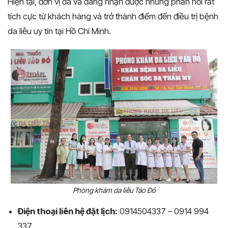
Hiện tại, đơn vị đã và đang nhận được những phản hồi rất
tích cực từ khách hàng và trở thành điểm đến điều trị bệnh
da liễu uy tín tại Hồ Chí Minh.
Phòng khám da liễu Táo Đỏ
Điện thoại liên hệ đặt lịch:
0914504337 – 0914 994
337.