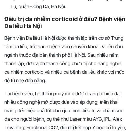
Tự, quận Đống Đa, Hà Nội.
Điều trị da nhiễm corticoid ở đâu? Bệnh viện
Da liễu Hà Nội
Bệnh viện Da liễu Hà Nội được thành lập trên cơ sở Trung
tâm da liễu, trở thành bệnh viện chuyên khoa Da liễu đầu
ngành thuộc địa bàn thành phố Hà Nội. Sau nhiều năm
thành lập, đơn vị đã thành công chữa trị cho hàng nghìn
ca nhiễm corticoid và nhiều ca bệnh da liễu khác với mức
độ từ nhẹ đến nặng.
Tại bệnh viện, hệ thống máy móc được trang bị hiện đại,
nhiều công nghệ mới được đưa vào áp dụng, triển khai
mang đến hiệu quả tốt cho quá trình điều trị và chăm sóc
da cho người bệnh, cụ thể như Laser màu AYG, IPL, Alex
Trivantag, Fractional CO2, điều trị kết hợp Y học cổ truyền,