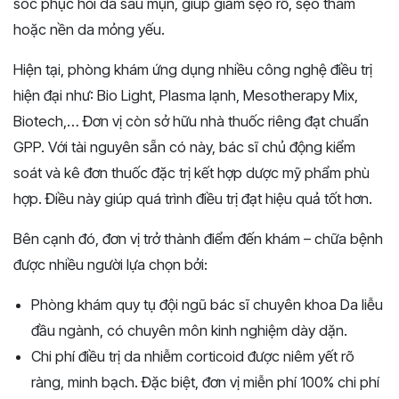
sóc phục hồi da sau mụn, giúp giảm sẹo rỗ, sẹo thâm
hoặc nền da mỏng yếu.
Hiện tại, phòng khám ứng dụng nhiều công nghệ điều trị
hiện đại như: Bio Light, Plasma lạnh, Mesotherapy Mix,
Biotech,… Đơn vị còn sở hữu nhà thuốc riêng đạt chuẩn
GPP. Với tài nguyên sẵn có này, bác sĩ chủ động kiểm
soát và kê đơn thuốc đặc trị kết hợp dược mỹ phẩm phù
hợp. Điều này giúp quá trình điều trị đạt hiệu quả tốt hơn.
Bên cạnh đó, đơn vị trở thành điểm đến khám – chữa bệnh
được nhiều người lựa chọn bởi:
Phòng khám quy tụ đội ngũ bác sĩ chuyên khoa Da liễu
đầu ngành, có chuyên môn kinh nghiệm dày dặn.
Chi phí điều trị da nhiễm corticoid được niêm yết rõ
ràng, minh bạch. Đặc biệt, đơn vị miễn phí 100% chi phí