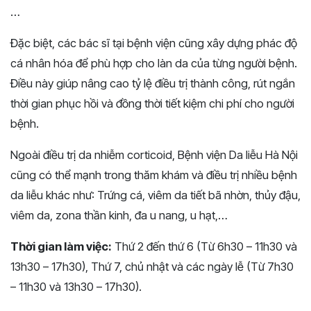
…
Đặc biệt, các bác sĩ tại bệnh viện cũng xây dựng phác độ
cá nhân hóa để phù hợp cho làn da của từng người bệnh.
Điều này giúp nâng cao tỷ lệ điều trị thành công, rút ngắn
thời gian phục hồi và đồng thời tiết kiệm chi phí cho người
bệnh.
Ngoài điều trị da nhiễm corticoid, Bệnh viện Da liễu Hà Nội
cũng có thể mạnh trong thăm khám và điều trị nhiều bệnh
da liễu khác như: Trứng cá, viêm da tiết bã nhờn, thủy đậu,
viêm da, zona thần kinh, đa u nang, u hạt,…
Thời gian làm việc:
Thứ 2 đến thứ 6 (Từ 6h30 – 11h30 và
13h30 – 17h30), Thứ 7, chủ nhật và các ngày lễ (Từ 7h30
– 11h30 và 13h30 – 17h30).