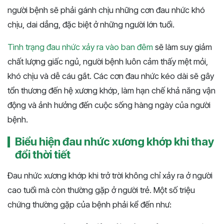
người bệnh sẽ phải gánh chịu những cơn đau nhức khó
chịu, dai dẳng, đặc biệt ở những người lớn tuổi.
Tình trạng đau nhức xảy ra vào ban đêm
sẽ làm suy giảm
chất lượng giấc ngủ, người bệnh luôn cảm thấy mệt mỏi,
khó chịu và dễ cáu gắt. Các cơn đau nhức kéo dài sẽ gây
tổn thương đến hệ xương khớp, làm hạn chế khả năng vận
động và ảnh hưởng đến cuộc sống hàng ngày của người
bệnh.
Biểu hiện đau nhức xương khớp khi thay
đổi thời tiết
Đau nhức xương khớp khi trở trời không chỉ xảy ra ở người
cao tuổi mà còn thường gặp ở người trẻ. Một số triệu
chứng thường gặp của bệnh phải kể đến như: