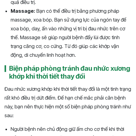
quả điều trị.
Massage:
Bạn có thể điều trị bằng phương pháp
massage, xoa bóp. Bạn sử dụng lực của ngón tay để
xoa bóp, day, ấn vào những vị trí bị đau nhức trên cơ
thể. Massage sẽ giúp người bệnh đẩy lùi được tình
trạng căng cơ, co cứng. Từ đó giúp các khớp vận
động, di chuyển linh hoạt hơn.
Biện pháp phòng tránh đau nhức xương
khớp khi thời tiết thay đổi
Đau nhức xương khớp khi thời tiết thay đổi là một tình trạng
rất khó điều trị dứt điểm. Để hạn chế mắc phải căn bệnh
này, bạn nên thực hiện một số biện pháp phòng tránh như
sau:
Người bệnh nên chủ động giữ ấm cho cơ thể khi thời