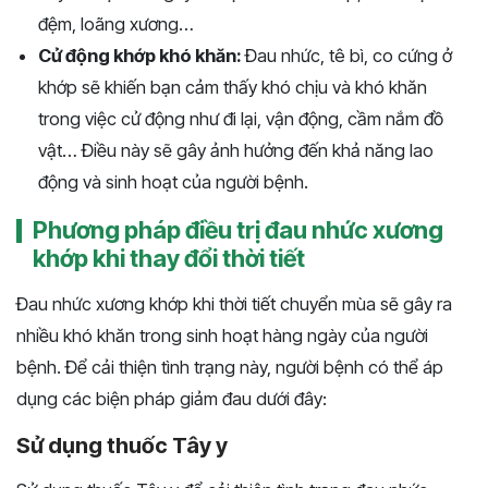
đệm, loãng xương…
Cử động khớp khó khăn:
Đau nhức, tê bì, co cứng ở
khớp sẽ khiến bạn cảm thấy khó chịu và khó khăn
trong việc cử động như đi lại, vận động, cầm nắm đồ
vật… Điều này sẽ gây ảnh hưởng đến khả năng lao
động và sinh hoạt của người bệnh.
Phương pháp điều trị đau nhức xương
khớp khi thay đổi thời tiết
Đau nhức xương khớp khi thời tiết chuyển mùa sẽ gây ra
nhiều khó khăn trong sinh hoạt hàng ngày của người
bệnh. Để cải thiện tình trạng này, người bệnh có thể áp
dụng các biện pháp giảm đau dưới đây:
Sử dụng thuốc Tây y