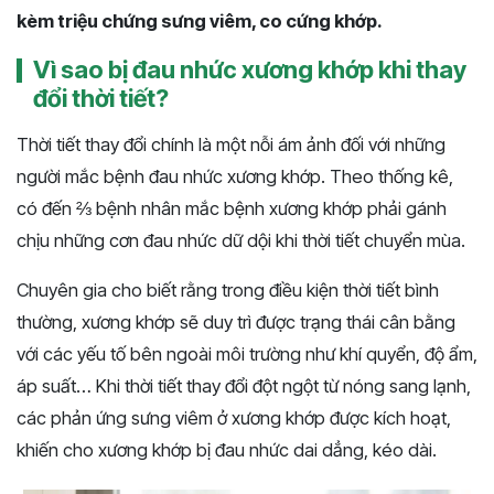
kèm triệu chứng sưng viêm, co cứng khớp.
Vì sao bị đau nhức xương khớp khi thay
đổi thời tiết?
Thời tiết thay đổi chính là một nỗi ám ảnh đối với những
người mắc bệnh đau nhức xương khớp. Theo thống kê,
có đến ⅔ bệnh nhân mắc bệnh xương khớp phải gánh
chịu những cơn đau nhức dữ dội khi thời tiết chuyển mùa.
Chuyên gia cho biết rằng trong điều kiện thời tiết bình
thường, xương khớp sẽ duy trì được trạng thái cân bằng
với các yếu tố bên ngoài môi trường như khí quyển, độ ẩm,
áp suất… Khi thời tiết thay đổi đột ngột từ nóng sang lạnh,
các phản ứng sưng viêm ở xương khớp được kích hoạt,
khiến cho xương khớp bị đau nhức dai dẳng, kéo dài.