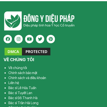
VỀ CHÚNG TÔI
Về chúng tôi
Chính sách bảo mật
Chính sách và điều khoản
Liên hệ
Bác sĩ Lê Hữu Tuấn
Bác sĩ Tuyết Lan
Bác sĩ Đỗ Thanh Hà
Bác sĩ Trần Hải Long