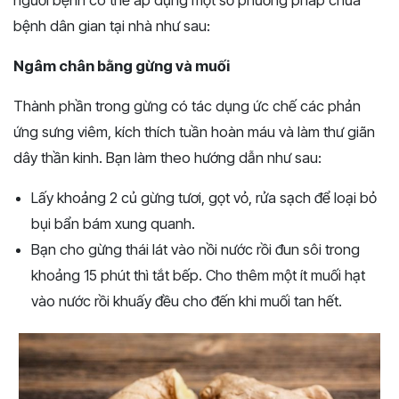
bệnh dân gian tại nhà như sau:
Ngâm chân bằng gừng và muối
Thành phần trong gừng có tác dụng ức chế các phản
ứng sưng viêm, kích thích tuần hoàn máu và làm thư giãn
dây thần kinh. Bạn làm theo hướng dẫn như sau:
Lấy khoảng 2 củ gừng tươi, gọt vỏ, rửa sạch để loại bỏ
bụi bẩn bám xung quanh.
Bạn cho gừng thái lát vào nồi nước rồi đun sôi trong
khoảng 15 phút thì tắt bếp. Cho thêm một ít muối hạt
vào nước rồi khuấy đều cho đến khi muối tan hết.