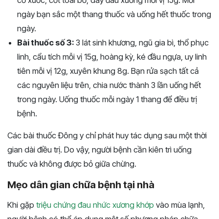
ngày bạn sắc một thang thuốc và uống hết thuốc trong
ngày.
Bài thuốc số 3:
3 lát sinh khương, ngũ gia bì, thổ phục
linh, cẩu tích mỗi vị 15g, hoàng kỳ, ké đầu ngựa, uy linh
tiên mỗi vị 12g, xuyên khung 8g. Bạn rửa sạch tất cả
các nguyên liệu trên, chia nước thành 3 lần uống hết
trong ngày. Uống thuốc mỗi ngày 1 thang để điều trị
bệnh.
Các bài thuốc Đông y chỉ phát huy tác dụng sau một thời
gian dài điều trị. Do vậy, người bệnh cần kiên trì uống
thuốc và không được bỏ giữa chừng.
Mẹo dân gian chữa bệnh tại nhà
Khi gặp
triệu chứng đau nhức xương khớp
vào mùa lạnh,
người bệnh có thể áp dụng một số phương pháp chữa