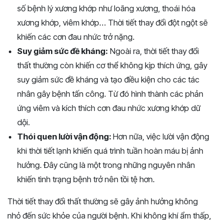
số bệnh lý xương khớp như loãng xương, thoái hóa
xương khớp, viêm khớp… Thời tiết thay đổi đột ngột sẽ
khiến các cơn đau nhức trở nặng.
Suy giảm sức đề kháng:
Ngoài ra, thời tiết thay đổi
thất thường còn khiến cơ thể không kịp thích ứng, gây
suy giảm sức đề kháng và tạo điều kiện cho các tác
nhân gây bệnh tấn công. Từ đó hình thành các phản
ứng viêm và kích thích cơn đau nhức xương khớp dữ
dội.
Thói quen lười vận động:
Hơn nữa, việc lười vận động
khi thời tiết lạnh khiến quá trình tuần hoàn máu bị ảnh
hưởng. Đây cũng là một trong những nguyên nhân
khiến tình trạng bệnh trở nên tồi tệ hơn.
Thời tiết thay đổi thất thường sẽ gây ảnh hưởng không
nhỏ đến sức khỏe của người bệnh. Khi không khí ẩm thấp,