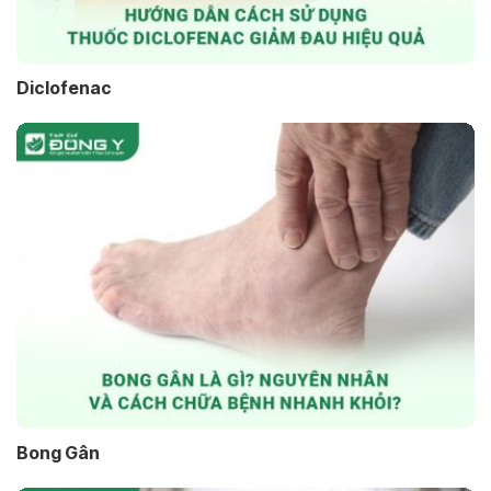
Diclofenac
Bong Gân