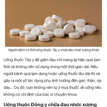
Người bệnh có thể uống thuốc Tây y chữa đau nhức xương khớp
Uống thuốc Tây y để giảm đau chỉ mang lại hiệu quả tạm
thời và không nên sử dụng trong một thời gian dài. Nếu
người bệnh quá lạm dụng hoặc uống thuốc lâu dài thì sẽ
gây ra một số tác dụng phụ ảnh hưởng đến gan, thận, dạ
dày… Do đó, bạn không nên tự ý mua thuốc về uống nếu
không có chỉ định của bác sĩ chuyên khoa.
Uống thuốc Đông y chữa đau nhức xương