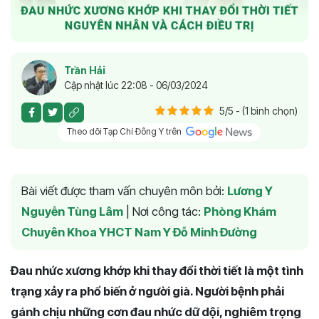
Trần Hải
Cập nhật lúc 22:08 - 06/03/2024
5/5 - (1 bình chọn)
Theo dõi Tạp Chí Đông Y trên
Bài viết được tham vấn chuyên môn bởi:
Lương Y
Nguyễn Tùng Lâm
|
Nơi công tác:
Phòng Khám
Chuyên Khoa YHCT Nam Y Đỗ Minh Đường
Đau nhức xương khớp khi thay đổi thời tiết là một tình
trạng xảy ra phổ biến ở người già. Người bệnh phải
gánh chịu những cơn đau nhức dữ dội, nghiêm trọng