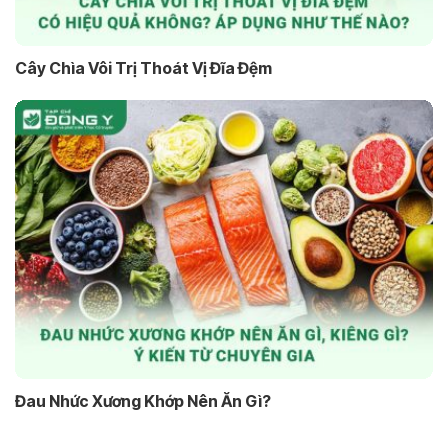
Cây Chìa Vôi Trị Thoát Vị Đĩa Đệm
Đau Nhức Xương Khớp Nên Ăn Gì?