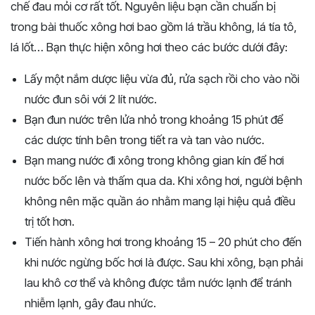
chế đau mỏi cơ rất tốt. Nguyên liệu bạn cần chuẩn bị
trong bài thuốc xông hơi bao gồm lá trầu không, lá tía tô,
lá lốt… Bạn thực hiện xông hơi theo các bước dưới đây:
Lấy một nắm dược liệu vừa đủ, rửa sạch rồi cho vào nồi
nước đun sôi với 2 lít nước.
Bạn đun nước trên lửa nhỏ trong khoảng 15 phút để
các dược tính bên trong tiết ra và tan vào nước.
Bạn mang nước đi xông trong không gian kín để hơi
nước bốc lên và thấm qua da. Khi xông hơi, người bệnh
không nên mặc quần áo nhằm mang lại hiệu quả điều
trị tốt hơn.
Tiến hành xông hơi trong khoảng 15 – 20 phút cho đến
khi nước ngừng bốc hơi là được. Sau khi xông, bạn phải
lau khô cơ thể và không được tắm nước lạnh để tránh
nhiễm lạnh, gây đau nhức.