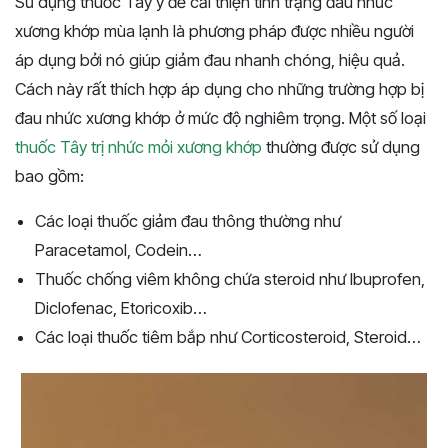
Sử dụng thuốc Tây y để cải thiện tình trạng đau nhức
xương khớp mùa lạnh là phương pháp được nhiều người
áp dụng bởi nó giúp giảm đau nhanh chóng, hiệu quả.
Cách này rất thích hợp áp dụng cho những trường hợp bị
đau nhức xương khớp ở mức độ nghiêm trọng. Một số loại
thuốc Tây trị nhức mỏi xương khớp
thường được sử dụng
bao gồm:
Các loại thuốc giảm đau thông thường như
Paracetamol, Codein…
Thuốc chống viêm không chứa steroid như Ibuprofen,
Diclofenac, Etoricoxib…
Các loại thuốc tiêm bắp như Corticosteroid, Steroid…