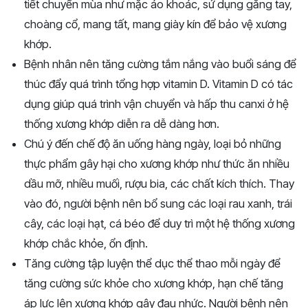
tiết chuyển mùa như mặc áo khoác, sử dụng găng tay,
choàng cổ, mang tất, mang giày kín để bảo vệ xương
khớp.
Bệnh nhân nên tăng cường tắm nắng vào buổi sáng để
thúc đẩy quá trình tổng hợp vitamin D. Vitamin D có tác
dụng giúp quá trình vận chuyển và hấp thu canxi ở hệ
thống xương khớp diễn ra dễ dàng hơn.
Chú ý đến chế độ ăn uống hàng ngày, loại bỏ những
thực phẩm gây hại cho xương khớp như thức ăn nhiều
dầu mỡ, nhiều muối, rượu bia, các chất kích thích. Thay
vào đó, người bệnh nên bổ sung các loại rau xanh, trái
cây, các loại hạt, cá béo để duy trì một hệ thống xương
khớp chắc khỏe, ổn định.
Tăng cường tập luyện thể dục thể thao mỗi ngày để
tăng cường sức khỏe cho xương khớp, hạn chế tăng
áp lực lên xương khớp gây đau nhức. Người bệnh nên