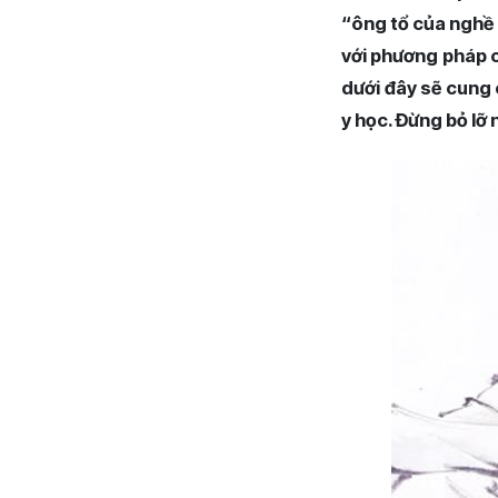
“ông tổ của nghề 
với phương pháp ch
dưới đây sẽ cung 
y học. Đừng bỏ lỡ 