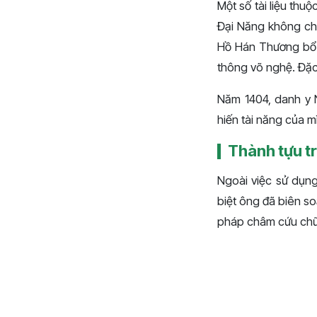
Một số tài liệu th
Đại Năng không chỉ
Hồ Hán Thương bổ n
thông võ nghệ. Đặc
Năm 1404, danh y 
hiến tài năng của 
Thành tựu t
Ngoài việc sử dụng
biệt ông đã biên s
pháp châm cứu chữa