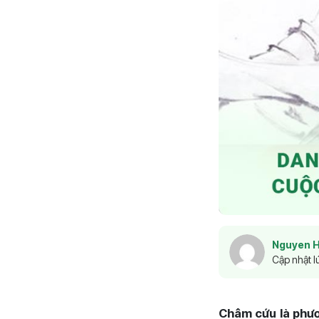
Nguyen 
Cập nhật l
Châm cứu là phươ