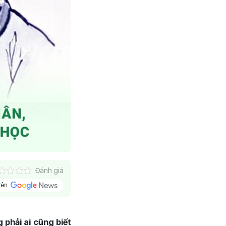
Đánh giá
trên
phải ai cũng biết