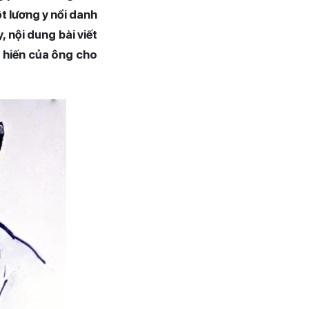
t lương y nổi danh
, nội dung bài viết
g hiến của ông cho