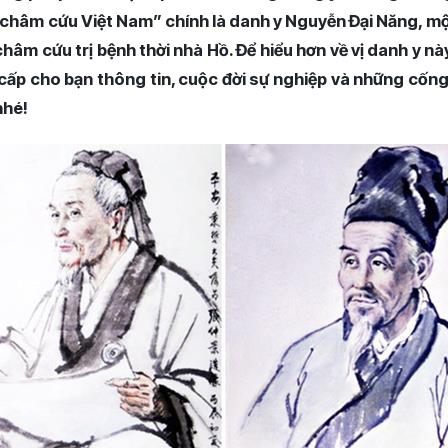
châm cứu Việt Nam” chính là danh y Nguyễn Đại Năng, mộ
âm cứu trị bệnh thời nhà Hồ. Để hiểu hơn về vị danh y này
cấp cho bạn thông tin, cuộc đời sự nghiệp và những cốn
nhé!