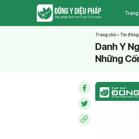
Trang
Trang chủ
»
Tin đông
Danh Y Ng
Những Cố