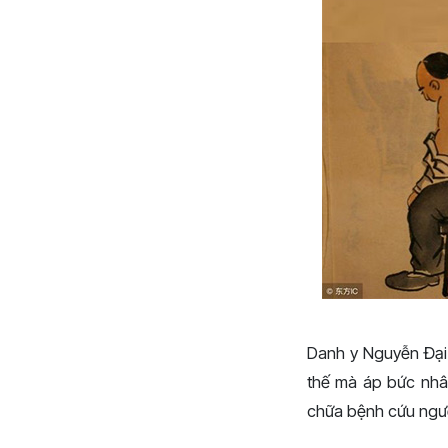
Danh y Nguyễn Đại
thế mà áp bức nhân
chữa bệnh cứu ngườ