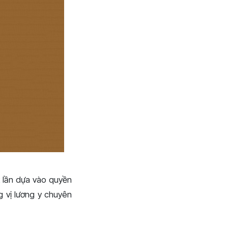
 lần dựa vào quyền
g vị lương y chuyên