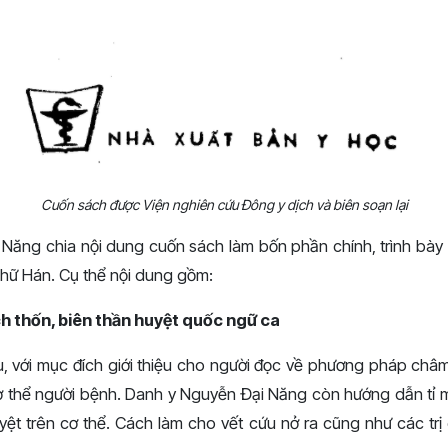
Cuốn sách được Viện nghiên cứu Đông y dịch và biên soạn lại
Năng chia nội dung cuốn sách làm bốn phần chính, trình bày t
hữ Hán. Cụ thể nội dung gồm:
ch thốn, biên thần huyệt quốc ngữ ca
, với mục đích giới thiệu cho người đọc về phương pháp châ
ơ thể người bệnh. Danh y Nguyễn Đại Năng còn hướng dẫn tỉ 
yệt trên cơ thể. Cách làm cho vết cứu nở ra cũng như các trị