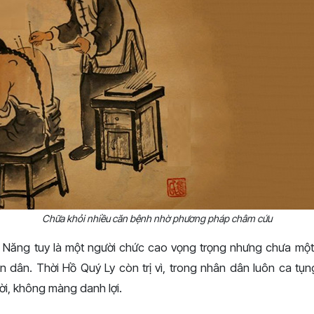
Chữa khỏi nhiều căn bệnh nhờ phương pháp châm cứu
 Năng tuy là một người chức cao vọng trọng nhưng chưa một
 dân. Thời Hồ Quý Ly còn trị vì, trong nhân dân luôn ca tụn
i, không màng danh lợi.