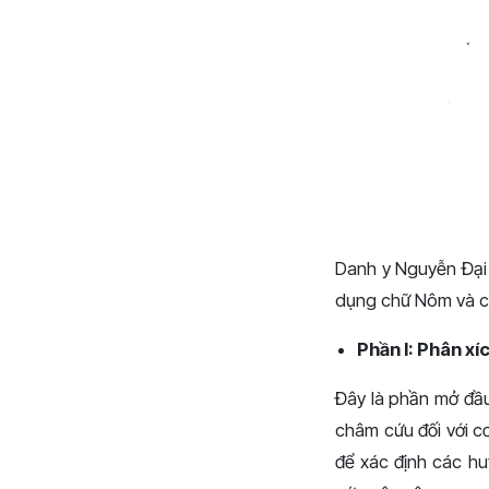
Danh y Nguyễn Đại 
dụng chữ Nôm và c
Phần I: Phân xí
Đây là phần mở đầu
châm cứu đối với c
để xác định các hu