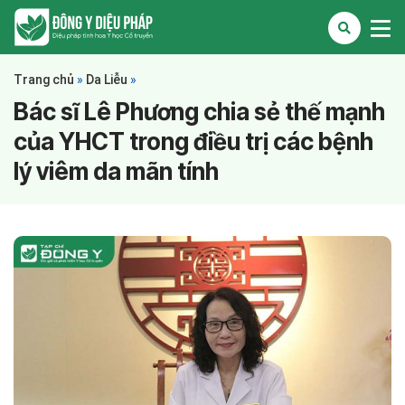
Trang chủ
»
Da Liễu
»
Bác sĩ Lê Phương chia sẻ thế mạnh
của YHCT trong điều trị các bệnh
lý viêm da mãn tính