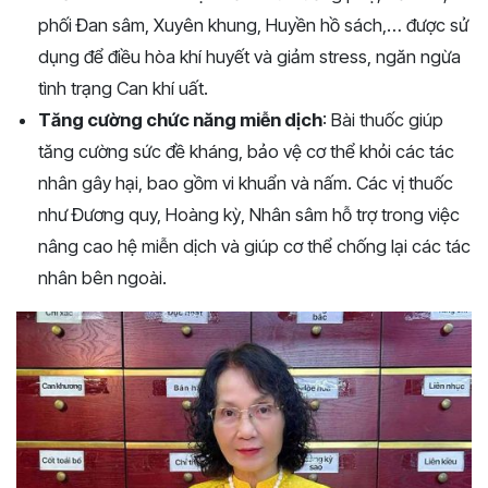
phối Đan sâm, Xuyên khung, Huyền hồ sách
,…
được sử
dụng để điều hòa khí huyết và giảm stress, ngăn ngừa
tình trạng Can khí uất.
Tăng cường chức năng miễn dịch
: Bài thuốc giúp
tăng cường sức đề kháng, bảo vệ cơ thể khỏi các tác
nhân gây hại, bao gồm vi khuẩn và nấm. Các vị thuốc
như Đương quy, Hoàng kỳ, Nhân sâm hỗ trợ trong việc
nâng cao hệ miễn dịch và giúp cơ thể chống lại các tác
nhân bên ngoài.