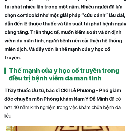
tái phát nhiều lần trong một năm. Nhiều người đã lựa
chọn corticoid như một giải pháp “cứu cánh” lâu dài,
dẫn đến lệ thuộc thuốc và tần suất tái phát bệnh ngày
càng tăng. Trên thực tế, muốn kiểm soát và ổn định
viêm da mãn tính, người bệnh nên cải thiện hệ thống
miễn dịch. Và đây vốn là thế mạnh của y học cổ
truyền.
Thế mạnh của y học cổ truyền trong
điều trị bệnh viêm da mãn tính
Thầy thuốc Ưu tú, bác sĩ CKII Lê Phương – Phó giám
đốc chuyên môn Phòng khám Nam Y Đỗ Minh
đã có
hơn 40 năm kinh nghiệm trong việc khám chữa bệnh da
liễu.