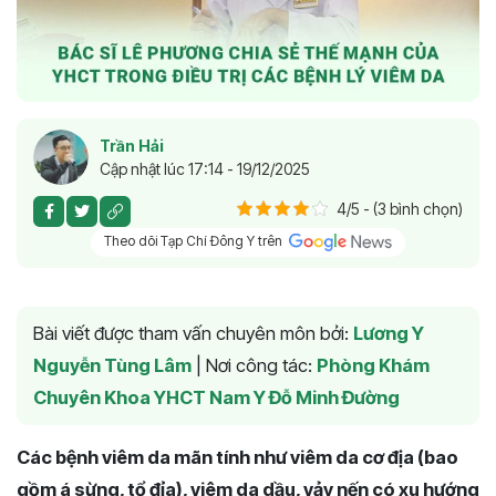
Trần Hải
Cập nhật lúc 17:14 - 19/12/2025
4/5 - (3 bình chọn)
Theo dõi Tạp Chí Đông Y trên
Bài viết được tham vấn chuyên môn bởi:
Lương Y
Nguyễn Tùng Lâm
|
Nơi công tác:
Phòng Khám
Chuyên Khoa YHCT Nam Y Đỗ Minh Đường
Các bệnh viêm da mãn tính như viêm da cơ địa (bao
gồm á sừng, tổ đỉa), viêm da dầu, vảy nến có xu hướng