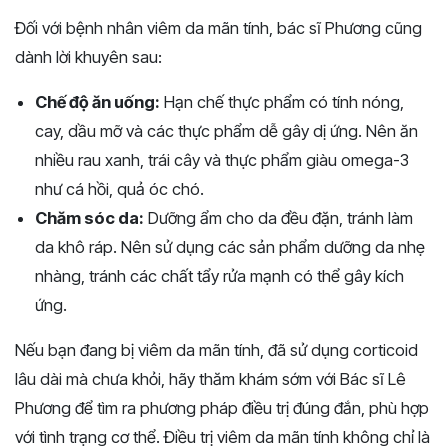
Đối với bệnh nhân viêm da mãn tính, bác sĩ Phương cũng
dành lời khuyên sau:
Chế độ ăn uống:
Hạn chế thực phẩm có tính nóng,
cay, dầu mỡ và các thực phẩm dễ gây dị ứng. Nên ăn
nhiều rau xanh, trái cây và thực phẩm giàu omega-3
như cá hồi, quả óc chó.
Chăm sóc da:
Dưỡng ẩm cho da đều đặn, tránh làm
da khô ráp. Nên sử dụng các sản phẩm dưỡng da nhẹ
nhàng, tránh các chất tẩy rửa mạnh có thể gây kích
ứng.
Nếu bạn đang bị viêm da mãn tính, đã sử dụng corticoid
lâu dài mà chưa khỏi, hãy thăm khám sớm với Bác sĩ Lê
Phương để tìm ra phương pháp điều trị đúng đắn, phù hợp
với tình trạng cơ thể. Điều trị viêm da mãn tính không chỉ là