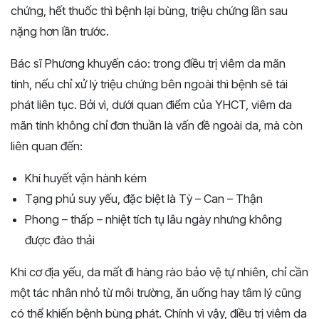
chứng, hết thuốc thì bệnh lại bùng, triệu chứng lần sau
nặng hơn lần trước.
Bác sĩ Phương khuyến cáo: trong điều trị viêm da mãn
tính, nếu chỉ xử lý triệu chứng bên ngoài thì bệnh sẽ tái
phát liên tục. Bởi vì, dưới quan điểm của YHCT, viêm da
mãn tính không chỉ đơn thuần là vấn đề ngoài da, mà còn
liên quan đến:
Khí huyết vận hành kém
Tạng phủ suy yếu, đặc biệt là Tỳ – Can – Thận
Phong – thấp – nhiệt tích tụ lâu ngày nhưng không
được đào thải
Khi cơ địa yếu, da mất đi hàng rào bảo vệ tự nhiên, chỉ cần
một tác nhân nhỏ từ môi trường, ăn uống hay tâm lý cũng
có thể khiến bệnh bùng phát. Chính vì vậy, điều trị viêm da