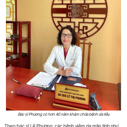
Bác sĩ Phương có hơn 40 năm khám chữa bệnh da liễu
Theo bác sĩ Lê Phương, các bệnh viêm da mãn tính như