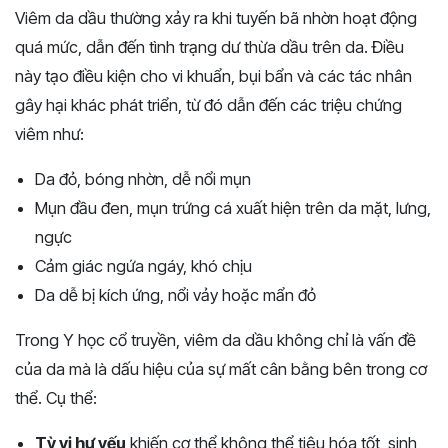
Viêm da dầu thường xảy ra khi tuyến bã nhờn hoạt động
quá mức, dẫn đến tình trạng dư thừa dầu trên da. Điều
này tạo điều kiện cho vi khuẩn, bụi bẩn và các tác nhân
gây hại khác phát triển, từ đó dẫn đến các triệu chứng
viêm như:
Da đỏ, bóng nhờn, dễ nổi mụn
Mụn đầu đen, mụn trứng cá xuất hiện trên da mặt, lưng,
ngực
Cảm giác ngứa ngáy, khó chịu
Da dễ bị kích ứng, nổi vảy hoặc mẩn đỏ
Trong Y học cổ truyền, viêm da dầu không chỉ là vấn đề
của da mà là dấu hiệu của sự mất cân bằng bên trong cơ
thể. Cụ thể:
Tỳ vị hư yếu
khiến cơ thể không thể tiêu hóa tốt, sinh