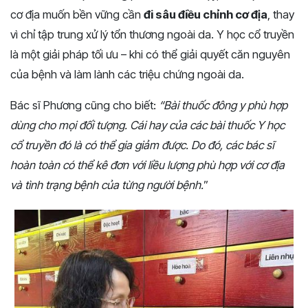
cơ địa muốn bền vững cần
đi sâu điều chỉnh cơ địa
, thay
vì chỉ tập trung xử lý tổn thương ngoài da.
Y học cổ truyền
là một giải pháp tối ưu – khi có thể giải quyết căn nguyên
của bệnh và làm lành các triệu chứng ngoài da.
Bác sĩ Phương cũng cho biết:
“Bài thuốc đông y phù hợp
dùng cho mọi đối tượng. Cái hay của các bài thuốc Y học
cổ truyền đó là có thể gia giảm được. Do đó, các bác sĩ
hoàn toàn có thể kê đơn với liều lượng phù hợp với cơ địa
và tình trạng bệnh của từng người bệnh.
”