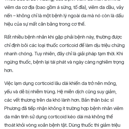
viêm da cơ địa (bao gồm á sừng, tổ đỉa), viêm da dầu, vảy
nến – không chỉ là một bệnh lý ngoài da mà nó còn là dấu
hiệu của sự mất cân bằng trong cơ thể.
Rất nhiều bệnh nhân khi gặp phải bệnh này, thường được
chỉ định bôi các loại thuốc corticoid để làm dịu triệu chứng
nhanh chóng. Tuy nhiên, đây chỉ là giải pháp tạm thời. Khi
ngừng thuốc, bệnh lại tái phát và ngày càng nghiêm trọng
hơn.
Việc lạm dụng corticoid lâu dài khiến da trở nên mỏng,
yếu và dễ bị nhiễm trùng. Hệ miễn dịch cũng suy giảm,
các vết thương trên da khó lành hơn. Bản thân bác sĩ
Phương đã tiếp nhận không ít trường hợp bệnh nhân viêm
da mãn tính sử dụng corticoid kéo dài mà không thể
thoát khỏi vòng xoắn bệnh tật. Dùng thuốc thì giảm triệu