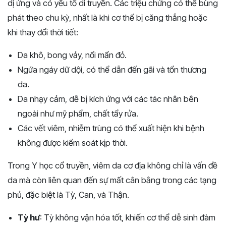
dị ứng và có yếu tố di truyền. Các triệu chứng có thể bùng
phát theo chu kỳ, nhất là khi cơ thể bị căng thẳng hoặc
khi thay đổi thời tiết:
Da khô, bong vảy, nổi mẩn đỏ.
Ngứa ngáy dữ dội, có thể dẫn đến gãi và tổn thương
da.
Da nhạy cảm, dễ bị kích ứng với các tác nhân bên
ngoài như mỹ phẩm, chất tẩy rửa.
Các vết viêm, nhiễm trùng có thể xuất hiện khi bệnh
không được kiểm soát kịp thời.
Trong Y học cổ truyền, viêm da cơ địa không chỉ là vấn đề
da mà còn liên quan đến sự mất cân bằng trong các tạng
phủ, đặc biệt là Tỳ, Can, và Thận.
Tỳ hư
: Tỳ không vận hóa tốt, khiến cơ thể dễ sinh đàm