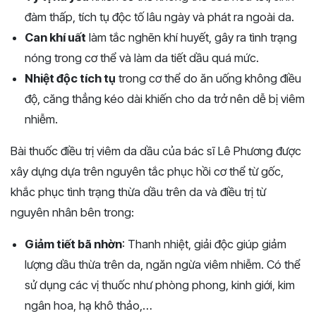
đàm thấp, tích tụ độc tố lâu ngày và phát ra ngoài da.
Can khí uất
làm tắc nghẽn khí huyết, gây ra tình trạng
nóng trong cơ thể và làm da tiết dầu quá mức.
Nhiệt độc tích tụ
trong cơ thể do ăn uống không điều
độ, căng thẳng kéo dài khiến cho da trở nên dễ bị viêm
nhiễm.
Bài thuốc điều trị viêm da dầu của bác sĩ Lê Phương được
xây dựng dựa trên nguyên tắc phục hồi cơ thể từ gốc,
khắc phục tình trạng thừa dầu trên da và điều trị từ
nguyên nhân bên trong:
Giảm tiết bã nhờn
: Thanh nhiệt, giải độc giúp giảm
lượng dầu thừa trên da, ngăn ngừa viêm nhiễm. Có thể
sử dụng các vị thuốc như
phòng phong, kinh giới, kim
ngân hoa, hạ khô thảo,…