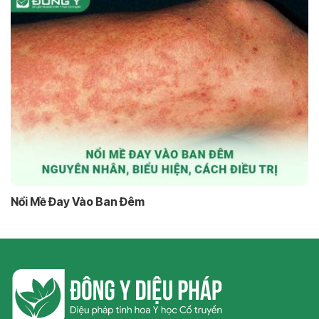
Nổi Mề Đay Vào Ban Đêm