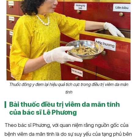
Thuốc đông y đem lại hiệu quả tích cực trong điều trị viêm da mãn
tính
Bài thuốc điều trị viêm da mãn tính
của bác sĩ Lê Phương
Theo bác sĩ Phương, với quan niệm rằng nguồn gốc của
bệnh viêm da mãn tính là do sự suy yếu của tạng phủ bên