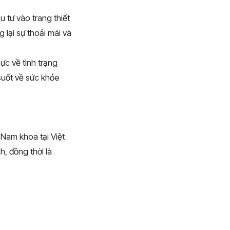
tư vào trang thiết
 lại sự thoải mái và
ực về tình trạng
suốt về sức khỏe
 Nam khoa tại Việt
, đồng thời là