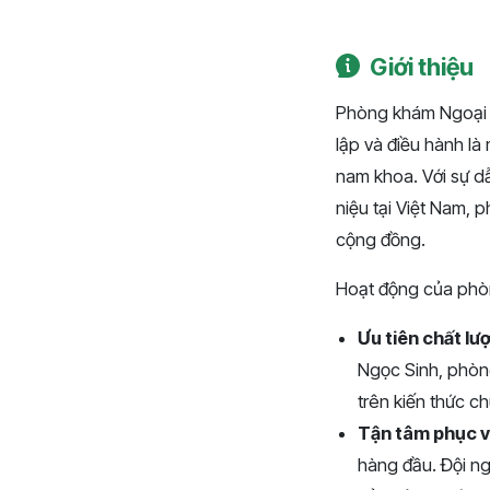
Giới thiệu
Phòng khám Ngoại T
lập và điều hành là 
nam khoa. Với sự d
niệu tại Việt Nam,
cộng đồng.
Hoạt động của phòn
Ưu tiên chất l
Ngọc Sinh, phòng
trên kiến thức c
Tận tâm phục v
hàng đầu. Đội ng