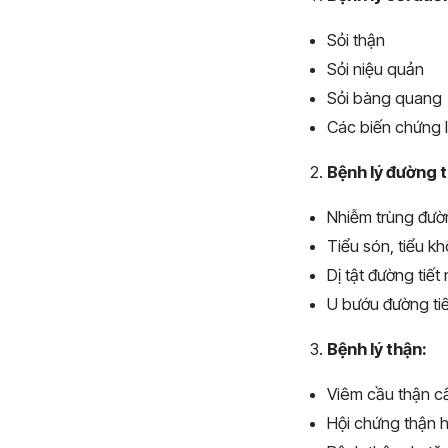
Sỏi thận
Sỏi niệu quản
Sỏi bàng quang
Các biến chứng l
Bệnh lý đường ti
Nhiễm trùng đườn
Tiểu són, tiểu k
Dị tật đường tiết
U bướu đường tiế
Bệnh lý thận:
Viêm cầu thận c
Hội chứng thận 