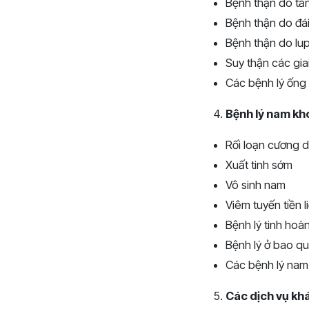
Bệnh thận do tă
Bệnh thận do đá
Bệnh thận do lu
Suy thận các gia
Các bệnh lý ống
Bệnh lý nam kh
Rối loạn cương 
Xuất tinh sớm
Vô sinh nam
Viêm tuyến tiền li
Bệnh lý tinh hoà
Bệnh lý ở bao q
Các bệnh lý nam
Các dịch vụ kh