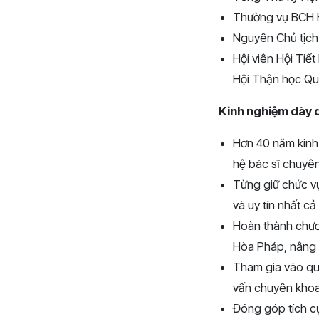
Thường vụ BCH H
Nguyên Chủ tịch
Hội viên Hội Tiế
Hội Thận học Quố
Kinh nghiệm dày 
Hơn 40 năm kinh
hệ bác sĩ chuyên
Từng giữ chức vụ
và uy tín nhất cả
Hoàn thành chươn
Hòa Pháp, nâng c
Tham gia vào quá
vấn chuyên khoa
Đóng góp tích cự