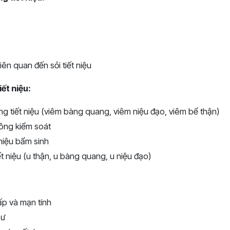
iên quan đến sỏi tiết niệu
ết niệu:
g tiết niệu (viêm bàng quang, viêm niệu đạo, viêm bể thận)
hông kiểm soát
 niệu bẩm sinh
t niệu (u thận, u bàng quang, u niệu đạo)
ấp và mạn tính
hư