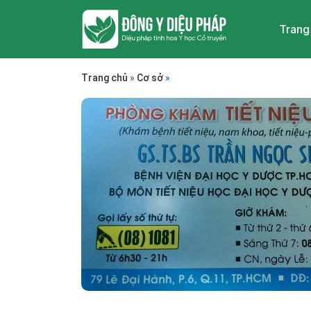
Trang
Trang chủ
»
Cơ sở
»