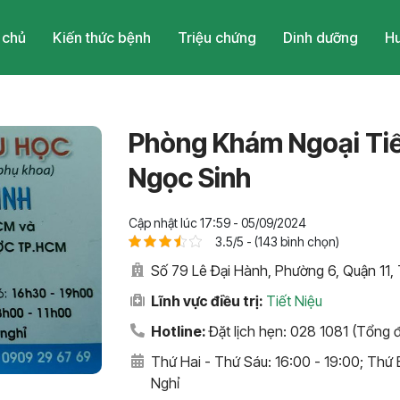
 chủ
Kiến thức bệnh
Triệu chứng
Dinh dưỡng
Hu
Phòng Khám Ngoại Tiết
Ngọc Sinh
Cập nhật lúc 17:59 - 05/09/2024
3.5/5 - (143 bình chọn)
Số 79 Lê Đại Hành, Phường 6, Quận 11,
Lĩnh vực điều trị:
Tiết Niệu
Hotline:
Đặt lịch hẹn: 028 1081 (Tổng đ
Thứ Hai - Thứ Sáu: 16:00 - 19:00; Thứ B
Nghỉ