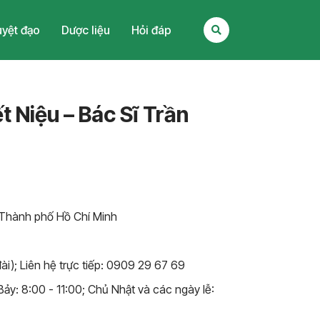
yệt đạo
Dược liệu
Hỏi đáp
 Niệu – Bác Sĩ Trần
 Thành phố Hồ Chí Minh
ài); Liên hệ trực tiếp: 0909 29 67 69
ảy: 8:00 - 11:00; Chủ Nhật và các ngày lễ: