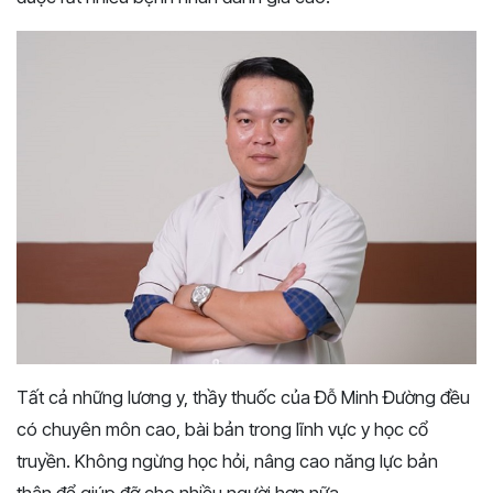
Tất cả những lương y, thầy thuốc của Đỗ Minh Đường đều
có chuyên môn cao, bài bản trong lĩnh vực y học cổ
truyền. Không ngừng học hỏi, nâng cao năng lực bản
thân để giúp đỡ cho nhiều người hơn nữa.