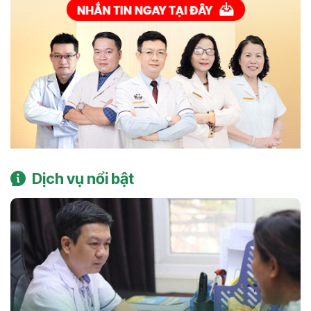
Dịch vụ nổi bật