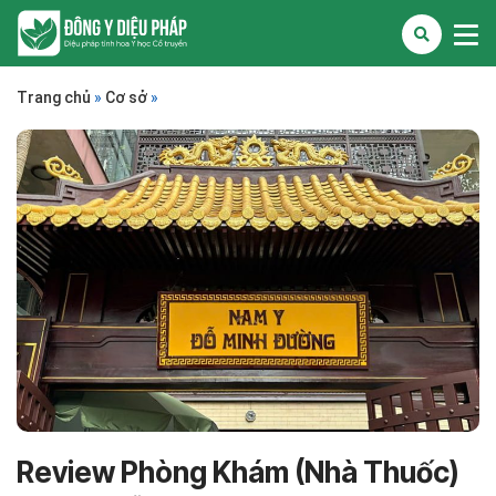
Trang chủ
»
Cơ sở
»
Review Phòng Khám (Nhà Thuốc)