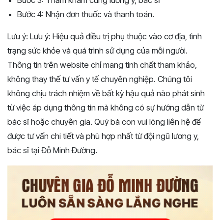
Bước 3: Thăm khám cùng lương y, bác sĩ
Bước 4: Nhận đơn thuốc và thanh toán.
Lưu ý: Lưu ý: Hiệu quả điều trị phụ thuộc vào cơ địa, tình
trạng sức khỏe và quá trình sử dụng của mỗi người.
Thông tin trên website chỉ mang tính chất tham khảo,
không thay thế tư vấn y tế chuyên nghiệp. Chúng tôi
không chịu trách nhiệm về bất kỳ hậu quả nào phát sinh
từ việc áp dụng thông tin mà không có sự hướng dẫn từ
bác sĩ hoặc chuyên gia. Quý bà con vui lòng liên hệ để
được tư vấn chi tiết và phù hợp nhất từ đội ngũ lương y,
bác sĩ tại Đỗ Minh Đường.