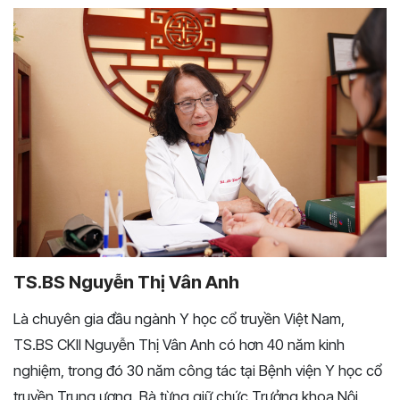
TS.BS Nguyễn Thị Vân Anh
Là chuyên gia đầu ngành Y học cổ truyền Việt Nam,
TS.BS CKII Nguyễn Thị Vân Anh có hơn 40 năm kinh
nghiệm, trong đó 30 năm công tác tại Bệnh viện Y học cổ
truyền Trung ương. Bà từng giữ chức Trưởng khoa Nội,