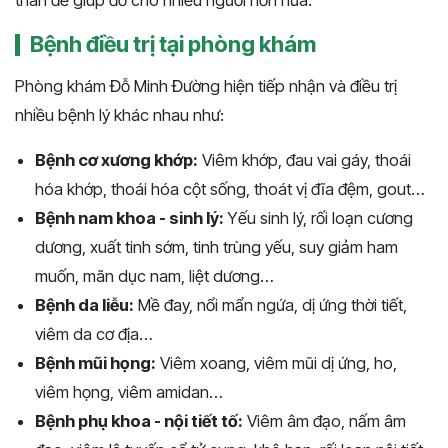
Bệnh điều trị tại phòng khám
Phòng khám Đỗ Minh Đường hiện tiếp nhận và điều trị
nhiều bệnh lý khác nhau như:
Bệnh cơ xương khớp:
Viêm khớp, đau vai gáy, thoái
hóa khớp, thoái hóa cột sống, thoát vị đĩa đệm, gout…
Bệnh nam khoa - sinh lý:
Yếu sinh lý, rối loạn cương
dương, xuất tinh sớm, tinh trùng yếu, suy giảm ham
muốn, mãn dục nam, liệt dương…
Bệnh da liễu:
Mề đay, nổi mẩn ngứa, dị ứng thời tiết,
viêm da cơ địa…
Bệnh mũi họng:
Viêm xoang, viêm mũi dị ứng, ho,
viêm họng, viêm amidan…
Bệnh phụ khoa - nội tiết tố:
Viêm âm đạo, nấm âm