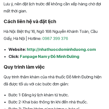
Lưu ý, nên đặt lịch trước để không cần xếp hàng chờ đợi
mất thời gian.
Cách liên hệ và đặt lịch
Hà Nội:
Biệt thự 16, Ngõ 168 Nguyễn Khánh Toàn, Cầu
Giấy, Hà Nội
| Hotline:
0987 399 376
Website:
http://nhathuocdominhduong.com
Click:
Fanpage Nam y Đỗ Minh Đường
Quy trình làm việc
Quy trình thăm khám của nhà thuốc Đỗ Minh Đường hiện
đã được tối ưu với các bước đơn giản:
Bước 1: Đăng ký lịch khám từ trước.
Bước 2: Khai báo thông tin khi đến nhà thuốc.