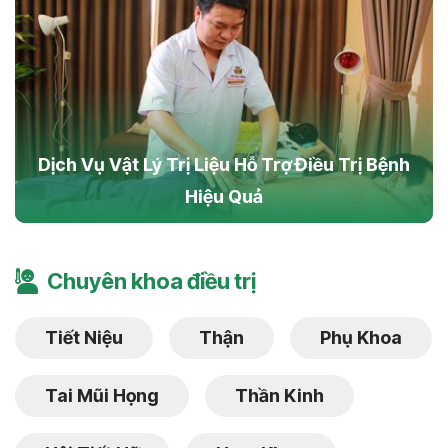
Dịch Vụ Vật Lý Trị Liệu Hỗ Trợ Điều Trị Bệnh
Hiệu Quả
Chuyên khoa điều trị
Tiết Niệu
Thận
Phụ Khoa
Tai Mũi Họng
Thần Kinh