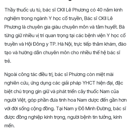
Thầy thuốc ưu tú, bác sĩ CKII Lê Phương có 40 năm kinh
nghiệm trong ngành Y học cổ truyền, Bác sĩ CKII Lê
Phương là chuyên gia giàu chuyên môn và tâm huyết. Bà
từng giữ nhiều vị trí quan trọng tại các bệnh viện Y học cổ
truyền và Hội Đông y TP. Hà Nội, trực tiếp thăm khám, đào
tạo và hướng dẫn chuyên môn cho nhiều thế hệ bác sĩ
trẻ.
Ngoài công tác điều trị, bác sĩ Phương còn miệt mài
nghiên cứu, ứng dụng các giải pháp YHCT hiện đại, đặc
biệt chú trọng gìn giữ và phát triển cây thuốc Nam của
người Việt, góp phần đưa tinh hoa Nam dược đến gần hơn
với đời sống cộng đồng. Tại Nam y Đỗ Minh Đường, bác sĩ
được đồng nghiệp kính trọng, người bệnh tin tưởng, kính
mến.