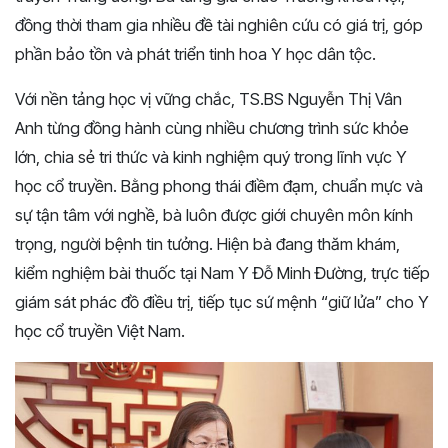
đồng thời tham gia nhiều đề tài nghiên cứu có giá trị, góp
phần bảo tồn và phát triển tinh hoa Y học dân tộc.
Với nền tảng học vị vững chắc, TS.BS Nguyễn Thị Vân
Anh từng đồng hành cùng nhiều chương trình sức khỏe
lớn, chia sẻ tri thức và kinh nghiệm quý trong lĩnh vực Y
học cổ truyền. Bằng phong thái điềm đạm, chuẩn mực và
sự tận tâm với nghề, bà luôn được giới chuyên môn kính
trọng, người bệnh tin tưởng. Hiện bà đang thăm khám,
kiểm nghiệm bài thuốc tại Nam Y Đỗ Minh Đường, trực tiếp
giám sát phác đồ điều trị, tiếp tục sứ mệnh “giữ lửa” cho Y
học cổ truyền Việt Nam.