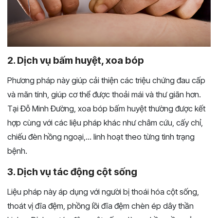
2. Dịch vụ bấm huyệt, xoa bóp
Phương pháp này giúp cải thiện các triệu chứng đau cấp
và mãn tính, giúp cơ thể được thoải mái và thư giãn hơn.
Tại Đỗ Minh Đường, xoa bóp bấm huyệt thường được kết
hợp cùng với các liệu pháp khác như châm cứu, cấy chỉ,
chiếu đèn hồng ngoại,... linh hoạt theo từng tình trạng
bệnh.
3. Dịch vụ tác động cột sống
Liệu pháp này áp dụng với người bị thoái hóa cột sống,
thoát vị đĩa đệm, phồng lồi đĩa đệm chèn ép dây thần