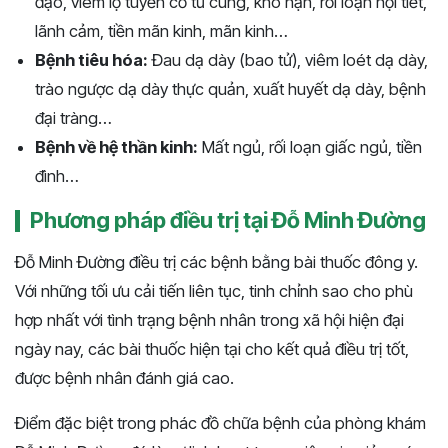
đạo, viêm lộ tuyến cổ tử cung, khô hạn, rối loạn nội tiết,
lãnh cảm, tiền mãn kinh, mãn kinh…
Bệnh tiêu hóa:
Đau dạ dày (bao tử), viêm loét dạ dày,
trào ngược dạ dày thực quản, xuất huyết dạ dày, bệnh
đại tràng…
Bệnh về hệ thần kinh:
Mất ngủ, rối loạn giấc ngủ, tiền
đình…
Phương pháp điều trị tại Đỗ Minh Đường
Đỗ Minh Đường điều trị các bệnh bằng bài thuốc đông y.
Với những tối ưu cải tiến liên tục, tinh chỉnh sao cho phù
hợp nhất với tình trạng bệnh nhân trong xã hội hiện đại
ngày nay, các bài thuốc hiện tại cho kết quả điều trị tốt,
được bệnh nhân đánh giá cao.
Điểm đặc biệt trong phác đồ chữa bệnh của phòng khám