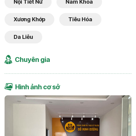
Nội Tiết Nữ
Nam Khoa
Xương Khớp
Tiêu Hóa
Da Liễu
Chuyên gia
Hình ảnh cơ sở