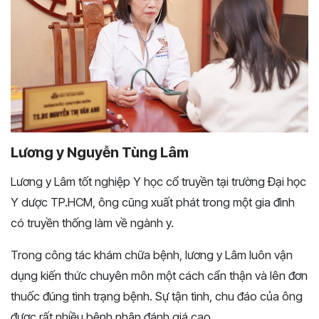
Lương y Nguyễn Tùng Lâm
Lương y Lâm tốt nghiệp Y học cổ truyền tại trường Đại học
Y dược TP.HCM, ông cũng xuất phát trong một gia đình
có truyền thống làm về ngành y.
Trong công tác khám chữa bệnh, lương y Lâm luôn vận
dụng kiến thức chuyên môn một cách cẩn thận và lên đơn
thuốc đúng tình trạng bệnh. Sự tận tình, chu đáo của ông
được rất nhiều bệnh nhân đánh giá cao.