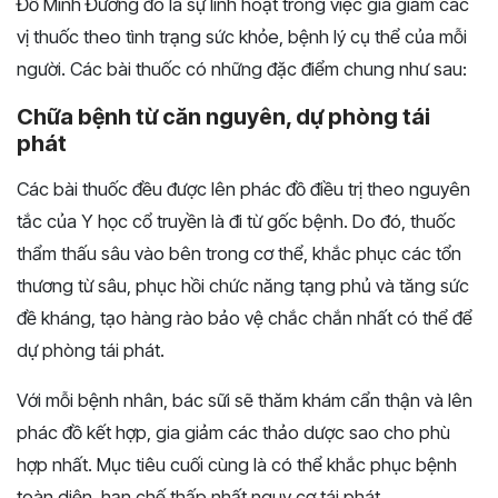
Đỗ Minh Đường đó là sự linh hoạt trong việc gia giảm các
vị thuốc theo tình trạng sức khỏe, bệnh lý cụ thể của mỗi
người.
Các bài thuốc có những đặc điểm chung như sau:
Chữa bệnh từ căn nguyên, dự phòng tái
phát
Các bài thuốc đều được lên phác đồ điều trị theo nguyên
tắc của Y học cổ truyền là đi từ gốc bệnh. Do đó, thuốc
thẩm thấu sâu vào bên trong cơ thể, khắc phục các tổn
thương từ sâu, phục hồi chức năng tạng phủ và tăng sức
đề kháng, tạo hàng rào bảo vệ chắc chắn nhất có thể để
dự phòng tái phát.
Với mỗi bệnh nhân, bác sữi sẽ thăm khám cẩn thận và lên
phác đồ kết hợp, gia giảm các thảo dược sao cho phù
hợp nhất. Mục tiêu cuối cùng là có thể khắc phục bệnh
toàn diện, hạn chế thấp nhất nguy cơ tái phát.