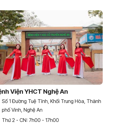
ệnh Viện YHCT Nghệ An
Số 1 Đường Tuệ Tĩnh, Khối Trung Hòa, Thành
phố Vinh, Nghệ An
Thứ 2 - CN: 7h00 - 17h00