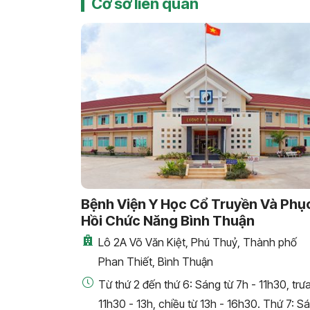
Cơ sở liên quan
Bệnh Viện Y Học Cổ Truyền Và Phụ
Hồi Chức Năng Bình Thuận
Lô 2A Võ Văn Kiệt, Phú Thuỷ, Thành phố
Phan Thiết, Bình Thuận
Từ thứ 2 đến thứ 6: Sáng từ 7h - 11h30, trư
11h30 - 13h, chiều từ 13h - 16h30. Thứ 7: S