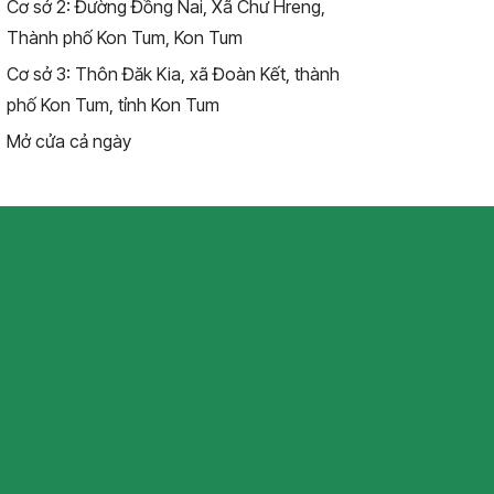
Cơ sở 2: Đường Đồng Nai, Xã Chư Hreng,
Thành phố Kon Tum, Kon Tum
Cơ sở 3: Thôn Đăk Kia, xã Đoàn Kết, thành
phố Kon Tum, tỉnh Kon Tum
Mở cửa cả ngày