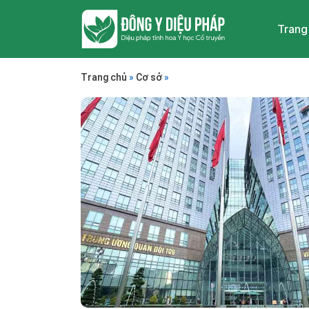
Trang
Trang chủ
»
Cơ sở
»