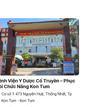
ệnh Viện Y Dược Cổ Truyền – Phục
ồi Chức Năng Kon Tum
Cơ sở 1: 473 Nguyễn Huệ, Thống Nhất, Tp
Kon Tum - Kon Tum