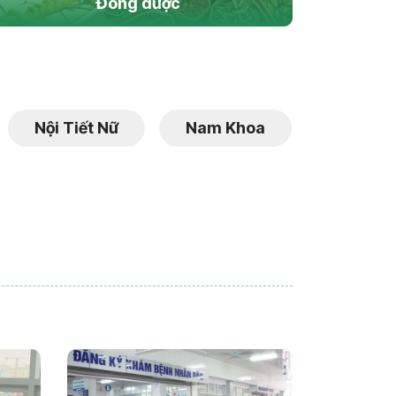
Đông dược
Nội Tiết Nữ
Nam Khoa