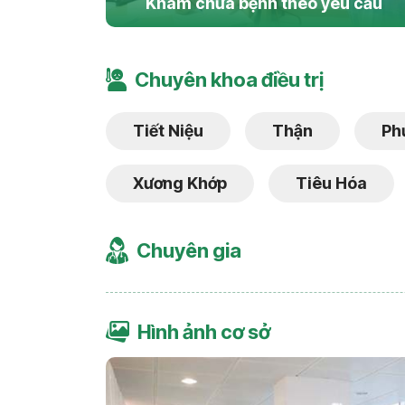
Khám chữa bệnh theo yêu cầu
Chuyên khoa điều trị
Tiết Niệu
Thận
Ph
Xương Khớp
Tiêu Hóa
Chuyên gia
Hình ảnh cơ sở