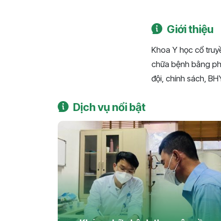
Giới thiệu
Khoa Y học cổ truy
chữa bệnh bằng ph
đội, chính sách, B
Dịch vụ nổi bật