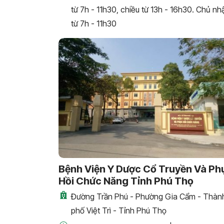
từ 7h - 11h30, chiều từ 13h - 16h30. Chủ nh
từ 7h - 11h30
Bệnh Viện Y Dược Cổ Truyền Và Ph
Hồi Chức Năng Tỉnh Phú Thọ
Đường Trần Phú - Phường Gia Cẩm - Thàn
phố Việt Trì - Tỉnh Phú Thọ