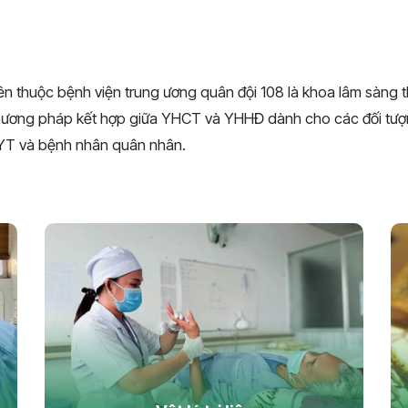
ền thuộc bệnh viện trung ương quân đội 108 là khoa lâm sàng 
ương pháp kết hợp giữa YHCT và YHHĐ dành cho các đối tượ
HYT và bệnh nhân quân nhân.