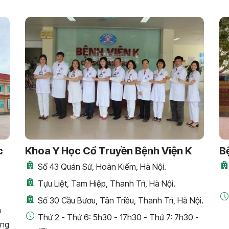
c
Khoa Y Học Cổ Truyền Bệnh Viện K
B
Số 43 Quán Sứ, Hoàn Kiếm, Hà Nội.
Tựu Liệt, Tam Hiệp, Thanh Trì, Hà Nội.
Số 30 Cầu Bươu, Tân Triều, Thanh Trì, Hà Nội.
a
Thứ 2 - Thứ 6: 5h30 - 17h30 - Thứ 7: 7h30 -
áng