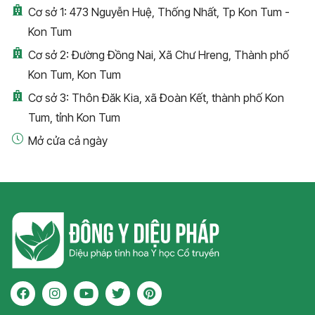
Cơ sở 1: 473 Nguyễn Huệ, Thống Nhất, Tp Kon Tum -
Kon Tum
Cơ sở 2: Đường Đồng Nai, Xã Chư Hreng, Thành phố
Kon Tum, Kon Tum
Cơ sở 3: Thôn Đăk Kia, xã Đoàn Kết, thành phố Kon
Tum, tỉnh Kon Tum
Mở cửa cả ngày