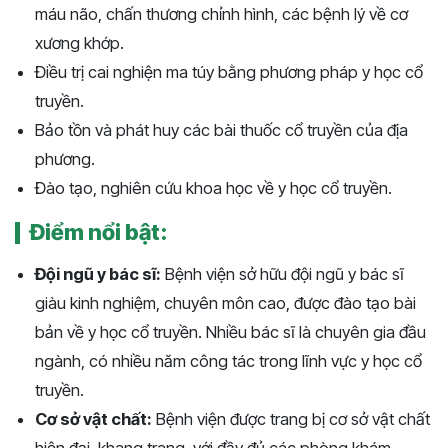
máu não, chấn thương chỉnh hình, các bệnh lý về cơ
xương khớp.
Điều trị cai nghiện ma túy bằng phương pháp y học cổ
truyền.
Bảo tồn và phát huy các bài thuốc cổ truyền của địa
phương.
Đào tạo, nghiên cứu khoa học về y học cổ truyền.
Điểm nổi bật:
Đội ngũ y bác sĩ:
Bệnh viện sở hữu đội ngũ y bác sĩ
giàu kinh nghiệm, chuyên môn cao, được đào tạo bài
bản về y học cổ truyền. Nhiều bác sĩ là chuyên gia đầu
ngành, có nhiều năm công tác trong lĩnh vực y học cổ
truyền.
Cơ sở vật chất:
Bệnh viện được trang bị cơ sở vật chất
hiện đại, khang trang, với đầy đủ các phòng khám,