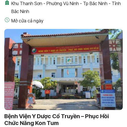
Khu Thanh Sơn - Phường Vũ Ninh - Tp Bắc Ninh - Tỉnh
Bắc Ninh
Mở cửa cả ngày
Bệnh Viện Y Dược Cổ Truyền – Phục Hồi
Chức Năng Kon Tum