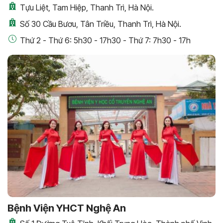
Tựu Liệt, Tam Hiệp, Thanh Trì, Hà Nội.
Số 30 Cầu Bươu, Tân Triều, Thanh Trì, Hà Nội.
Thứ 2 - Thứ 6: 5h30 - 17h30 - Thứ 7: 7h30 - 17h
Bệnh Viện YHCT Nghệ An