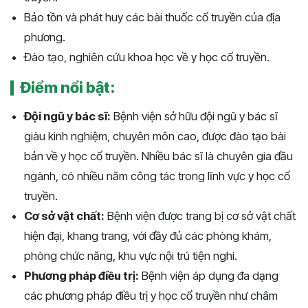
Bảo tồn và phát huy các bài thuốc cổ truyền của địa
phương.
Đào tạo, nghiên cứu khoa học về y học cổ truyền.
Điểm nổi bật:
Đội ngũ y bác sĩ:
Bệnh viện sở hữu đội ngũ y bác sĩ
giàu kinh nghiệm, chuyên môn cao, được đào tạo bài
bản về y học cổ truyền. Nhiều bác sĩ là chuyên gia đầu
ngành, có nhiều năm công tác trong lĩnh vực y học cổ
truyền.
Cơ sở vật chất:
Bệnh viện được trang bị cơ sở vật chất
hiện đại, khang trang, với đầy đủ các phòng khám,
phòng chức năng, khu vực nội trú tiện nghi.
Phương pháp điều trị:
Bệnh viện áp dụng đa dạng
các phương pháp điều trị y học cổ truyền như châm