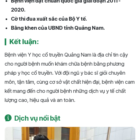
Bệnh viện đạt chuẩn quốc gia giai đoạn 2011 -
2020.
Cờ thi đua xuất sắc của Bộ Y tế.
Bằng khen của UBND tỉnh Quảng Nam.
Kết luận:
Bệnh viện Y học cổ truyền Quảng Nam là địa chỉ tin cậy
cho người bệnh muốn khám chữa bệnh bằng phương
pháp y học cổ truyền. Với đội ngũ y bác sĩ giỏi chuyên
môn, tận tâm, cùng cơ sở vật chất hiện đại, bệnh viện cam
kết mang đến cho người bệnh những dịch vụ y tế chất
lượng cao, hiệu quả và an toàn.
Dịch vụ nổi bật