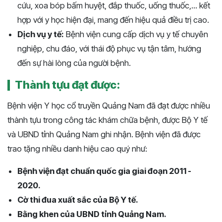
cứu, xoa bóp bấm huyệt, đắp thuốc, uống thuốc,... kết
hợp với y học hiện đại, mang đến hiệu quả điều trị cao.
Dịch vụ y tế:
Bệnh viện cung cấp dịch vụ y tế chuyên
nghiệp, chu đáo, với thái độ phục vụ tận tâm, hướng
đến sự hài lòng của người bệnh.
Thành tựu đạt được:
Bệnh viện Y học cổ truyền Quảng Nam đã đạt được nhiều
thành tựu trong công tác khám chữa bệnh, được Bộ Y tế
và UBND tỉnh Quảng Nam ghi nhận. Bệnh viện đã được
trao tặng nhiều danh hiệu cao quý như:
Bệnh viện đạt chuẩn quốc gia giai đoạn 2011 -
2020.
Cờ thi đua xuất sắc của Bộ Y tế.
Bằng khen của UBND tỉnh Quảng Nam.