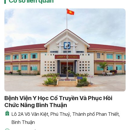
Cơ sở liên quan
Bệnh Viện Y Học Cổ Truyền Và Phục Hồi
Chức Năng Bình Thuận
Lô 2A Võ Văn Kiệt, Phú Thuỷ, Thành phố Phan Thiết,
Bình Thuận