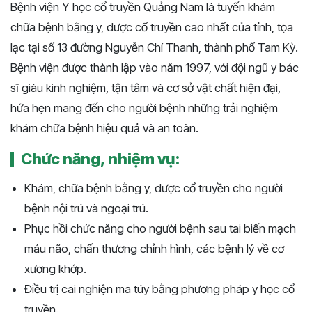
Bệnh viện Y học cổ truyền Quảng Nam là tuyến khám
chữa bệnh bằng y, dược cổ truyền cao nhất của tỉnh, tọa
lạc tại số 13 đường Nguyễn Chí Thanh, thành phố Tam Kỳ.
Bệnh viện được thành lập vào năm 1997, với đội ngũ y bác
sĩ giàu kinh nghiệm, tận tâm và cơ sở vật chất hiện đại,
hứa hẹn mang đến cho người bệnh những trải nghiệm
khám chữa bệnh hiệu quả và an toàn.
Chức năng, nhiệm vụ:
Khám, chữa bệnh bằng y, dược cổ truyền cho người
bệnh nội trú và ngoại trú.
Phục hồi chức năng cho người bệnh sau tai biến mạch
máu não, chấn thương chỉnh hình, các bệnh lý về cơ
xương khớp.
Điều trị cai nghiện ma túy bằng phương pháp y học cổ
truyền.