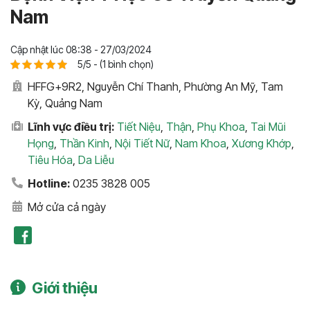
Nam
Cập nhật lúc 08:38 - 27/03/2024
5/5 - (1 bình chọn)
HFFG+9R2, Nguyễn Chí Thanh, Phường An Mỹ, Tam
Kỳ, Quảng Nam
Lĩnh vực điều trị:
Tiết Niệu
,
Thận
,
Phụ Khoa
,
Tai Mũi
Họng
,
Thần Kinh
,
Nội Tiết Nữ
,
Nam Khoa
,
Xương Khớp
,
Tiêu Hóa
,
Da Liễu
Hotline:
0235 3828 005
Mở cửa cả ngày
Giới thiệu