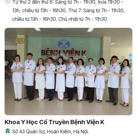
Từ thứ 2 đến thứ 6: Sáng từ 7h - 11h30, trưa 11h30 -
13h, chiều từ 13h - 16h30. Thứ 7: Sáng từ 7h - 11h30,
chiều từ 13h - 16h30. Chủ nhật từ 7h - 11h30
Khoa Y Học Cổ Truyền Bệnh Viện K
Số 43 Quán Sứ, Hoàn Kiếm, Hà Nội.