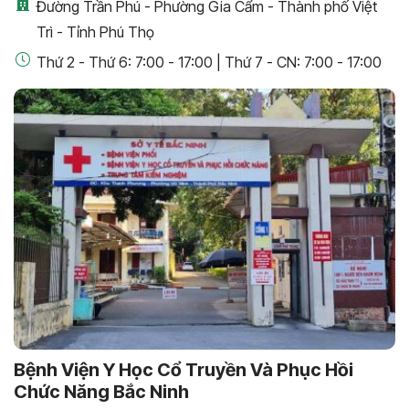
Đường Trần Phú - Phường Gia Cẩm - Thành phố Việt
Trì - Tỉnh Phú Thọ
Thứ 2 - Thứ 6: 7:00 - 17:00 | Thứ 7 - CN: 7:00 - 17:00
Bệnh Viện Y Học Cổ Truyền Và Phục Hồi
Chức Năng Bắc Ninh