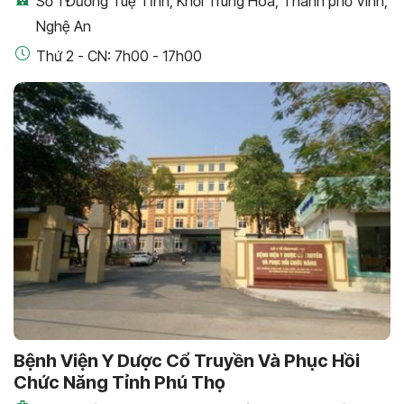
Số 1 Đường Tuệ Tĩnh, Khối Trung Hòa, Thành phố Vinh,
Nghệ An
Thứ 2 - CN: 7h00 - 17h00
Bệnh Viện Y Dược Cổ Truyền Và Phục Hồi
Chức Năng Tỉnh Phú Thọ