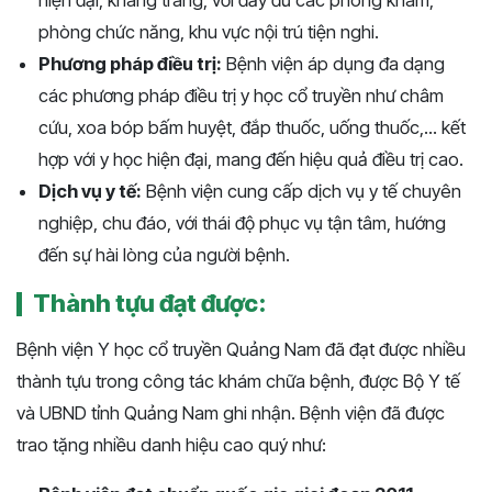
phòng chức năng, khu vực nội trú tiện nghi.
Phương pháp điều trị:
Bệnh viện áp dụng đa dạng
các phương pháp điều trị y học cổ truyền như châm
cứu, xoa bóp bấm huyệt, đắp thuốc, uống thuốc,... kết
hợp với y học hiện đại, mang đến hiệu quả điều trị cao.
Dịch vụ y tế:
Bệnh viện cung cấp dịch vụ y tế chuyên
nghiệp, chu đáo, với thái độ phục vụ tận tâm, hướng
đến sự hài lòng của người bệnh.
Thành tựu đạt được:
Bệnh viện Y học cổ truyền Quảng Nam đã đạt được nhiều
thành tựu trong công tác khám chữa bệnh, được Bộ Y tế
và UBND tỉnh Quảng Nam ghi nhận. Bệnh viện đã được
trao tặng nhiều danh hiệu cao quý như: