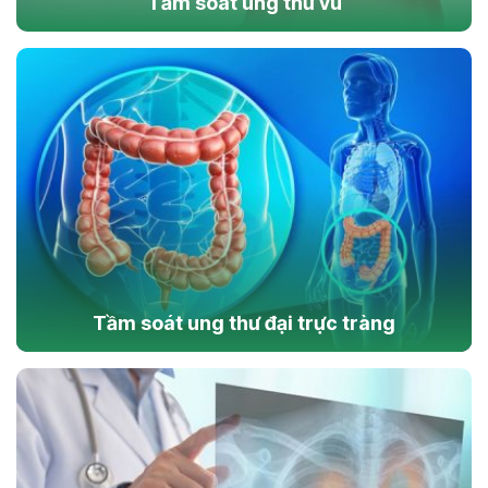
Tầm soát ung thư vú
Tầm soát ung thư đại trực tràng