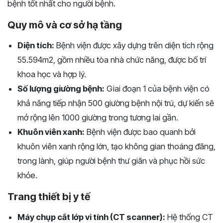
bệnh tốt nhất cho người bệnh.
Quy mô và cơ sở hạ tầng
Diện tích:
Bệnh viện được xây dựng trên diện tích rộng
55.594m2, gồm nhiều tòa nhà chức năng, được bố trí
khoa học và hợp lý.
Số lượng giường bệnh:
Giai đoạn 1 của bệnh viện có
khả năng tiếp nhận 500 giường bệnh nội trú, dự kiến sẽ
mở rộng lên 1000 giường trong tương lai gần.
Khuôn viên xanh:
Bệnh viện được bao quanh bởi
khuôn viên xanh rộng lớn, tạo không gian thoáng đãng,
trong lành, giúp người bệnh thư giãn và phục hồi sức
khỏe.
Trang thiết bị y tế
Máy chụp cắt lớp vi tính (CT scanner):
Hệ thống CT