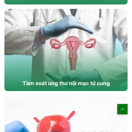
Tầm soát ung thư nội mạc tử cung