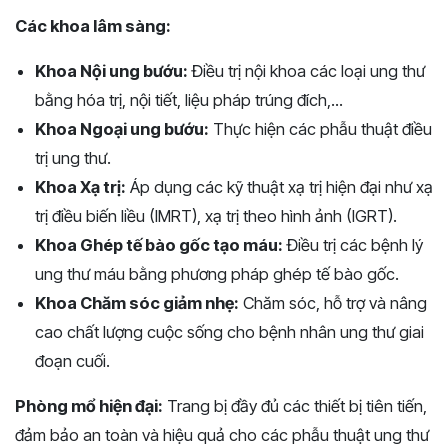
Các khoa lâm sàng:
Khoa Nội ung bướu:
Điều trị nội khoa các loại ung thư
bằng hóa trị, nội tiết, liệu pháp trúng đích,...
Khoa Ngoại ung bướu:
Thực hiện các phẫu thuật điều
trị ung thư.
Khoa Xạ trị:
Áp dụng các kỹ thuật xạ trị hiện đại như xạ
trị điều biến liều (IMRT), xạ trị theo hình ảnh (IGRT).
Khoa Ghép tế bào gốc tạo máu:
Điều trị các bệnh lý
ung thư máu bằng phương pháp ghép tế bào gốc.
Khoa Chăm sóc giảm nhẹ:
Chăm sóc, hỗ trợ và nâng
cao chất lượng cuộc sống cho bệnh nhân ung thư giai
đoạn cuối.
Phòng mổ hiện đại:
Trang bị đầy đủ các thiết bị tiên tiến,
đảm bảo an toàn và hiệu quả cho các phẫu thuật ung thư