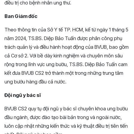
điều trị cho bệnh nhân ung thư.
Ban Giám đốc
Theo thông tin của Sở Y tế TP. HCM, kể từ ngày 1 tháng 5
năm 2024, TS.BS. Diệp Bảo Tuấn được phân công phụ
trách quản lý và điều hành hoạt động của BVUB, bao gồm
cả Cơ sở 2. Với bề dày kinh nghiệm và chuyên môn sâu
rộng trong lĩnh vực ung bướu, TS.BS. Diệp Bảo Tuấn cam
kết đưa BVUB CS2 trở thành một trong những trung tâm
ung bướu hàng đầu cả nước.
Đội ngũ y bác sĩ
BVUB CS2 quy tụ đội ngũ y bác sĩ chuyên khoa ung bướu
đầu ngành, được đào tạo bài bản trong và ngoài nước,
luôn cập nhật những kiến thức và kỹ thuật điều trị tiên tiến