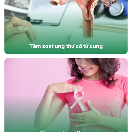
Tầm soát ung thư cổ tử cung