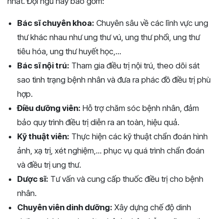
nhất. Đội ngũ này bao gồm:
Bác sĩ chuyên khoa:
Chuyên sâu về các lĩnh vực ung
thư khác nhau như ung thư vú, ung thư phổi, ung thư
tiêu hóa, ung thư huyết học,...
Bác sĩ nội trú:
Tham gia điều trị nội trú, theo dõi sát
sao tình trạng bệnh nhân và đưa ra phác đồ điều trị phù
hợp.
Điều dưỡng viên:
Hỗ trợ chăm sóc bệnh nhân, đảm
bảo quy trình điều trị diễn ra an toàn, hiệu quả.
Kỹ thuật viên:
Thực hiện các kỹ thuật chẩn đoán hình
ảnh, xạ trị, xét nghiệm,... phục vụ quá trình chẩn đoán
và điều trị ung thư.
Dược sĩ:
Tư vấn và cung cấp thuốc điều trị cho bệnh
nhân.
Chuyên viên dinh dưỡng:
Xây dựng chế độ dinh