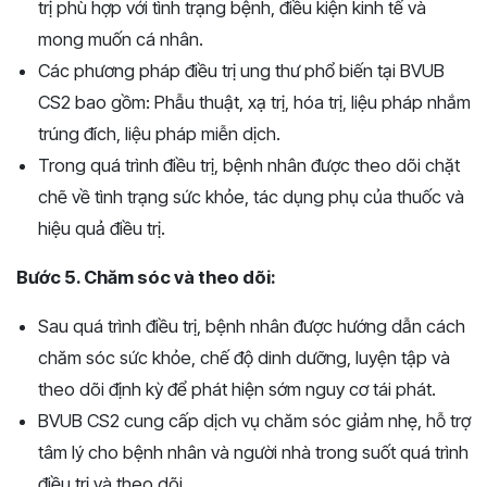
trị phù hợp với tình trạng bệnh, điều kiện kinh tế và
mong muốn cá nhân.
Các phương pháp điều trị ung thư phổ biến tại BVUB
CS2 bao gồm: Phẫu thuật, xạ trị, hóa trị, liệu pháp nhắm
trúng đích, liệu pháp miễn dịch.
Trong quá trình điều trị, bệnh nhân được theo dõi chặt
chẽ về tình trạng sức khỏe, tác dụng phụ của thuốc và
hiệu quả điều trị.
Bước 5. Chăm sóc và theo dõi:
Sau quá trình điều trị, bệnh nhân được hướng dẫn cách
chăm sóc sức khỏe, chế độ dinh dưỡng, luyện tập và
theo dõi định kỳ để phát hiện sớm nguy cơ tái phát.
BVUB CS2 cung cấp dịch vụ chăm sóc giảm nhẹ, hỗ trợ
tâm lý cho bệnh nhân và người nhà trong suốt quá trình
điều trị và theo dõi.