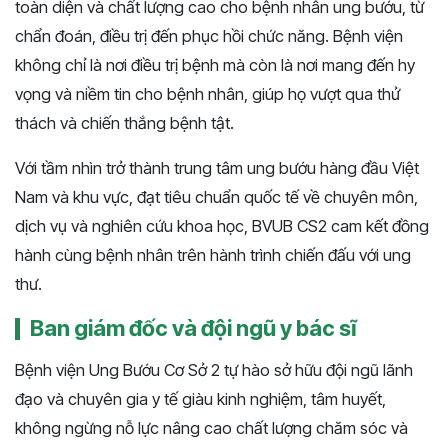
toàn diện và chất lượng cao cho bệnh nhân ung bướu, từ
chẩn đoán, điều trị đến phục hồi chức năng. Bệnh viện
không chỉ là nơi điều trị bệnh mà còn là nơi mang đến hy
vọng và niềm tin cho bệnh nhân, giúp họ vượt qua thử
thách và chiến thắng bệnh tật.
Với tầm nhìn trở thành trung tâm ung bướu hàng đầu Việt
Nam và khu vực, đạt tiêu chuẩn quốc tế về chuyên môn,
dịch vụ và nghiên cứu khoa học, BVUB CS2 cam kết đồng
hành cùng bệnh nhân trên hành trình chiến đấu với ung
thư.
Ban giám đốc và đội ngũ y bác sĩ
Bệnh viện Ung Bướu Cơ Sở 2 tự hào sở hữu đội ngũ lãnh
đạo và chuyên gia y tế giàu kinh nghiệm, tâm huyết,
không ngừng nỗ lực nâng cao chất lượng chăm sóc và