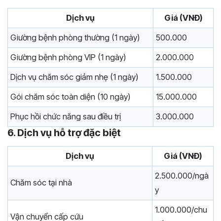
Dịch vụ
Giá (VNĐ)
Giường bệnh phòng thường (1 ngày)
500.000
Giường bệnh phòng VIP (1 ngày)
2.000.000
Dịch vụ chăm sóc giảm nhẹ (1 ngày)
1.500.000
Gói chăm sóc toàn diện (10 ngày)
15.000.000
Phục hồi chức năng sau điều trị
3.000.000
6. Dịch vụ hỗ trợ đặc biệt
Dịch vụ
Giá (VNĐ)
2.500.000/ngà
Chăm sóc tại nhà
y
1.000.000/chu
Vận chuyển cấp cứu