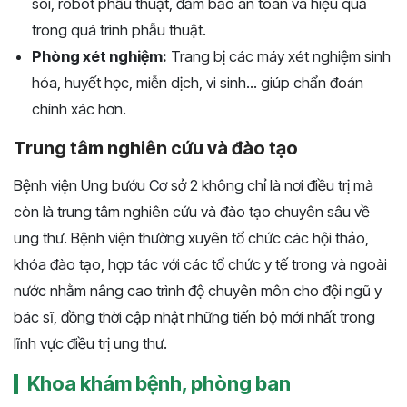
soi, robot phẫu thuật, đảm bảo an toàn và hiệu quả
trong quá trình phẫu thuật.
Phòng xét nghiệm:
Trang bị các máy xét nghiệm sinh
hóa, huyết học, miễn dịch, vi sinh... giúp chẩn đoán
chính xác hơn.
Trung tâm nghiên cứu và đào tạo
Bệnh viện Ung bướu Cơ sở 2 không chỉ là nơi điều trị mà
còn là trung tâm nghiên cứu và đào tạo chuyên sâu về
ung thư. Bệnh viện thường xuyên tổ chức các hội thảo,
khóa đào tạo, hợp tác với các tổ chức y tế trong và ngoài
nước nhằm nâng cao trình độ chuyên môn cho đội ngũ y
bác sĩ, đồng thời cập nhật những tiến bộ mới nhất trong
lĩnh vực điều trị ung thư.
Khoa khám bệnh, phòng ban