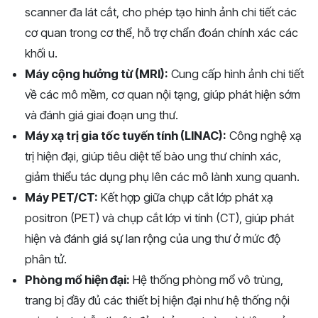
scanner đa lát cắt, cho phép tạo hình ảnh chi tiết các
cơ quan trong cơ thể, hỗ trợ chẩn đoán chính xác các
khối u.
Máy cộng hưởng từ (MRI):
Cung cấp hình ảnh chi tiết
về các mô mềm, cơ quan nội tạng, giúp phát hiện sớm
và đánh giá giai đoạn ung thư.
Máy xạ trị gia tốc tuyến tính (LINAC):
Công nghệ xạ
trị hiện đại, giúp tiêu diệt tế bào ung thư chính xác,
giảm thiểu tác dụng phụ lên các mô lành xung quanh.
Máy PET/CT:
Kết hợp giữa chụp cắt lớp phát xạ
positron (PET) và chụp cắt lớp vi tính (CT), giúp phát
hiện và đánh giá sự lan rộng của ung thư ở mức độ
phân tử.
Phòng mổ hiện đại:
Hệ thống phòng mổ vô trùng,
trang bị đầy đủ các thiết bị hiện đại như hệ thống nội