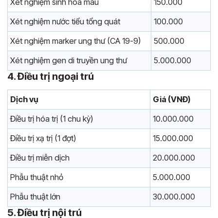
Xét nghiệm sinh hóa máu
150.000
Xét nghiệm nước tiểu tổng quát
100.000
Xét nghiệm marker ung thư (CA 19-9)
500.000
Xét nghiệm gen di truyền ung thư
5.000.000
4. Điều trị ngoại trú
Dịch vụ
Giá (VNĐ)
Điều trị hóa trị (1 chu kỳ)
10.000.000
Điều trị xạ trị (1 đợt)
15.000.000
Điều trị miễn dịch
20.000.000
Phẫu thuật nhỏ
5.000.000
Phẫu thuật lớn
30.000.000
5. Điều trị nội trú