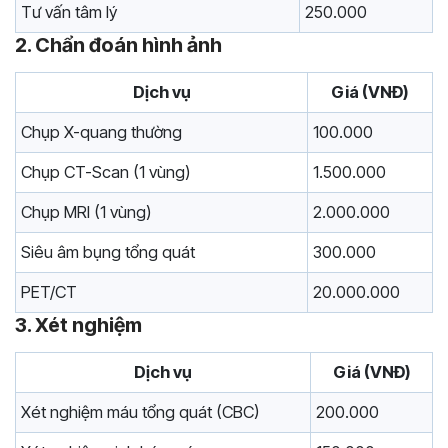
Tư vấn tâm lý
250.000
2. Chẩn đoán hình ảnh
Dịch vụ
Giá (VNĐ)
Chụp X-quang thường
100.000
Chụp CT-Scan (1 vùng)
1.500.000
Chụp MRI (1 vùng)
2.000.000
Siêu âm bụng tổng quát
300.000
PET/CT
20.000.000
3. Xét nghiệm
Dịch vụ
Giá (VNĐ)
Xét nghiệm máu tổng quát (CBC)
200.000