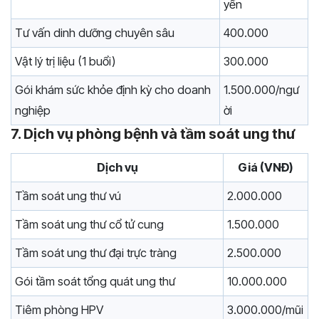
yến
Tư vấn dinh dưỡng chuyên sâu
400.000
Vật lý trị liệu (1 buổi)
300.000
Gói khám sức khỏe định kỳ cho doanh
1.500.000/ngư
nghiệp
ời
7. Dịch vụ phòng bệnh và tầm soát ung thư
Dịch vụ
Giá (VNĐ)
Tầm soát ung thư vú
2.000.000
Tầm soát ung thư cổ tử cung
1.500.000
Tầm soát ung thư đại trực tràng
2.500.000
Gói tầm soát tổng quát ung thư
10.000.000
Tiêm phòng HPV
3.000.000/mũi