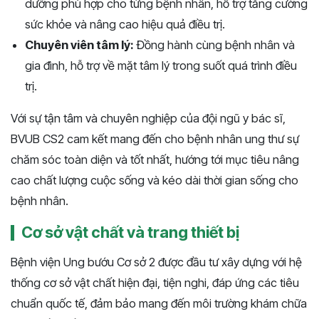
dưỡng phù hợp cho từng bệnh nhân, hỗ trợ tăng cường
sức khỏe và nâng cao hiệu quả điều trị.
Chuyên viên tâm lý:
Đồng hành cùng bệnh nhân và
gia đình, hỗ trợ về mặt tâm lý trong suốt quá trình điều
trị.
Với sự tận tâm và chuyên nghiệp của đội ngũ y bác sĩ,
BVUB CS2 cam kết mang đến cho bệnh nhân ung thư sự
chăm sóc toàn diện và tốt nhất, hướng tới mục tiêu nâng
cao chất lượng cuộc sống và kéo dài thời gian sống cho
bệnh nhân.
Cơ sở vật chất và trang thiết bị
Bệnh viện Ung bướu Cơ sở 2 được đầu tư xây dựng với hệ
thống cơ sở vật chất hiện đại, tiện nghi, đáp ứng các tiêu
chuẩn quốc tế, đảm bảo mang đến môi trường khám chữa