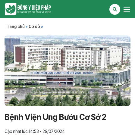
Trang chủ
»
Cơ sở
»
Bệnh Viện Ung Bướu Cơ Sở 2
Cập nhật lúc 14:53 - 29/07/2024