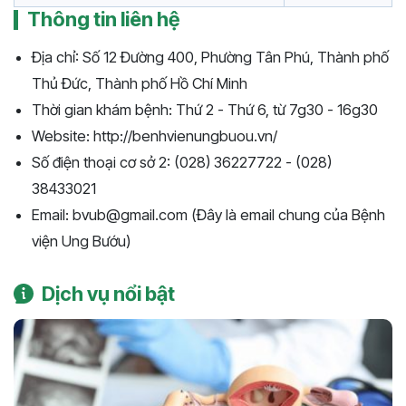
Thông tin liên hệ
Địa chỉ: Số 12 Đường 400, Phường Tân Phú, Thành phố
Thủ Đức, Thành phố Hồ Chí Minh
Thời gian khám bệnh: Thứ 2 - Thứ 6, từ 7g30 - 16g30
Website: http://benhvienungbuou.vn/
Số điện thoại cơ sở 2: (028) 36227722 - (028)
38433021
Email: bvub@gmail.com (Đây là email chung của Bệnh
viện Ung Bướu)
Dịch vụ nổi bật