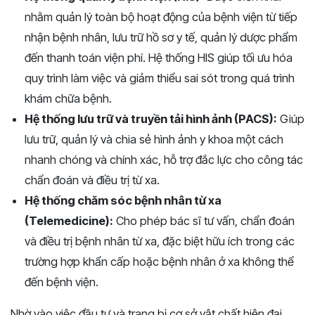
nhằm quản lý toàn bộ hoạt động của bệnh viện từ tiếp
nhận bệnh nhân, lưu trữ hồ sơ y tế, quản lý dược phẩm
đến thanh toán viện phí. Hệ thống HIS giúp tối ưu hóa
quy trình làm việc và giảm thiểu sai sót trong quá trình
khám chữa bệnh.
Hệ thống lưu trữ và truyền tải hình ảnh (PACS):
Giúp
lưu trữ, quản lý và chia sẻ hình ảnh y khoa một cách
nhanh chóng và chính xác, hỗ trợ đắc lực cho công tác
chẩn đoán và điều trị từ xa.
Hệ thống chăm sóc bệnh nhân từ xa
(Telemedicine):
Cho phép bác sĩ tư vấn, chẩn đoán
và điều trị bệnh nhân từ xa, đặc biệt hữu ích trong các
trường hợp khẩn cấp hoặc bệnh nhân ở xa không thể
đến bệnh viện.
Nhờ vào việc đầu tư và trang bị cơ sở vật chất hiện đại,