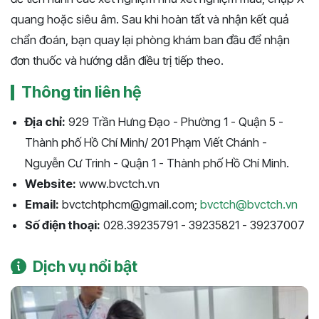
quang hoặc siêu âm. Sau khi hoàn tất và nhận kết quả
chẩn đoán, bạn quay lại phòng khám ban đầu để nhận
đơn thuốc và hướng dẫn điều trị tiếp theo.
Thông tin liên hệ
Địa chỉ:
929 Trần Hưng Đạo - Phường 1 - Quận 5 -
Thành phố Hồ Chí Minh/ 201 Phạm Viết Chánh -
Nguyễn Cư Trinh - Quận 1 - Thành phố Hồ Chí Minh.
Website:
www.bvctch.vn
Email:
bvctchtphcm@gmail.com;
bvctch@bvctch.vn
Số điện thoại:
028.39235791 - 39235821 - 39237007
Dịch vụ nổi bật