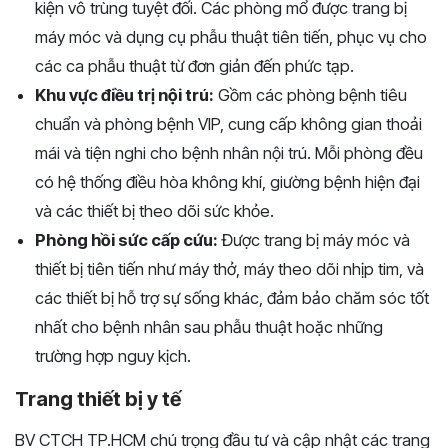
kiện vô trùng tuyệt đối. Các phòng mổ được trang bị
máy móc và dụng cụ phẫu thuật tiên tiến, phục vụ cho
các ca phẫu thuật từ đơn giản đến phức tạp.
Khu vực điều trị nội trú:
Gồm các phòng bệnh tiêu
chuẩn và phòng bệnh VIP, cung cấp không gian thoải
mái và tiện nghi cho bệnh nhân nội trú. Mỗi phòng đều
có hệ thống điều hòa không khí, giường bệnh hiện đại
và các thiết bị theo dõi sức khỏe.
Phòng hồi sức cấp cứu:
Được trang bị máy móc và
thiết bị tiên tiến như máy thở, máy theo dõi nhịp tim, và
các thiết bị hỗ trợ sự sống khác, đảm bảo chăm sóc tốt
nhất cho bệnh nhân sau phẫu thuật hoặc những
trường hợp nguy kịch.
Trang thiết bị y tế
BV CTCH TP.HCM chú trọng đầu tư và cập nhật các trang