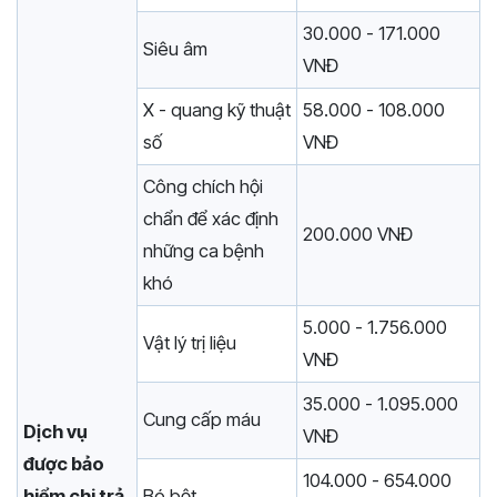
30.000 - 171.000
Siêu âm
VNĐ
X - quang kỹ thuật
58.000 - 108.000
số
VNĐ
Công chích hội
chẩn để xác định
200.000 VNĐ
những ca bệnh
khó
5.000 - 1.756.000
Vật lý trị liệu
VNĐ
35.000 - 1.095.000
Cung cấp máu
Dịch vụ
VNĐ
được bảo
104.000 - 654.000
hiểm chi trả
Bó bột