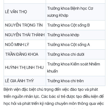
Trưởng khoa Bệnh học Cơ
LÊ VĂN THỌ
xương Khớp
NGUYỄN TRỌNG TÍN
Trưởng khoa Cột sống B
NGUYỄN THÁI THÀNH
Trưởng khoa khớp
NGÔ MINH LÝ
Trưởng khoa Cột sống A
TRẦN ĐĂNG KHOA
Trưởng khoa chi dưới
Trưởng khoa Kiểm soát Nhiễm
HUỲNH THỊ LINH THU
khuẩn
LÊ GIA ÁNH THỲ
Trưởng khoa chi trên
Bệnh viện đặc biệt chú trọng đến việc đào tạo và phát
triển nguồn nhân lực. Các bác sĩ trẻ được tạo điều kiện để
học hỏi và phát triển kỹ năng chuyên môn thông qua việc