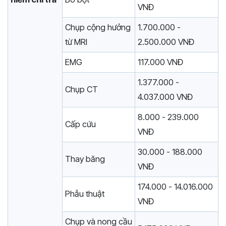
VNĐ
Chụp cộng hưởng
1.700.000 -
từ MRI
2.500.000 VNĐ
EMG
117.000 VNĐ
1.377.000 -
Chụp CT
4.037.000 VNĐ
8.000 - 239.000
Cấp cứu
VNĐ
30.000 - 188.000
Thay băng
VNĐ
174.000 - 14.016.000
Phẫu thuật
VNĐ
Chụp và nong cầu