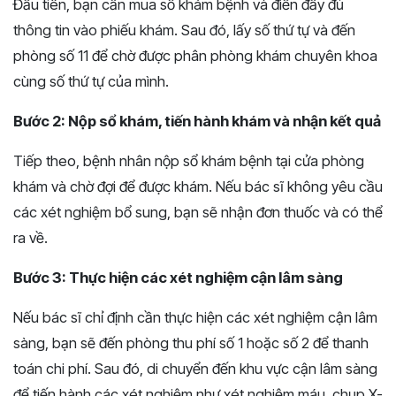
Đầu tiên, bạn cần mua sổ khám bệnh và điền đầy đủ
thông tin vào phiếu khám. Sau đó, lấy số thứ tự và đến
phòng số 11 để chờ được phân phòng khám chuyên khoa
cùng số thứ tự của mình.
Bước 2: Nộp sổ khám, tiến hành khám và nhận kết quả
Tiếp theo, bệnh nhân nộp sổ khám bệnh tại cửa phòng
khám và chờ đợi để được khám. Nếu bác sĩ không yêu cầu
các xét nghiệm bổ sung, bạn sẽ nhận đơn thuốc và có thể
ra về.
Bước 3: Thực hiện các xét nghiệm cận lâm sàng
Nếu bác sĩ chỉ định cần thực hiện các xét nghiệm cận lâm
sàng, bạn sẽ đến phòng thu phí số 1 hoặc số 2 để thanh
toán chi phí. Sau đó, di chuyển đến khu vực cận lâm sàng
để tiến hành các xét nghiệm như xét nghiệm máu, chụp X-