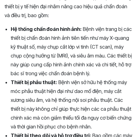
thiết bị y tế hiện đại nhằm nâng cao hiệu quả chẩn đoán
và điều trị, bao gồm:
Hệ thống chẩn đoán hình ảnh:
Bệnh viện trang bị các
thiết bị chẩn đoán hình ảnh tiên tiến như máy X-quang
kỹ thuật số, máy chụp cắt lớp vi tính (CT scan), máy
chụp cộng hưởng từ (MRI), và siêu âm màu. Các thiết bị
này giúp cung cấp hình ảnh chính xác và chi tiết, hỗ trợ
bác sĩ trong việc chẩn đoán bệnh lý.
Thiết bị phẫu thuật:
Bệnh viện sở hữu hệ thống máy
móc phẫu thuật hiện đại như dao mổ điện, máy cắt
xương siêu âm, và hệ thống nội soi phẫu thuật. Các
thiết bị này không chỉ giúp thực hiện các ca phẫu thuật
chính xác mà còn giảm thiểu tối đa nguy cơ biến chứng
và thời gian hồi phục cho bệnh nhân.
Thiết bị theo dõi và hỗ trợ điều trị:
Bao gồm các máy