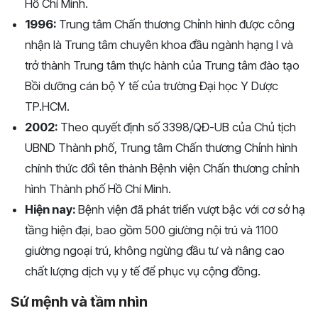
Hồ Chí Minh.
1996:
Trung tâm Chấn thương Chỉnh hình được công
nhận là Trung tâm chuyên khoa đầu ngành hạng I và
trở thành Trung tâm thực hành của Trung tâm đào tạo
Bồi dưỡng cán bộ Y tế của trường Đại học Y Dược
TP.HCM.
2002:
Theo quyết định số 3398/QĐ-UB của Chủ tịch
UBND Thành phố, Trung tâm Chấn thương Chỉnh hình
chính thức đổi tên thành Bệnh viện Chấn thương chỉnh
hình Thành phố Hồ Chí Minh.
Hiện nay:
Bệnh viện đã phát triển vượt bậc với cơ sở hạ
tầng hiện đại, bao gồm 500 giường nội trú và 1100
giường ngoại trú, không ngừng đầu tư và nâng cao
chất lượng dịch vụ y tế để phục vụ cộng đồng.
Sứ mệnh và tầm nhìn