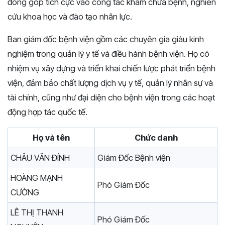
đóng góp tích cực vào công tác khám chữa bệnh, nghiên
cứu khoa học và đào tạo nhân lực.
Ban giám đốc bệnh viện gồm các chuyên gia giàu kinh
nghiệm trong quản lý y tế và điều hành bệnh viện. Họ có
nhiệm vụ xây dựng và triển khai chiến lược phát triển bệnh
viện, đảm bảo chất lượng dịch vụ y tế, quản lý nhân sự và
tài chính, cũng như đại diện cho bệnh viện trong các hoạt
động hợp tác quốc tế.
Họ và tên
Chức danh
CHÂU VĂN ĐÍNH
Giám Đốc Bệnh viện
HOÀNG MẠNH
Phó Giám Đốc
CƯỜNG
LÊ THỊ THANH
Phó Giám Đốc