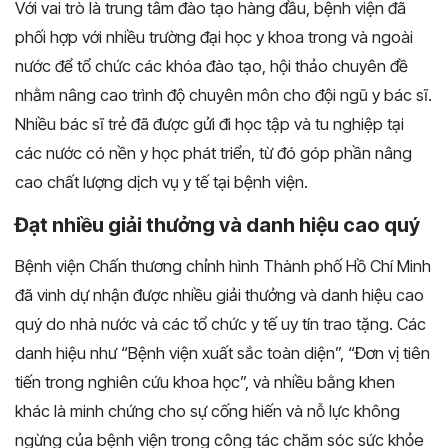
Với vai trò là trung tâm đào tạo hàng đầu, bệnh viện đã
phối hợp với nhiều trường đại học y khoa trong và ngoài
nước để tổ chức các khóa đào tạo, hội thảo chuyên đề
nhằm nâng cao trình độ chuyên môn cho đội ngũ y bác sĩ.
Nhiều bác sĩ trẻ đã được gửi đi học tập và tu nghiệp tại
các nước có nền y học phát triển, từ đó góp phần nâng
cao chất lượng dịch vụ y tế tại bệnh viện.
Đạt nhiều giải thưởng và danh hiệu cao quý
Bệnh viện Chấn thương chỉnh hình Thành phố Hồ Chí Minh
đã vinh dự nhận được nhiều giải thưởng và danh hiệu cao
quý do nhà nước và các tổ chức y tế uy tín trao tặng. Các
danh hiệu như “Bệnh viện xuất sắc toàn diện”, “Đơn vị tiên
tiến trong nghiên cứu khoa học”, và nhiều bằng khen
khác là minh chứng cho sự cống hiến và nỗ lực không
ngừng của bệnh viện trong công tác chăm sóc sức khỏe