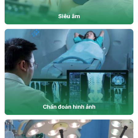
Siêu âm
Chẩn đoán hình ảnh