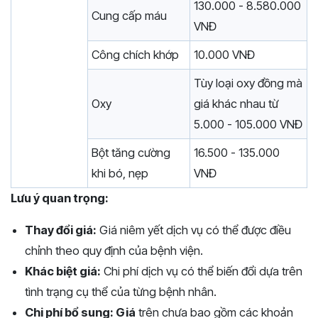
130.000 - 8.580.000
Cung cấp máu
VNĐ
Công chích khớp
10.000 VNĐ
Tùy loại oxy đồng mà
Oxy
giá khác nhau từ
5.000 - 105.000 VNĐ
Bột tăng cường
16.500 - 135.000
khi bó, nẹp
VNĐ
Lưu ý quan trọng:
Thay đổi giá:
Giá niêm yết dịch vụ có thể được điều
chỉnh theo quy định của bệnh viện.
Khác biệt giá:
Chi phí dịch vụ có thể biến đổi dựa trên
tình trạng cụ thể của từng bệnh nhân.
Chi phí bổ sung: Giá
trên chưa bao gồm các khoản