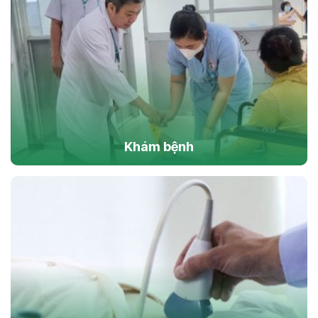
Khám bệnh