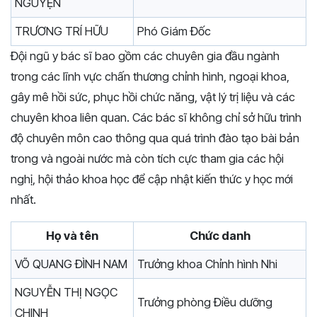
NGUYỆN
TRƯƠNG TRÍ HỮU
Phó Giám Đốc
Đội ngũ y bác sĩ bao gồm các chuyên gia đầu ngành
trong các lĩnh vực chấn thương chỉnh hình, ngoại khoa,
gây mê hồi sức, phục hồi chức năng, vật lý trị liệu và các
chuyên khoa liên quan. Các bác sĩ không chỉ sở hữu trình
độ chuyên môn cao thông qua quá trình đào tạo bài bản
trong và ngoài nước mà còn tích cực tham gia các hội
nghị, hội thảo khoa học để cập nhật kiến thức y học mới
nhất.
Họ và tên
Chức danh
VÕ QUANG ĐÌNH NAM
Trưởng khoa Chỉnh hình Nhi
NGUYỄN THỊ NGỌC
Trưởng phòng Điều dưỡng
CHINH