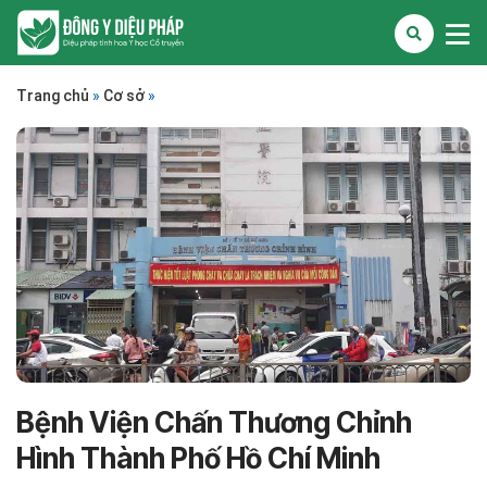
Trang chủ
»
Cơ sở
»
Bệnh Viện Chấn Thương Chỉnh
Hình Thành Phố Hồ Chí Minh