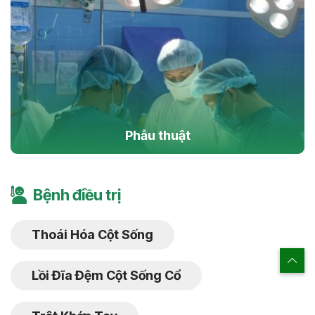
Phẫu thuật
Bệnh điều trị
Thoái Hóa Cột Sống
Lồi Đĩa Đệm Cột Sống Cổ