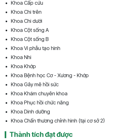
Khoa Cấp cứu
Khoa Chi trên
Khoa Chi dưới
Khoa Cột sống A
Khoa Cột sống B
Khoa Vi phẫu tạo hình
Khoa Nhi
Khoa Khớp
Khoa Bệnh học Cơ - Xương - Khớp
Khoa Gây mê hồi sức
Khoa Khám chuyên khoa
Khoa Phục hồi chức năng
Khoa Dinh dưỡng
Khoa Chấn thương chỉnh hình (tại cơ sở 2)
Thành tích đạt được