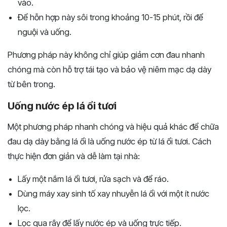
vào.
Để hỗn hợp này sôi trong khoảng 10-15 phút, rồi để
nguội và uống.
Phương pháp này không chỉ giúp giảm cơn đau nhanh
chóng mà còn hỗ trợ tái tạo và bảo vệ niêm mạc dạ dày
từ bên trong.
Uống nước ép lá ổi tươi
Một phương pháp nhanh chóng và hiệu quả khác để chữa
đau dạ dày bằng lá ổi là uống nước ép từ lá ổi tươi. Cách
thực hiện đơn giản và dễ làm tại nhà:
Lấy một nắm lá ổi tươi, rửa sạch và để ráo.
Dùng máy xay sinh tố xay nhuyễn lá ổi với một ít nước
lọc.
Lọc qua rây để lấy nước ép và uống trực tiếp.