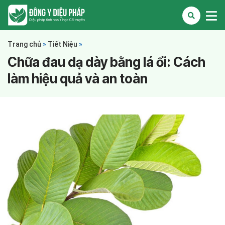
Trang chủ
»
Tiết Niệu
»
Chữa đau dạ dày bằng lá ổi: Cách
làm hiệu quả và an toàn