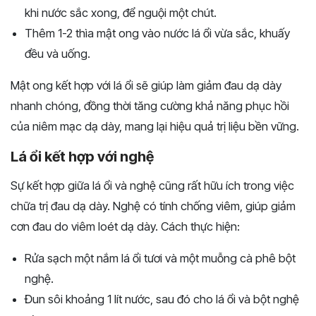
khi nước sắc xong, để nguội một chút.
Thêm 1-2 thìa mật ong vào nước lá ổi vừa sắc, khuấy
đều và uống.
Mật ong kết hợp với lá ổi sẽ giúp làm giảm đau dạ dày
nhanh chóng, đồng thời tăng cường khả năng phục hồi
của niêm mạc dạ dày, mang lại hiệu quả trị liệu bền vững.
Lá ổi kết hợp với nghệ
Sự kết hợp giữa lá ổi và nghệ cũng rất hữu ích trong việc
chữa trị đau dạ dày. Nghệ có tính chống viêm, giúp giảm
cơn đau do viêm loét dạ dày. Cách thực hiện:
Rửa sạch một nắm lá ổi tươi và một muỗng cà phê bột
nghệ.
Đun sôi khoảng 1 lít nước, sau đó cho lá ổi và bột nghệ