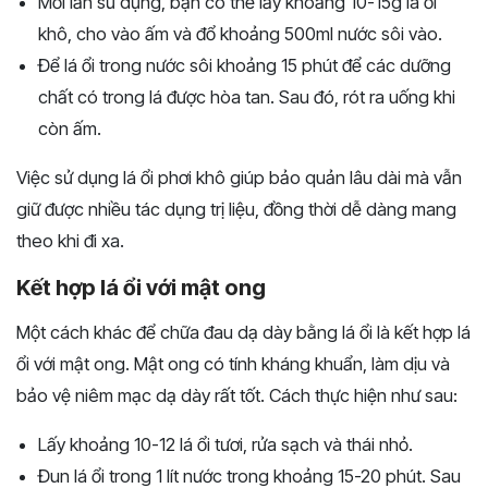
Mỗi lần sử dụng, bạn có thể lấy khoảng 10-15g lá ổi
khô, cho vào ấm và đổ khoảng 500ml nước sôi vào.
Để lá ổi trong nước sôi khoảng 15 phút để các dưỡng
chất có trong lá được hòa tan. Sau đó, rót ra uống khi
còn ấm.
Việc sử dụng lá ổi phơi khô giúp bảo quản lâu dài mà vẫn
giữ được nhiều tác dụng trị liệu, đồng thời dễ dàng mang
theo khi đi xa.
Kết hợp lá ổi với mật ong
Một cách khác để chữa đau dạ dày bằng lá ổi là kết hợp lá
ổi với mật ong. Mật ong có tính kháng khuẩn, làm dịu và
bảo vệ niêm mạc dạ dày rất tốt. Cách thực hiện như sau:
Lấy khoảng 10-12 lá ổi tươi, rửa sạch và thái nhỏ.
Đun lá ổi trong 1 lít nước trong khoảng 15-20 phút. Sau