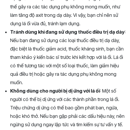
thể gây ra các tác dụng phụ không mong muốn, như
làm tăng độ axit trong dạ dày. Vì vậy, bạn chỉ nên sử
dụng lá ổi vừa đủ, tránh lạm dụng.
Tránh dùng khi đang sử dụng thuốc điều trị dạ dày
:
Nếu bạn đang sử dụng các loại thuốc điều trị dạ dày,
đặc biệt là thuốc giảm acid, thuốc kháng sinh, bạn cần
tham khảo ý kiến bác sĩ trước khi kết hợp với lá ổi. Lá ổi
có thể tương tác với một số loại thuốc, làm giảm hiệu
quả điều trị hoặc gây ra tác dụng phụ không mong
muốn.
Không dùng cho người bị dị ứng với lá ổi
: Một số
người có thể bị dị ứng với các thành phần trong lá ổi.
Triệu chứng dị ứng có thể bao gồm phát ban, ngứa,
hoặc khó thở. Nếu bạn gặp phải các dấu hiệu này, nên
ngừng sử dụng ngay lập tức và tìm kiếm sự tư vấn y tế.