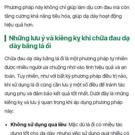
Phương pháp này không chỉ giúp làm dịu cơn đau mà còn
tăng cường khả năng tiêu hóa, giúp dạ dày hoạt động
hiệu quả hơn.
Những lưu ý và kiêng kỵ khi chữa đau dạ
dày bằng lá ổi
Chữa đau dạ dày bằng lá ổi là một phương pháp tự nhiên
được nhiều người ưa chuộng nhờ vào tính hiệu quả và an
toàn. Tuy nhiên, như với bất kỳ phương pháp điều trị nào,
khi sử dụng lá ổi cũng cần lưu ý một số điều để tránh tác
dụng phụ và đảm bảo kết quả tốt nhất. Dưới đây là những
kiêng kỵ và lưu ý quan trọng khi áp dụng phương pháp
này:
Không sử dụng quá liều
: Mặc dù lá ổi có nhiều tác
dụng tốt cho dạ dày, nhưng việc sử dụng quá nhiều có