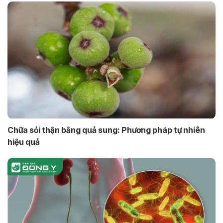
Chữa sỏi thận bằng quả sung: Phương pháp tự nhiên
hiệu quả