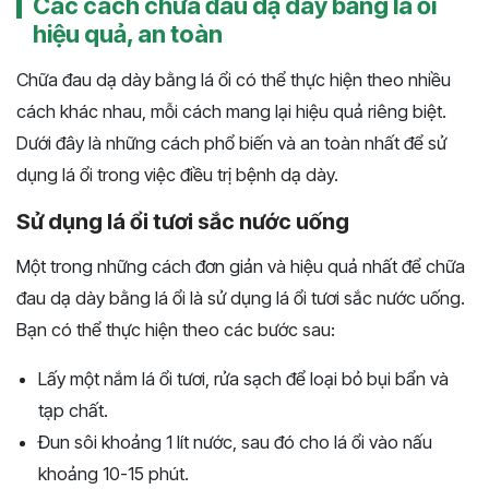
Các cách chữa đau dạ dày bằng lá ổi
hiệu quả, an toàn
Chữa đau dạ dày bằng lá ổi có thể thực hiện theo nhiều
cách khác nhau, mỗi cách mang lại hiệu quả riêng biệt.
Dưới đây là những cách phổ biến và an toàn nhất để sử
dụng lá ổi trong việc điều trị bệnh dạ dày.
Sử dụng lá ổi tươi sắc nước uống
Một trong những cách đơn giản và hiệu quả nhất để chữa
đau dạ dày bằng lá ổi là sử dụng lá ổi tươi sắc nước uống.
Bạn có thể thực hiện theo các bước sau:
Lấy một nắm lá ổi tươi, rửa sạch để loại bỏ bụi bẩn và
tạp chất.
Đun sôi khoảng 1 lít nước, sau đó cho lá ổi vào nấu
khoảng 10-15 phút.