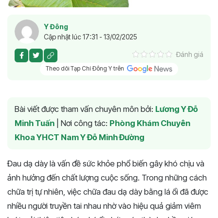
Y Đông
Cập nhật lúc 17:31 - 13/02/2025
Đánh giá
Theo dõi Tạp Chí Đông Y trên
Bài viết được tham vấn chuyên môn bởi:
Lương Y Đỗ
Minh Tuấn
|
Nơi công tác:
Phòng Khám Chuyên
Khoa YHCT Nam Y Đỗ Minh Đường
Đau dạ dày là vấn đề sức khỏe phổ biến gây khó chịu và
ảnh hưởng đến chất lượng cuộc sống. Trong những cách
chữa trị tự nhiên, việc chữa đau dạ dày bằng lá ổi đã được
nhiều người truyền tai nhau nhờ vào hiệu quả giảm viêm