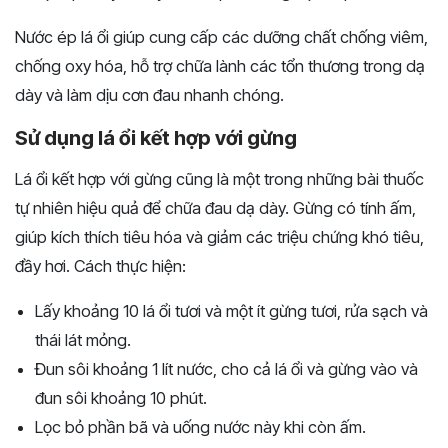
Nước ép lá ổi giúp cung cấp các dưỡng chất chống viêm,
chống oxy hóa, hỗ trợ chữa lành các tổn thương trong dạ
dày và làm dịu cơn đau nhanh chóng.
Sử dụng lá ổi kết hợp với gừng
Lá ổi kết hợp với gừng cũng là một trong những bài thuốc
tự nhiên hiệu quả để chữa đau dạ dày. Gừng có tính ấm,
giúp kích thích tiêu hóa và giảm các triệu chứng khó tiêu,
đầy hơi. Cách thực hiện:
Lấy khoảng 10 lá ổi tươi và một ít gừng tươi, rửa sạch và
thái lát mỏng.
Đun sôi khoảng 1 lít nước, cho cả lá ổi và gừng vào và
đun sôi khoảng 10 phút.
Lọc bỏ phần bã và uống nước này khi còn ấm.