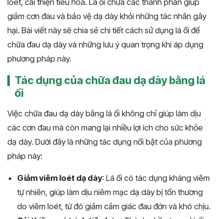
loét, cải thiện tiêu hóa. Lá ổi chứa các thành phần giúp
giảm cơn đau và bảo vệ dạ dày khỏi những tác nhân gây
hại. Bài viết này sẽ chia sẻ chi tiết cách sử dụng lá ổi để
chữa đau dạ dày và những lưu ý quan trọng khi áp dụng
phương pháp này.
Tác dụng của chữa đau dạ dày bằng lá
ổi
Việc chữa đau dạ dày bằng lá ổi không chỉ giúp làm dịu
các cơn đau mà còn mang lại nhiều lợi ích cho sức khỏe
dạ dày. Dưới đây là những tác dụng nổi bật của phương
pháp này:
Giảm viêm loét dạ dày
: Lá ổi có tác dụng kháng viêm
tự nhiên, giúp làm dịu niêm mạc dạ dày bị tổn thương
do viêm loét, từ đó giảm cảm giác đau đớn và khó chịu.