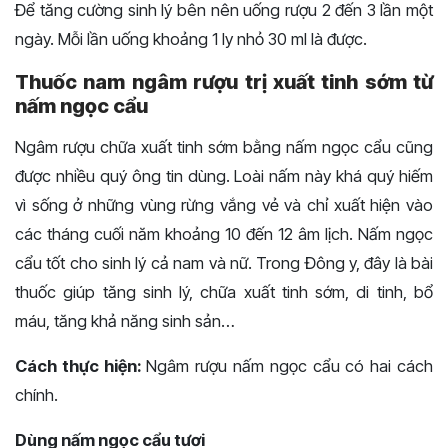
Để tăng cường sinh lý bên nên uống rượu 2 đến 3 lần một
ngày. Mỗi lần uống khoảng 1 ly nhỏ 30 ml là được.
Thuốc nam ngâm rượu trị xuất tinh sớm từ
nấm ngọc cẩu
Ngâm rượu chữa xuất tinh sớm bằng nấm ngọc cẩu cũng
được nhiều quý ông tin dùng. Loài nấm này khá quý hiếm
vì sống ở những vùng rừng vắng vẻ và chỉ xuất hiện vào
các tháng cuối năm khoảng 10 đến 12 âm lịch. Nấm ngọc
cẩu tốt cho sinh lý cả nam và nữ. Trong Đông y, đây là bài
thuốc giúp tăng sinh lý, chữa xuất tinh sớm, di tinh, bổ
máu, tăng khả năng sinh sản…
Cách thực hiện:
Ngâm rượu nấm ngọc cẩu có hai cách
chính.
Dùng nấm ngọc cẩu tươi