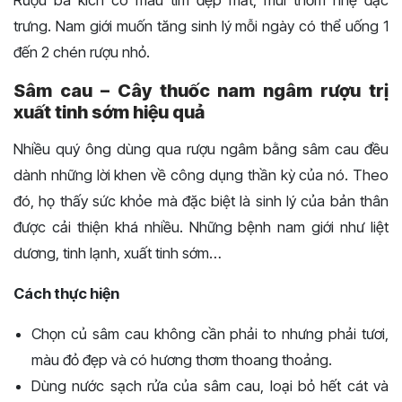
Rượu ba kích có màu tím đẹp mắt, mùi thơm nhẹ đặc
trưng. Nam giới muốn tăng sinh lý mỗi ngày có thể uống 1
đến 2 chén rượu nhỏ.
Sâm cau – Cây thuốc nam ngâm rượu trị
xuất tinh sớm hiệu quả
Nhiều quý ông dùng qua rượu ngâm bằng sâm cau đều
dành những lời khen về công dụng thần kỳ của nó. Theo
đó, họ thấy sức khỏe mà đặc biệt là sinh lý của bản thân
được cải thiện khá nhiều. Những bệnh nam giới như liệt
dương, tinh lạnh, xuất tinh sớm…
Cách thực hiện
Chọn củ sâm cau không cần phải to nhưng phải tươi,
màu đỏ đẹp và có hương thơm thoang thoảng.
Dùng nước sạch rửa của sâm cau, loại bỏ hết cát và