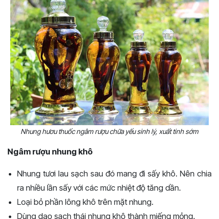
Nhung hươu thuốc ngâm rượu chữa yếu sinh lý, xuất tinh sớm
Ngâm rượu nhung khô
Nhung tươi lau sạch sau đó mang đi sấy khô. Nên chia
ra nhiều lần sấy với các mức nhiệt độ tăng dần.
Loại bỏ phần lông khô trên mặt nhung.
Dùng dao sạch thái nhung khô thành miếng mỏng.