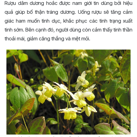
Rượu dâm dương hoắc được nam giới tin dùng bởi hiệu
quả giúp bổ thận tráng dương. Uống rượu sẽ tăng cảm
giác ham muốn tình dục, khắc phục các tình trạng xuất
tinh sớm. Bên cạnh đó, người dùng còn cảm thấy tinh thần
thoải mái, giảm căng thẳng và mệt mỏi.