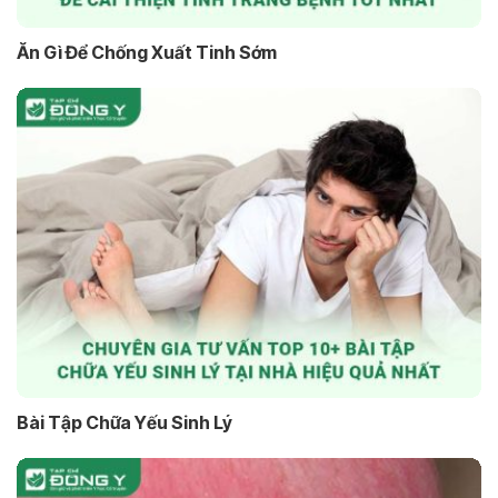
Ăn Gì Để Chống Xuất Tinh Sớm
Bài Tập Chữa Yếu Sinh Lý