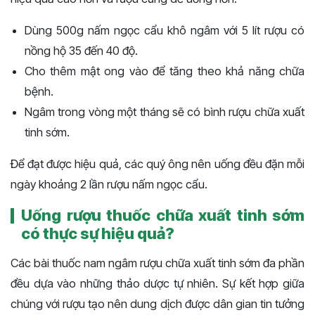
Dùng 500g nấm ngọc cẩu khô ngâm với 5 lít rượu có
nồng hộ 35 đến 40 độ.
Cho thêm mật ong vào để tăng theo khả năng chữa
bệnh.
Ngâm trong vòng một tháng sẽ có bình rượu chữa xuất
tinh sớm.
Để đạt được hiệu quả, các quý ông nên uống đều đặn mỗi
ngày khoảng 2 lần rượu nấm ngọc cẩu.
Uống rượu thuốc chữa xuất tinh sớm
có thực sự hiệu quả?
Các bài thuốc nam ngâm rượu chữa xuất tinh sớm đa phần
đều dựa vào những thảo dược tự nhiên. Sự kết hợp giữa
chúng với rượu tạo nên dung dịch được dân gian tin tưởng