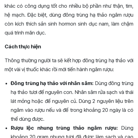
khác có công dụng tốt cho nhiều bộ phần như thận, tim,
hệ mạch. Đặc biệt, dùng đông trùng hạ thảo ngâm rượu
còn kích thích sản sinh hormon sinh dục nam, làm chậm
quá trình mãn dục.
Cách thực hiện
Thông thường người ta sẽ kết hợp đông trùng hạ thảo với
một vài vị thuốc khác rồi mới tiến hành ngâm rượu:
Đông trùng hạ thảo với nhân sâm:
Dùng đông trùng
hạ thảo tươi để nguyên con. Nhân sâm rửa sạch và thái
lát mỏng hoặc để nguyên củ. Dùng 2 nguyên liệu trên
ngâm vào rượu nếu và để trong khoảng 20 ngày là có
thể dùng được.
Rượu lộc nhung trùng thảo ngâm rượu:
Dùng
khoảng 20 gram nhung tươi đã được làm sạch và cạo