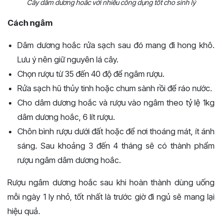
Cây dâm dương hoắc với nhiều công dụng tốt cho sinh lý
Cách ngâm
Dâm dương hoắc rửa sạch sau đó mang đi hong khô.
Lưu ý nên giữ nguyên lá cây.
Chọn rượu từ 35 đến 40 độ để ngâm rượu.
Rửa sạch hũ thủy tinh hoặc chum sành rồi để ráo nước.
Cho dâm dương hoắc và rượu vào ngâm theo tỷ lệ 1kg
dâm dương hoắc, 6 lít rượu.
Chôn bình rượu dưới đất hoặc để nơi thoáng mát, ít ánh
sáng. Sau khoảng 3 đến 4 tháng sẽ có thành phẩm
rượu ngâm dâm dương hoắc.
Rượu ngâm dương hoắc sau khi hoàn thành dùng uống
mỗi ngày 1 ly nhỏ, tốt nhất là trước giờ đi ngủ sẽ mang lại
hiệu quả.