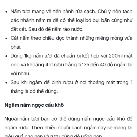
Nấm tươi mang về tiến hành rửa sạch. Chú ý nên tách
các nhánh nấm ra để có thể loại bỏ bụi bẩn cũng như
đất cát. Sau đó để nấm ráo nước.
Cắt nấm theo chiều dọc thành những miếng mỏng vừa
phải.
Dùng 1kg nấm tươi đã chuẩn bị kết hợp với 200ml mật
ong và khoảng 4 lit rượu trắng từ 35 đến 40 độ ngâm lại
với nhau.
Sau khi ngâm để bình rượu ở nơi thoáng mát trong 1
tháng là có thể dùng.
Ngâm nấm ngọc cẩu khô
Ngoài nấm tươi bạn có thể dùng nấm ngọc cẩu khô để
ngâm rượu. Theo nhiều người cách ngâm này sẽ mang lại
hiệu quả cao hơn và rượu cũng dễ uống hơn.