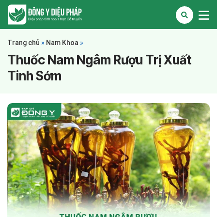
Trang chủ
»
Nam Khoa
»
Thuốc Nam Ngâm Rượu Trị Xuất
Tinh Sớm