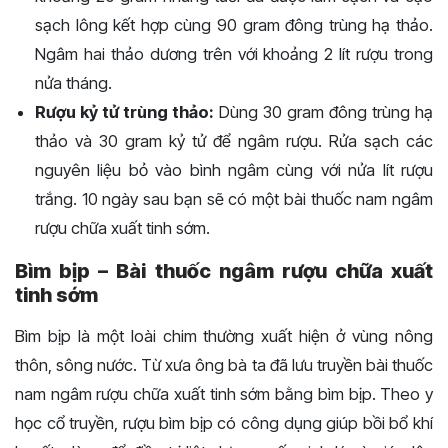
sạch lông kết hợp cùng 90 gram đông trùng hạ thảo.
Ngâm hai thảo dương trên với khoảng 2 lít rượu trong
nửa tháng.
Rượu kỷ tử trùng thảo:
Dùng 30 gram đông trùng hạ
thảo và 30 gram kỷ tử để ngâm rượu. Rửa sạch các
nguyên liệu bỏ vào bình ngâm cùng với nửa lít rượu
trắng. 10 ngày sau bạn sẽ có một bài thuốc nam ngâm
rượu chữa xuất tinh sớm.
Bìm bịp – Bài thuốc ngâm rượu chữa xuất
tinh sớm
Bìm bịp là một loài chim thường xuất hiện ở vùng nông
thôn, sông nước. Từ xưa ông bà ta đã lưu truyền bài thuốc
nam ngâm rượu chữa xuất tinh sớm bằng bìm bịp. Theo y
học cổ truyền, rượu bìm bịp có công dụng giúp bồi bổ khí