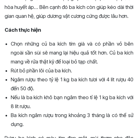
hòa huyết áp… Bên cạnh đó ba kích còn giúp kéo dài thời
gian quan hệ, giúp dương vật cương cứng được lâu hơn.
Cách thực hiện
Chọn những củ ba kích tím già và có phần vỏ bên
ngoài sần sùi sẽ mang lại hiệu quả tốt hơn. Củ ba kích
mang về rửa thật kỹ để loại bỏ tạp chất.
Rút bỏ phần lõi của ba kích.
Ngâm rượu theo tỷ lệ 1 kg ba kích tươi với 4 lít rượu 40
đến 50 độ.
Nếu là ba kích khô bạn ngâm theo tỉ lệ 1 kg ba kích với
8 lít rượu.
Ba kích ngâm rượu trong khoảng 3 tháng là có thể sử
dụng.