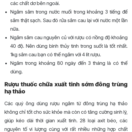
các chất dơ bên ngoài.
Ngâm sâm trong nước muối trong khoảng 3 tiếng để
sâm thật sạch. Sau đó rửa sâm cau lại với nước một lần
nữa.
Ngâm sâm cau nguyên củ với rượu có nồng độ khoảng
40 độ. Nên dùng bình thủy tinh trong suốt là tốt nhất.
1kg sâm cau bạn có thể ngâm với 4 lít rượu.
Ngâm trong khoảng 80 ngày đến 3 tháng là có thể
dùng.
Rượu thuốc chữa xuất tinh sớm đông trùng
hạ thảo
Các quý ông dùng rượu ngâm từ đông trùng hạ thảo
không chỉ tốt cho sức khỏe mà còn có tăng cường sinh lý,
giúp kéo dài thời gian xuất tinh. 28 loại axit béo, các
nguyên tố vi lượng cùng với rất nhiều những hợp chất