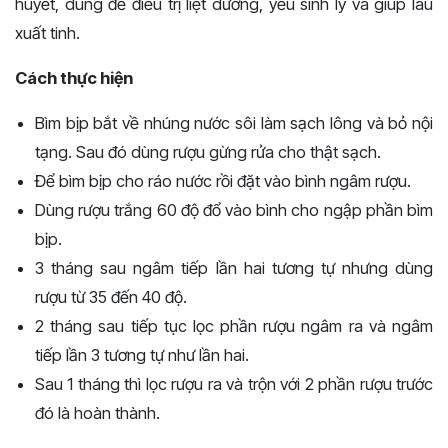
huyết, dùng để điều trị liệt dương, yếu sinh lý và giúp lâu
xuất tinh.
Cách thực hiện
Bìm bịp bắt về nhúng nước sôi làm sạch lông và bỏ nội
tạng. Sau đó dùng rượu gừng rửa cho thật sạch.
Để bìm bịp cho ráo nước rồi đặt vào bình ngâm rượu.
Dùng rượu trắng 60 độ đổ vào bình cho ngập phần bìm
bịp.
3 tháng sau ngâm tiếp lần hai tương tự nhưng dùng
rượu từ 35 đến 40 độ.
2 tháng sau tiếp tục lọc phần rượu ngâm ra và ngâm
tiếp lần 3 tương tự như lần hai.
Sau 1 tháng thì lọc rượu ra và trộn với 2 phần rượu trước
đó là hoàn thành.