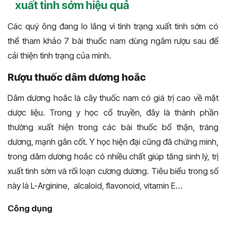
xuất tinh sớm hiệu quả
Các quý ông đang lo lắng vì tình trạng xuất tinh sớm có
thể tham khảo 7 bài thuốc nam dùng ngâm rượu sau để
cải thiện tình trạng của mình.
Rượu thuốc dâm dương hoắc
Dâm dương hoắc là cây thuốc nam có giá trị cao về mặt
dược liệu. Trong y học cổ truyền, đây là thành phần
thường xuất hiện trong các bài thuốc bổ thận, tráng
dương, mạnh gân cốt. Y học hiện đại cũng đã chứng minh,
trong dâm dương hoắc có nhiều chất giúp tăng sinh lý, trị
xuất tinh sớm và rối loạn cương dương. Tiêu biểu trong số
này là L-Arginine, alcaloid, flavonoid, vitamin E…
Công dụng