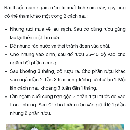
Bài thuốc nam ngâm rượu trị xuất tinh sớm này, quý ông
có thể tham khảo một trong 2 cách sau:
Nhung tươi mua về lau sạch. Sau đó dùng rượu gừng
lau lại thêm một lần nữa.
Để nhung ráo nước và thái thành đoạn vừa phải.
Cho nhung vào bình, sau đổ rượu 35-40 độ vào cho
ngâm hết phần nhung.
Sau khoảng 3 tháng, đổ rượu ra. Cho phần rượu khác
vào ngâm lần 2. Lần 3 làm cũng tương tự như lần 1. Mỗi
lần cách nhau khoảng 3 tuần đến 1 tháng.
Lần ngâm cuối cùng bạn gộp 3 phần rượu trước đó vào
trong nhung. Sau đó cho thêm rượu vào giữ tỉ lệ 1 phần
nhung 8 phần rượu.