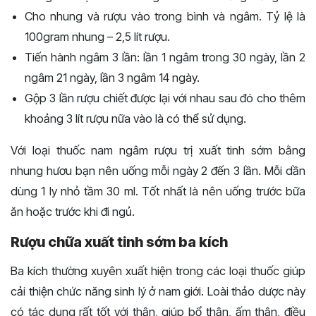
Cho nhung và rượu vào trong bình và ngâm. Tỷ lệ là
100gram nhung – 2,5 lít rượu.
Tiến hành ngâm 3 lần: lần 1 ngâm trong 30 ngày, lần 2
ngâm 21 ngày, lần 3 ngâm 14 ngày.
Gộp 3 lần rượu chiết được lại với nhau sau đó cho thêm
khoảng 3 lít rượu nữa vào là có thể sử dụng.
Với loại thuốc nam ngâm rượu trị xuất tinh sớm bằng
nhung hươu bạn nên uống mỗi ngày 2 đến 3 lần. Mỗi dần
dùng 1 ly nhỏ tầm 30 ml. Tốt nhất là nên uống trước bữa
ăn hoặc trước khi đi ngủ.
Rượu chữa xuất tinh sớm ba kích
Ba kích thường xuyên xuất hiện trong các loại thuốc giúp
cải thiện chức năng sinh lý ở nam giới. Loài thảo dược này
có tác dụng rất tốt với thận, giúp bổ thận, ấm thận, điều