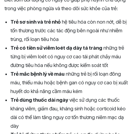
trong việc phòng ngừa và theo dõi sức khỏe của trẻ:
Trẻ sơ sinh và trẻ nhỏ
hệ tiêu hóa còn non nớt, dễ bị
tổn thương trước các tác động bên ngoài như nhiễm
trùng, rối loạn tiêu hóa
Trẻ có tiền sử viêm loét dạ dày tá tràng
những trẻ
từng bị viêm loét có nguy cơ cao tái phát chảy máu
đường tiêu hóa nếu không được kiểm soát tốt
Trẻ mắc bệnh lý về máu
những trẻ bị rối loạn đông
máu, thiếu máu hoặc bệnh gan có nguy cơ cao bị xuất
huyết do khả năng cầm máu kém
Trẻ dùng thuốc dài ngày
việc sử dụng các thuốc
kháng viêm, giảm đau, kháng sinh hoặc corticoid kéo
dài có thể làm tăng nguy cơ tổn thương niêm mạc dạ
dày