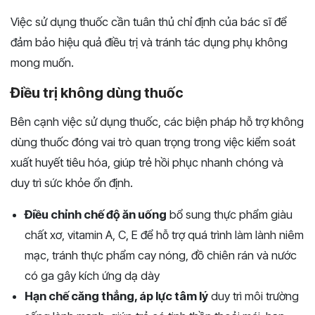
Việc sử dụng thuốc cần tuân thủ chỉ định của bác sĩ để
đảm bảo hiệu quả điều trị và tránh tác dụng phụ không
mong muốn.
Điều trị không dùng thuốc
Bên cạnh việc sử dụng thuốc, các biện pháp hỗ trợ không
dùng thuốc đóng vai trò quan trọng trong việc kiểm soát
xuất huyết tiêu hóa, giúp trẻ hồi phục nhanh chóng và
duy trì sức khỏe ổn định.
Điều chỉnh chế độ ăn uống
bổ sung thực phẩm giàu
chất xơ, vitamin A, C, E để hỗ trợ quá trình làm lành niêm
mạc, tránh thực phẩm cay nóng, đồ chiên rán và nước
có ga gây kích ứng dạ dày
Hạn chế căng thẳng, áp lực tâm lý
duy trì môi trường