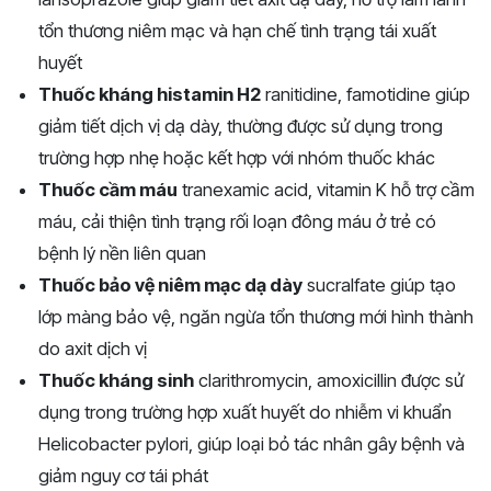
tổn thương niêm mạc và hạn chế tình trạng tái xuất
huyết
Thuốc kháng histamin H2
ranitidine, famotidine giúp
giảm tiết dịch vị dạ dày, thường được sử dụng trong
trường hợp nhẹ hoặc kết hợp với nhóm thuốc khác
Thuốc cầm máu
tranexamic acid, vitamin K hỗ trợ cầm
máu, cải thiện tình trạng rối loạn đông máu ở trẻ có
bệnh lý nền liên quan
Thuốc bảo vệ niêm mạc dạ dày
sucralfate giúp tạo
lớp màng bảo vệ, ngăn ngừa tổn thương mới hình thành
do axit dịch vị
Thuốc kháng sinh
clarithromycin, amoxicillin được sử
dụng trong trường hợp xuất huyết do nhiễm vi khuẩn
Helicobacter pylori, giúp loại bỏ tác nhân gây bệnh và
giảm nguy cơ tái phát