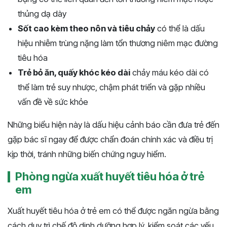
thủng dạ dày
Sốt cao kèm theo nôn và tiêu chảy
có thể là dấu
hiệu nhiễm trùng nặng làm tổn thương niêm mạc đường
tiêu hóa
Trẻ bỏ ăn, quấy khóc kéo dài
chảy máu kéo dài có
thể làm trẻ suy nhược, chậm phát triển và gặp nhiều
vấn đề về sức khỏe
Những biểu hiện này là dấu hiệu cảnh báo cần đưa trẻ đến
gặp bác sĩ ngay để được chẩn đoán chính xác và điều trị
kịp thời, tránh những biến chứng nguy hiểm.
Phòng ngừa xuất huyết tiêu hóa ở trẻ
em
Xuất huyết tiêu hóa ở trẻ em có thể được ngăn ngừa bằng
cách duy trì chế độ dinh dưỡng hợp lý, kiểm soát các yếu