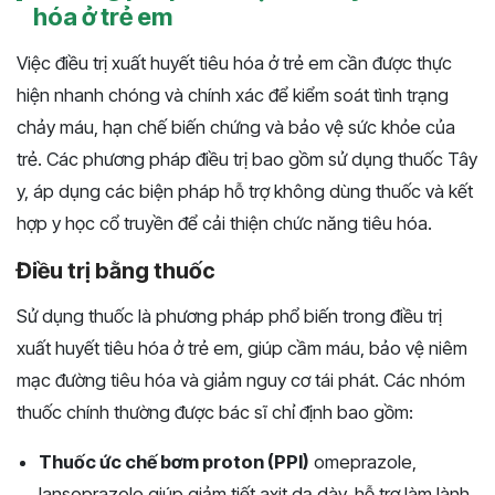
hóa ở trẻ em
Việc điều trị xuất huyết tiêu hóa ở trẻ em cần được thực
hiện nhanh chóng và chính xác để kiểm soát tình trạng
chảy máu, hạn chế biến chứng và bảo vệ sức khỏe của
trẻ. Các phương pháp điều trị bao gồm sử dụng thuốc Tây
y, áp dụng các biện pháp hỗ trợ không dùng thuốc và kết
hợp y học cổ truyền để cải thiện chức năng tiêu hóa.
Điều trị bằng thuốc
Sử dụng thuốc là phương pháp phổ biến trong điều trị
xuất huyết tiêu hóa ở trẻ em, giúp cầm máu, bảo vệ niêm
mạc đường tiêu hóa và giảm nguy cơ tái phát. Các nhóm
thuốc chính thường được bác sĩ chỉ định bao gồm:
Thuốc ức chế bơm proton (PPI)
omeprazole,
lansoprazole giúp giảm tiết axit dạ dày, hỗ trợ làm lành