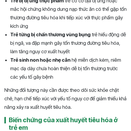
Trẻ bị dị ứng thực phẩm
trẻ có cơ địa dị ứng hoặc
mắc hội chứng không dung nạp thức ăn có thể gặp tổn
thương đường tiêu hóa khi tiếp xúc với thực phẩm gây
kích ứng
Trẻ từng bị chấn thương vùng bụng
trẻ hiếu động dễ
bị ngã, va đập mạnh gây tổn thương đường tiêu hóa,
làm tăng nguy cơ xuất huyết
Trẻ sinh non hoặc nhẹ cân
hệ miễn dịch kém, niêm
mạc dạ dày chưa hoàn thiện dễ bị tổn thương trước
các yếu tố gây bệnh
Những đối tượng này cần được theo dõi sức khỏe chặt
chẽ, hạn chế tiếp xúc với yếu tố nguy cơ để giảm thiểu khả
năng xảy ra xuất huyết tiêu hóa.
Biến chứng của xuất huyết tiêu hóa ở
trẻ em