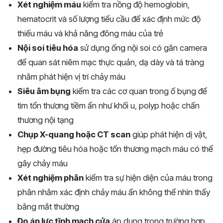
Xét nghiệm máu
kiểm tra nồng độ hemoglobin,
hematocrit và số lượng tiểu cầu để xác định mức độ
thiếu máu và khả năng đông máu của trẻ
Nội soi tiêu hóa
sử dụng ống nội soi có gắn camera
để quan sát niêm mạc thực quản, dạ dày và tá tràng
nhằm phát hiện vị trí chảy máu
Siêu âm bụng
kiểm tra các cơ quan trong ổ bụng để
tìm tổn thương tiềm ẩn như khối u, polyp hoặc chấn
thương nội tạng
Chụp X-quang hoặc CT scan
giúp phát hiện dị vật,
hẹp đường tiêu hóa hoặc tổn thương mạch máu có thể
gây chảy máu
Xét nghiệm phân
kiểm tra sự hiện diện của máu trong
phân nhằm xác định chảy máu ẩn không thể nhìn thấy
bằng mắt thường
Đo áp lực tĩnh mạch cửa
áp dụng trong trường hợp