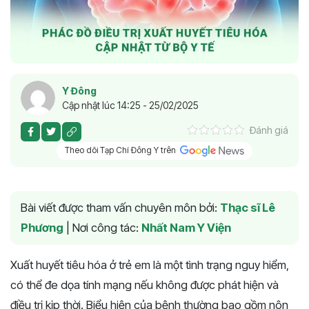
Y Đông
Cập nhật lúc 14:25 - 25/02/2025
Đánh giá
Theo dõi Tạp Chí Đông Y trên
Bài viết được tham vấn chuyên môn bởi:
Thạc sĩ Lê
Phương
|
Nơi công tác:
Nhất Nam Y Viện
Xuất huyết tiêu hóa ở trẻ em là một tình trạng nguy hiểm,
có thể đe dọa tính mạng nếu không được phát hiện và
điều trị kịp thời. Biểu hiện của bệnh thường bao gồm nôn