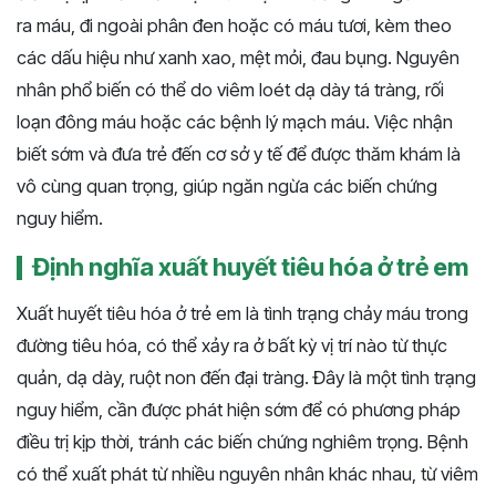
ra máu, đi ngoài phân đen hoặc có máu tươi, kèm theo
các dấu hiệu như xanh xao, mệt mỏi, đau bụng. Nguyên
nhân phổ biến có thể do viêm loét dạ dày tá tràng, rối
loạn đông máu hoặc các bệnh lý mạch máu. Việc nhận
biết sớm và đưa trẻ đến cơ sở y tế để được thăm khám là
vô cùng quan trọng, giúp ngăn ngừa các biến chứng
nguy hiểm.
Định nghĩa xuất huyết tiêu hóa ở trẻ em
Xuất huyết tiêu hóa ở trẻ em là tình trạng chảy máu trong
đường tiêu hóa, có thể xảy ra ở bất kỳ vị trí nào từ thực
quản, dạ dày, ruột non đến đại tràng. Đây là một tình trạng
nguy hiểm, cần được phát hiện sớm để có phương pháp
điều trị kịp thời, tránh các biến chứng nghiêm trọng. Bệnh
có thể xuất phát từ nhiều nguyên nhân khác nhau, từ viêm