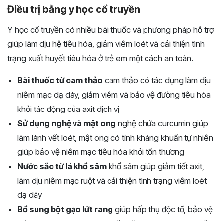
Điều trị bằng y học cổ truyền
Y học cổ truyền có nhiều bài thuốc và phương pháp hỗ trợ
giúp làm dịu hệ tiêu hóa, giảm viêm loét và cải thiện tình
trạng xuất huyết tiêu hóa ở trẻ em một cách an toàn.
Bài thuốc từ cam thảo
cam thảo có tác dụng làm dịu
niêm mạc dạ dày, giảm viêm và bảo vệ đường tiêu hóa
khỏi tác động của axit dịch vị
Sử dụng nghệ và mật ong
nghệ chứa curcumin giúp
làm lành vết loét, mật ong có tính kháng khuẩn tự nhiên
giúp bảo vệ niêm mạc tiêu hóa khỏi tổn thương
Nước sắc từ lá khổ sâm
khổ sâm giúp giảm tiết axit,
làm dịu niêm mạc ruột và cải thiện tình trạng viêm loét
dạ dày
Bổ sung bột gạo lứt rang
giúp hấp thụ độc tố, bảo vệ