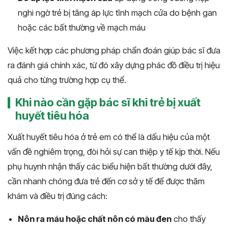
nghi ngờ trẻ bị tăng áp lực tĩnh mạch cửa do bệnh gan
hoặc các bất thường về mạch máu
Việc kết hợp các phương pháp chẩn đoán giúp bác sĩ đưa
ra đánh giá chính xác, từ đó xây dựng phác đồ điều trị hiệu
quả cho từng trường hợp cụ thể.
Khi nào cần gặp bác sĩ khi trẻ bị xuất
huyết tiêu hóa
Xuất huyết tiêu hóa ở trẻ em có thể là dấu hiệu của một
vấn đề nghiêm trọng, đòi hỏi sự can thiệp y tế kịp thời. Nếu
phụ huynh nhận thấy các biểu hiện bất thường dưới đây,
cần nhanh chóng đưa trẻ đến cơ sở y tế để được thăm
khám và điều trị đúng cách:
Nôn ra máu hoặc chất nôn có màu đen
cho thấy