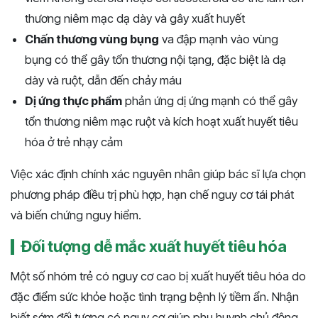
thương niêm mạc dạ dày và gây xuất huyết
Chấn thương vùng bụng
va đập mạnh vào vùng
bụng có thể gây tổn thương nội tạng, đặc biệt là dạ
dày và ruột, dẫn đến chảy máu
Dị ứng thực phẩm
phản ứng dị ứng mạnh có thể gây
tổn thương niêm mạc ruột và kích hoạt xuất huyết tiêu
hóa ở trẻ nhạy cảm
Việc xác định chính xác nguyên nhân giúp bác sĩ lựa chọn
phương pháp điều trị phù hợp, hạn chế nguy cơ tái phát
và biến chứng nguy hiểm.
Đối tượng dễ mắc xuất huyết tiêu hóa
Một số nhóm trẻ có nguy cơ cao bị xuất huyết tiêu hóa do
đặc điểm sức khỏe hoặc tình trạng bệnh lý tiềm ẩn. Nhận
biết sớm đối tượng có nguy cơ giúp phụ huynh chủ động