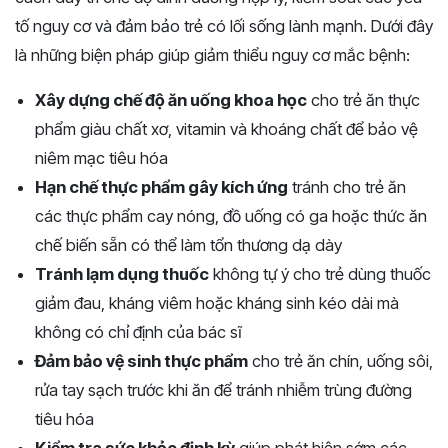
tố nguy cơ và đảm bảo trẻ có lối sống lành mạnh. Dưới đây
là những biện pháp giúp giảm thiểu nguy cơ mắc bệnh:
Xây dựng chế độ ăn uống khoa học
cho trẻ ăn thực
phẩm giàu chất xơ, vitamin và khoáng chất để bảo vệ
niêm mạc tiêu hóa
Hạn chế thực phẩm gây kích ứng
tránh cho trẻ ăn
các thực phẩm cay nóng, đồ uống có ga hoặc thức ăn
chế biến sẵn có thể làm tổn thương dạ dày
Tránh lạm dụng thuốc
không tự ý cho trẻ dùng thuốc
giảm đau, kháng viêm hoặc kháng sinh kéo dài mà
không có chỉ định của bác sĩ
Đảm bảo vệ sinh thực phẩm
cho trẻ ăn chín, uống sôi,
rửa tay sạch trước khi ăn để tránh nhiễm trùng đường
tiêu hóa