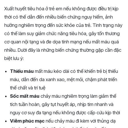
Xuất huyết tiêu hóa ở trẻ em nếu không được điều trị kịp
thời có thể dẫn đến nhiều biến chứng nguy hiểm, ảnh
hưởng nghiêm trọng đến sức khỏe của trẻ. Tình trạng này
có thể làm suy giảm chức năng tiêu hóa, gây tổn thương
cơ quan nội tạng và đe dọa tính mạng nếu mất máu quá
nhiều. Dưới đây là những biến chứng thường gặp cần đặc
biệt lưu ý:
Thiếu máu
mất máu kéo dài có thể khiến trẻ bị thiếu
máu, dẫn đến da xanh xao, mệt mỏi, chậm phát triển
thể chất và trí tuệ
Sốc mất máu
chảy máu nghiêm trọng làm giảm thể
tích tuần hoàn, gây tụt huyết áp, nhịp tim nhanh và
nguy cơ suy đa tạng nếu không được cấp cứu kịp thời
Viêm phúc mạc
nếu chảy máu đi kèm với thủng dạ