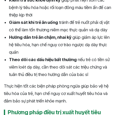
Kiểm tra sức khỏe định kỳ
giúp phát hiện sớm các
bệnh lý tiêu hóa hoặc rối loạn đông máu tiềm ẩn để can
thiệp kịp thời
Giám sát khi trẻ ăn uống
tránh để trẻ nuốt phải dị vật
có thể làm tổn thương niêm mạc thực quản và dạ dày
Hướng dẫn trẻ ăn chậm, nhai kỹ
giúp giảm áp lực lên
hệ tiêu hóa, hạn chế nguy cơ trào ngược dạ dày thực
quản
Theo dõi các dấu hiệu bất thường
nếu trẻ có tiền sử
viêm loét dạ dày, cần theo dõi sát các triệu chứng và
tuân thủ điều trị theo hướng dẫn của bác sĩ
Thực hiện tốt các biện pháp phòng ngừa giúp bảo vệ hệ
tiêu hóa của trẻ, hạn chế nguy cơ xuất huyết tiêu hóa và
đảm bảo sự phát triển khỏe mạnh.
Phương pháp điều trị xuất huyết tiêu