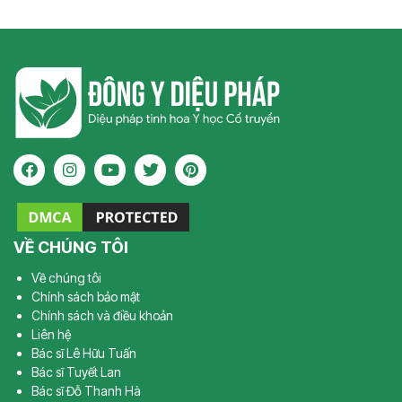
VỀ CHÚNG TÔI
Về chúng tôi
Chính sách bảo mật
Chính sách và điều khoản
Liên hệ
Bác sĩ Lê Hữu Tuấn
Bác sĩ Tuyết Lan
Bác sĩ Đỗ Thanh Hà