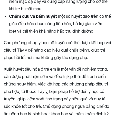
niêm mạc dạ dày và cung cấp năng lượng cho cơ thể
khi trẻ bị mất máu
Châm cứu và bấm huyệt
một số huyệt đạo trên cơ thể
giúp điều hòa chức năng tiêu hóa, hỗ trợ giảm viêm
loét và cải thiện khả năng hấp thu dinh dưỡng
Các phương pháp y học cổ truyền có thể được kết hợp với
điều trị Tây y để nâng cao hiệu quả chữa bệnh, giúp trẻ
phục hồi tốt hơn mà không gây tác dụng phụ.
Xuất huyết tiêu hóa ở trẻ em là một vấn đề nghiêm trọng,
cần được phát hiện sớm và điều trị kịp thời để tránh biến
chứng nguy hiểm. Việc kết hợp các phương pháp điều trị
phù hợp, từ thuốc Tây y, biện pháp hỗ trợ đến y học cổ
truyền, giúp kiểm soát tình trạng này hiệu quả và duy trì
sức khỏe tốt cho trẻ. Chủ động phòng ngừa bằng chế độ
ăn uống hợp lý, sinh hoạt khoa học và thăm khám định kỳ