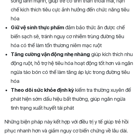
sống lành mạnh, giúp trẻ có tinh thần thoải mái, hạn
chế kích thích tiêu cực ảnh hưởng đến chức năng tiêu
hóa
Giữ vệ sinh thực phẩm
đảm bảo thức ăn được chế
biến sạch sẽ, tránh nguy cơ nhiễm trùng đường tiêu
hóa có thể làm tổn thương niêm mạc ruột
Tăng cường vận động nhẹ nhàng
giúp kích thích nhu
động ruột, hỗ trợ hệ tiêu hóa hoạt động tốt hơn và ngăn
ngừa táo bón có thể làm tăng áp lực trong đường tiêu
hóa
Theo dõi sức khỏe định kỳ
kiểm tra thường xuyên để
phát hiện sớm dấu hiệu bất thường, giúp ngăn ngừa
tình trạng xuất huyết tái phát
Những biện pháp này kết hợp với điều trị y tế giúp trẻ hồi
phục nhanh hơn và giảm nguy cơ biến chứng về lâu dài.