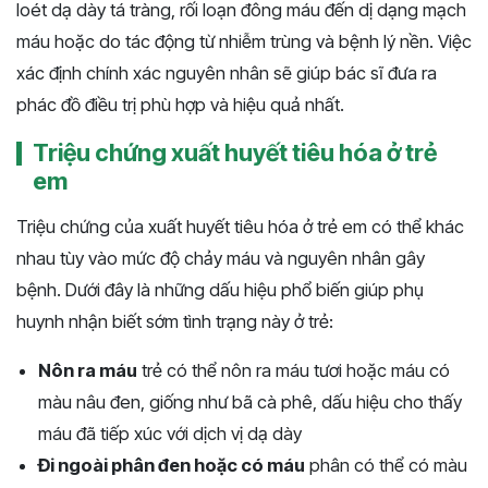
loét dạ dày tá tràng, rối loạn đông máu đến dị dạng mạch
máu hoặc do tác động từ nhiễm trùng và bệnh lý nền. Việc
xác định chính xác nguyên nhân sẽ giúp bác sĩ đưa ra
phác đồ điều trị phù hợp và hiệu quả nhất.
Triệu chứng xuất huyết tiêu hóa ở trẻ
em
Triệu chứng của xuất huyết tiêu hóa ở trẻ em có thể khác
nhau tùy vào mức độ chảy máu và nguyên nhân gây
bệnh. Dưới đây là những dấu hiệu phổ biến giúp phụ
huynh nhận biết sớm tình trạng này ở trẻ:
Nôn ra máu
trẻ có thể nôn ra máu tươi hoặc máu có
màu nâu đen, giống như bã cà phê, dấu hiệu cho thấy
máu đã tiếp xúc với dịch vị dạ dày
Đi ngoài phân đen hoặc có máu
phân có thể có màu