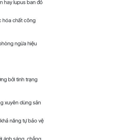
in hay lupus ban đỏ
ặc hóa chất công
 phòng ngừa hiệu
ng bởi tình trạng
ng xuyên dùng sản
 khả năng tự bảo vệ
ới ánh sáng, chẳng