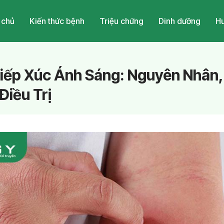
 chủ
Kiến thức bệnh
Triệu chứng
Dinh dưỡng
Hu
iếp Xúc Ánh Sáng: Nguyên Nhân,
Điều Trị