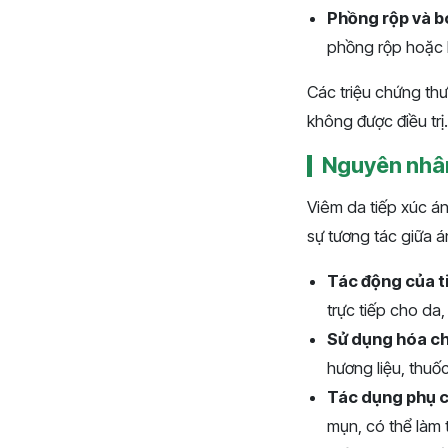
Phồng rộp và b
phồng rộp hoặc 
Các triệu chứng thư
không được điều trị
Nguyên nhân
Viêm da tiếp xúc á
sự tương tác giữa á
Tác động của t
trực tiếp cho da
Sử dụng hóa c
hương liệu, thuố
Tác dụng phụ 
mụn, có thể làm 