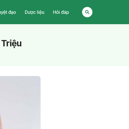
yệt đạo
Dược liệu
Hỏi đáp
 Triệu