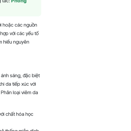
 tác:
Phòng
rời hoặc các nguồn
hợp với các yếu tố
ìm hiểu nguyên
 ánh sáng, đặc biệt
hi da tiếp xúc với
Phân loại viêm da
 với chất hóa học