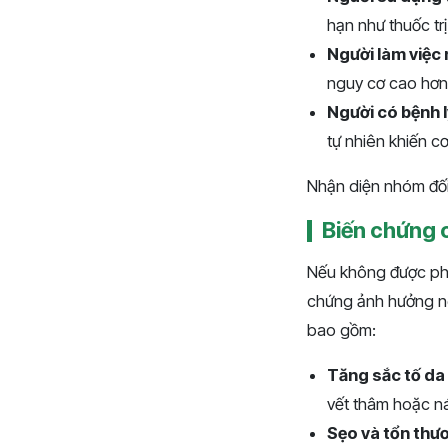
hạn như thuốc tr
Người làm việc 
nguy cơ cao hơn
Người có bệnh l
tự nhiên khiến cơ
Nhận diện nhóm đối
Biến chứng 
Nếu không được phát
chứng ảnh hưởng ng
bao gồm:
Tăng sắc tố da
vết thâm hoặc ná
Sẹo và tổn thư