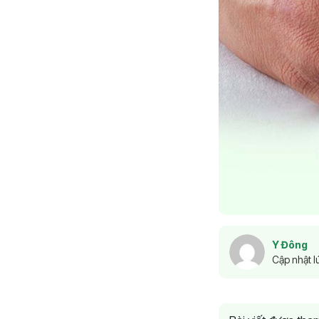
Y Đông
Cập nhật l