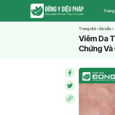
Trang
Trang chủ
»
Da Liễu
»
Viêm Da T
Chứng Và 