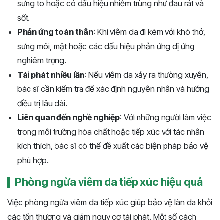
sưng to hoặc có dấu hiệu nhiễm trùng như đau rát và
sốt.
Phản ứng toàn thân
: Khi viêm da đi kèm với khó thở,
sưng môi, mặt hoặc các dấu hiệu phản ứng dị ứng
nghiêm trọng.
Tái phát nhiều lần
: Nếu viêm da xảy ra thường xuyên,
bác sĩ cần kiểm tra để xác định nguyên nhân và hướng
điều trị lâu dài.
Liên quan đến nghề nghiệp
: Với những người làm việc
trong môi trường hóa chất hoặc tiếp xúc với tác nhân
kích thích, bác sĩ có thể đề xuất các biện pháp bảo vệ
phù hợp.
Phòng ngừa viêm da tiếp xúc hiệu quả
Việc phòng ngừa viêm da tiếp xúc giúp bảo vệ làn da khỏi
các tổn thương và giảm nguy cơ tái phát. Một số cách