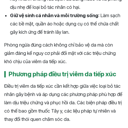
dịu nhẹ để loại bỏ tác nhân có hại.
Giữ vệ sinh cá nhân và môi trường sống
: Làm sạch
các bề mặt, quần áo hoặc dụng cụ có thể chứa chất
gây kích ứng để tránh lây lan.
Phòng ngừa đúng cách không chỉ bảo vệ da mà còn
giảm đáng kể nguy cơ phải đối mặt với các triệu chứng
khó chịu của viêm da tiếp xúc.
Phương pháp điều trị viêm da tiếp xúc
Điều trị viêm da tiếp xúc cần kết hợp giữa việc loại bỏ tác
nhân gây bệnh và áp dụng các phương pháp phù hợp để
làm dịu triệu chứng và phục hồi da. Các biện pháp điều trị
có thể bao gồm thuốc Tây y, các liệu pháp tự nhiên và
thay đổi thói quen chăm sóc da.