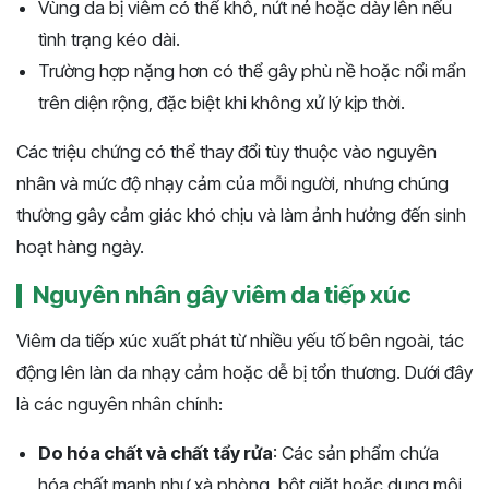
Vùng da bị viêm có thể khô, nứt nẻ hoặc dày lên nếu
tình trạng kéo dài.
Trường hợp nặng hơn có thể gây phù nề hoặc nổi mẩn
trên diện rộng, đặc biệt khi không xử lý kịp thời.
Các triệu chứng có thể thay đổi tùy thuộc vào nguyên
nhân và mức độ nhạy cảm của mỗi người, nhưng chúng
thường gây cảm giác khó chịu và làm ảnh hưởng đến sinh
hoạt hàng ngày.
Nguyên nhân gây viêm da tiếp xúc
Viêm da tiếp xúc xuất phát từ nhiều yếu tố bên ngoài, tác
động lên làn da nhạy cảm hoặc dễ bị tổn thương. Dưới đây
là các nguyên nhân chính:
Do hóa chất và chất tẩy rửa
: Các sản phẩm chứa
hóa chất mạnh như xà phòng, bột giặt hoặc dung môi