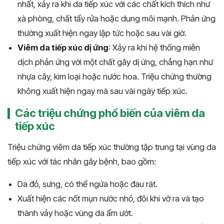
nhất, xảy ra khi da tiếp xúc với các chất kích thích như
xà phòng, chất tẩy rửa hoặc dung môi mạnh. Phản ứng
thường xuất hiện ngay lập tức hoặc sau vài giờ.
Viêm da tiếp xúc dị ứng
: Xảy ra khi hệ thống miễn
dịch phản ứng với một chất gây dị ứng, chẳng hạn như
nhựa cây, kim loại hoặc nước hoa. Triệu chứng thường
không xuất hiện ngay mà sau vài ngày tiếp xúc.
Các triệu chứng phổ biến của viêm da
tiếp xúc
Triệu chứng viêm da tiếp xúc thường tập trung tại vùng da
tiếp xúc với tác nhân gây bệnh, bao gồm:
Da đỏ, sưng, có thể ngứa hoặc đau rát.
Xuất hiện các nốt mụn nước nhỏ, đôi khi vỡ ra và tạo
thành vảy hoặc vùng da ẩm ướt.