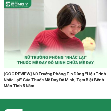
[GÓC REVIEW] Nữ Trưởng Phòng Tin Dùng “Liệu Trình
Nhắc Lại” Của Thuốc Mề Đay Đỗ Minh, Tạm Biệt Bệnh
Mãn Tính 5 Năm