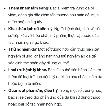
Thăm khám lâm sàng
: Bác sĩ kiểm tra vùng da bị
viêm, đánh giá đặc điểm tổn thương như mẩn đỏ, mụn
nước hoặc sưng tấy.
Khai thác lịch sử bệnh lý
: Người bệnh được hỏi về tiền
sử tiếp xúc với hóa chất, mỹ phẩm, thực vật hoặc các
tác nhân nghi ngờ khác.
Thử nghiệm da
: Một số trường hợp cần thực hiện xét
nghiệm dị ứng, chẳng hạn như thử nghiệm áp da để
xác định tác nhân gây dị ứng cụ thể.
Loại trừ bệnh lý khác
: Bác sĩ có thể tiến hành kiểm tra
thêm để loại trừ các bệnh lý da khác như chàm, nấm da
hoặc bệnh tự miễn.
Quan sát phản ứng điều trị
: Trong một số trường hợp,
bác sĩ sẽ theo dõi phản ứng của da khi sử dụng thuốc
hoặc loại bỏ tác nhân nghi ngờ.