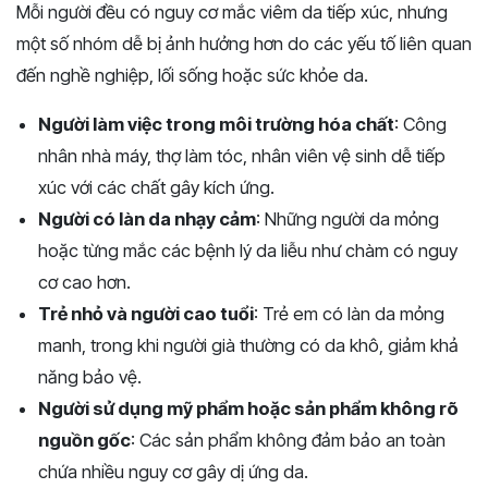
Mỗi người đều có nguy cơ mắc viêm da tiếp xúc, nhưng
một số nhóm dễ bị ảnh hưởng hơn do các yếu tố liên quan
đến nghề nghiệp, lối sống hoặc sức khỏe da.
Người làm việc trong môi trường hóa chất
: Công
nhân nhà máy, thợ làm tóc, nhân viên vệ sinh dễ tiếp
xúc với các chất gây kích ứng.
Người có làn da nhạy cảm
: Những người da mỏng
hoặc từng mắc các bệnh lý da liễu như chàm có nguy
cơ cao hơn.
Trẻ nhỏ và người cao tuổi
: Trẻ em có làn da mỏng
manh, trong khi người già thường có da khô, giảm khả
năng bảo vệ.
Người sử dụng mỹ phẩm hoặc sản phẩm không rõ
nguồn gốc
: Các sản phẩm không đảm bảo an toàn
chứa nhiều nguy cơ gây dị ứng da.