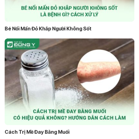
Bé Nổi Mẩn Đỏ Khắp Người Không Sốt
Cách Trị Mề Đay Bằng Muối