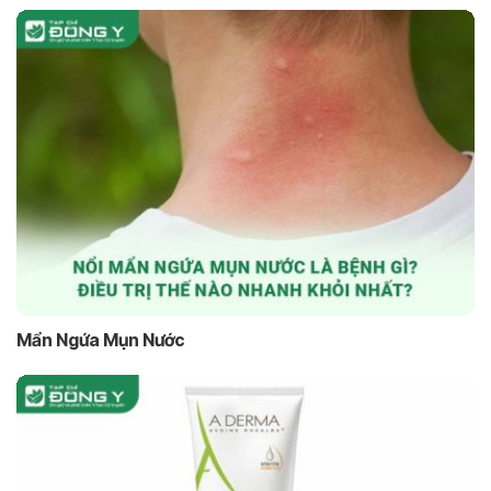
Mẩn Ngứa Mụn Nước