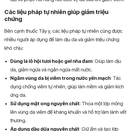
Các liệu pháp tự nhiên giúp giảm triệu
chứng
Bên cạnh thuốc Tây y, các liệu pháp tự nhiên cũng được
nhiều người áp dụng để làm dịu da và giảm triệu chứng
khó chịu:
Dùng lá lô hội tươi hoặc gel nha đam
: Giúp làm dịu
da, giảm ngứa và ngăn ngừa mất nước.
Ngâm vùng da bị viêm trong nước yến mạch
: Tác
dụng chống viêm tự nhiên, giúp làm mềm và giảm kích
ứng da.
Sử dụng mật ong nguyên chất
: Thoa một lớp mỏng
lên vùng da viêm để kháng khuẩn và hỗ trợ làm lành vết
thương.
Áp dụng dầu dừa nguyên chất
: Giữ ẩm và tạo lớp