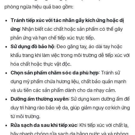
phòng ngừa hiệu quả bao gồm:
Tránh tiếp xúc với tác nhân gây kích ứng hoặc dị
ứng
: Nhận biết các chất hoặc sản phẩm có thể gây
phản ứng và hạn chế tiếp xúc trực tiếp.
Sử dụng đồ bảo hộ
: Đeo găng tay, áo dài tay hoặc
khẩu trang khi làm việc trong môi trường dễ tiếp xúc với
hóa chất hoặc thực vật độc.
Chọn sản phẩm chăm sóc da phù hợp
: Tránh sử
dụng mỹ phẩm chứa hương liệu, chất bảo quản mạnh
và ưu tiên các sản phẩm dành cho da nhạy cảm.
Dưỡng ẩm thường xuyên
: Sử dụng kem dưỡng ẩm để
duy trì hàng rào bảo vệ da, giúp giảm nguy cơ kích ứng
từ môi trường.
Rửa sạch da sau khi tiếp xúc
: Khi tiếp xúc với chất lạ,
hãy nhanh chóng rửa sạch da bằng nước và xà phòng