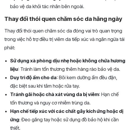
bảo vệ da khỏi tác nhân bên ngoài.
Thay đổi thói quen chăm sóc da hằng ngày
Thay đổi thói quen chăm sóc da đóng vai trò quan trọng
trong việc hỗ trợ điều trị viêm da tiếp xúc và ngăn ngừa tái
phát:
Sử dụng xà phòng dịu nhẹ hoặc không chứa hương
liệu
: Tránh làm tổn thương thêm hàng rào bảo vệ da.
Duy trì độ ẩm cho da
: Bôi kem dưỡng ẩm đều đặn,
đặc biệt sau khi tắm hoặc rửa tay.
Tránh gãi hoặc chà xát vùng da bị viêm
: Hạn chế
tổn thương và nguy cơ nhiễm trùng da.
Hạn chế tiếp xúc với các chất gây kích ứng hoặc dị
ứng
: Đeo găng tay hoặc sử dụng đồ bảo hộ khi cần
thiết.