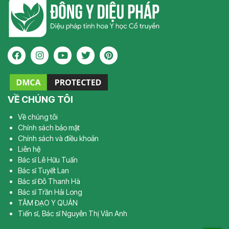
VỀ CHÚNG TÔI
Về chúng tôi
Chính sách bảo mật
Chính sách và điều khoản
Liên hệ
Bác sĩ Lê Hữu Tuấn
Bác sĩ Tuyết Lan
Bác sĩ Đỗ Thanh Hà
Bác sĩ Trần Hải Long
TÂM ĐẠO Y QUÁN
Tiến sĩ, Bác sĩ Nguyễn Thị Vân Anh