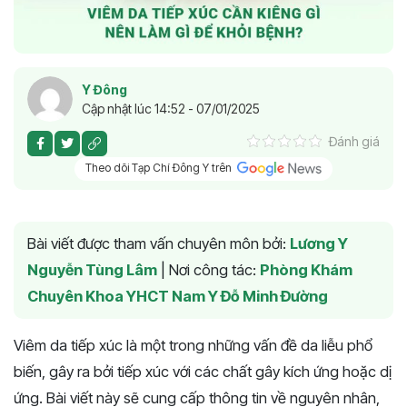
Y Đông
Cập nhật lúc 14:52 - 07/01/2025
Đánh giá
Theo dõi Tạp Chí Đông Y trên
Bài viết được tham vấn chuyên môn bởi:
Lương Y
Nguyễn Tùng Lâm
|
Nơi công tác:
Phòng Khám
Chuyên Khoa YHCT Nam Y Đỗ Minh Đường
Viêm da tiếp xúc là một trong những vấn đề da liễu phổ
biến, gây ra bởi tiếp xúc với các chất gây kích ứng hoặc dị
ứng. Bài viết này sẽ cung cấp thông tin về nguyên nhân,