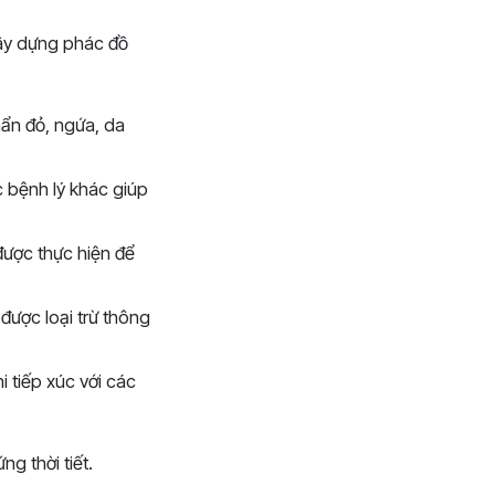
xây dựng phác đồ
mẩn đỏ, ngứa, da
c bệnh lý khác giúp
ược thực hiện để
được loại trừ thông
i tiếp xúc với các
g thời tiết.