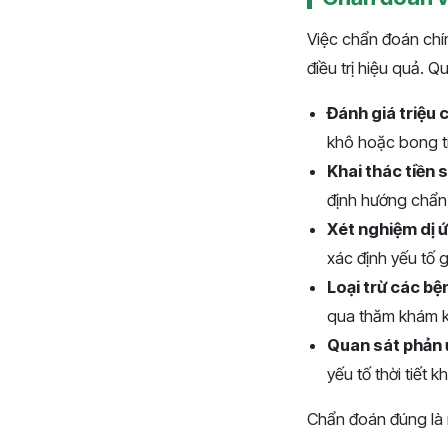
Việc chẩn đoán chín
điều trị hiệu quả. 
Đánh giá triệu
khô hoặc bong tró
Khai thác tiền s
định hướng chẩn
Xét nghiệm dị 
xác định yếu tố 
Loại trừ các bệ
qua thăm khám k
Quan sát phản ứn
yếu tố thời tiết 
Chẩn đoán đúng là n