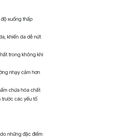
t độ xuống thấp
a, khiến da dễ nứt
hất trong không khí
hường nhạy cảm hơn
hẩm chứa hóa chất
 trước các yếu tố
, do những đặc điểm