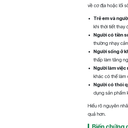
về cơ địa hoặc lối
Trẻ em và người
khi thời tiết thay 
Người có tiền s
thường nhạy cảm 
Người sống ở kh
thấp làm tăng ng
Người làm việc 
khác có thể làm 
Người có thói 
dụng sản phẩm 
Hiểu rõ nguyên nhâ
quả hơn.
Biến chứng c