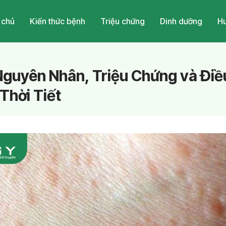
 chủ
Kiến thức bệnh
Triệu chứng
Dinh dưỡng
Hu
Nguyên Nhân, Triệu Chứng và Điề
Thời Tiết