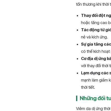
tổn thương khi thời
Thay đổi đột ng
hoặc tăng cao bấ
Tác động từ gió
nẻ và kích ứng.
Sự gia tăng cá
có thể kích hoạt
Cơ địa dị ứng b
với thay đổi thời t
Lạm dụng các 
mạnh làm giảm kh
thời tiết.
Những đối tư
Viêm da dị ứng thờ