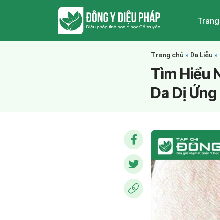
Trang
Trang chủ
»
Da Liễu
»
Tìm Hiểu 
Da Dị Ứng 