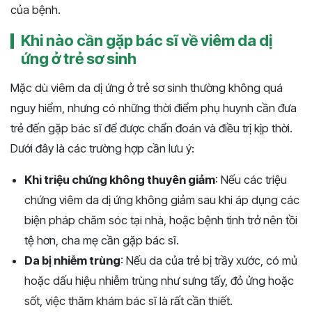
của bệnh.
Khi nào cần gặp bác sĩ về viêm da dị
ứng ở trẻ sơ sinh
Mặc dù viêm da dị ứng ở trẻ sơ sinh thường không quá
nguy hiểm, nhưng có những thời điểm phụ huynh cần đưa
trẻ đến gặp bác sĩ để được chẩn đoán và điều trị kịp thời.
Dưới đây là các trường hợp cần lưu ý:
Khi triệu chứng không thuyên giảm
: Nếu các triệu
chứng viêm da dị ứng không giảm sau khi áp dụng các
biện pháp chăm sóc tại nhà, hoặc bệnh tình trở nên tồi
tệ hơn, cha mẹ cần gặp bác sĩ.
Da bị nhiễm trùng
: Nếu da của trẻ bị trầy xước, có mủ
hoặc dấu hiệu nhiễm trùng như sưng tấy, đỏ ửng hoặc
sốt, việc thăm khám bác sĩ là rất cần thiết.