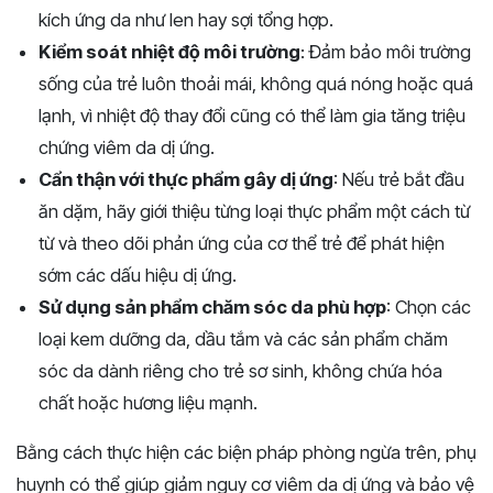
kích ứng da như len hay sợi tổng hợp.
Kiểm soát nhiệt độ môi trường
: Đảm bảo môi trường
sống của trẻ luôn thoải mái, không quá nóng hoặc quá
lạnh, vì nhiệt độ thay đổi cũng có thể làm gia tăng triệu
chứng viêm da dị ứng.
Cẩn thận với thực phẩm gây dị ứng
: Nếu trẻ bắt đầu
ăn dặm, hãy giới thiệu từng loại thực phẩm một cách từ
từ và theo dõi phản ứng của cơ thể trẻ để phát hiện
sớm các dấu hiệu dị ứng.
Sử dụng sản phẩm chăm sóc da phù hợp
: Chọn các
loại kem dưỡng da, dầu tắm và các sản phẩm chăm
sóc da dành riêng cho trẻ sơ sinh, không chứa hóa
chất hoặc hương liệu mạnh.
Bằng cách thực hiện các biện pháp phòng ngừa trên, phụ
huynh có thể giúp giảm nguy cơ viêm da dị ứng và bảo vệ