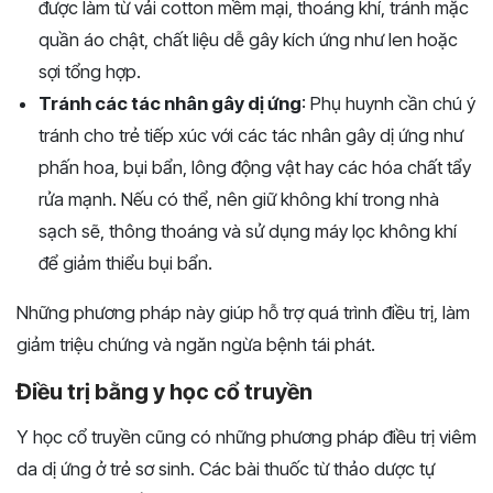
được làm từ vải cotton mềm mại, thoáng khí, tránh mặc
quần áo chật, chất liệu dễ gây kích ứng như len hoặc
sợi tổng hợp.
Tránh các tác nhân gây dị ứng
: Phụ huynh cần chú ý
tránh cho trẻ tiếp xúc với các tác nhân gây dị ứng như
phấn hoa, bụi bẩn, lông động vật hay các hóa chất tẩy
rửa mạnh. Nếu có thể, nên giữ không khí trong nhà
sạch sẽ, thông thoáng và sử dụng máy lọc không khí
để giảm thiểu bụi bẩn.
Những phương pháp này giúp hỗ trợ quá trình điều trị, làm
giảm triệu chứng và ngăn ngừa bệnh tái phát.
Điều trị bằng y học cổ truyền
Y học cổ truyền cũng có những phương pháp điều trị viêm
da dị ứng ở trẻ sơ sinh. Các bài thuốc từ thảo dược tự