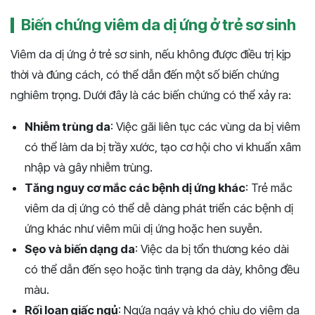
Biến chứng viêm da dị ứng ở trẻ sơ sinh
Viêm da dị ứng ở trẻ sơ sinh, nếu không được điều trị kịp
thời và đúng cách, có thể dẫn đến một số biến chứng
nghiêm trọng. Dưới đây là các biến chứng có thể xảy ra:
Nhiễm trùng da
: Việc gãi liên tục các vùng da bị viêm
có thể làm da bị trầy xước, tạo cơ hội cho vi khuẩn xâm
nhập và gây nhiễm trùng.
Tăng nguy cơ mắc các bệnh dị ứng khác
: Trẻ mắc
viêm da dị ứng có thể dễ dàng phát triển các bệnh dị
ứng khác như viêm mũi dị ứng hoặc hen suyễn.
Sẹo và biến dạng da
: Việc da bị tổn thương kéo dài
có thể dẫn đến sẹo hoặc tình trạng da dày, không đều
màu.
Rối loạn giấc ngủ
: Ngứa ngáy và khó chịu do viêm da