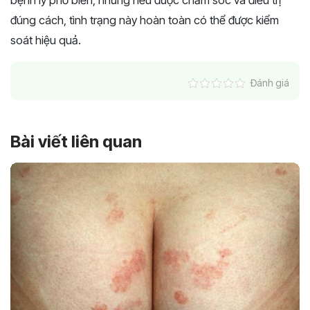
bệnh lý phổ biến, nhưng nếu được chăm sóc và điều trị
đúng cách, tình trạng này hoàn toàn có thể được kiểm
soát hiệu quả.
Đánh giá
Bài viết liên quan