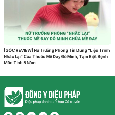
[GÓC REVIEW] Nữ Trưởng Phòng Tin Dùng “Liệu Trình
Nhắc Lại” Của Thuốc Mề Đay Đỗ Minh, Tạm Biệt Bệnh
Mãn Tính 5 Năm