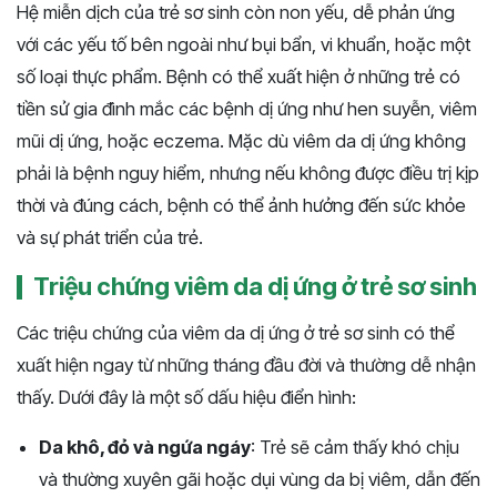
Hệ miễn dịch của trẻ sơ sinh còn non yếu, dễ phản ứng
với các yếu tố bên ngoài như bụi bẩn, vi khuẩn, hoặc một
số loại thực phẩm. Bệnh có thể xuất hiện ở những trẻ có
tiền sử gia đình mắc các bệnh dị ứng như hen suyễn, viêm
mũi dị ứng, hoặc eczema. Mặc dù viêm da dị ứng không
phải là bệnh nguy hiểm, nhưng nếu không được điều trị kịp
thời và đúng cách, bệnh có thể ảnh hưởng đến sức khỏe
và sự phát triển của trẻ.
Triệu chứng viêm da dị ứng ở trẻ sơ sinh
Các triệu chứng của viêm da dị ứng ở trẻ sơ sinh có thể
xuất hiện ngay từ những tháng đầu đời và thường dễ nhận
thấy. Dưới đây là một số dấu hiệu điển hình:
Da khô, đỏ và ngứa ngáy
: Trẻ sẽ cảm thấy khó chịu
và thường xuyên gãi hoặc dụi vùng da bị viêm, dẫn đến