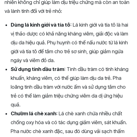
nhiên không chỉ giúp làm dịu triệu chứng mà còn an toàn
và lành tính đối với trẻ nhỏ:
Dùng lá kinh giới và tía tô
: Lá kinh giới và tía tô là hai
vị thảo dược có khả năng kháng viêm, giải độc và làm
dịu da hiệu quả. Phụ huynh có thể nấu nước từ lá kinh
giới và tía tô để tắm cho trẻ sơ sinh, giúp giảm ngứa
ngáy và viêm đỏ da.
Sử dụng tinh dầu tràm
: Tinh dầu tràm có tính kháng
khuẩn, kháng viêm, có thể giúp làm dịu da trẻ. Pha
loãng tinh dầu tràm với nước ấm và sử dụng tắm cho
trẻ có thể làm giảm triệu chứng viêm da dị ứng hiệu
quả.
Chườm lá chè xanh
: Lá chè xanh chứa nhiều chất
chống oxy hóa và có tác dụng giảm viêm, sát khuẩn.
Pha nước chè xanh đặc, sau đó dùng vải sạch thấm