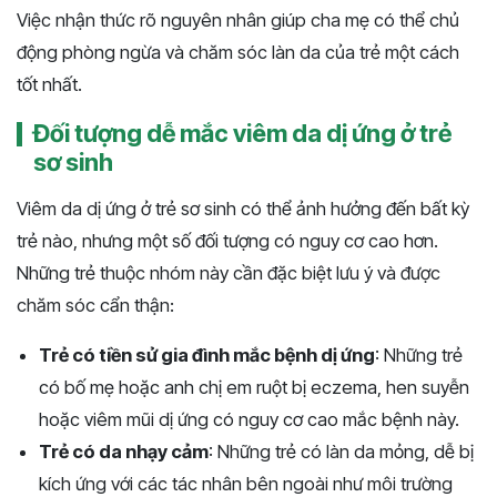
Việc nhận thức rõ nguyên nhân giúp cha mẹ có thể chủ
động phòng ngừa và chăm sóc làn da của trẻ một cách
tốt nhất.
Đối tượng dễ mắc viêm da dị ứng ở trẻ
sơ sinh
Viêm da dị ứng ở trẻ sơ sinh có thể ảnh hưởng đến bất kỳ
trẻ nào, nhưng một số đối tượng có nguy cơ cao hơn.
Những trẻ thuộc nhóm này cần đặc biệt lưu ý và được
chăm sóc cẩn thận:
Trẻ có tiền sử gia đình mắc bệnh dị ứng
: Những trẻ
có bố mẹ hoặc anh chị em ruột bị eczema, hen suyễn
hoặc viêm mũi dị ứng có nguy cơ cao mắc bệnh này.
Trẻ có da nhạy cảm
: Những trẻ có làn da mỏng, dễ bị
kích ứng với các tác nhân bên ngoài như môi trường