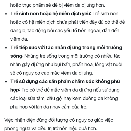
hoặc thực phẩm sẽ dễ bị viêm da dị ứng hơn.
Trẻ sinh non hoặc hệ miễn dịch yếu
: Trẻ sinh non
hoặc có hệ miễn dịch chưa phát triển đầy đủ có thể dễ
dàng bị tác động bởi các yếu tố bên ngoài, dẫn đến
viêm da.
Trẻ tiếp xúc với tác nhân dị ứng trong môi trường
sống
: Những trẻ sống trong môi trường có nhiều tác
nhân gây dị ứng như bụi bẩn, phấn hoa, lông vật nuôi
sẽ có nguy cơ cao mắc viêm da dị ứng.
Trẻ sử dụng các sản phẩm chăm sóc không phù
hợp
: Trẻ có thể dễ mắc viêm da dị ứng nếu sử dụng
các loại sữa tắm, dầu gội hay kem dưỡng da không
phù hợp với làn da nhạy cảm của trẻ.
Việc nhận diện đúng đối tượng có nguy cơ giúp việc
phòng ngừa và điều trị trở nên hiệu quả hơn.