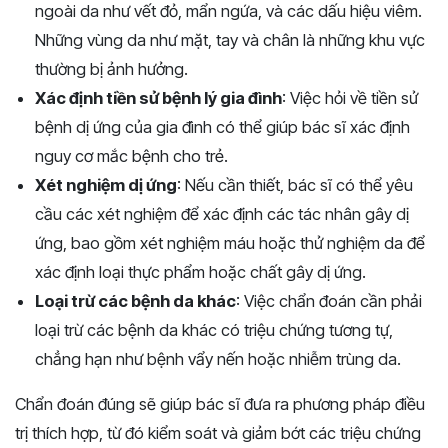
ngoài da như vết đỏ, mẩn ngứa, và các dấu hiệu viêm.
Những vùng da như mặt, tay và chân là những khu vực
thường bị ảnh hưởng.
Xác định tiền sử bệnh lý gia đình
: Việc hỏi về tiền sử
bệnh dị ứng của gia đình có thể giúp bác sĩ xác định
nguy cơ mắc bệnh cho trẻ.
Xét nghiệm dị ứng
: Nếu cần thiết, bác sĩ có thể yêu
cầu các xét nghiệm để xác định các tác nhân gây dị
ứng, bao gồm xét nghiệm máu hoặc thử nghiệm da để
xác định loại thực phẩm hoặc chất gây dị ứng.
Loại trừ các bệnh da khác
: Việc chẩn đoán cần phải
loại trừ các bệnh da khác có triệu chứng tương tự,
chẳng hạn như bệnh vẩy nến hoặc nhiễm trùng da.
Chẩn đoán đúng sẽ giúp bác sĩ đưa ra phương pháp điều
trị thích hợp, từ đó kiểm soát và giảm bớt các triệu chứng