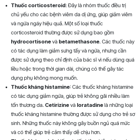
Thuốc corticosteroid
: Đây là nhóm thuốc điều trị
chủ yếu cho các bệnh viêm da dị ứng, giúp giảm viêm
và ngứa ngáy hiệu quả. Một số loại thuốc
corticosteroid thường được sử dụng bao gồm
hydrocortisone
và
betamethasone
. Các thuốc này
có tác dụng làm giảm sưng tấy và ngứa, nhưng cần
được sử dụng theo chỉ định của bác sĩ vì nếu dùng quá
liều hoặc trong thời gian dài, chúng có thể gây tác
dụng phụ không mong muốn.
Thuốc kháng histamine
: Các thuốc kháng histamine
có tác dụng giảm ngứa, giúp trẻ không gãi nhiều làm
tổn thương da.
Cetirizine
và
loratadine
là những loại
thuốc kháng histamine thường được sử dụng cho trẻ sơ
sinh. Những thuốc này không gây buồn ngủ quá mức
và có thể giúp trẻ cảm thấy dễ chịu hơn.