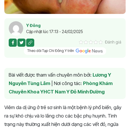
Y Đông
Cập nhật lúc 17:13 - 24/02/2025
Đánh giá
Theo dõi Tạp Chí Đông Y trên
Bài viết được tham vấn chuyên môn bởi:
Lương Y
Nguyễn Tùng Lâm
|
Nơi công tác:
Phòng Khám
Chuyên Khoa YHCT Nam Y Đỗ Minh Đường
Viêm da dị ứng ở trẻ sơ sinh là một bệnh lý phổ biến, gây
ra sự khó chịu và lo lắng cho các bậc phụ huynh. Tình
trạng này thường xuất hiện dưới dạng các vết đỏ, ngứa