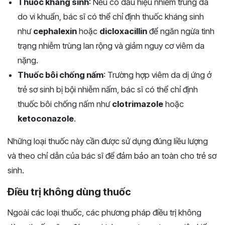
Thuốc kháng sinh
: Nếu có dấu hiệu nhiễm trùng da
do vi khuẩn, bác sĩ có thể chỉ định thuốc kháng sinh
như
cephalexin
hoặc
dicloxacillin
để ngăn ngừa tình
trạng nhiễm trùng lan rộng và giảm nguy cơ viêm da
nặng.
Thuốc bôi chống nấm
: Trường hợp viêm da dị ứng ở
trẻ sơ sinh bị bội nhiễm nấm, bác sĩ có thể chỉ định
thuốc bôi chống nấm như
clotrimazole
hoặc
ketoconazole
.
Những loại thuốc này cần được sử dụng đúng liều lượng
và theo chỉ dẫn của bác sĩ để đảm bảo an toàn cho trẻ sơ
sinh.
Điều trị không dùng thuốc
Ngoài các loại thuốc, các phương pháp điều trị không