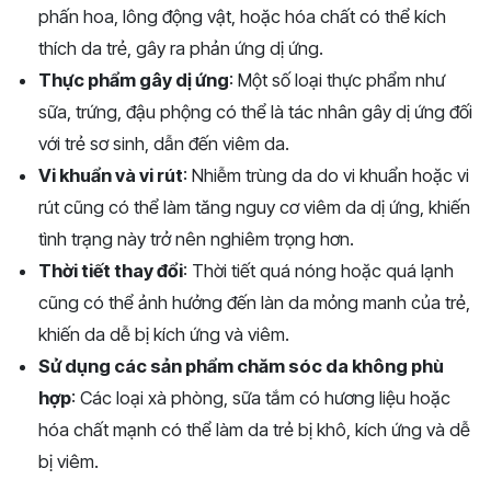
phấn hoa, lông động vật, hoặc hóa chất có thể kích
thích da trẻ, gây ra phản ứng dị ứng.
Thực phẩm gây dị ứng
: Một số loại thực phẩm như
sữa, trứng, đậu phộng có thể là tác nhân gây dị ứng đối
với trẻ sơ sinh, dẫn đến viêm da.
Vi khuẩn và vi rút
: Nhiễm trùng da do vi khuẩn hoặc vi
rút cũng có thể làm tăng nguy cơ viêm da dị ứng, khiến
tình trạng này trở nên nghiêm trọng hơn.
Thời tiết thay đổi
: Thời tiết quá nóng hoặc quá lạnh
cũng có thể ảnh hưởng đến làn da mỏng manh của trẻ,
khiến da dễ bị kích ứng và viêm.
Sử dụng các sản phẩm chăm sóc da không phù
hợp
: Các loại xà phòng, sữa tắm có hương liệu hoặc
hóa chất mạnh có thể làm da trẻ bị khô, kích ứng và dễ
bị viêm.