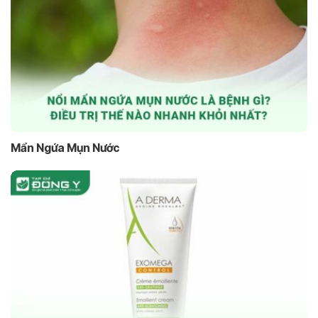
Mẩn Ngứa Mụn Nước