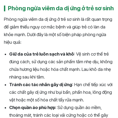
Phòng ngừa viêm da dị ứng ở trẻ sơ sinh
Phòng ngừa viêm da dị ứng ở trẻ sơ sinh là rất quan trọng
để giảm thiểu nguy cơ mắc bệnh và giúp trẻ có làn da
khỏe mạnh. Dưới đây là một số biện pháp phòng ngừa
hiệu quả:
Giữ da của trẻ luôn sạch và khô
: Vệ sinh cơ thể trẻ
đúng cách, sử dụng các sản phẩm tắm nhẹ dịu, không
chứa hương liệu hoặc hóa chất mạnh. Lau khô da nhẹ
nhàng sau khi tắm.
Tránh các tác nhân gây dị ứng
: Hạn chế tiếp xúc với
các chất gây dị ứng như bụi bẩn, phấn hoa, lông động
vật hoặc một số hóa chất tẩy rửa mạnh.
Chọn quần áo phù hợp
: Sử dụng quần áo mềm,
thoáng mát, tránh các loại vải cứng hoặc có thể gây