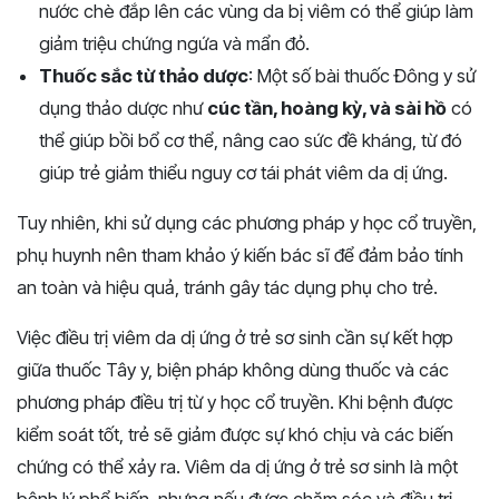
nước chè đắp lên các vùng da bị viêm có thể giúp làm
giảm triệu chứng ngứa và mẩn đỏ.
Thuốc sắc từ thảo dược
: Một số bài thuốc Đông y sử
dụng thảo dược như
cúc tần, hoàng kỳ, và sài hồ
có
thể giúp bồi bổ cơ thể, nâng cao sức đề kháng, từ đó
giúp trẻ giảm thiểu nguy cơ tái phát viêm da dị ứng.
Tuy nhiên, khi sử dụng các phương pháp y học cổ truyền,
phụ huynh nên tham khảo ý kiến bác sĩ để đảm bảo tính
an toàn và hiệu quả, tránh gây tác dụng phụ cho trẻ.
Việc điều trị viêm da dị ứng ở trẻ sơ sinh cần sự kết hợp
giữa thuốc Tây y, biện pháp không dùng thuốc và các
phương pháp điều trị từ y học cổ truyền. Khi bệnh được
kiểm soát tốt, trẻ sẽ giảm được sự khó chịu và các biến
chứng có thể xảy ra. Viêm da dị ứng ở trẻ sơ sinh là một