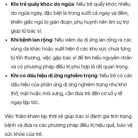
Khi trẻ quấy khóc do ngứa
: Nếu trẻ quấy khóc nhiều
do ngứa ngáy, đặc biệt là trong suốt cả ngày và đêm,
khiến giấc ngủ bị gián đoạn, phụ huynh nên tìm sự trợ
giúp từ bác sĩ.
Khi bệnh lan rộng
: Nếu viêm da dị ứng lan rộng ra các
vùng da khác hoặc xuất hiện ở các khu vực chưa từng
bị tổn thương, việc gặp bác sĩ để tìm hiểu nguyên nhân
và có phương pháp điều trị phù hợp là rất quan trọng.
Khi có dấu hiệu dị ứng nghiêm trọng
: Nếu trẻ có các
dấu hiệu của phản ứng dị ứng nghiêm trọng như khó
thở, mặt hoặc môi sưng, cần đưa trẻ đến cơ sở y tế
ngay lập tức.
Việc thăm khám kịp thời sẽ giúp bác sĩ đánh giá tình trạng
bệnh và đưa ra các phương pháp điều trị hiệu quả, bảo vệ
sức khỏe của trẻ.