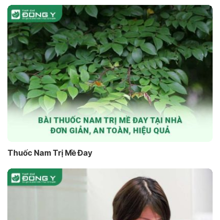
Thuốc Nam Trị Mề Đay