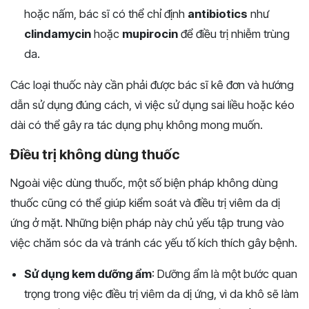
hoặc nấm, bác sĩ có thể chỉ định
antibiotics
như
clindamycin
hoặc
mupirocin
để điều trị nhiễm trùng
da.
Các loại thuốc này cần phải được bác sĩ kê đơn và hướng
dẫn sử dụng đúng cách, vì việc sử dụng sai liều hoặc kéo
dài có thể gây ra tác dụng phụ không mong muốn.
Điều trị không dùng thuốc
Ngoài việc dùng thuốc, một số biện pháp không dùng
thuốc cũng có thể giúp kiểm soát và điều trị viêm da dị
ứng ở mặt. Những biện pháp này chủ yếu tập trung vào
việc chăm sóc da và tránh các yếu tố kích thích gây bệnh.
Sử dụng kem dưỡng ẩm
: Dưỡng ẩm là một bước quan
trọng trong việc điều trị viêm da dị ứng, vì da khô sẽ làm