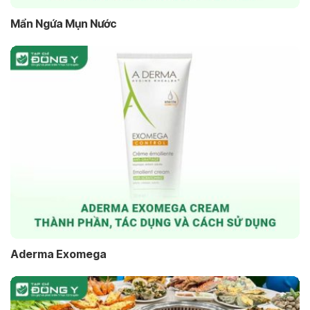
Mẩn Ngứa Mụn Nước
Aderma Exomega