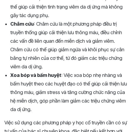
thể giúp cải thiện tình trạng viêm da dị ứng mà không
gây tác dụng phụ.
Châm cứu
: Châm cứu là một phương pháp điều trị
truyền thống giúp cải thiện lưu thông máu, điều chỉnh
các vấn đề liên quan đến miễn dịch và giảm viêm.
Châm cứu có thể giúp giảm ngứa và khôi phục sự cân
bằng tự nhiên của cơ thể, từ đó giảm các triệu chứng
viêm da dị ứng.
Xoa bóp và bấm huyệt
: Việc xoa bóp nhẹ nhàng và
bấm huyệt theo các huyệt đạo có thể giúp cải thiện lưu
thông máu, giảm stress và tăng cường chức năng của
hệ miễn dịch, góp phần làm giảm các triệu chứng viêm
da dị ứng.
Việc sử dụng các phương pháp y học cổ truyền cần có sự
tư vấn của bác sĩ chuyên khoa, đặc biệt nếu kết hợp với