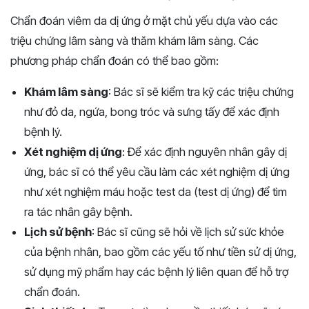
Chẩn đoán viêm da dị ứng ở mặt chủ yếu dựa vào các
triệu chứng lâm sàng và thăm khám lâm sàng. Các
phương pháp chẩn đoán có thể bao gồm:
Khám lâm sàng
: Bác sĩ sẽ kiểm tra kỹ các triệu chứng
như đỏ da, ngứa, bong tróc và sưng tấy để xác định
bệnh lý.
Xét nghiệm dị ứng
: Để xác định nguyên nhân gây dị
ứng, bác sĩ có thể yêu cầu làm các xét nghiệm dị ứng
như xét nghiệm máu hoặc test da (test dị ứng) để tìm
ra tác nhân gây bệnh.
Lịch sử bệnh
: Bác sĩ cũng sẽ hỏi về lịch sử sức khỏe
của bệnh nhân, bao gồm các yếu tố như tiền sử dị ứng,
sử dụng mỹ phẩm hay các bệnh lý liên quan để hỗ trợ
chẩn đoán.