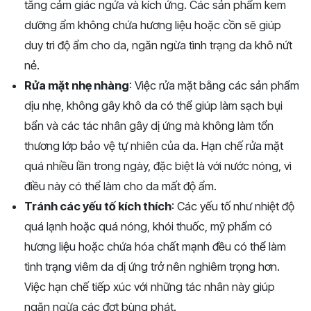
tăng cảm giác ngứa và kích ứng. Các sản phẩm kem
dưỡng ẩm không chứa hương liệu hoặc cồn sẽ giúp
duy trì độ ẩm cho da, ngăn ngừa tình trạng da khô nứt
nẻ.
Rửa mặt nhẹ nhàng
: Việc rửa mặt bằng các sản phẩm
dịu nhẹ, không gây khô da có thể giúp làm sạch bụi
bẩn và các tác nhân gây dị ứng mà không làm tổn
thương lớp bảo vệ tự nhiên của da. Hạn chế rửa mặt
quá nhiều lần trong ngày, đặc biệt là với nước nóng, vì
điều này có thể làm cho da mất độ ẩm.
Tránh các yếu tố kích thích
: Các yếu tố như nhiệt độ
quá lạnh hoặc quá nóng, khói thuốc, mỹ phẩm có
hương liệu hoặc chứa hóa chất mạnh đều có thể làm
tình trạng viêm da dị ứng trở nên nghiêm trọng hơn.
Việc hạn chế tiếp xúc với những tác nhân này giúp
ngăn ngừa các đợt bùng phát.