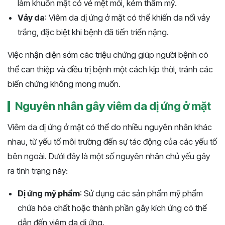
làm khuôn mặt có vẻ mệt mỏi, kém thẩm mỹ.
Vảy da
: Viêm da dị ứng ở mặt có thể khiến da nổi vảy
trắng, đặc biệt khi bệnh đã tiến triển nặng.
Việc nhận diện sớm các triệu chứng giúp người bệnh có
thể can thiệp và điều trị bệnh một cách kịp thời, tránh các
biến chứng không mong muốn.
Nguyên nhân gây viêm da dị ứng ở mặt
Viêm da dị ứng ở mặt có thể do nhiều nguyên nhân khác
nhau, từ yếu tố môi trường đến sự tác động của các yếu tố
bên ngoài. Dưới đây là một số nguyên nhân chủ yếu gây
ra tình trạng này:
Dị ứng mỹ phẩm
: Sử dụng các sản phẩm mỹ phẩm
chứa hóa chất hoặc thành phần gây kích ứng có thể
dẫn đến viêm da dị ứng.