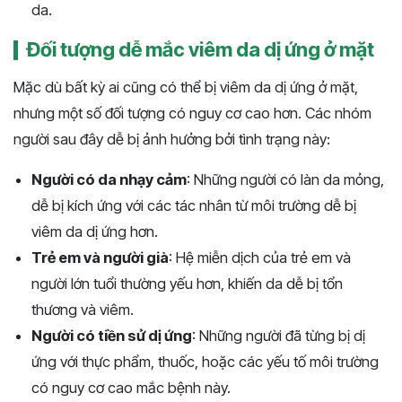
da.
Đối tượng dễ mắc viêm da dị ứng ở mặt
Mặc dù bất kỳ ai cũng có thể bị viêm da dị ứng ở mặt,
nhưng một số đối tượng có nguy cơ cao hơn. Các nhóm
người sau đây dễ bị ảnh hưởng bởi tình trạng này:
Người có da nhạy cảm
: Những người có làn da mỏng,
dễ bị kích ứng với các tác nhân từ môi trường dễ bị
viêm da dị ứng hơn.
Trẻ em và người già
: Hệ miễn dịch của trẻ em và
người lớn tuổi thường yếu hơn, khiến da dễ bị tổn
thương và viêm.
Người có tiền sử dị ứng
: Những người đã từng bị dị
ứng với thực phẩm, thuốc, hoặc các yếu tố môi trường
có nguy cơ cao mắc bệnh này.