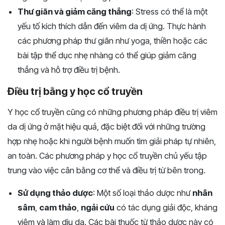
Thư giãn và giảm căng thẳng
: Stress có thể là một
yếu tố kích thích dẫn đến viêm da dị ứng. Thực hành
các phương pháp thư giãn như yoga, thiền hoặc các
bài tập thể dục nhẹ nhàng có thể giúp giảm căng
thẳng và hỗ trợ điều trị bệnh.
Điều trị bằng y học cổ truyền
Y học cổ truyền cũng có những phương pháp điều trị viêm
da dị ứng ở mặt hiệu quả, đặc biệt đối với những trường
hợp nhẹ hoặc khi người bệnh muốn tìm giải pháp tự nhiên,
an toàn. Các phương pháp y học cổ truyền chủ yếu tập
trung vào việc cân bằng cơ thể và điều trị từ bên trong.
Sử dụng thảo dược
: Một số loại thảo dược như
nhân
sâm
,
cam thảo
,
ngải cứu
có tác dụng giải độc, kháng
viêm và làm dịu da. Các bài thuốc từ thảo dược này có