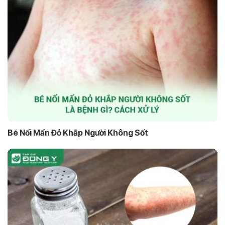
Bé Nổi Mẩn Đỏ Khắp Người Không Sốt