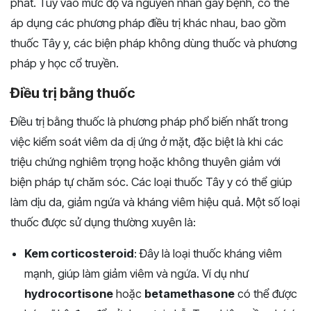
phát. Tùy vào mức độ và nguyên nhân gây bệnh, có thể
áp dụng các phương pháp điều trị khác nhau, bao gồm
thuốc Tây y, các biện pháp không dùng thuốc và phương
pháp y học cổ truyền.
Điều trị bằng thuốc
Điều trị bằng thuốc là phương pháp phổ biến nhất trong
việc kiểm soát viêm da dị ứng ở mặt, đặc biệt là khi các
triệu chứng nghiêm trọng hoặc không thuyên giảm với
biện pháp tự chăm sóc. Các loại thuốc Tây y có thể giúp
làm dịu da, giảm ngứa và kháng viêm hiệu quả. Một số loại
thuốc được sử dụng thường xuyên là:
Kem corticosteroid
: Đây là loại thuốc kháng viêm
mạnh, giúp làm giảm viêm và ngứa. Ví dụ như
hydrocortisone
hoặc
betamethasone
có thể được