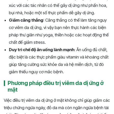
xúc với các tác nhân có thể gây dị ứng như phấn hoa,
bụi nhà, hoặc một số thực phẩm dễ gây dị ứng.
Giảm căng thẳng
: Căng thẳng có thể làm tăng nguy
cơ viêm da dị ứng, vì vậy bạn nên thực hành các biện
pháp thư giãn như yoga, thiền hoặc các hoạt động thể
chất để giảm stress.
Duy trì chế độ ăn uống lành mạnh
: Ăn uống đủ chất,
đặc biệt là các thực phẩm giàu vitamin và khoáng chất
giúp tăng cường sức khỏe da và hệ miễn dịch, từ đó
giảm thiểu nguy cơ mắc bệnh.
Phương pháp điều trị viêm da dị ứng ở
mặt
Việc điều trị viêm da dị ứng ở mặt không chỉ giúp giảm các
triệu chứng ngứa ngáy, đỏ da mà còn ngăn ngừa bệnh tái