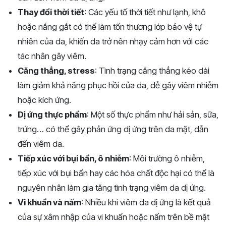
Thay đổi thời tiết
: Các yếu tố thời tiết như lạnh, khô
hoặc nắng gắt có thể làm tổn thương lớp bảo vệ tự
nhiên của da, khiến da trở nên nhạy cảm hơn với các
tác nhân gây viêm.
Căng thẳng, stress
: Tình trạng căng thẳng kéo dài
làm giảm khả năng phục hồi của da, dễ gây viêm nhiễm
hoặc kích ứng.
Dị ứng thực phẩm
: Một số thực phẩm như hải sản, sữa,
trứng… có thể gây phản ứng dị ứng trên da mặt, dẫn
đến viêm da.
Tiếp xúc với bụi bẩn, ô nhiễm
: Môi trường ô nhiễm,
tiếp xúc với bụi bẩn hay các hóa chất độc hại có thể là
nguyên nhân làm gia tăng tình trạng viêm da dị ứng.
Vi khuẩn và nấm
: Nhiều khi viêm da dị ứng là kết quả
của sự xâm nhập của vi khuẩn hoặc nấm trên bề mặt