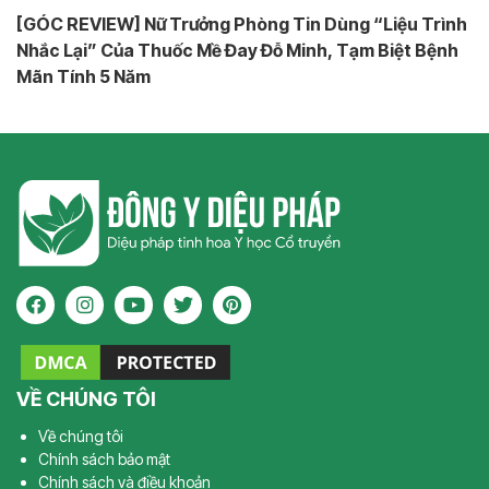
[GÓC REVIEW] Nữ Trưởng Phòng Tin Dùng “Liệu Trình
Nhắc Lại” Của Thuốc Mề Đay Đỗ Minh, Tạm Biệt Bệnh
Mãn Tính 5 Năm
VỀ CHÚNG TÔI
Về chúng tôi
Chính sách bảo mật
Chính sách và điều khoản