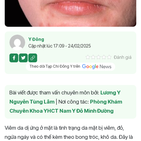
Y Đông
Cập nhật lúc 17:09 - 24/02/2025
Đánh giá
Theo dõi Tạp Chí Đông Y trên
Bài viết được tham vấn chuyên môn bởi:
Lương Y
Nguyễn Tùng Lâm
|
Nơi công tác:
Phòng Khám
Chuyên Khoa YHCT Nam Y Đỗ Minh Đường
Viêm da dị ứng ở mặt là tình trạng da mặt bị viêm, đỏ,
ngứa ngáy và có thể kèm theo bong tróc, khô da. Đây là