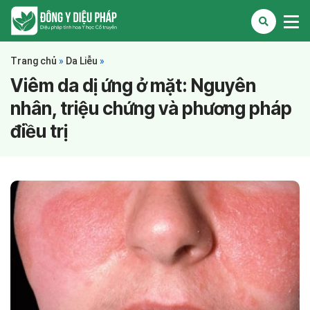
Trang chủ
»
Da Liễu
»
Viêm da dị ứng ở mặt: Nguyên
nhân, triệu chứng và phương pháp
điều trị