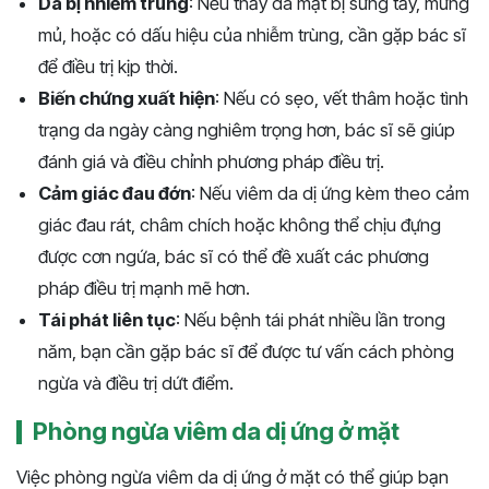
Da bị nhiễm trùng
: Nếu thấy da mặt bị sưng tấy, mưng
mủ, hoặc có dấu hiệu của nhiễm trùng, cần gặp bác sĩ
để điều trị kịp thời.
Biến chứng xuất hiện
: Nếu có sẹo, vết thâm hoặc tình
trạng da ngày càng nghiêm trọng hơn, bác sĩ sẽ giúp
đánh giá và điều chỉnh phương pháp điều trị.
Cảm giác đau đớn
: Nếu viêm da dị ứng kèm theo cảm
giác đau rát, châm chích hoặc không thể chịu đựng
được cơn ngứa, bác sĩ có thể đề xuất các phương
pháp điều trị mạnh mẽ hơn.
Tái phát liên tục
: Nếu bệnh tái phát nhiều lần trong
năm, bạn cần gặp bác sĩ để được tư vấn cách phòng
ngừa và điều trị dứt điểm.
Phòng ngừa viêm da dị ứng ở mặt
Việc phòng ngừa viêm da dị ứng ở mặt có thể giúp bạn