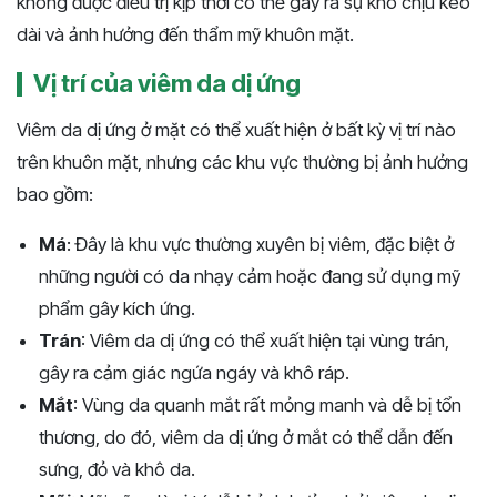
không được điều trị kịp thời có thể gây ra sự khó chịu kéo
dài và ảnh hưởng đến thẩm mỹ khuôn mặt.
Vị trí của viêm da dị ứng
Viêm da dị ứng ở mặt có thể xuất hiện ở bất kỳ vị trí nào
trên khuôn mặt, nhưng các khu vực thường bị ảnh hưởng
bao gồm:
Má
: Đây là khu vực thường xuyên bị viêm, đặc biệt ở
những người có da nhạy cảm hoặc đang sử dụng mỹ
phẩm gây kích ứng.
Trán
: Viêm da dị ứng có thể xuất hiện tại vùng trán,
gây ra cảm giác ngứa ngáy và khô ráp.
Mắt
: Vùng da quanh mắt rất mỏng manh và dễ bị tổn
thương, do đó, viêm da dị ứng ở mắt có thể dẫn đến
sưng, đỏ và khô da.