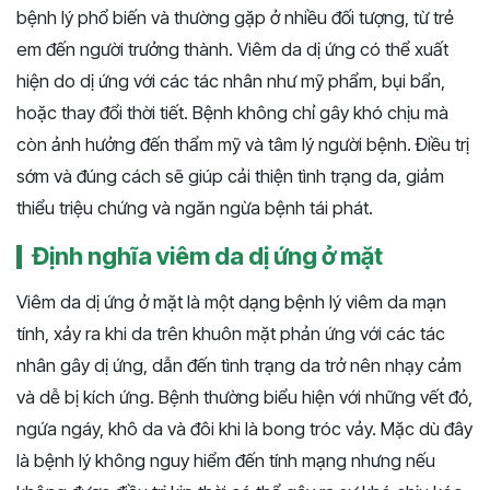
bệnh lý phổ biến và thường gặp ở nhiều đối tượng, từ trẻ
em đến người trưởng thành. Viêm da dị ứng có thể xuất
hiện do dị ứng với các tác nhân như mỹ phẩm, bụi bẩn,
hoặc thay đổi thời tiết. Bệnh không chỉ gây khó chịu mà
còn ảnh hưởng đến thẩm mỹ và tâm lý người bệnh. Điều trị
sớm và đúng cách sẽ giúp cải thiện tình trạng da, giảm
thiểu triệu chứng và ngăn ngừa bệnh tái phát.
Định nghĩa viêm da dị ứng ở mặt
Viêm da dị ứng ở mặt là một dạng bệnh lý viêm da mạn
tính, xảy ra khi da trên khuôn mặt phản ứng với các tác
nhân gây dị ứng, dẫn đến tình trạng da trở nên nhạy cảm
và dễ bị kích ứng. Bệnh thường biểu hiện với những vết đỏ,
ngứa ngáy, khô da và đôi khi là bong tróc vảy. Mặc dù đây
là bệnh lý không nguy hiểm đến tính mạng nhưng nếu