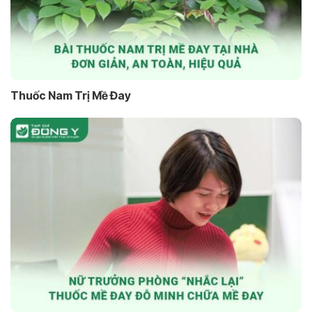
Thuốc Nam Trị Mề Đay