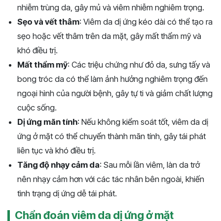
nhiễm trùng da, gây mủ và viêm nhiễm nghiêm trọng.
Sẹo và vết thâm
: Viêm da dị ứng kéo dài có thể tạo ra
sẹo hoặc vết thâm trên da mặt, gây mất thẩm mỹ và
khó điều trị.
Mất thẩm mỹ
: Các triệu chứng như đỏ da, sưng tấy và
bong tróc da có thể làm ảnh hưởng nghiêm trọng đến
ngoại hình của người bệnh, gây tự ti và giảm chất lượng
cuộc sống.
Dị ứng mãn tính
: Nếu không kiểm soát tốt, viêm da dị
ứng ở mặt có thể chuyển thành mãn tính, gây tái phát
liên tục và khó điều trị.
Tăng độ nhạy cảm da
: Sau mỗi lần viêm, làn da trở
nên nhạy cảm hơn với các tác nhân bên ngoài, khiến
tình trạng dị ứng dễ tái phát.
Chẩn đoán viêm da dị ứng ở mặt