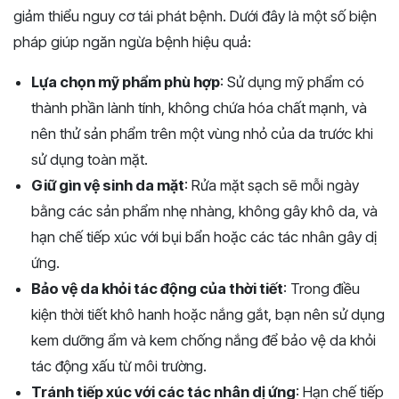
giảm thiểu nguy cơ tái phát bệnh. Dưới đây là một số biện
pháp giúp ngăn ngừa bệnh hiệu quả:
Lựa chọn mỹ phẩm phù hợp
: Sử dụng mỹ phẩm có
thành phần lành tính, không chứa hóa chất mạnh, và
nên thử sản phẩm trên một vùng nhỏ của da trước khi
sử dụng toàn mặt.
Giữ gìn vệ sinh da mặt
: Rửa mặt sạch sẽ mỗi ngày
bằng các sản phẩm nhẹ nhàng, không gây khô da, và
hạn chế tiếp xúc với bụi bẩn hoặc các tác nhân gây dị
ứng.
Bảo vệ da khỏi tác động của thời tiết
: Trong điều
kiện thời tiết khô hanh hoặc nắng gắt, bạn nên sử dụng
kem dưỡng ẩm và kem chống nắng để bảo vệ da khỏi
tác động xấu từ môi trường.
Tránh tiếp xúc với các tác nhân dị ứng
: Hạn chế tiếp