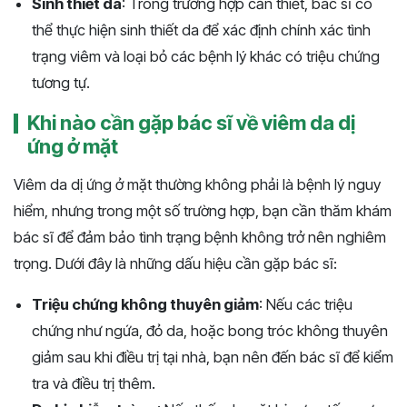
Sinh thiết da
: Trong trường hợp cần thiết, bác sĩ có
thể thực hiện sinh thiết da để xác định chính xác tình
trạng viêm và loại bỏ các bệnh lý khác có triệu chứng
tương tự.
Khi nào cần gặp bác sĩ về viêm da dị
ứng ở mặt
Viêm da dị ứng ở mặt thường không phải là bệnh lý nguy
hiểm, nhưng trong một số trường hợp, bạn cần thăm khám
bác sĩ để đảm bảo tình trạng bệnh không trở nên nghiêm
trọng. Dưới đây là những dấu hiệu cần gặp bác sĩ:
Triệu chứng không thuyên giảm
: Nếu các triệu
chứng như ngứa, đỏ da, hoặc bong tróc không thuyên
giảm sau khi điều trị tại nhà, bạn nên đến bác sĩ để kiểm
tra và điều trị thêm.