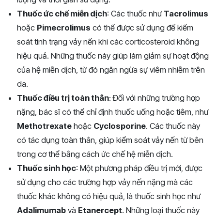
Thuốc ức chế miễn dịch
: Các thuốc như
Tacrolimus
hoặc
Pimecrolimus
có thể được sử dụng để kiểm
soát tình trạng vảy nến khi các corticosteroid không
hiệu quả. Những thuốc này giúp làm giảm sự hoạt động
của hệ miễn dịch, từ đó ngăn ngừa sự viêm nhiễm trên
da.
Thuốc điều trị toàn thân
: Đối với những trường hợp
nặng, bác sĩ có thể chỉ định thuốc uống hoặc tiêm, như
Methotrexate
hoặc
Cyclosporine
. Các thuốc này
có tác dụng toàn thân, giúp kiểm soát vảy nến từ bên
trong cơ thể bằng cách ức chế hệ miễn dịch.
Thuốc sinh học
: Một phương pháp điều trị mới, được
sử dụng cho các trường hợp vảy nến nặng mà các
thuốc khác không có hiệu quả, là thuốc sinh học như
Adalimumab
và
Etanercept
. Những loại thuốc này