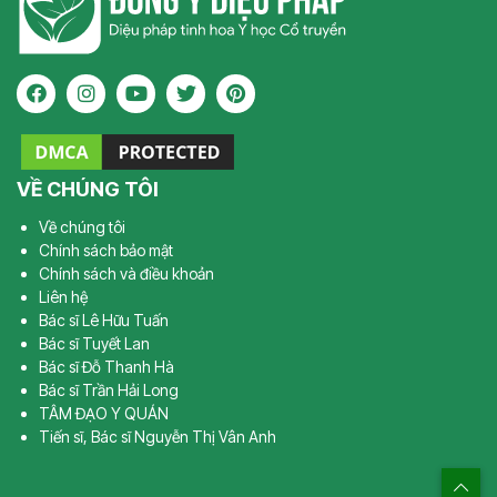
VỀ CHÚNG TÔI
Về chúng tôi
Chính sách bảo mật
Chính sách và điều khoản
Liên hệ
Bác sĩ Lê Hữu Tuấn
Bác sĩ Tuyết Lan
Bác sĩ Đỗ Thanh Hà
Bác sĩ Trần Hải Long
TÂM ĐẠO Y QUÁN
Tiến sĩ, Bác sĩ Nguyễn Thị Vân Anh