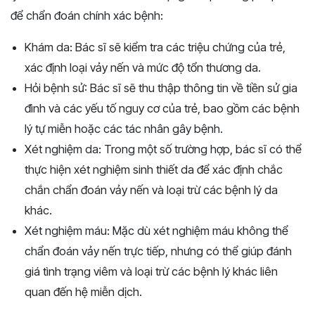
để chẩn đoán chính xác bệnh:
Khám da: Bác sĩ sẽ kiểm tra các triệu chứng của trẻ,
xác định loại vảy nến và mức độ tổn thương da.
Hỏi bệnh sử: Bác sĩ sẽ thu thập thông tin về tiền sử gia
đình và các yếu tố nguy cơ của trẻ, bao gồm các bệnh
lý tự miễn hoặc các tác nhân gây bệnh.
Xét nghiệm da: Trong một số trường hợp, bác sĩ có thể
thực hiện xét nghiệm sinh thiết da để xác định chắc
chắn chẩn đoán vảy nến và loại trừ các bệnh lý da
khác.
Xét nghiệm máu: Mặc dù xét nghiệm máu không thể
chẩn đoán vảy nến trực tiếp, nhưng có thể giúp đánh
giá tình trạng viêm và loại trừ các bệnh lý khác liên
quan đến hệ miễn dịch.