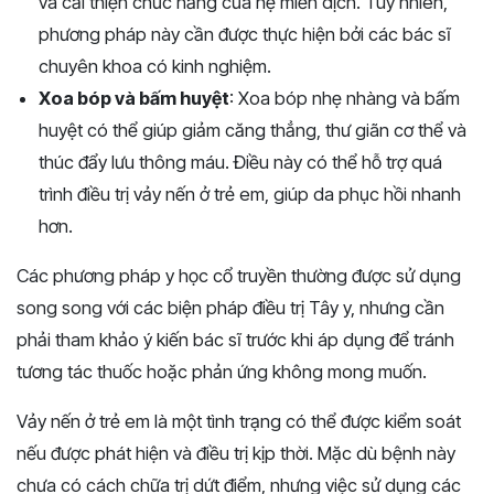
và cải thiện chức năng của hệ miễn dịch. Tuy nhiên,
phương pháp này cần được thực hiện bởi các bác sĩ
chuyên khoa có kinh nghiệm.
Xoa bóp và bấm huyệt
: Xoa bóp nhẹ nhàng và bấm
huyệt có thể giúp giảm căng thẳng, thư giãn cơ thể và
thúc đẩy lưu thông máu. Điều này có thể hỗ trợ quá
trình điều trị vảy nến ở trẻ em, giúp da phục hồi nhanh
hơn.
Các phương pháp y học cổ truyền thường được sử dụng
song song với các biện pháp điều trị Tây y, nhưng cần
phải tham khảo ý kiến bác sĩ trước khi áp dụng để tránh
tương tác thuốc hoặc phản ứng không mong muốn.
Vảy nến ở trẻ em là một tình trạng có thể được kiểm soát
nếu được phát hiện và điều trị kịp thời. Mặc dù bệnh này
chưa có cách chữa trị dứt điểm, nhưng việc sử dụng các