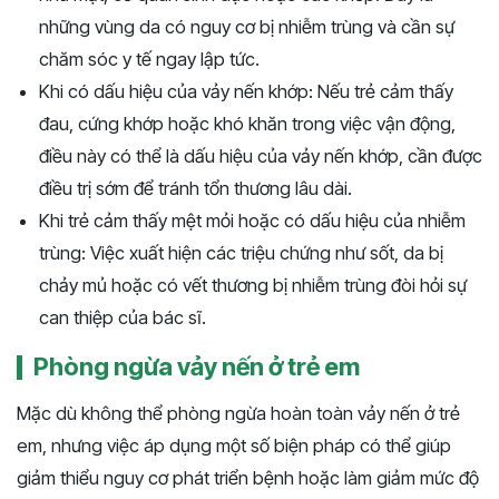
những vùng da có nguy cơ bị nhiễm trùng và cần sự
chăm sóc y tế ngay lập tức.
Khi có dấu hiệu của vảy nến khớp: Nếu trẻ cảm thấy
đau, cứng khớp hoặc khó khăn trong việc vận động,
điều này có thể là dấu hiệu của vảy nến khớp, cần được
điều trị sớm để tránh tổn thương lâu dài.
Khi trẻ cảm thấy mệt mỏi hoặc có dấu hiệu của nhiễm
trùng: Việc xuất hiện các triệu chứng như sốt, da bị
chảy mủ hoặc có vết thương bị nhiễm trùng đòi hỏi sự
can thiệp của bác sĩ.
Phòng ngừa vảy nến ở trẻ em
Mặc dù không thể phòng ngừa hoàn toàn vảy nến ở trẻ
em, nhưng việc áp dụng một số biện pháp có thể giúp
giảm thiểu nguy cơ phát triển bệnh hoặc làm giảm mức độ