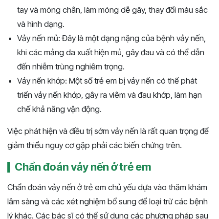
tay và móng chân, làm móng dễ gãy, thay đổi màu sắc
và hình dạng.
Vảy nến mủ: Đây là một dạng nặng của bệnh vảy nến,
khi các mảng da xuất hiện mủ, gây đau và có thể dẫn
đến nhiễm trùng nghiêm trọng.
Vảy nến khớp: Một số trẻ em bị vảy nến có thể phát
triển vảy nến khớp, gây ra viêm và đau khớp, làm hạn
chế khả năng vận động.
Việc phát hiện và điều trị sớm vảy nến là rất quan trọng để
giảm thiểu nguy cơ gặp phải các biến chứng trên.
Chẩn đoán vảy nến ở trẻ em
Chẩn đoán vảy nến ở trẻ em chủ yếu dựa vào thăm khám
lâm sàng và các xét nghiệm bổ sung để loại trừ các bệnh
lý khác. Các bác sĩ có thể sử dụng các phương pháp sau