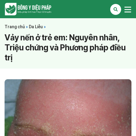
Trang chủ
»
Da Liễu
»
Vảy nến ở trẻ em: Nguyên nhân,
Triệu chứng và Phương pháp điều
trị