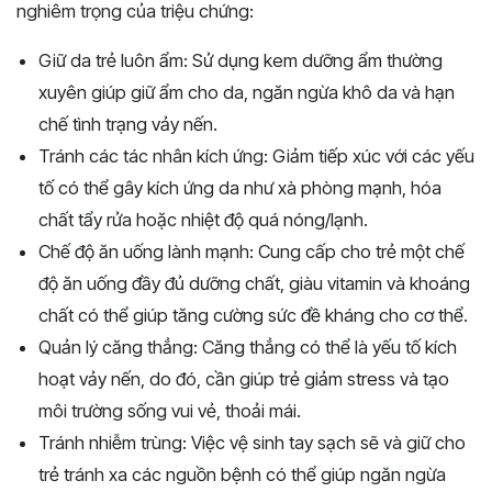
nghiêm trọng của triệu chứng:
Giữ da trẻ luôn ẩm: Sử dụng kem dưỡng ẩm thường
xuyên giúp giữ ẩm cho da, ngăn ngừa khô da và hạn
chế tình trạng vảy nến.
Tránh các tác nhân kích ứng: Giảm tiếp xúc với các yếu
tố có thể gây kích ứng da như xà phòng mạnh, hóa
chất tẩy rửa hoặc nhiệt độ quá nóng/lạnh.
Chế độ ăn uống lành mạnh: Cung cấp cho trẻ một chế
độ ăn uống đầy đủ dưỡng chất, giàu vitamin và khoáng
chất có thể giúp tăng cường sức đề kháng cho cơ thể.
Quản lý căng thẳng: Căng thẳng có thể là yếu tố kích
hoạt vảy nến, do đó, cần giúp trẻ giảm stress và tạo
môi trường sống vui vẻ, thoải mái.
Tránh nhiễm trùng: Việc vệ sinh tay sạch sẽ và giữ cho
trẻ tránh xa các nguồn bệnh có thể giúp ngăn ngừa