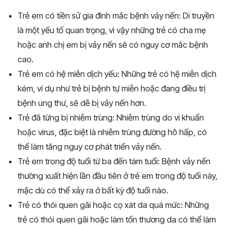
Trẻ em có tiền sử gia đình mắc bệnh vảy nến: Di truyền
là một yếu tố quan trọng, vì vậy những trẻ có cha mẹ
hoặc anh chị em bị vảy nến sẽ có nguy cơ mắc bệnh
cao.
Trẻ em có hệ miễn dịch yếu: Những trẻ có hệ miễn dịch
kém, ví dụ như trẻ bị bệnh tự miễn hoặc đang điều trị
bệnh ung thư, sẽ dễ bị vảy nến hơn.
Trẻ đã từng bị nhiễm trùng: Nhiễm trùng do vi khuẩn
hoặc virus, đặc biệt là nhiễm trùng đường hô hấp, có
thể làm tăng nguy cơ phát triển vảy nến.
Trẻ em trong độ tuổi từ ba đến tám tuổi: Bệnh vảy nến
thường xuất hiện lần đầu tiên ở trẻ em trong độ tuổi này,
mặc dù có thể xảy ra ở bất kỳ độ tuổi nào.
Trẻ có thói quen gãi hoặc cọ xát da quá mức: Những
trẻ có thói quen gãi hoặc làm tổn thương da có thể làm