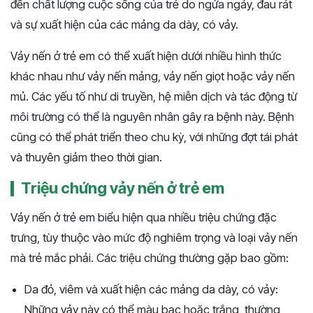
đến chất lượng cuộc sống của trẻ do ngứa ngáy, đau rát
và sự xuất hiện của các mảng da dày, có vảy.
Vảy nến ở trẻ em có thể xuất hiện dưới nhiều hình thức
khác nhau như vảy nến mảng, vảy nến giọt hoặc vảy nến
mủ. Các yếu tố như di truyền, hệ miễn dịch và tác động từ
môi trường có thể là nguyên nhân gây ra bệnh này. Bệnh
cũng có thể phát triển theo chu kỳ, với những đợt tái phát
và thuyên giảm theo thời gian.
Triệu chứng vảy nến ở trẻ em
Vảy nến ở trẻ em biểu hiện qua nhiều triệu chứng đặc
trưng, tùy thuộc vào mức độ nghiêm trọng và loại vảy nến
mà trẻ mắc phải. Các triệu chứng thường gặp bao gồm:
Da đỏ, viêm và xuất hiện các mảng da dày, có vảy:
Những vảy này có thể màu bạc hoặc trắng, thường