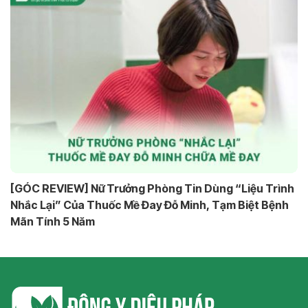
[GÓC REVIEW] Nữ Trưởng Phòng Tin Dùng “Liệu Trình
Nhắc Lại” Của Thuốc Mề Đay Đỗ Minh, Tạm Biệt Bệnh
Mãn Tính 5 Năm