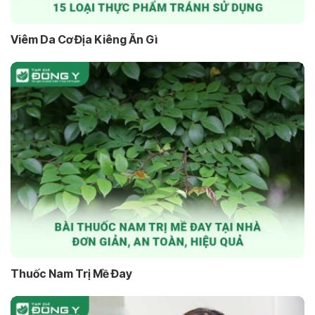
Viêm Da Cơ Địa Kiêng Ăn Gì
Thuốc Nam Trị Mề Đay