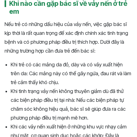
Khi nào cần gặp bác sĩ về vảy nến ở trẻ
em
Nếu trẻ có những dấu hiệu của vảy nến, việc gặp bác sĩ
kịp thời là rất quan trọng để xác định chính xác tình trạng
bệnh và có phương pháp điều trị thích hợp. Dưới đây là
những trường hợp cần đưa trẻ đến bác sĩ:
Khi trẻ có các mảng da đỏ, dày và có vảy xuất hiện
trên da: Các mảng này có thể gây ngứa, đau rát và làm
trẻ cảm thấy khó chịu.
Khi tình trạng vảy nến không thuyên giảm dù đã thử
các biện pháp điều trị tại nhà: Nếu các biện pháp tự
chăm sóc không hiệu quả, bác sĩ sẽ giúp đưa ra các
phương pháp điều trị mạnh mẽ hơn.
Khi các vảy nến xuất hiện ở những khu vực nhạy cảm
như mặt, cơ quan sinh dục hoặc các khớp: Đây là