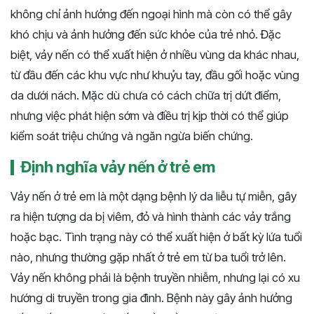
không chỉ ảnh hưởng đến ngoại hình mà còn có thể gây
khó chịu và ảnh hưởng đến sức khỏe của trẻ nhỏ. Đặc
biệt, vảy nến có thể xuất hiện ở nhiều vùng da khác nhau,
từ đầu đến các khu vực như khuỷu tay, đầu gối hoặc vùng
da dưới nách. Mặc dù chưa có cách chữa trị dứt điểm,
nhưng việc phát hiện sớm và điều trị kịp thời có thể giúp
kiểm soát triệu chứng và ngăn ngừa biến chứng.
Định nghĩa vảy nến ở trẻ em
Vảy nến ở trẻ em là một dạng bệnh lý da liễu tự miễn, gây
ra hiện tượng da bị viêm, đỏ và hình thành các vảy trắng
hoặc bạc. Tình trạng này có thể xuất hiện ở bất kỳ lứa tuổi
nào, nhưng thường gặp nhất ở trẻ em từ ba tuổi trở lên.
Vảy nến không phải là bệnh truyền nhiễm, nhưng lại có xu
hướng di truyền trong gia đình. Bệnh này gây ảnh hưởng