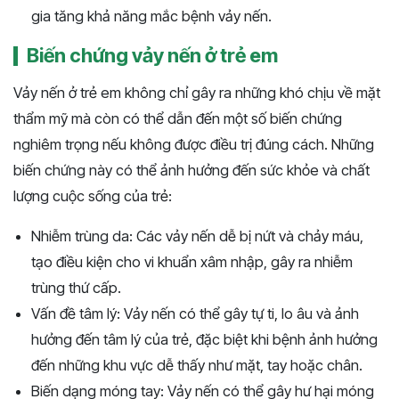
gia tăng khả năng mắc bệnh vảy nến.
Biến chứng vảy nến ở trẻ em
Vảy nến ở trẻ em không chỉ gây ra những khó chịu về mặt
thẩm mỹ mà còn có thể dẫn đến một số biến chứng
nghiêm trọng nếu không được điều trị đúng cách. Những
biến chứng này có thể ảnh hưởng đến sức khỏe và chất
lượng cuộc sống của trẻ:
Nhiễm trùng da: Các vảy nến dễ bị nứt và chảy máu,
tạo điều kiện cho vi khuẩn xâm nhập, gây ra nhiễm
trùng thứ cấp.
Vấn đề tâm lý: Vảy nến có thể gây tự ti, lo âu và ảnh
hưởng đến tâm lý của trẻ, đặc biệt khi bệnh ảnh hưởng
đến những khu vực dễ thấy như mặt, tay hoặc chân.
Biến dạng móng tay: Vảy nến có thể gây hư hại móng