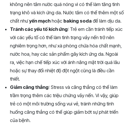
không nên tắm nước quá nóng vì có thể làm tăng tình
trạng khô và kích ứng da. Nước tắm có thể thêm một số
chất như
yến mạch
hoặc
baking soda
để làm dịu da.
Tránh các yếu tố kích ứng
: Trẻ em cần tránh tiếp xúc
với các yếu tố có thể làm tình trạng vảy nến trở nên
nghiêm trọng hơn, như xà phòng chứa hóa chất mạnh,
nước hoa, hay các sản phẩm gây kích ứng da. Ngoài
ra, việc hạn chế tiếp xúc với ánh nắng mặt trời quá lâu
hoặc sự thay đổi nhiệt độ đột ngột cũng là điều cần
thiết.
Giảm căng thẳng
: Stress và căng thẳng có thể làm
trầm trọng thêm các triệu chứng vảy nến. Vì vậy, giúp
trẻ có một môi trường sống vui vẻ, tránh những tình
huống căng thẳng có thể giúp giảm bớt sự phát triển
của bệnh.