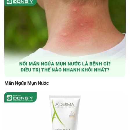
Mẩn Ngứa Mụn Nước