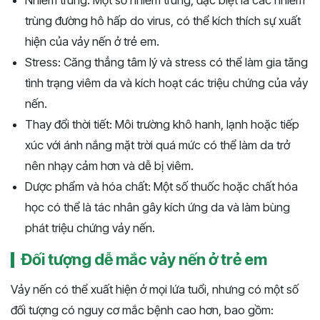
trùng đường hô hấp do virus, có thể kích thích sự xuất
hiện của vảy nến ở trẻ em.
Stress: Căng thẳng tâm lý và stress có thể làm gia tăng
tình trạng viêm da và kích hoạt các triệu chứng của vảy
nến.
Thay đổi thời tiết: Môi trường khô hanh, lạnh hoặc tiếp
xúc với ánh nắng mặt trời quá mức có thể làm da trở
nên nhạy cảm hơn và dễ bị viêm.
Dược phẩm và hóa chất: Một số thuốc hoặc chất hóa
học có thể là tác nhân gây kích ứng da và làm bùng
phát triệu chứng vảy nến.
Đối tượng dễ mắc vảy nến ở trẻ em
Vảy nến có thể xuất hiện ở mọi lứa tuổi, nhưng có một số
đối tượng có nguy cơ mắc bệnh cao hơn, bao gồm: