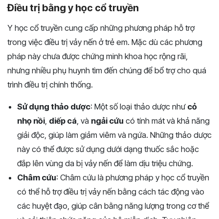
Điều trị bằng y học cổ truyền
Y học cổ truyền cung cấp những phương pháp hỗ trợ
trong việc điều trị vảy nến ở trẻ em. Mặc dù các phương
pháp này chưa được chứng minh khoa học rộng rãi,
nhưng nhiều phụ huynh tìm đến chúng để bổ trợ cho quá
trình điều trị chính thống.
Sử dụng thảo dược
: Một số loại thảo dược như
cỏ
nhọ nồi
,
diếp cá
, và
ngải cứu
có tính mát và khả năng
giải độc, giúp làm giảm viêm và ngứa. Những thảo dược
này có thể được sử dụng dưới dạng thuốc sắc hoặc
đắp lên vùng da bị vảy nến để làm dịu triệu chứng.
Châm cứu
: Châm cứu là phương pháp y học cổ truyền
có thể hỗ trợ điều trị vảy nến bằng cách tác động vào
các huyệt đạo, giúp cân bằng năng lượng trong cơ thể