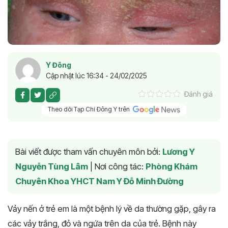
Y Đông
Cập nhật lúc 16:34 - 24/02/2025
Đánh giá
Theo dõi Tạp Chí Đông Y trên
Bài viết được tham vấn chuyên môn bởi:
Lương Y
Nguyễn Tùng Lâm
|
Nơi công tác:
Phòng Khám
Chuyên Khoa YHCT Nam Y Đỗ Minh Đường
Vảy nến ở trẻ em là một bệnh lý về da thường gặp, gây ra
các vảy trắng, đỏ và ngứa trên da của trẻ. Bệnh này