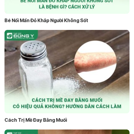
Bé Nổi Mẩn Đỏ Khắp Người Không Sốt
Cách Trị Mề Đay Bằng Muối