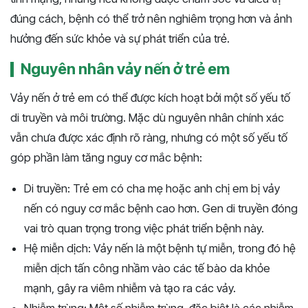
đúng cách, bệnh có thể trở nên nghiêm trọng hơn và ảnh
hưởng đến sức khỏe và sự phát triển của trẻ.
Nguyên nhân vảy nến ở trẻ em
Vảy nến ở trẻ em có thể được kích hoạt bởi một số yếu tố
di truyền và môi trường. Mặc dù nguyên nhân chính xác
vẫn chưa được xác định rõ ràng, nhưng có một số yếu tố
góp phần làm tăng nguy cơ mắc bệnh:
Di truyền: Trẻ em có cha mẹ hoặc anh chị em bị vảy
nến có nguy cơ mắc bệnh cao hơn. Gen di truyền đóng
vai trò quan trọng trong việc phát triển bệnh này.
Hệ miễn dịch: Vảy nến là một bệnh tự miễn, trong đó hệ
miễn dịch tấn công nhầm vào các tế bào da khỏe
mạnh, gây ra viêm nhiễm và tạo ra các vảy.
Nhiễm trùng: Một số nhiễm trùng, đặc biệt là các nhiễm