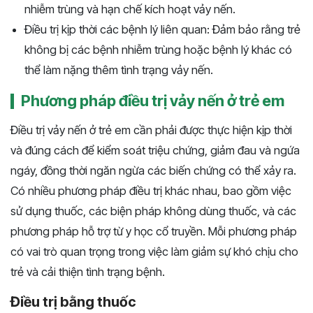
nhiễm trùng và hạn chế kích hoạt vảy nến.
Điều trị kịp thời các bệnh lý liên quan: Đảm bảo rằng trẻ
không bị các bệnh nhiễm trùng hoặc bệnh lý khác có
thể làm nặng thêm tình trạng vảy nến.
Phương pháp điều trị vảy nến ở trẻ em
Điều trị vảy nến ở trẻ em cần phải được thực hiện kịp thời
và đúng cách để kiểm soát triệu chứng, giảm đau và ngứa
ngáy, đồng thời ngăn ngừa các biến chứng có thể xảy ra.
Có nhiều phương pháp điều trị khác nhau, bao gồm việc
sử dụng thuốc, các biện pháp không dùng thuốc, và các
phương pháp hỗ trợ từ y học cổ truyền. Mỗi phương pháp
có vai trò quan trọng trong việc làm giảm sự khó chịu cho
trẻ và cải thiện tình trạng bệnh.
Điều trị bằng thuốc