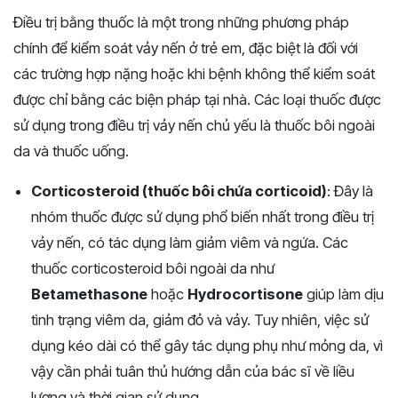
Điều trị bằng thuốc là một trong những phương pháp
chính để kiểm soát vảy nến ở trẻ em, đặc biệt là đối với
các trường hợp nặng hoặc khi bệnh không thể kiểm soát
được chỉ bằng các biện pháp tại nhà. Các loại thuốc được
sử dụng trong điều trị vảy nến chủ yếu là thuốc bôi ngoài
da và thuốc uống.
Corticosteroid (thuốc bôi chứa corticoid)
: Đây là
nhóm thuốc được sử dụng phổ biến nhất trong điều trị
vảy nến, có tác dụng làm giảm viêm và ngứa. Các
thuốc corticosteroid bôi ngoài da như
Betamethasone
hoặc
Hydrocortisone
giúp làm dịu
tình trạng viêm da, giảm đỏ và vảy. Tuy nhiên, việc sử
dụng kéo dài có thể gây tác dụng phụ như mỏng da, vì
vậy cần phải tuân thủ hướng dẫn của bác sĩ về liều
lượng và thời gian sử dụng.