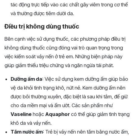
tác động trực tiếp vào các chất gây viêm trong cơ thể
và thường được tiêm dưới da.
Điều trị không dùng thuốc
Bên cạnh việc sử dụng thuốc, các phương pháp điều trị
không dùng thuốc cũng đóng vai trò quan trọng trong
việc kiểm soát vảy nến ở trẻ em. Những biện pháp này
giúp giảm thiểu triệu chứng và ngăn ngừa tái phát.
Dưỡng ẩm da
: Việc sử dụng kem dưỡng ẩm giúp bảo
vệ da khỏi tình trạng khô, nứt nẻ. Kem dưỡng ẩm nên
được bôi thường xuyên, đặc biệt là sau khi tắm, để giữ
cho da mềm mại và ẩm ướt. Các sản phẩm như
Vaseline
hoặc
Aquaphor
có thể giúp giảm tình trạng
khô da và vảy nến.
Tắm nước ấm
: Trẻ bị vảy nến nên tắm bằng nước ấm,