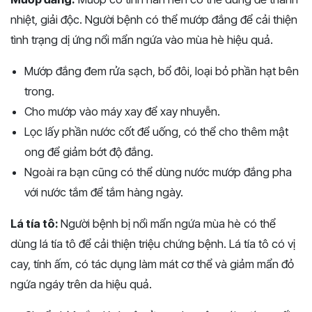
nhiệt, giải độc. Người bệnh có thể mướp đắng để cải thiện
tình trạng dị ứng nổi mẩn ngứa vào mùa hè hiệu quả.
Mướp đắng đem rửa sạch, bổ đôi, loại bỏ phần hạt bên
trong.
Cho mướp vào máy xay để xay nhuyễn.
Lọc lấy phần nước cốt để uống, có thể cho thêm mật
ong để giảm bớt độ đắng.
Ngoài ra bạn cũng có thể dùng nước mướp đắng pha
với nước tắm để tắm hàng ngày.
Lá tía tô:
Người bệnh bị nổi mẩn ngứa mùa hè có thể
dùng lá tía tô để cải thiện triệu chứng bệnh. Lá tía tô có vị
cay, tính ấm, có tác dụng làm mát cơ thể và giảm mẩn đỏ
ngứa ngáy trên da hiệu quả.