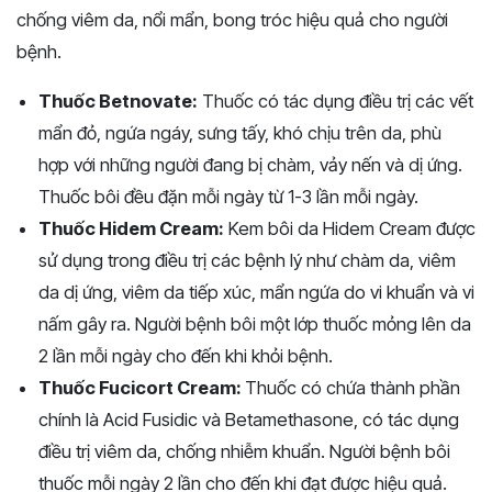
chống viêm da, nổi mẩn, bong tróc hiệu quả cho người
bệnh.
Thuốc Betnovate:
Thuốc có tác dụng điều trị các vết
mẩn đỏ, ngứa ngáy, sưng tấy, khó chịu trên da, phù
hợp với những người đang bị chàm, vảy nến và dị ứng.
Thuốc bôi đều đặn mỗi ngày từ 1-3 lần mỗi ngày.
Thuốc Hidem Cream:
Kem bôi da Hidem Cream được
sử dụng trong điều trị các bệnh lý như chàm da, viêm
da dị ứng, viêm da tiếp xúc, mẩn ngứa do vi khuẩn và vi
nấm gây ra. Người bệnh bôi một lớp thuốc mỏng lên da
2 lần mỗi ngày cho đến khi khỏi bệnh.
Thuốc Fucicort Cream:
Thuốc có chứa thành phần
chính là Acid Fusidic và Betamethasone, có tác dụng
điều trị viêm da, chống nhiễm khuẩn. Người bệnh bôi
thuốc mỗi ngày 2 lần cho đến khi đạt được hiệu quả.