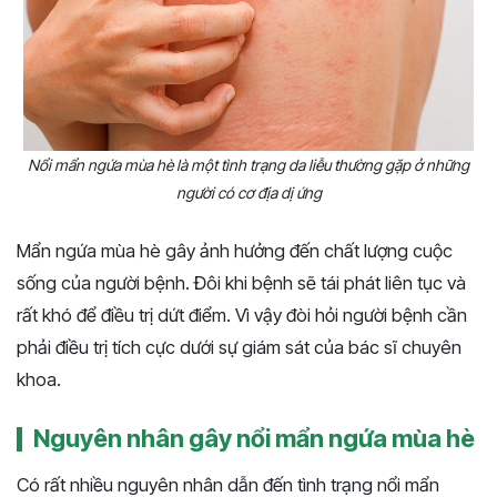
Nổi mẩn ngứa mùa hè là một tình trạng da liễu thường gặp ở những
người có cơ địa dị ứng
Mẩn ngứa mùa hè gây ảnh hưởng đến chất lượng cuộc
sống của người bệnh. Đôi khi bệnh sẽ tái phát liên tục và
rất khó để điều trị dứt điểm. Vì vậy đòi hỏi người bệnh cần
phải điều trị tích cực dưới sự giám sát của bác sĩ chuyên
khoa.
Nguyên nhân gây nổi mẩn ngứa mùa hè
Có rất nhiều nguyên nhân dẫn đến tình trạng nổi mẩn