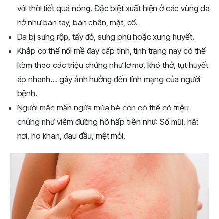
với thời tiết quá nóng. Đặc biệt xuất hiện ở các vùng da
hở như bàn tay, bàn chân, mặt, cổ.
Da bị sưng rộp, tấy đỏ, sưng phù hoặc xung huyết.
Khắp cơ thể nổi mề đay cấp tính, tình trạng này có thể
kèm theo các triệu chứng như lơ mơ, khó thở, tụt huyết
áp nhanh… gây ảnh hưởng đến tính mạng của người
bệnh.
Người mắc mẩn ngứa mùa hè còn có thể có triệu
chứng như viêm đường hô hấp trên như: Sổ mũi, hắt
hơi, ho khan, đau đầu, mệt mỏi.