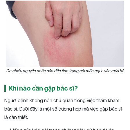
Có nhiều nguyên nhân dẫn đến tình trạng nổi mẩn ngứa vào mùa hè
Khi nào cần gặp bác sĩ?
Người bệnh không nên chủ quan trong việc thăm khám
bác sĩ. Dưới đây là một số trường hợp mà việc gặp bác sĩ
là cần thiết: