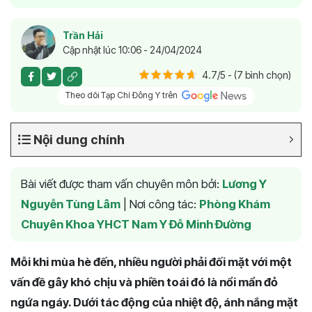
Trần Hải
Cập nhật lúc 10:06 - 24/04/2024
4.7/5 - (7 bình chọn)
Theo dõi Tạp Chí Đông Y trên
Nội dung chính
Bài viết được tham vấn chuyên môn bởi:
Lương Y
Nguyễn Tùng Lâm
|
Nơi công tác:
Phòng Khám
Chuyên Khoa YHCT Nam Y Đỗ Minh Đường
Mỗi khi mùa hè đến, nhiều người phải đối mặt với một
vấn đề gây khó chịu và phiền toái đó là nổi mẩn đỏ
ngứa ngáy. Dưới tác động của nhiệt độ, ánh nắng mặt