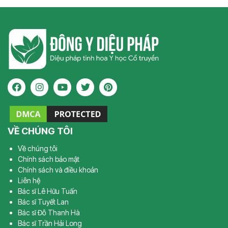
VỀ CHÚNG TÔI
Về chúng tôi
Chính sách bảo mật
Chính sách và điều khoản
Liên hệ
Bác sĩ Lê Hữu Tuấn
Bác sĩ Tuyết Lan
Bác sĩ Đỗ Thanh Hà
Bác sĩ Trần Hải Long