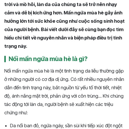
trời và mồ hôi, làn da của chúng ta sẽ trở nên nhạy
cảm và dễ bị kích ứng hơn. Mẩn ngứa mùa hè gây ảnh
hưởng lớn tới sức khỏe cũng như cuộc sống sinh hoạt
của người bệnh. Bài viết dưới đây sẽ cùng bạn đọc tìm
hiểu chi tiết về nguyên nhân và biện pháp điều trị tình
trạng này.
Nổi mẩn ngứa mùa hè là gì?
Nổi mẩn ngứa mùa hè là một tình trạng da liễu thường gặp
ở những người có cơ địa dị ứng. Có rất nhiều nguyên nhân
dẫn đến tình trạng này, bắt nguồn từ yếu tố thời tiết, nhiệt
độ, ánh nắng mặt trời, phản ứng với côn trùng... Khi chúng
tác động tới làn da, người bệnh sẽ xuất hiện các triệu
chứng như:
Da nổi ban đỏ, ngứa ngáy, sần sùi khi tiếp xúc đột ngột