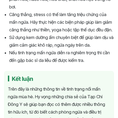
bơi.
Căng thẳng, stress có thể làm tăng triệu chứng của
mẩn ngứa. Hãy thực hiện các biện pháp giúp làm giảm
căng thẳng như thiền, yoga hoặc tập thể dục đều đặn.
Sử dụng kem dưỡng ẩm chuyên biệt để giúp làm dịu và
giảm cảm giác khô ráp, ngứa ngáy trên da.
Nếu tình trạng mẩn ngứa diễn ra nghiêm trọng thì cần
đến gặp bác sĩ da liễu để được kiểm tra.
Kết luận
Trên đây là những thông tin về tình trạng nổi mẩn
ngứa mùa hè. Hy vọng những chia sẻ của Tạp Chí
Đông Y sẽ giúp bạn đọc có thêm được nhiều thông
tin hữu ích, từ đó biết cách phòng ngừa và điều trị