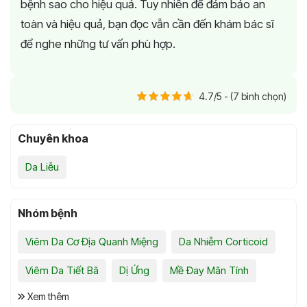
bệnh sao cho hiệu quả. Tuy nhiên để đảm bảo an
toàn và hiệu quả, bạn đọc vẫn cần đến khám bác sĩ
để nghe những tư vấn phù hợp.
4.7/5 - (7 bình chọn)
Chuyên khoa
Da Liễu
Nhóm bệnh
Viêm Da Cơ Địa Quanh Miệng
Da Nhiễm Corticoid
Viêm Da Tiết Bã
Dị Ứng
Mề Đay Mãn Tính
Xem thêm