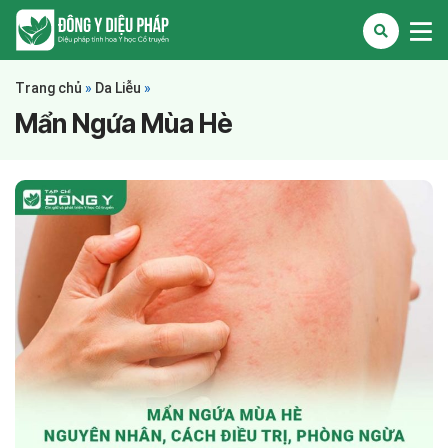
Trang chủ
»
Da Liễu
»
Mẩn Ngứa Mùa Hè