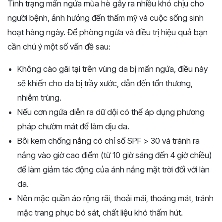
Tình trạng mẩn ngứa mùa hè gây ra nhiều khó chịu cho
người bệnh, ảnh hưởng đến thẩm mỹ và cuộc sống sinh
hoạt hàng ngày. Để phòng ngừa và điều trị hiệu quả bạn
cần chú ý một số vấn đề sau:
Không cào gãi tại trên vùng da bị mẩn ngứa, điều này
sẽ khiến cho da bị trầy xước, dẫn đến tổn thương,
nhiễm trùng.
Nếu cơn ngứa diễn ra dữ dội có thể áp dụng phương
pháp chườm mát để làm dịu da.
Bôi kem chống nắng có chỉ số SPF > 30 và tránh ra
nắng vào giờ cao điểm (từ 10 giờ sáng đến 4 giờ chiều)
để làm giảm tác động của ánh nắng mặt trời đối với làn
da.
Nên mặc quần áo rộng rãi, thoải mái, thoáng mát, tránh
mặc trang phục bó sát, chất liệu khó thấm hút.