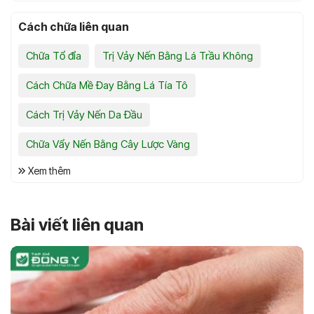
Cách chữa liên quan
Chữa Tổ đỉa
Trị Vảy Nến Bằng Lá Trầu Không
Cách Chữa Mề Đay Bằng Lá Tía Tô
Cách Trị Vảy Nến Da Đầu
Chữa Vẩy Nến Bằng Cây Lược Vàng
Xem thêm
Bài viết liên quan