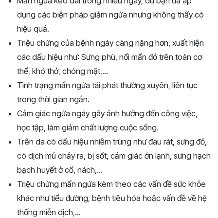
Mẩn ngứa kéo dài trong nhiều ngày, dù bạn đã áp
dụng các biện pháp giảm ngứa nhưng không thấy có
hiệu quả.
Triệu chứng của bệnh ngày càng nặng hơn, xuất hiện
các dấu hiệu như: Sưng phù, nổi mẩn đỏ trên toàn cơ
thể, khó thở, chóng mặt,...
Tình trạng mẩn ngứa tái phát thường xuyên, liên tục
trong thời gian ngắn.
Cảm giác ngứa ngáy gây ảnh hưởng đến công việc,
học tập, làm giảm chất lượng cuộc sống.
Trên da có dấu hiệu nhiễm trùng như đau rát, sưng đỏ,
có dịch mủ chảy ra, bị sốt, cảm giác ớn lạnh, sưng hạch
bạch huyết ở cổ, nách,...
Triệu chứng mẩn ngứa kèm theo các vấn đề sức khỏe
khác như tiểu đường, bệnh tiêu hóa hoặc vấn đề về hệ
thống miễn dịch,...