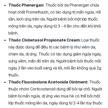
Thuốc Phenergan:
Thuốc bôi da Phenergan chứa
hoạt chất Promethazin, có tác dụng trị mẩn ngứa, nổi
sần, kích ứng trên da. Người bệnh bôi một lớp thuốc
mỏng trên da, ngày dùng từ 3 - 4 lần cho đến khi khỏi
bệnh.
Thuốc Clobetasol Propionate Cream:
Loại thuốc
này được dùng để điều trị các bệnh lý như viêm da,
chàm da, dị ứng. Thuốc có tác dụng giảm ngứa ngáy,
sưng viêm, mẩn đỏ trên da. Người bệnh bôi thuốc mỗi
ngày 2 lần vào buổi sáng và tối, mỗi lần không quá 2g
thuốc.
Thuốc Fluocinolone Acetonide Ointment:
Thuốc
thuộc nhóm Corticosteroid dùng để bôi tại chỗ. Người
bệnh bị mẩn ngứa, dị ứng vào mùa hè có thể bôi một
lớp thuốc mỏng lên da, ngày dùng từ 2-4 lần tùy thuộc