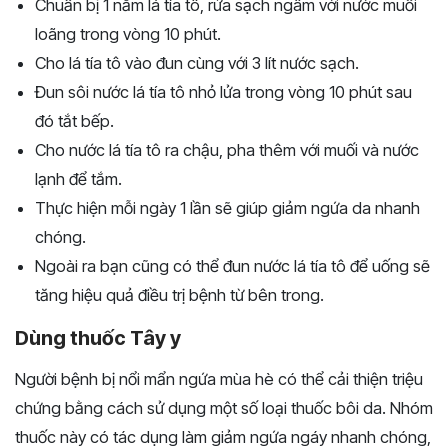
Chuẩn bị 1 nắm lá tía tô, rửa sạch ngâm với nước muối
loãng trong vòng 10 phút.
Cho lá tía tô vào đun cùng với 3 lít nước sạch.
Đun sôi nước lá tía tô nhỏ lửa trong vòng 10 phút sau
đó tắt bếp.
Cho nước lá tía tô ra chậu, pha thêm với muối và nước
lạnh để tắm.
Thực hiện mỗi ngày 1 lần sẽ giúp giảm ngứa da nhanh
chóng.
Ngoài ra bạn cũng có thể đun nước lá tía tô để uống sẽ
tăng hiệu quả điều trị bệnh từ bên trong.
Dùng thuốc Tây y
Người bệnh bị nổi mẩn ngứa mùa hè có thể cải thiện triệu
chứng bằng cách sử dụng một số loại thuốc bôi da. Nhóm
thuốc này có tác dụng làm giảm ngứa ngáy nhanh chóng,