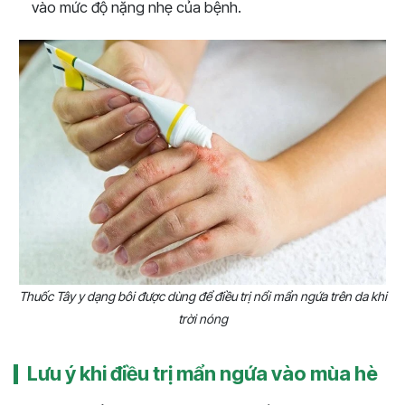
vào mức độ nặng nhẹ của bệnh.
Thuốc Tây y dạng bôi được dùng để điều trị nổi mẩn ngứa trên da khi
trời nóng
Lưu ý khi điều trị mẩn ngứa vào mùa hè