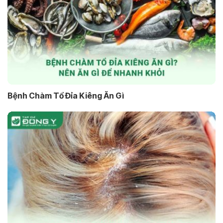
Bệnh Chàm Tổ Đỉa Kiêng Ăn Gì