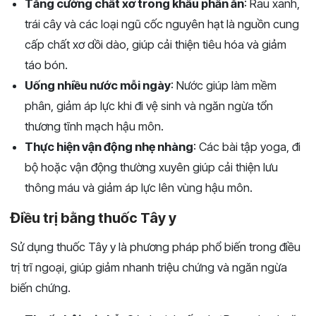
Tăng cường chất xơ trong khẩu phần ăn
: Rau xanh,
trái cây và các loại ngũ cốc nguyên hạt là nguồn cung
cấp chất xơ dồi dào, giúp cải thiện tiêu hóa và giảm
táo bón.
Uống nhiều nước mỗi ngày
: Nước giúp làm mềm
phân, giảm áp lực khi đi vệ sinh và ngăn ngừa tổn
thương tĩnh mạch hậu môn.
Thực hiện vận động nhẹ nhàng
: Các bài tập yoga, đi
bộ hoặc vận động thường xuyên giúp cải thiện lưu
thông máu và giảm áp lực lên vùng hậu môn.
Điều trị bằng thuốc Tây y
Sử dụng thuốc Tây y là phương pháp phổ biến trong điều
trị trĩ ngoại, giúp giảm nhanh triệu chứng và ngăn ngừa
biến chứng.