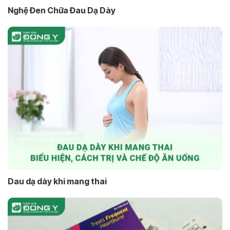
Nghệ Đen Chữa Đau Dạ Dày
Dau dạ dày khi mang thai