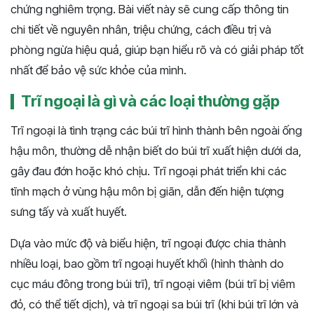
chứng nghiêm trọng. Bài viết này sẽ cung cấp thông tin
chi tiết về nguyên nhân, triệu chứng, cách điều trị và
phòng ngừa hiệu quả, giúp bạn hiểu rõ và có giải pháp tốt
nhất để bảo vệ sức khỏe của mình.
Trĩ ngoại là gì và các loại thường gặp
Trĩ ngoại là tình trạng các búi trĩ hình thành bên ngoài ống
hậu môn, thường dễ nhận biết do búi trĩ xuất hiện dưới da,
gây đau đớn hoặc khó chịu. Trĩ ngoại phát triển khi các
tĩnh mạch ở vùng hậu môn bị giãn, dẫn đến hiện tượng
sưng tấy và xuất huyết.
Dựa vào mức độ và biểu hiện, trĩ ngoại được chia thành
nhiều loại, bao gồm trĩ ngoại huyết khối (hình thành do
cục máu đông trong búi trĩ), trĩ ngoại viêm (búi trĩ bị viêm
đỏ, có thể tiết dịch), và trĩ ngoại sa búi trĩ (khi búi trĩ lớn và