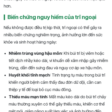
hơn.
Biến chứng nguy hiểm của trĩ ngoại
Nếu không được điều trị kịp thời, trĩ ngoại có thể gây ra
nhiều biến chứng nghiêm trọng, ảnh hưởng lớn đến sức
khỏe và sinh hoạt hàng ngày:
Nhiễm trùng vùng hậu môn
: Khi búi trĩ bị viêm hoặc
tiết dịch nhầy kéo dài, vi khuẩn dễ xâm nhập gây nhiễm
trùng, dẫn đến sưng đau và nguy cơ áp xe hậu môn.
Huyết khối tĩnh mạch
: Tình trạng tụ máu trong búi trĩ
khiến người bệnh cảm thấy đau đớn dữ dội, cần can
thiệp y tế để loại bỏ cục máu đông.
Thiếu máu mạn tính
: Mất máu kéo dài do búi trĩ chảy
máu thường xuyên có thể gây thiếu máu, khiến cơ thể
mệt mỏi, giảm năng suất làm việc và ảnh hưởng đến