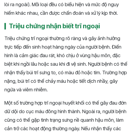
lòi ra ngoài). Mỗi loại đều có biểu hiện và mức độ nguy
hiểm khác nhau, cần được chẩn đoán và xử lý kịp thời.
Triệu chứng nhận biết trĩ ngoại
Triệu chứng trĩ ngoại thường rõ ràng và gây ảnh hưởng
trực tiếp đến sinh hoạt hàng ngày của người bệnh. Điển
hình là cảm giác đau rát, khó chịu ở vùng hậu môn, đặc
biệt khi ngồi lâu hoặc sau khi đi vệ sinh. Người bệnh có thể
nhận thấy búi trĩ sưng to, có màu đỏ hoặc tím. Trường hợp
nặng, búi trĩ có thể chảy máu hoặc tiết dịch nhầy, gây
ngứa và viêm nhiễm.
Một số trường hợp trĩ ngoại huyết khối có thể gây đau đớn
dữ dội do cục máu đông hình thành. Ngoài ra, người bệnh
cũng có thể gặp tình trạng sưng nề quanh hậu môn, làm
cản trở các hoạt động thường ngày. Nếu nhận thấy các