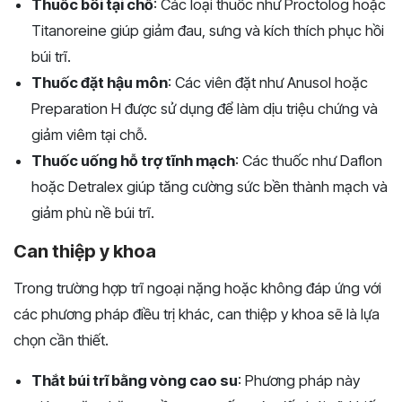
Thuốc bôi tại chỗ
: Các loại thuốc như Proctolog hoặc
Titanoreine giúp giảm đau, sưng và kích thích phục hồi
búi trĩ.
Thuốc đặt hậu môn
: Các viên đặt như Anusol hoặc
Preparation H được sử dụng để làm dịu triệu chứng và
giảm viêm tại chỗ.
Thuốc uống hỗ trợ tĩnh mạch
: Các thuốc như Daflon
hoặc Detralex giúp tăng cường sức bền thành mạch và
giảm phù nề búi trĩ.
Can thiệp y khoa
Trong trường hợp trĩ ngoại nặng hoặc không đáp ứng với
các phương pháp điều trị khác, can thiệp y khoa sẽ là lựa
chọn cần thiết.
Thắt búi trĩ bằng vòng cao su
: Phương pháp này