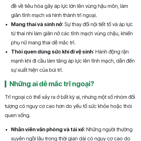
đề về tiêu hóa gây áp lực lớn lên vùng hậu môn, làm
giãn tĩnh mạch và hình thành trĩ ngoại.
Mang thai và sinh nở
: Sự thay đổi nội tiết tố và áp lực
từ thai nhi làm giãn nở các tĩnh mạch vùng chậu, khiến
phụ nữ mang thai dễ mắc trĩ.
Thói quen dùng sức khi đi vệ sinh
: Hành động rặn
mạnh khi đi cầu làm tăng áp lực lên tĩnh mạch, dẫn đến
sự xuất hiện của búi trĩ.
Những ai dễ mắc trĩ ngoại?
Trĩ ngoại có thể xảy ra ở bất kỳ ai, nhưng một số nhóm đối
tượng có nguy cơ cao hơn do yếu tố sức khỏe hoặc thói
quen sống.
Nhân viên văn phòng và tài xế
: Những người thường
xuyên ngồi lâu trong thời gian dài có nguy cơ cao do