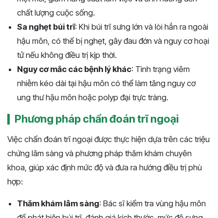
chất lượng cuộc sống.
Sa nghẹt búi trĩ
: Khi búi trĩ sưng lớn và lòi hẳn ra ngoài
hậu môn, có thể bị nghẹt, gây đau đớn và nguy cơ hoại
tử nếu không điều trị kịp thời.
Nguy cơ mắc các bệnh lý khác
: Tình trạng viêm
nhiễm kéo dài tại hậu môn có thể làm tăng nguy cơ
ung thư hậu môn hoặc polyp đại trực tràng.
Phương pháp chẩn đoán trĩ ngoại
Việc chẩn đoán trĩ ngoại được thực hiện dựa trên các triệu
chứng lâm sàng và phương pháp thăm khám chuyên
khoa, giúp xác định mức độ và đưa ra hướng điều trị phù
hợp:
Thăm khám lâm sàng
: Bác sĩ kiểm tra vùng hậu môn
để phát hiện búi trĩ, đánh giá kích thước, mức độ sưng