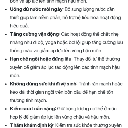
bón và áp lực lên tĩnh mạch hậu môn.
Uống đủ nước mỗi ngày
: Bổ sung lượng nước cần
thiết giúp làm mềm phân, hỗ trợ hệ tiêu hóa hoạt động
hiệu quả.
Tăng cường vận động
: Các hoạt động thể chất nhẹ
nhàng như đi bộ, yoga hoặc bơi lội giúp tăng cường lưu
thông máu và giảm áp lực lên vùng hậu môn.
Hạn chế ngồi hoặc đứng lâu
: Thay đổi tư thế thường
xuyên để giảm áp lực tác động lên các tĩnh mạch hậu
môn.
Không dùng sức khi đi vệ sinh
: Tránh rặn mạnh hoặc
kéo dài thời gian ngồi trên bồn cầu để hạn chế tổn
thương tĩnh mạch.
Kiểm soát cân nặng
: Giữ trọng lượng cơ thể ở mức
hợp lý để giảm áp lực lên vùng chậu và hậu môn.
Thăm khám định kỳ
: Kiểm tra sức khỏe thường xuyên