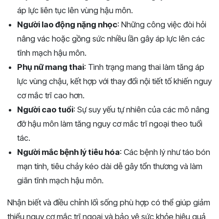
áp lực liên tục lên vùng hậu môn.
Người lao động nặng nhọc
: Những công việc đòi hỏi
nâng vác hoặc gồng sức nhiều lần gây áp lực lên các
tĩnh mạch hậu môn.
Phụ nữ mang thai
: Tình trạng mang thai làm tăng áp
lực vùng chậu, kết hợp với thay đổi nội tiết tố khiến nguy
cơ mắc trĩ cao hơn.
Người cao tuổi
: Sự suy yếu tự nhiên của các mô nâng
đỡ hậu môn làm tăng nguy cơ mắc trĩ ngoại theo tuổi
tác.
Người mắc bệnh lý tiêu hóa
: Các bệnh lý như táo bón
mạn tính, tiêu chảy kéo dài dễ gây tổn thương và làm
giãn tĩnh mạch hậu môn.
Nhận biết và điều chỉnh lối sống phù hợp có thể giúp giảm
thiểu nguy cơ mắc trĩ ngoại và bảo vệ sức khỏe hiệu quả