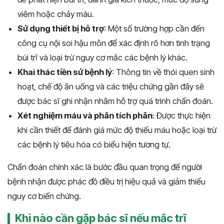
viêm hoặc chảy máu.
Sử dụng thiết bị hỗ trợ
: Một số trường hợp cần đến
công cụ nội soi hậu môn để xác định rõ hơn tình trạng
búi trĩ và loại trừ nguy cơ mắc các bệnh lý khác.
Khai thác tiền sử bệnh lý
: Thông tin về thói quen sinh
hoạt, chế độ ăn uống và các triệu chứng gần đây sẽ
được bác sĩ ghi nhận nhằm hỗ trợ quá trình chẩn đoán.
Xét nghiệm máu và phân tích phân
: Được thực hiện
khi cần thiết để đánh giá mức độ thiếu máu hoặc loại trừ
các bệnh lý tiêu hóa có biểu hiện tương tự.
Chẩn đoán chính xác là bước đầu quan trọng để người
bệnh nhận được phác đồ điều trị hiệu quả và giảm thiểu
nguy cơ biến chứng.
Khi nào cần gặp bác sĩ nếu mắc trĩ