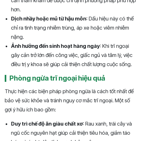
cần thăm khám để được chỉ định phương pháp phù hợp
hơn.
Dịch nhầy hoặc mủ từ hậu môn
: Dấu hiệu này có thể
chỉ ra tình trạng nhiễm trùng, áp xe hoặc viêm nhiễm
nặng.
Ảnh hưởng đến sinh hoạt hàng ngày
: Khi trĩ ngoại
gây cản trở lớn đến công việc, giấc ngủ và tâm lý, việc
điều trị y khoa sẽ giúp cải thiện chất lượng cuộc sống.
Phòng ngừa trĩ ngoại hiệu quả
Thực hiện các biện pháp phòng ngừa là cách tốt nhất để
bảo vệ sức khỏe và tránh nguy cơ mắc trĩ ngoại. Một số
gợi ý hữu ích bao gồm:
Duy trì chế độ ăn giàu chất xơ
: Rau xanh, trái cây và
ngũ cốc nguyên hạt giúp cải thiện tiêu hóa, giảm táo