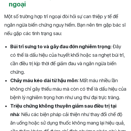
ngoại
Một số trường hợp trĩ ngoại đòi hỏi sự can thiệp y tế để
ngăn ngừa biến chứng nguy hiểm. Bạn nên tìm gặp bác sĩ
nếu gặp các tình trạng sau:
Búi trĩ sưng to và gây đau đớn nghiêm trọng
: Đây
có thể là dấu hiệu của huyết khối hoặc sa nghẹt búi trĩ,
cần điều trị kịp thời để giảm đau và ngăn ngừa biến
chứng.
Chảy máu kéo dài từ hậu môn
: Mất máu nhiều lần
không chỉ gây thiếu máu mà còn có thể là dấu hiệu của
bệnh lý nghiêm trọng hơn như ung thư đại trực tràng.
Triệu chứng không thuyên giảm sau điều trị tại
nhà
: Nếu các biện pháp cải thiện như thay đổi chế độ
ăn uống hoặc sử dụng thuốc không mang lại hiệu quả,