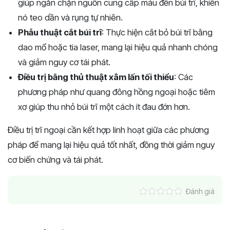
giúp ngăn chặn nguồn cung cấp máu đến búi trĩ, khiến
nó teo dần và rụng tự nhiên.
Phẫu thuật cắt búi trĩ
: Thực hiện cắt bỏ búi trĩ bằng
dao mổ hoặc tia laser, mang lại hiệu quả nhanh chóng
và giảm nguy cơ tái phát.
Điều trị bằng thủ thuật xâm lấn tối thiểu
: Các
phương pháp như quang đông hồng ngoại hoặc tiêm
xơ giúp thu nhỏ búi trĩ một cách ít đau đớn hơn.
Điều trị trĩ ngoại cần kết hợp linh hoạt giữa các phương
pháp để mang lại hiệu quả tốt nhất, đồng thời giảm nguy
cơ biến chứng và tái phát.
Đánh giá