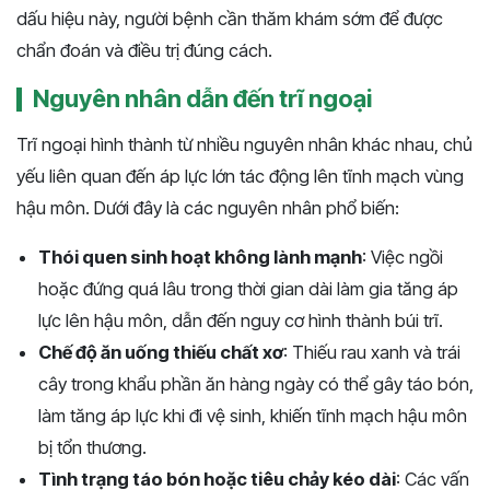
dấu hiệu này, người bệnh cần thăm khám sớm để được
chẩn đoán và điều trị đúng cách.
Nguyên nhân dẫn đến trĩ ngoại
Trĩ ngoại hình thành từ nhiều nguyên nhân khác nhau, chủ
yếu liên quan đến áp lực lớn tác động lên tĩnh mạch vùng
hậu môn. Dưới đây là các nguyên nhân phổ biến:
Thói quen sinh hoạt không lành mạnh
: Việc ngồi
hoặc đứng quá lâu trong thời gian dài làm gia tăng áp
lực lên hậu môn, dẫn đến nguy cơ hình thành búi trĩ.
Chế độ ăn uống thiếu chất xơ
: Thiếu rau xanh và trái
cây trong khẩu phần ăn hàng ngày có thể gây táo bón,
làm tăng áp lực khi đi vệ sinh, khiến tĩnh mạch hậu môn
bị tổn thương.
Tình trạng táo bón hoặc tiêu chảy kéo dài
: Các vấn